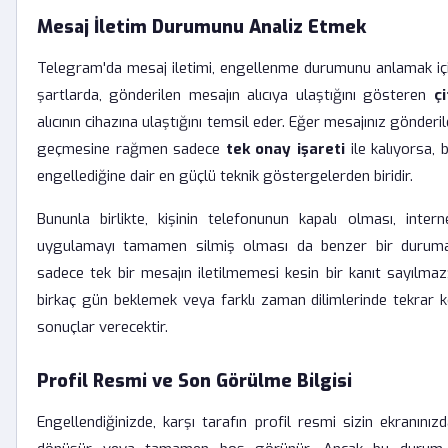
Mesaj İletim Durumunu Analiz Etmek
Telegram'da mesaj iletimi, engellenme durumunu anlamak için
şartlarda, gönderilen mesajın alıcıya ulaştığını gösteren
ç
alıcının cihazına ulaştığını temsil eder. Eğer mesajınız gönderi
geçmesine rağmen sadece
tek onay işareti
ile kalıyorsa, 
engellediğine dair en güçlü teknik göstergelerden biridir.
Bununla birlikte, kişinin telefonunun kapalı olması, inter
uygulamayı tamamen silmiş olması da benzer bir duruma 
sadece tek bir mesajın iletilmemesi kesin bir kanıt sayılma
birkaç gün beklemek veya farklı zaman dilimlerinde tekrar
sonuçlar verecektir.
Profil Resmi ve Son Görülme Bilgisi
Engellendiğinizde, karşı tarafın profil resmi sizin ekranını