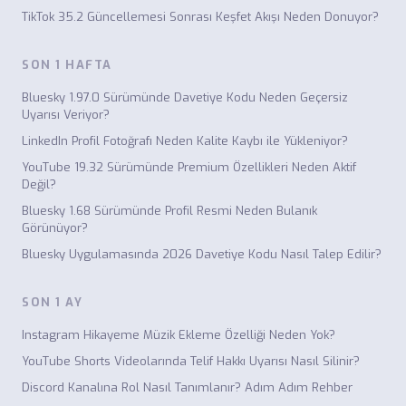
TikTok 35.2 Güncellemesi Sonrası Keşfet Akışı Neden Donuyor?
SON 1 HAFTA
Bluesky 1.97.0 Sürümünde Davetiye Kodu Neden Geçersiz
Uyarısı Veriyor?
LinkedIn Profil Fotoğrafı Neden Kalite Kaybı ile Yükleniyor?
YouTube 19.32 Sürümünde Premium Özellikleri Neden Aktif
Değil?
Bluesky 1.68 Sürümünde Profil Resmi Neden Bulanık
Görünüyor?
Bluesky Uygulamasında 2026 Davetiye Kodu Nasıl Talep Edilir?
SON 1 AY
Instagram Hikayeme Müzik Ekleme Özelliği Neden Yok?
YouTube Shorts Videolarında Telif Hakkı Uyarısı Nasıl Silinir?
Discord Kanalına Rol Nasıl Tanımlanır? Adım Adım Rehber