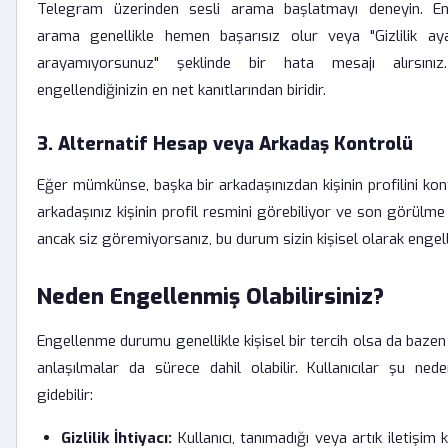
Telegram üzerinden sesli arama başlatmayı deneyin. Eng
arama genellikle hemen başarısız olur veya "Gizlilik ayar
arayamıyorsunuz" şeklinde bir hata mesajı alırsınız
engellendiğinizin en net kanıtlarından biridir.
3. Alternatif Hesap veya Arkadaş Kontrolü
Eğer mümkünse, başka bir arkadaşınızdan kişinin profilini kon
arkadaşınız kişinin profil resmini görebiliyor ve son görülme b
ancak siz göremiyorsanız, bu durum sizin kişisel olarak engell
Neden Engellenmiş Olabilirsiniz?
Engellenme durumu genellikle kişisel bir tercih olsa da bazen
anlaşılmalar da sürece dahil olabilir. Kullanıcılar şu ne
gidebilir:
Gizlilik İhtiyacı:
Kullanıcı, tanımadığı veya artık iletişim 