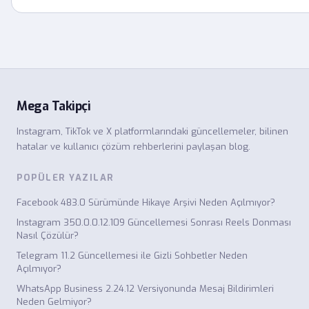
Mega Takipçi
Instagram, TikTok ve X platformlarındaki güncellemeler, bilinen
hatalar ve kullanıcı çözüm rehberlerini paylaşan blog.
POPÜLER YAZILAR
Facebook 483.0 Sürümünde Hikaye Arşivi Neden Açılmıyor?
Instagram 350.0.0.12.109 Güncellemesi Sonrası Reels Donması
Nasıl Çözülür?
Telegram 11.2 Güncellemesi ile Gizli Sohbetler Neden
Açılmıyor?
WhatsApp Business 2.24.12 Versiyonunda Mesaj Bildirimleri
Neden Gelmiyor?