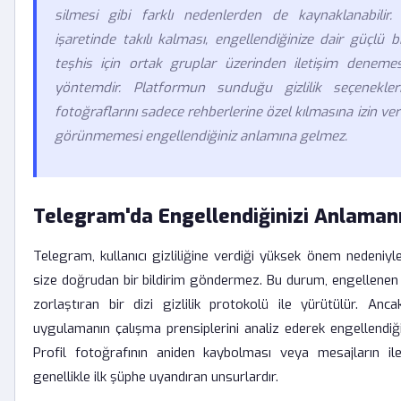
silmesi gibi farklı nedenlerden de kaynaklanabilir
işaretinde takılı kalması, engellendiğinize dair güçlü 
teşhis için ortak gruplar üzerinden iletişim deneme
yöntemdir. Platformun sunduğu gizlilik seçenekleri, 
fotoğraflarını sadece rehberlerine özel kılmasına izin ver
görünmemesi engellendiğiniz anlamına gelmez.
Telegram'da Engellendiğinizi Anlamanı
Telegram, kullanıcı gizliliğine verdiği yüksek önem nedeniyle,
size doğrudan bir bildirim göndermez. Bu durum, engellenen 
zorlaştıran bir dizi gizlilik protokolü ile yürütülür. Ancak
uygulamanın çalışma prensiplerini analiz ederek engellendi
Profil fotoğrafının aniden kaybolması veya mesajların ile
genellikle ilk şüphe uyandıran unsurlardır.