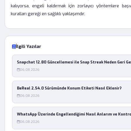
kalıyorsa, engeli kaldırmak için zorlayıcı yöntemlere baş
kuralları gereği en sağlıklı yaklaşımdır.
İlgili Yazılar
Snapchat 12.80 Güncellemesi ile Snap Streak Neden Geri G
06.08.2026
BeReal 2.54.0 Sürümünde Konum Etiketi Nasıl Eklenir?
06.08.2026
WhatsApp Üzerinde Engellendiğimi Nasıl Anlarım ve Kontr
06.08.2026