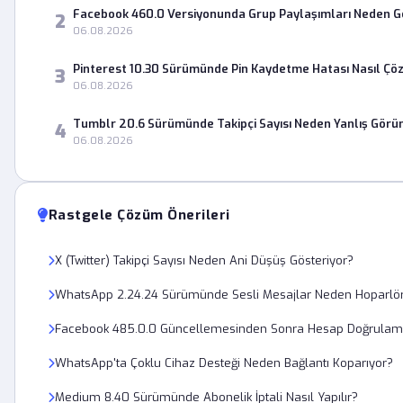
Facebook 460.0 Versiyonunda Grup Paylaşımları Neden 
2
06.08.2026
Pinterest 10.30 Sürümünde Pin Kaydetme Hatası Nasıl Çö
3
06.08.2026
Tumblr 20.6 Sürümünde Takipçi Sayısı Neden Yanlış Görü
4
06.08.2026
Rastgele Çözüm Önerileri
X (Twitter) Takipçi Sayısı Neden Ani Düşüş Gösteriyor?
WhatsApp 2.24.24 Sürümünde Sesli Mesajlar Neden Hoparlö
Facebook 485.0.0 Güncellemesinden Sonra Hesap Doğrulam
WhatsApp'ta Çoklu Cihaz Desteği Neden Bağlantı Koparıyor?
Medium 8.40 Sürümünde Abonelik İptali Nasıl Yapılır?