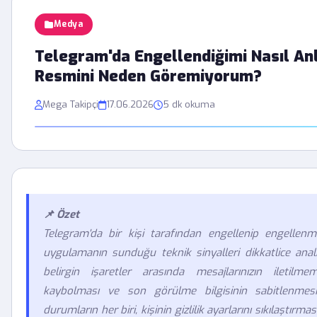
Medya
Telegram'da Engellendiğimi Nasıl Anl
Resmini Neden Göremiyorum?
Mega Takipçi
17.06.2026
5 dk okuma
📌 Özet
Telegram'da bir kişi tarafından engellenip engellenme
uygulamanın sunduğu teknik sinyalleri dikkatlice anal
belirgin işaretler arasında mesajlarınızın iletilme
kaybolması ve son görülme bilgisinin sabitlenmes
durumların her biri, kişinin gizlilik ayarlarını sıkılaştırm