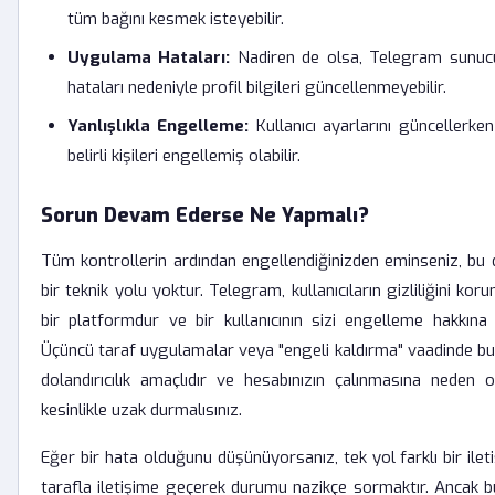
tüm bağını kesmek isteyebilir.
Uygulama Hataları:
Nadiren de olsa, Telegram sunucu
hataları nedeniyle profil bilgileri güncellenmeyebilir.
Yanlışlıkla Engelleme:
Kullanıcı ayarlarını güncellerken
belirli kişileri engellemiş olabilir.
Sorun Devam Ederse Ne Yapmalı?
Tüm kontrollerin ardından engellendiğinizden eminseniz, b
bir teknik yolu yoktur. Telegram, kullanıcıların gizliliğini k
bir platformdur ve bir kullanıcının sizi engelleme hakkına
Üçüncü taraf uygulamalar veya "engeli kaldırma" vaadinde bul
dolandırıcılık amaçlıdır ve hesabınızın çalınmasına neden o
kesinlikle uzak durmalısınız.
Eğer bir hata olduğunu düşünüyorsanız, tek yol farklı bir ilet
tarafla iletişime geçerek durumu nazikçe sormaktır. Ancak