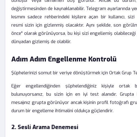
dönüşür veya tamamen boş görünür. Ancak bu durum, kişi
değiştirmesinden de kaynaklanabilir. Telegram ayarlarında ye
kısmını sadece rehberindeki kişilere açan bir kullanıcı, si
resmi sizin için gizlenmiş olacaktır. Aynı şekilde, son görü
önce" olarak görünüyorsa, bu kişi sizi engellemiş olabileceği gi
dünyadan gizlemiş de olabilir.
Adım Adım Engellenme Kontrolü
Şüphelerinizi somut bir veriye dönüştürmek için Ortak Grup Te
Eğer engellendiğinden şüphelendiğiniz kişiyle ortak
bulunuyorsanız, bu sizin için en iyi test alanıdır. Grupta
mesajınız grupta görünüyor ancak kişinin profil fotoğrafı g
durum bir engelleme ihtimalini oldukça güçlendirir.
2. Sesli Arama Denemesi