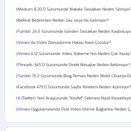
Medium 8.20.0 Sürümünde Makale Taslakları Neden Siliniyor
BeReal Bildirimleri Neden Geç veya Hiç Gelmiyor?
Tumblr 24.5 Sürümünde Gönderi Taslakları Neden Kayboluyo
Vimeo'da Video Dönüştürme Hatası Nasıl Çözülür?
Vimeo 6.12 Sürümünde Video Yükleme Hızı Neden Çok Yavaş
Threads 345.0 Sürümünde Direkt Mesajlar Neden İletilmiyor?
Tumblr 15.2 Sürümünde Blog Teması Neden Mobil Cihazda 
Facebook 479.0 Sürümünde Sayfa Yönetimi Neden Açılmıyor
X (Twitter) Yeni Arayüzünde "Keşfet" Sekmesi Nasıl Kişiselleştir
Vimeo Uygulamasında Özel Video İzleme Bağlantısı Neden Ç