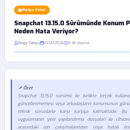
Medya Panel
Snapchat 13.15.0 Sürümünde Konum P
Neden Hata Veriyor?
Mega Takipçi
03.07.2026
5 dk okuma
📌 Özet
Snapchat 13.15.0 sürümü ile birlikte birçok kullanıcı,
güncellenmemesi veya arkadaşların konumunun görü
teknik sorunlarla karşı karşıya kalmaktadır. Bu 
uygulamanın yeni yapılandırma dosyaları ile cihazını
arasındaki izin çakışmalarından veya hatalı önbe