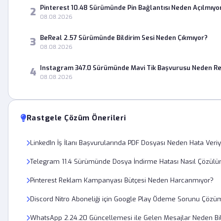
Pinterest 10.48 Sürümünde Pin Bağlantısı Neden Açılmıyo
2
08.08.2026
BeReal 2.57 Sürümünde Bildirim Sesi Neden Çıkmıyor?
3
08.08.2026
Instagram 347.0 Sürümünde Mavi Tik Başvurusu Neden Re
4
08.08.2026
Rastgele Çözüm Önerileri
LinkedIn İş İlanı Başvurularında PDF Dosyası Neden Hata Veri
Telegram 11.4 Sürümünde Dosya İndirme Hatası Nasıl Çözülü
Pinterest Reklam Kampanyası Bütçesi Neden Harcanmıyor?
Discord Nitro Aboneliği için Google Play Ödeme Sorunu Çözü
WhatsApp 2.24.20 Güncellemesi ile Gelen Mesajlar Neden B