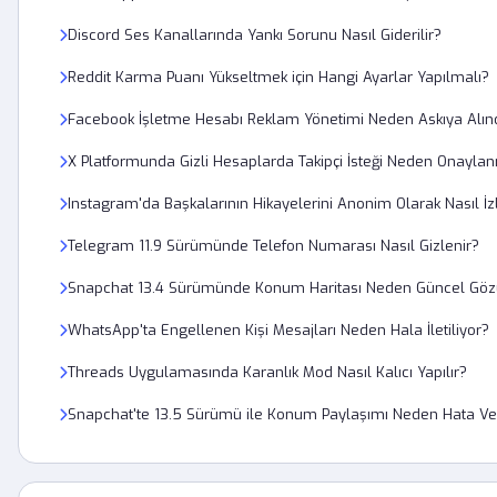
Discord Ses Kanallarında Yankı Sorunu Nasıl Giderilir?
Reddit Karma Puanı Yükseltmek için Hangi Ayarlar Yapılmalı?
Facebook İşletme Hesabı Reklam Yönetimi Neden Askıya Alın
X Platformunda Gizli Hesaplarda Takipçi İsteği Neden Onayla
Instagram'da Başkalarının Hikayelerini Anonim Olarak Nasıl İz
Telegram 11.9 Sürümünde Telefon Numarası Nasıl Gizlenir?
Snapchat 13.4 Sürümünde Konum Haritası Neden Güncel Gö
WhatsApp'ta Engellenen Kişi Mesajları Neden Hala İletiliyor?
Threads Uygulamasında Karanlık Mod Nasıl Kalıcı Yapılır?
Snapchat'te 13.5 Sürümü ile Konum Paylaşımı Neden Hata Ve