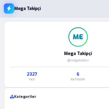
Mega Takipçi
ME
Mega Takipçi
@megatakipci
2327
6
YAZI
KATEGORI
Kategoriler