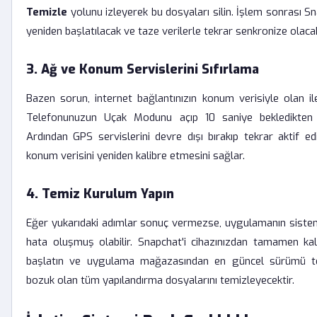
Temizle
yolunu izleyerek bu dosyaları silin. İşlem sonrası S
yeniden başlatılacak ve taze verilerle tekrar senkronize olacak
3. Ağ ve Konum Servislerini Sıfırlama
Bazen sorun, internet bağlantınızın konum verisiyle olan ile
Telefonunuzun Uçak Modunu açıp 10 saniye bekledikten 
Ardından GPS servislerini devre dışı bırakıp tekrar aktif edi
konum verisini yeniden kalibre etmesini sağlar.
4. Temiz Kurulum Yapın
Eğer yukarıdaki adımlar sonuç vermezse, uygulamanın sistem 
hata oluşmuş olabilir. Snapchat'i cihazınızdan tamamen kaldı
başlatın ve uygulama mağazasından en güncel sürümü tekr
bozuk olan tüm yapılandırma dosyalarını temizleyecektir.