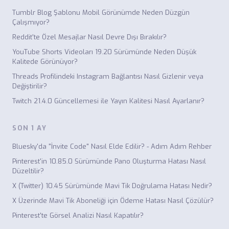
Tumblr Blog Şablonu Mobil Görünümde Neden Düzgün
Çalışmıyor?
Reddit'te Özel Mesajlar Nasıl Devre Dışı Bırakılır?
YouTube Shorts Videoları 19.20 Sürümünde Neden Düşük
Kalitede Görünüyor?
Threads Profilindeki Instagram Bağlantısı Nasıl Gizlenir veya
Değiştirilir?
Twitch 21.4.0 Güncellemesi ile Yayın Kalitesi Nasıl Ayarlanır?
SON 1 AY
Bluesky'da "İnvite Code" Nasıl Elde Edilir? - Adım Adım Rehber
Pinterest'in 10.85.0 Sürümünde Pano Oluşturma Hatası Nasıl
Düzeltilir?
X (Twitter) 10.45 Sürümünde Mavi Tik Doğrulama Hatası Nedir?
X Üzerinde Mavi Tik Aboneliği için Ödeme Hatası Nasıl Çözülür?
Pinterest'te Görsel Analizi Nasıl Kapatılır?