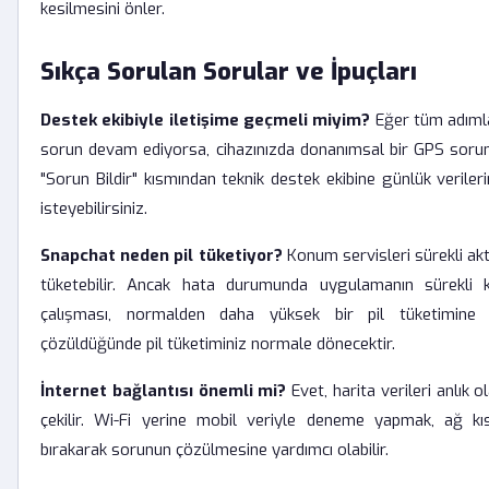
kesilmesini önler.
Sıkça Sorulan Sorular ve İpuçları
Destek ekibiyle iletişime geçmeli miyim?
Eğer tüm adıml
sorun devam ediyorsa, cihazınızda donanımsal bir GPS sorunu
"Sorun Bildir" kısmından teknik destek ekibine günlük verile
isteyebilirsiniz.
Snapchat neden pil tüketiyor?
Konum servisleri sürekli akti
tüketebilir. Ancak hata durumunda uygulamanın sürekli
çalışması, normalden daha yüksek bir pil tüketimine 
çözüldüğünde pil tüketiminiz normale dönecektir.
İnternet bağlantısı önemli mi?
Evet, harita verileri anlık 
çekilir. Wi-Fi yerine mobil veriyle deneme yapmak, ağ kıs
bırakarak sorunun çözülmesine yardımcı olabilir.