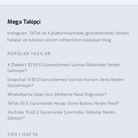
Mega Takipçi
Instagram, TikTok ve X platformlarındaki güncellemeler, bilinen
hatalar ve kullanıcı çözüm rehberlerini paylaşan blog.
POPÜLER YAZILAR
X (Twitter) 10.55.0 Güncellemesi Sonrası Bildirimler Neden
Gelmiyor?
Snapchat 13.10.0 Güncellemesi Sonrası Konum Verisi Neden
Gözükmüyor?
WhatsApp'ta Uçtan Uca Şifreleme Nasıl Doğrulanır?
TikTok 39.5 Sürümünde Hesap Silme Butonu Neden Pasif?
YouTube 19.40.2 Sürümünde Çevrimdışı Videolar Neden
Siliniyor?
SON 1 HAFTA