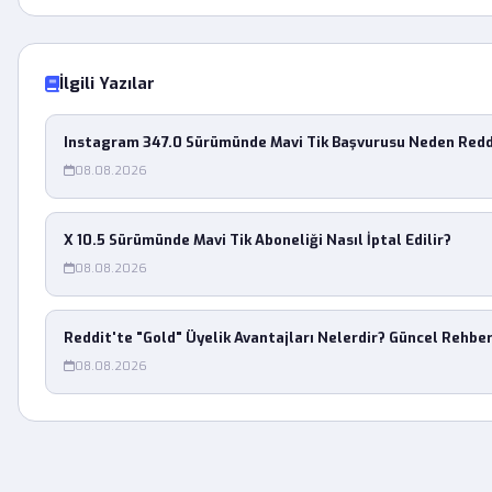
İlgili Yazılar
Instagram 347.0 Sürümünde Mavi Tik Başvurusu Neden Redd
08.08.2026
X 10.5 Sürümünde Mavi Tik Aboneliği Nasıl İptal Edilir?
08.08.2026
Reddit'te "Gold" Üyelik Avantajları Nelerdir? Güncel Rehbe
08.08.2026