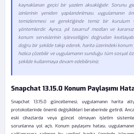
kaynaklanan geçici bir yazılım aksaklığıdır. Sorunu 
izinlerinin yeniden yapılandırılması, uygulamanın ön
temizlenmesi ve gerektiğinde temiz bir kurulum y
yöntemlerdir. Ayrıca, pil tasarruf modları ve kararsız
konum servislerinin işlevselliğini doğrudan kısıtlayab
doğru bir şekilde takip ederek, harita üzerindeki konu
hızlıca çözebilir ve uygulamanın sunduğu tüm sosyal özell
şekilde kullanmaya devam edebilirsiniz.
Snapchat 13.15.0 Konum Paylaşımı Hata
Snapchat 13.15.0 güncellemesi, uygulamanın harita alt
protokollerinde önemli değişiklikleri beraberinde getirdi. Ancak
eski cihazlarda veya güncel olmayan işletim sistemle
sorunlarına yol açtı. Konum paylaşımı hatası, uygulamanın