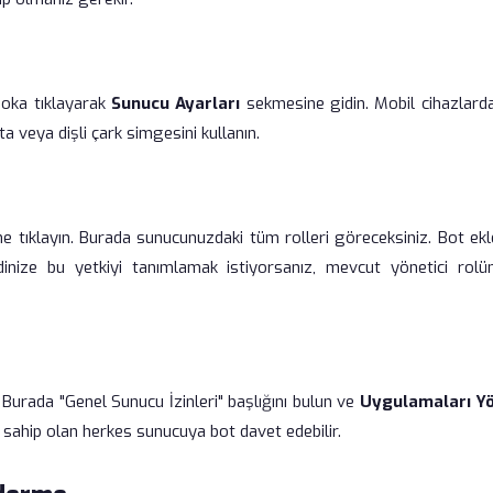
oka tıklayarak
Sunucu Ayarları
sekmesine gidin. Mobil cihazlarda
 veya dişli çark simgesini kullanın.
 tıklayın. Burada sunucunuzdaki tüm rolleri göreceksiniz. Bot ek
dinize bu yetkiyi tanımlamak istiyorsanız, mevcut yönetici rolü
Burada "Genel Sunucu İzinleri" başlığını bulun ve
Uygulamaları Y
e sahip olan herkes sunucuya bot davet edebilir.