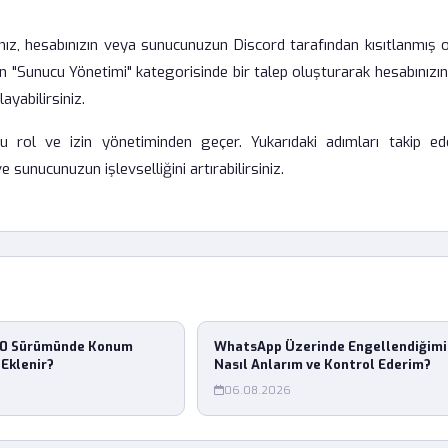
anız, hesabınızın veya sunucunuzun Discord tarafından kısıtlanmış 
 "Sunucu Yönetimi" kategorisinde bir talep oluşturarak hesabınızın
ayabilirsiniz.
 rol ve izin yönetiminden geçer. Yukarıdaki adımları takip ed
e sunucunuzun işlevselliğini artırabilirsiniz.
.0 Sürümünde Konum
WhatsApp Üzerinde Engellendiğimi
 Eklenir?
Nasıl Anlarım ve Kontrol Ederim?
06.08.2026