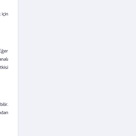
için
 Eğer
analı
kisi
ilir.
ndan