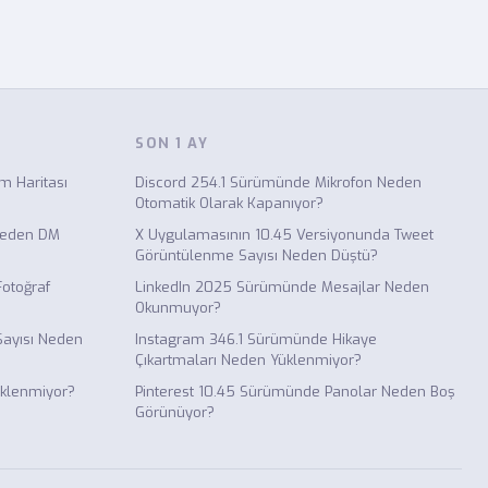
SON 1 AY
 Haritası
Discord 254.1 Sürümünde Mikrofon Neden
Otomatik Olarak Kapanıyor?
Neden DM
X Uygulamasının 10.45 Versiyonunda Tweet
Görüntülenme Sayısı Neden Düştü?
otoğraf
LinkedIn 2025 Sürümünde Mesajlar Neden
Okunmuyor?
Sayısı Neden
Instagram 346.1 Sürümünde Hikaye
Çıkartmaları Neden Yüklenmiyor?
üklenmiyor?
Pinterest 10.45 Sürümünde Panolar Neden Boş
Görünüyor?