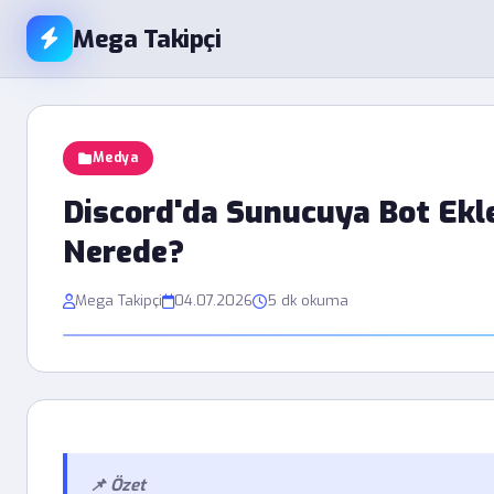
Mega Takipçi
Medya
Discord'da Sunucuya Bot Ekl
Nerede?
Mega Takipçi
04.07.2026
5 dk okuma
📌 Özet