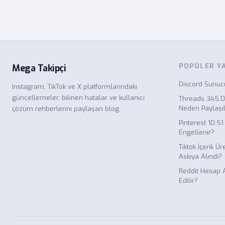
POPÜLER Y
Mega Takipçi
Discord Sunucu
Instagram, TikTok ve X platformlarındaki
güncellemeler, bilinen hatalar ve kullanıcı
Threads 345.0
Neden Paylaşı
çözüm rehberlerini paylaşan blog.
Pinterest 10.
Engellenir?
Tiktok İçerik 
Askıya Alındı?
Reddit Hesap A
Edilir?