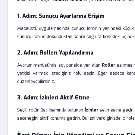
1. Adım: Sunucu Ayarlarına Erişim
Masaüstü uygulamasında sunucu isminin yanındaki küçük 
sunucu ismine dokunduktan sonra sağ üst köşedeki üç nokta
2. Adım: Rolleri Yapılandırma
Ayarlar menüsünde sol panelde yer alan
Roller
sekmesine
yetkisi vermek istediğiniz rolü seçin. Eğer sadece ken
düzenleyebilirsiniz.
3. Adım: İzinleri Aktif Etme
Seçili rolün üst kısmında bulunan
İzinler
sekmesine geçin. 
seçeneğini aktif konuma getirin. Bu izni verdiğinizde, o rol