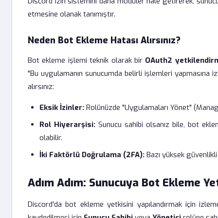
Discord izin sistemini daha modüler hale getirerek, sunucu 
etmesine olanak tanımıştır.
Neden Bot Ekleme Hatası Alırsınız?
Bot ekleme işlemi teknik olarak bir
OAuth2 yetkilendirm
"Bu uygulamanın sunucumda belirli işlemleri yapmasına iz
alırsınız:
Eksik İzinler:
Rolünüzde "Uygulamaları Yönet" (Manage A
Rol Hiyerarşisi:
Sunucu sahibi olsanız bile, bot eklem
olabilir.
İki Faktörlü Doğrulama (2FA):
Bazı yüksek güvenlikli 
Adım Adım: Sunucuya Bot Ekleme Yetki
Discord'da bot ekleme yetkisini yapılandırmak için izle
kaydedilmesi için
Sunucu Sahibi
veya
Yönetici
rolüne sahi