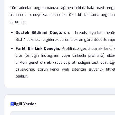
Tüm adımları uygulamanıza rağmen linkiniz hala mavi ren
tıklanabilir olmuyorsa, hesabınıza özel bir kısıtlama uygulanm
durumda:
Destek Bildirimi Oluşturun:
Threads ayarlar menüs
Bildir" sekmesine giderek durumu ekran görüntüsü ile rapo
Farklı Bir Link Deneyin:
Profilinize geçici olarak farklı 
site (örneğin Instagram veya LinkedIn profiliniz) ekle
linkleri genel olarak kabul edip etmediğini test edin. Eğe
çalışıyorsa, sorun kendi web sitenizin güvenlik filtrel
olabilir.
İlgili Yazılar