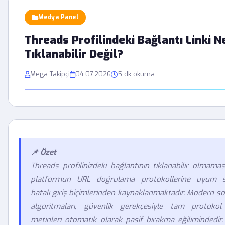
Medya Panel
Threads Profilindeki Bağlantı Linki 
Tıklanabilir Değil?
Mega Takipçi
04.07.2026
5 dk okuma
📌 Özet
Threads profilinizdeki bağlantının tıklanabilir olmaması
platformun URL doğrulama protokollerine uyum 
hatalı giriş biçimlerinden kaynaklanmaktadır. Modern 
algoritmaları, güvenlik gerekçesiyle tam protoko
metinleri otomatik olarak pasif bırakma eğilimindedir