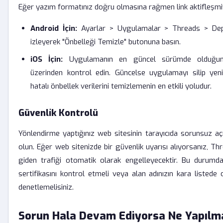
Eğer yazım formatınız doğru olmasına rağmen link aktifleşmi
Android İçin:
Ayarlar > Uygulamalar > Threads > De
izleyerek "Önbelleği Temizle" butonuna basın.
iOS İçin:
Uygulamanın en güncel sürümde olduğu
üzerinden kontrol edin. Güncelse uygulamayı silip yen
hatalı önbellek verilerini temizlemenin en etkili yoludur.
Güvenlik Kontrolü
Yönlendirme yaptığınız web sitesinin tarayıcıda sorunsuz aç
olun. Eğer web sitenizde bir güvenlik uyarısı alıyorsanız, Th
giden trafiği otomatik olarak engelleyecektir. Bu durumda
sertifikasını kontrol etmeli veya alan adınızın kara listede 
denetlemelisiniz.
Sorun Hala Devam Ediyorsa Ne Yapılma