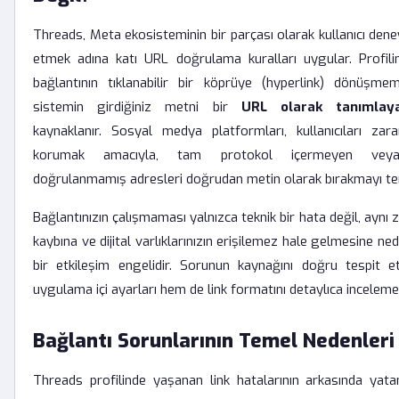
Threads, Meta ekosisteminin bir parçası olarak kullanıcı dene
etmek adına katı URL doğrulama kuralları uygular. Profilin
bağlantının tıklanabilir bir köprüye (hyperlink) dönüşmeme
sistemin girdiğiniz metni bir
URL olarak tanımlay
kaynaklanır. Sosyal medya platformları, kullanıcıları zarar
korumak amacıyla, tam protokol içermeyen veya g
doğrulanmamış adresleri doğrudan metin olarak bırakmayı ter
Bağlantınızın çalışmaması yalnızca teknik bir hata değil, aynı
kaybına ve dijital varlıklarınızın erişilemez hale gelmesine n
bir etkileşim engelidir. Sorunun kaynağını doğru tespit 
uygulama içi ayarları hem de link formatını detaylıca inceleme
Bağlantı Sorunlarının Temel Nedenleri
Threads profilinde yaşanan link hatalarının arkasında yata