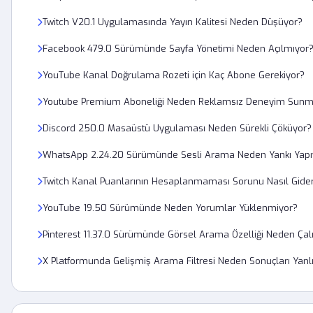
Twitch V20.1 Uygulamasında Yayın Kalitesi Neden Düşüyor?
Facebook 479.0 Sürümünde Sayfa Yönetimi Neden Açılmıyor
YouTube Kanal Doğrulama Rozeti için Kaç Abone Gerekiyor?
Youtube Premium Aboneliği Neden Reklamsız Deneyim Sun
Discord 250.0 Masaüstü Uygulaması Neden Sürekli Çöküyor?
WhatsApp 2.24.20 Sürümünde Sesli Arama Neden Yankı Yapı
Twitch Kanal Puanlarının Hesaplanmaması Sorunu Nasıl Gideri
YouTube 19.50 Sürümünde Neden Yorumlar Yüklenmiyor?
Pinterest 11.37.0 Sürümünde Görsel Arama Özelliği Neden Çal
X Platformunda Gelişmiş Arama Filtresi Neden Sonuçları Yanlış