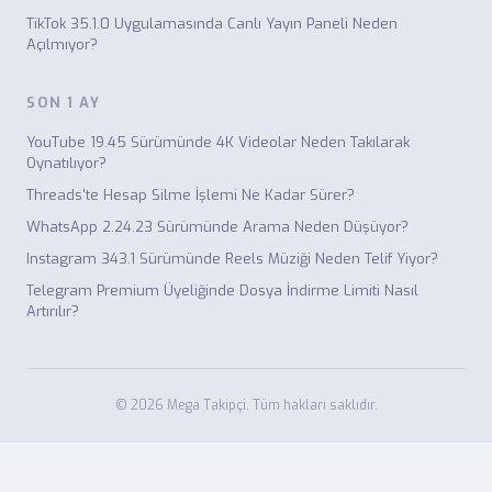
TikTok 35.1.0 Uygulamasında Canlı Yayın Paneli Neden
Açılmıyor?
SON 1 AY
YouTube 19.45 Sürümünde 4K Videolar Neden Takılarak
Oynatılıyor?
Threads'te Hesap Silme İşlemi Ne Kadar Sürer?
WhatsApp 2.24.23 Sürümünde Arama Neden Düşüyor?
Instagram 343.1 Sürümünde Reels Müziği Neden Telif Yiyor?
Telegram Premium Üyeliğinde Dosya İndirme Limiti Nasıl
Artırılır?
© 2026 Mega Takipçi. Tüm hakları saklıdır.