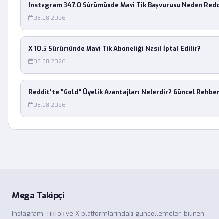
Instagram 347.0 Sürümünde Mavi Tik Başvurusu Neden Redd
08.08.2026
X 10.5 Sürümünde Mavi Tik Aboneliği Nasıl İptal Edilir?
08.08.2026
Reddit'te "Gold" Üyelik Avantajları Nelerdir? Güncel Rehbe
08.08.2026
Mega Takipçi
Instagram, TikTok ve X platformlarındaki güncellemeler, bilinen