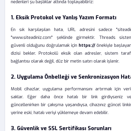
nedenleri şu başlıklar altında toplayabiliriz:
1. Eksik Protokol ve Yanlış Yazım Formatı
En sık karşılaşılan hata, URL adresini sadece "sitead
"www.siteadiniz.com" şeklinde girmektir. Threads sistem
güvenli olduğunu doğrulamak için
https://
önekiyle başlayan
dizisi bekler. Protokolü eksik olan adresler, sistem tara
bağlantısı olarak değil, düz bir metin satırı olarak işlenir.
2. Uygulama Önbelleği ve Senkronizasyon Hata
Mobil cihazlar, uygulama performansını artırmak için veril
saklar. Eğer daha önce hatalı bir link girdiyseniz 
güncellenirken bir çakışma yaşandıysa, cihazınız güncel link
yerine eski, hatalı veriyi yüklemeye devam edebilir.
3. Güvenlik ve SSL Sertifikası Sorunları