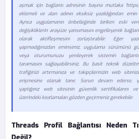
aşmak için bağlantı adresinin başına mutlaka 'https:/
eklemeli ve alan adının eksiksiz yazıldığından emin o
Ayrıca uygulamanın önbelleğinde biriken eski veri
değişikliklerin arayüze yansımasını engelleyerek bağlan
olarak aktifleşmesini zorlaştırabilir. Eğer ya
yapmadığınızdan eminseniz, uygulama sürümünü gün
veya oturumunuzu yenileyerek sistemin bağlantı
taramasını sağlayabilirsiniz. Bu basit teknik düzeltm
trafiğinizi artırmanıza ve takipçilerinizin web siten
erişmesine olanak tanır. Sorun devam ederse, y
yaptığınız web sitesinin güvenlik sertifikalarını 
üzerindeki kısıtlamaları gözden geçirmeniz gerekebilir.
Threads Profil Bağlantısı Neden Tık
Değil?