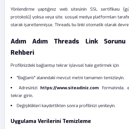
Yönlendirme yaptığınız web sitesinin SSL sertifikası (gü
protokolü) yoksa veya site, sosyal medya platformları tarafı
olarak işaretlenmişse, Threads bu linki otomatik olarak devre dı
Adım Adım Threads Link Sorunu
Rehberi
Profilinizdeki bağlantıyı tekrar işlevsel hale getirmek için
"Bağlantı" alanındaki mevcut metni tamamen temizleyin.
Adresinizi
https://www.siteadiniz.com
formatında, e
tekrar girin.
Değişiklikleri kaydettikten sonra profilinizi yenileyin.
Uygulama Verilerini Temizleme