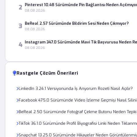
Pinterest 10.48 Sürümünde Pin Bağlantısı Neden Açılmıyo
2
08.08.2026
BeReal 2.57 Sürümünde Bildirim Sesi Neden Çıkmıyor?
3
08.08.2026
Instagram 347.0 Sürümünde Mavi Tik Başvurusu Neden Re
4
08.08.2026
Rastgele Çözüm Önerileri
LinkedIn 3.24.1 Versiyonunda İş Arıyorum Rozeti Nasıl Açılır?
Facebook 475.0 Sürümünde Video İzleme Geçmişi Nasıl Silini
BeReal 2.50 Sürümünde Fotoğraf Çekme Butonu Neden Tepki
TikTok 36.1.0 Sürümünde Profil Biyografisi Linki Neden Tıklanm
Snapchat 13.25.0 Sürümünde Hikayeler Neden Görüntülenmi