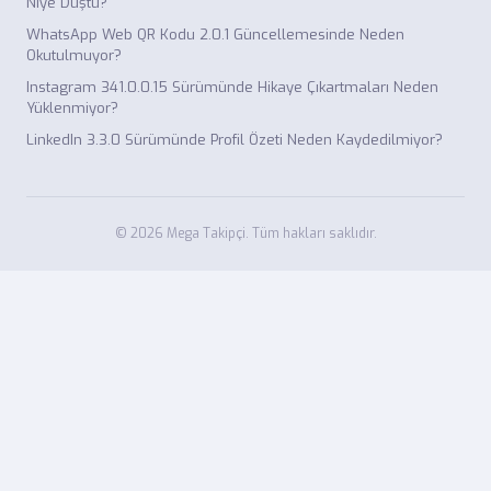
Niye Düştü?
WhatsApp Web QR Kodu 2.0.1 Güncellemesinde Neden
Okutulmuyor?
Instagram 341.0.0.15 Sürümünde Hikaye Çıkartmaları Neden
Yüklenmiyor?
LinkedIn 3.3.0 Sürümünde Profil Özeti Neden Kaydedilmiyor?
© 2026 Mega Takipçi. Tüm hakları saklıdır.