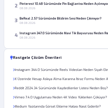
Pinterest 10.48 Sürümünde Pin Bağlantısı Neden Açılmıyo
2
08.08.2026
BeReal 2.57 Sürümünde Bildirim Sesi Neden Çıkmıyor?
3
08.08.2026
Instagram 347.0 Sürümünde Mavi Tik Başvurusu Neden Re
4
08.08.2026
Rastgele Çözüm Önerileri
Instagram 344.0 Sürümünde Reels Videoları Neden Siyah Ekr
X Üzerinde Hesap Askıya Alma Kararına İtiraz Formu Neden A
Reddit 2024.34 Sürümünde Kaydedilenler Listesi Neden Boş?
Vimeo 7.4.0 Uygulaması Neden 4K Video Yüklerken Çöküyor?
Medium Yazılarında Görsel Ekleme Hatası Nasıl Giderilir?