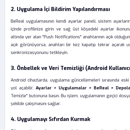
2. Uygulama İçi Bildirim Yapılandırması
BeReal uygulamasının kendi ayarlar paneli, sistem ayarları
içinde profilinize girin ve sağ üst köşedeki ayarlar ikonu
altında yer alan "Push Notifications" anahtarının açık olduğ
açık görünüyorsa, anahtarı bir kez kapatıp tekrar açarak u
senkronizasyonunu tetikleyin.
3. Önbellek ve Veri Temizliği (Android Kullanıcıl
Android cihazlarda, uygulama güncellemeleri sırasında eski 
yol açabilir.
Ayarlar > Uygulamalar > BeReal > Depol
Temizle" butonuna basın. Bu işlem, uygulamanın geçici dosyal
şekilde çalışmasını sağlar.
4. Uygulamayı Sıfırdan Kurmak