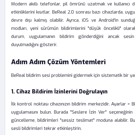
Modern akıllı telefonlar, pil ömrünü uzatmak ve kullanıcı 
etkinliklerini kısıtlar. BeReal 2.0 sonrası bazı cihazlarda, uy
devre dışı kalmış olabilir. Ayrıca, iOS ve Android'in sund
modları, yeni sürümün bildirimlerini "düşük öncelikli" olarak
durum, uygulamanın bildirim gönderdiğini ancak sesin
duyulmadığını gösterir.
Adım Adım Çözüm Yöntemleri
BeReal bildirim sesi problemini gidermek için sistematik bir y
1. Cihaz Bildirim İzinlerini Doğrulayın
İlk kontrol noktası cihazınızın bildirim merkezidir. Ayarlar >
uygulamasını bulun. Burada "Seslere İzin Ver" seçeneğinin
güncelleme, bildirimleri "sessiz teslimat" moduna alabilir. 
sesli bildirimleri tekrar etkinleştirin.