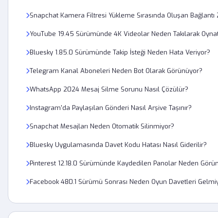
Snapchat Kamera Filtresi Yükleme Sırasında Oluşan Bağlantı
YouTube 19.45 Sürümünde 4K Videolar Neden Takılarak Oynatı
Bluesky 1.85.0 Sürümünde Takip İsteği Neden Hata Veriyor?
Telegram Kanal Aboneleri Neden Bot Olarak Görünüyor?
WhatsApp 2024 Mesaj Silme Sorunu Nasıl Çözülür?
Instagram'da Paylaşılan Gönderi Nasıl Arşive Taşınır?
Snapchat Mesajları Neden Otomatik Silinmiyor?
Bluesky Uygulamasında Davet Kodu Hatası Nasıl Giderilir?
Pinterest 12.18.0 Sürümünde Kaydedilen Panolar Neden Gör
Facebook 480.1 Sürümü Sonrası Neden Oyun Davetleri Gelmi