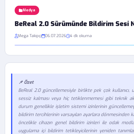
Medya
BeReal 2.0 Sürümünde Bildirim Sesi 
Mega Takipçi
06.07.2026
4 dk okuma
📌 Özet
BeReal 2.0 güncellemesiyle birlikte pek çok kullanıcı, u
sessiz kalması veya hiç tetiklenmemesi gibi teknik aks
durum genellikle işletim sistemi izinlerinin güncellem
bildirim tercihlerinin varsayılan ayarlara dönmesinden 
öncelikle cihazın genel bildirim izinleri ile odak modla
uygulama içi bildirim tetikleyicilerinin yeniden tanı