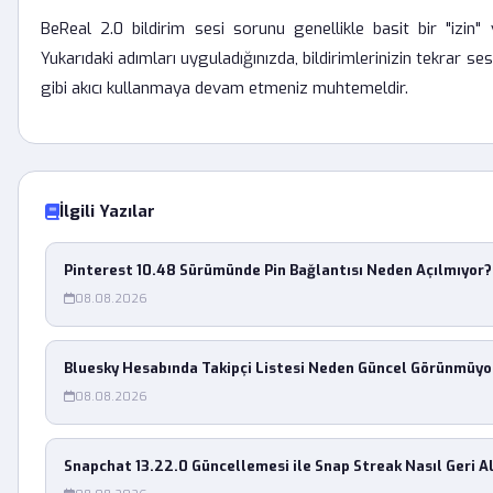
BeReal 2.0 bildirim sesi sorunu genellikle basit bir "izin"
Yukarıdaki adımları uyguladığınızda, bildirimlerinizin tekrar s
gibi akıcı kullanmaya devam etmeniz muhtemeldir.
İlgili Yazılar
Pinterest 10.48 Sürümünde Pin Bağlantısı Neden Açılmıyor?
08.08.2026
Bluesky Hesabında Takipçi Listesi Neden Güncel Görünmüyo
08.08.2026
Snapchat 13.22.0 Güncellemesi ile Snap Streak Nasıl Geri Al