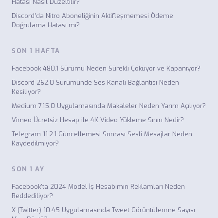
Hatası Nasıl Düzeltilir?
Discord'da Nitro Aboneliğinin Aktifleşmemesi Ödeme
Doğrulama Hatası mı?
SON 1 HAFTA
Facebook 480.1 Sürümü Neden Sürekli Çöküyor ve Kapanıyor?
Discord 262.0 Sürümünde Ses Kanalı Bağlantısı Neden
Kesiliyor?
Medium 7.15.0 Uygulamasında Makaleler Neden Yarım Açılıyor?
Vimeo Ücretsiz Hesap ile 4K Video Yükleme Sınırı Nedir?
Telegram 11.2.1 Güncellemesi Sonrası Sesli Mesajlar Neden
Kaydedilmiyor?
SON 1 AY
Facebook'ta 2024 Model İş Hesabımın Reklamları Neden
Reddediliyor?
X (Twitter) 10.45 Uygulamasında Tweet Görüntülenme Sayısı