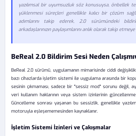
yazılımsal bir uyumsuzluk söz konusuysa, önbellek te
yüklenmesi süreçleri genellikle kalıcı bir çözüm sağ
adımlarını takip ederek, 2.0 sürümündeki bildirim
arkadaşlarınızın paylaşımlarını anlık olarak takip etmeye
BeReal 2.0 Bildirim Sesi Neden Çalışmı
BeReal 2.0 sürümü, uygulamanın mimarisinde ciddi değişiklik
bazı cihazlarda işletim sistemi ile uygulama arasında bir kop
sesinin çıkmaması, sadece bir "sessiz mod" sorunu değil, 
veri kullanım haklarının veya sistem izinlerinin güncellenmes
Güncelleme sonrası yaşanan bu sessizlik, genellikle yazılı
motoruyla eşleşememesinden kaynaklanır.
İşletim Sistemi İzinleri ve Çakışmalar