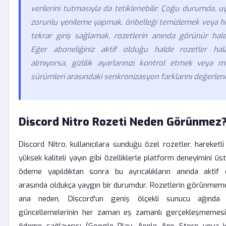
verilerini tutmasıyla da tetiklenebilir. Çoğu durumda,
zorunlu yenileme yapmak, önbelleği temizlemek veya he
tekrar giriş sağlamak, rozetlerin anında görünür hale
Eğer aboneliğiniz aktif olduğu halde rozetler hala
almıyorsa, gizlilik ayarlarınızı kontrol etmek veya 
sürümleri arasındaki senkronizasyon farklarını değerlend
Discord Nitro Rozeti Neden Görünmez
Discord Nitro, kullanıcılara sunduğu özel rozetler, hareketli
yüksek kaliteli yayın gibi özelliklerle platform deneyimini üs
ödeme yapıldıktan sonra bu ayrıcalıkların anında aktif o
arasında oldukça yaygın bir durumdur. Rozetlerin görünmeme
ana neden, Discord'un geniş ölçekli sunucu ağında ge
güncellemelerinin her zaman eş zamanlı gerçekleşmemesid