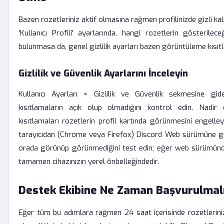
Bazen rozetleriniz aktif olmasına rağmen profilinizde gizli kal
'Kullanıcı Profili' ayarlarında, hangi rozetlerin gösterilec
bulunmasa da, genel gizlilik ayarları bazen görüntüleme kısıtla
Gizlilik ve Güvenlik Ayarlarını İnceleyin
Kullanıcı Ayarları > Gizlilik ve Güvenlik sekmesine gidere
kısıtlamaların açık olup olmadığını kontrol edin. Nadir
kısıtlamaları rozetlerin profil kartında görünmesini engelleyeb
tarayıcıdan (Chrome veya Firefox) Discord Web sürümüne gir
orada görünüp görünmediğini test edin; eğer web sürümün
tamamen cihazınızın yerel önbelleğindedir.
Destek Ekibine Ne Zaman Başvurulmal
Eğer tüm bu adımlara rağmen 24 saat içerisinde rozetlerin