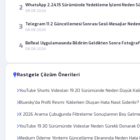
WhatsApp 2.24.15 Sürümünde Yedekleme İşlemi Neden Sür
2
08.08.2026
Telegram 11.2 Güncellemesi Sonrası Sesli Mesajlar Neden
3
08.08.2026
BeReal Uygulamasında Bildirim Geldikten Sonra Fotoğra
4
08.08.2026
Rastgele Çözüm Önerileri
YouTube Shorts Videoları 19.20 Sürümünde Neden Düşük Kal
Bluesky'da Profil Resmi Yüklerken Oluşan Hata Nasıl Giderilir?
X 2026 Arama Çubuğunda Filtreleme Sonuçlarının Boş Gelme
YouTube 19.30 Sürümünde Videolar Neden Sürekli Donarak Oy
Medium Ödeme Yöntemi Güncelleme Ekranında Neden Hata K