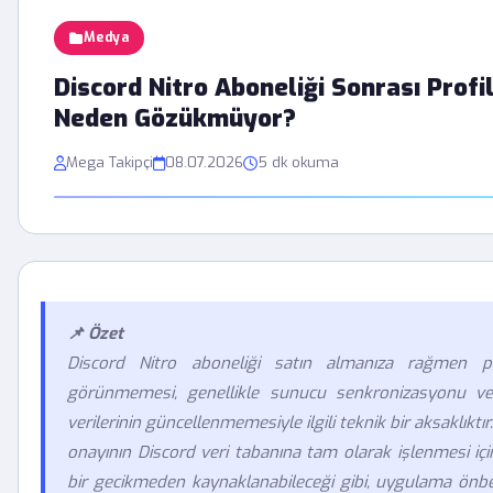
Medya
Discord Nitro Aboneliği Sonrası Profi
Neden Gözükmüyor?
Mega Takipçi
08.07.2026
5 dk okuma
📌 Özet
Discord Nitro aboneliği satın almanıza rağmen prof
görünmemesi, genellikle sunucu senkronizasyonu ve
verilerinin güncellenmemesiyle ilgili teknik bir aksaklık
onayının Discord veri tabanına tam olarak işlenmesi içi
bir gecikmeden kaynaklanabileceği gibi, uygulama önbel