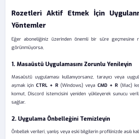
Rozetleri Aktif Etmek İçin Uygula
Yöntemler
Eğer aboneliğiniz üzerinden önemli bir süre geçmesine 
görünmüyorsa,
1. Masaüstü Uygulamasını Zorunlu Yenileyin
Masaüstü uygulaması kullanıyorsanız, tarayıcı veya uygul
aşmak için
CTRL + R
(Windows) veya
CMD + R
(Mac) kısa
komut, Discord istemcisini yeniden yükleyerek sunucu veril
sağlar.
2. Uygulama Önbelleğini Temizleyin
Önbellek verileri, yanlış veya eski bilgilerin profilinizde asılı k