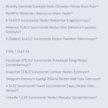
Bluesky Üzerinde Davetiye Kodu Olmadan Hesap Nasıl Açılır?
Reddit'te Moderatör Başvurusu Nasıl Yapılır?
X 10.80.0 Sürümünde Neden Reklamlar Engellenmiyor?
Pinterest 11.26.0 Sürümünde Neden Şifre Sıfırlama E-postası
Gelmiyor?
X (Twitter) 10.45.0 Sürümünde Neden Tweetler Yüklenmiyor?
SON 1 HAFTA
Facebook 475.0.0 Sürümünde Arkadaşlık İsteği Neden
Gönderilemiyor?
Snapchat 13.16.0 Sürümünde Lensler Neden Açılmıyor?
Telegram Premium Üyeliği 2024'te Neden Aktif Hale Gelmiyor?
X 10.87 Sürümünde Tweet Görüntüleme Sayısı Neden Hata
Veriyor?
LinkedIn 1.2.35 Sürümünde Neden Mesajlar Gönderilemiyor?