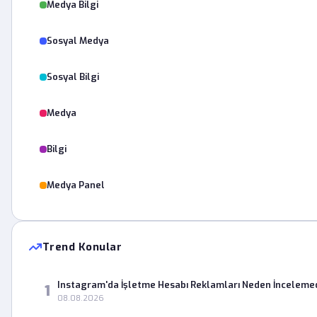
Medya Bilgi
Sosyal Medya
Sosyal Bilgi
Medya
Bilgi
Medya Panel
Trend Konular
Instagram'da İşletme Hesabı Reklamları Neden İnceleme
1
08.08.2026