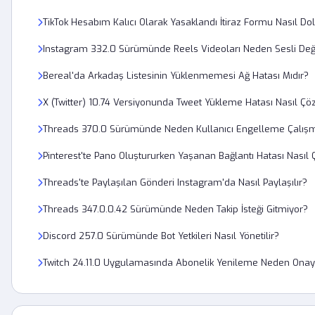
TikTok Hesabım Kalıcı Olarak Yasaklandı İtiraz Formu Nasıl Do
Instagram 332.0 Sürümünde Reels Videoları Neden Sesli Değ
Bereal'da Arkadaş Listesinin Yüklenmemesi Ağ Hatası Mıdır?
X (Twitter) 10.74 Versiyonunda Tweet Yükleme Hatası Nasıl Çö
Threads 370.0 Sürümünde Neden Kullanıcı Engelleme Çalışm
Pinterest'te Pano Oluştururken Yaşanan Bağlantı Hatası Nasıl 
Threads'te Paylaşılan Gönderi Instagram'da Nasıl Paylaşılır?
Threads 347.0.0.42 Sürümünde Neden Takip İsteği Gitmiyor?
Discord 257.0 Sürümünde Bot Yetkileri Nasıl Yönetilir?
Twitch 24.11.0 Uygulamasında Abonelik Yenileme Neden Ona