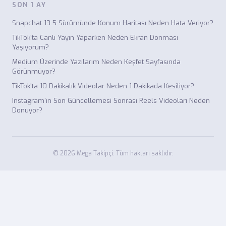
SON 1 AY
Snapchat 13.5 Sürümünde Konum Haritası Neden Hata Veriyor?
TikTok'ta Canlı Yayın Yaparken Neden Ekran Donması
Yaşıyorum?
Medium Üzerinde Yazılarım Neden Keşfet Sayfasında
Görünmüyor?
TikTok'ta 10 Dakikalık Videolar Neden 1 Dakikada Kesiliyor?
Instagram'ın Son Güncellemesi Sonrası Reels Videoları Neden
Donuyor?
© 2026 Mega Takipçi. Tüm hakları saklıdır.