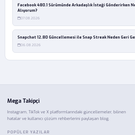
Facebook 480.1 Sürümünde Arkadaşlık İsteği Gönderirken 
Alıyorum?
07.08.2026
Snapchat 12.80 Güncellemesi ile Snap Streak Neden Geri G
06.08.2026
Mega Takipçi
Instagram, TikTok ve X platformlarındaki güncellemeler, bilinen
hatalar ve kullanıcı çözüm rehberlerini paylaşan blog.
POPÜLER YAZILAR