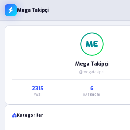
Mega Takipçi
ME
Mega Takipçi
@megatakipci
2315
6
YAZI
KATEGORI
Kategoriler