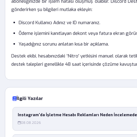
aboneliğinizde bir işlem hatası oluşmuş olabilir. Discord Des
gönderirken şu bilgileri mutlaka ekleyin:
Discord Kullanıcı Adınız ve ID numaranız.
Ödeme işlemini kanıtlayan dekont veya fatura ekran görü
Yaşadığınız sorunu anlatan kısa bir açıklama.
Destek ekibi, hesabınızdaki 'Nitro' yetkisini manuel olarak tetik
destek talepleri genellikle 48 saat içerisinde çözüme kavuştu
İlgili Yazılar
Instagram'da İşletme Hesabı Reklamları Neden İncelemede
08.08.2026