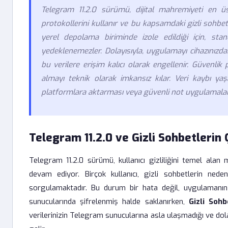
Telegram 11.2.0 sürümü, dijital mahremiyeti en 
protokollerini kullanır ve bu kapsamdaki gizli sohbe
yerel depolama biriminde izole edildiği için, st
yedeklenemezler. Dolayısıyla, uygulamayı cihazınız
bu verilere erişim kalıcı olarak engellenir. Güvenlik
almayı teknik olarak imkansız kılar. Veri kaybı yaşa
platformlara aktarması veya güvenli not uygulamalar
Telegram 11.2.0 ve Gizli Sohbetlerin 
Telegram 11.2.0 sürümü, kullanıcı gizliliğini temel alan 
devam ediyor. Birçok kullanıcı, gizli sohbetlerin nede
sorgulamaktadır. Bu durum bir hata değil, uygulamanın 
sunucularında şifrelenmiş halde saklanırken,
Gizli Soh
verilerinizin Telegram sunucularına asla ulaşmadığı ve dol