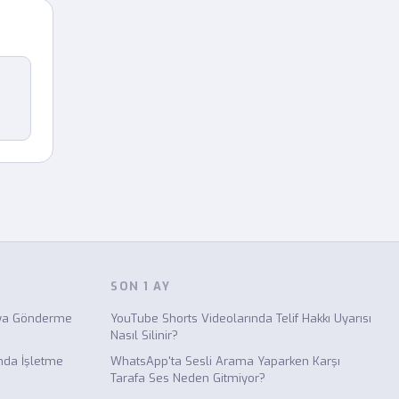
SON 1 AY
sya Gönderme
YouTube Shorts Videolarında Telif Hakkı Uyarısı
Nasıl Silinir?
da İşletme
WhatsApp'ta Sesli Arama Yaparken Karşı
Tarafa Ses Neden Gitmiyor?