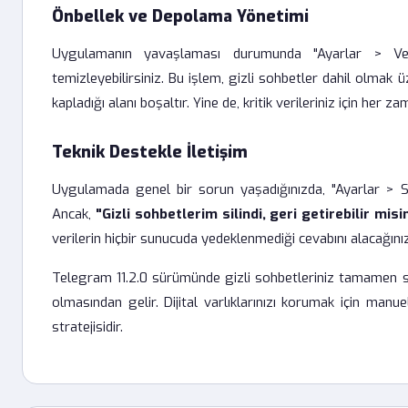
Önbellek ve Depolama Yönetimi
Uygulamanın yavaşlaması durumunda "Ayarlar > V
temizleyebilirsiniz. Bu işlem, gizli sohbetler dahil olmak
kapladığı alanı boşaltır. Yine de, kritik verileriniz için her z
Teknik Destekle İletişim
Uygulamada genel bir sorun yaşadığınızda, "Ayarlar > So
Ancak,
"Gizli sohbetlerim silindi, geri getirebilir misi
verilerin hiçbir sunucuda yedeklenmediği cevabını alacağınız
Telegram 11.2.0 sürümünde gizli sohbetleriniz tamamen si
olmasından gelir. Dijital varlıklarınızı korumak için manu
stratejisidir.