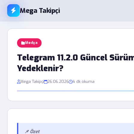
Mega Takipçi
Medya
Telegram 11.2.0 Güncel Sürüm
Yedeklenir?
Mega Takipçi
26.06.2026
4 dk okuma
📌 Özet