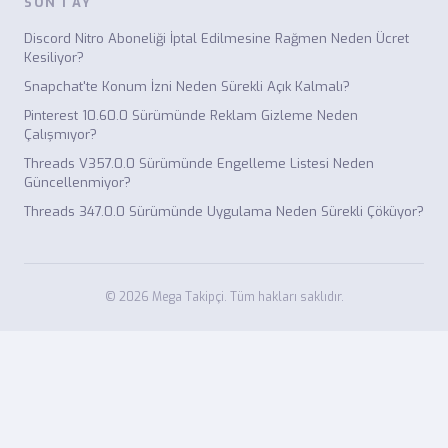
SON 1 AY
Discord Nitro Aboneliği İptal Edilmesine Rağmen Neden Ücret
Kesiliyor?
Snapchat'te Konum İzni Neden Sürekli Açık Kalmalı?
Pinterest 10.60.0 Sürümünde Reklam Gizleme Neden
Çalışmıyor?
Threads V357.0.0 Sürümünde Engelleme Listesi Neden
Güncellenmiyor?
Threads 347.0.0 Sürümünde Uygulama Neden Sürekli Çöküyor?
© 2026 Mega Takipçi. Tüm hakları saklıdır.