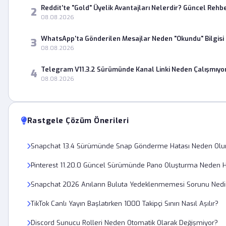
Reddit'te "Gold" Üyelik Avantajları Nelerdir? Güncel Rehb
2
08.08.2026
WhatsApp'ta Gönderilen Mesajlar Neden "Okundu" Bilgisi
3
08.08.2026
Telegram V11.3.2 Sürümünde Kanal Linki Neden Çalışmıyo
4
08.08.2026
Rastgele Çözüm Önerileri
Snapchat 13.4 Sürümünde Snap Gönderme Hatası Neden Olu
Pinterest 11.20.0 Güncel Sürümünde Pano Oluşturma Neden H
Snapchat 2026 Anıların Buluta Yedeklenmemesi Sorunu Nedi
TikTok Canlı Yayın Başlatırken 1000 Takipçi Sınırı Nasıl Aşılır?
Discord Sunucu Rolleri Neden Otomatik Olarak Değişmiyor?