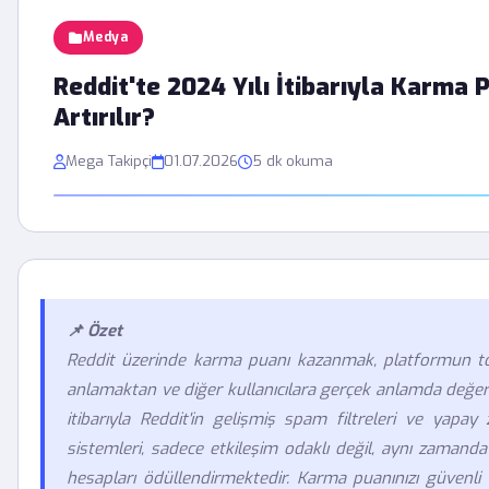
Medya
Reddit'te 2024 Yılı İtibarıyla Karma 
Artırılır?
Mega Takipçi
01.07.2026
5 dk okuma
📌 Özet
Reddit üzerinde karma puanı kazanmak, platformun top
anlamaktan ve diğer kullanıcılara gerçek anlamda değer
itibarıyla Reddit'in gelişmiş spam filtreleri ve yapa
sistemleri, sadece etkileşim odaklı değil, aynı zamanda
hesapları ödüllendirmektedir. Karma puanınızı güvenli 