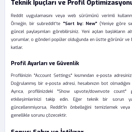
Teknik İpuçları ve Profil Optimizasyon
Reddit uygulamasını veya web sürümünü verimli kullanmak, 
Örneğin, bir subreddit'te
"Sort by: New"
(Yeniye göre sır
güncel paylaşımları görebilirsiniz. Yeni açılan başlıkların a
yorumlar, o gönderi popüler olduğunda en üstte görünür ve b
katlar.
Profil Ayarları ve Güvenlik
Profilinizin "Account Settings" kısmından e-posta adresiniz
Doğrulanmış bir e-posta adresi, hesabınızın bot olmadığını 
Ayrıca, profilinizdeki "Show upvote/downvote count" g
etkileşimlerinizi takip edin. Eğer teknik bir sorun y
güncellenmiyorsa, Reddit'in önbelleğini temizlemek vey
genellikle sorunu çözecektir.