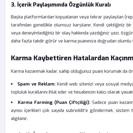
3. İçerik Paylaşımında Özgünlük Kuralı
Başka platformlardan kopyalanan veya tekrar paylaşılan (repost)
tarafından genellikle olumsuz karşılanır. Kendi çektiğiniz bir
veya deneyimlediğiniz bir olay hakkında yazdığınız yazı, özgün
daha fazla takdir görür ve karma puanınıza doğrudan olumlu y
Karma Kaybettiren Hatalardan Kaçın
Karma kazanmak kadar, sahip olduğunuz puanı korumak da öne
Spam ve Reklam:
Kendi web sitenizi veya sosyal medya 
topluluk kurallarını ihlal eder ve hesabınızın kalıcı olarak yasa
Karma Farming (Puan Çiftçiliği):
Sadece puan kazanmak 
aynısı içerikleri çok sayıda subreddit'e göndermek, sistem t
algılanır.