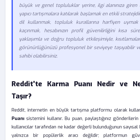
büyük ve genel topluluklar yerine, ilgi alanınıza gire
yapıcı tartışmalara katılarak başlamak en etkili stratejid
dil kullanmak, topluluk kurallarına harfiyen uymak
kaçınmak, hesabınızın profil güvenilirliğini kısa süred
yaklaşımla ve doğru topluluk etkileşimiyle, kısıtlamal
görünürlüğünüzü profesyonel bir seviyeye taşıyabilir 
sahibi olabilirsiniz.
Reddit'te Karma Puanı Nedir ve 
Taşır?
Reddit, internetin en büyük tartışma platformu olarak kullanı
Puanı
sistemini kullanır. Bu puan, paylaştığınız gönderilerin
kullanıcılar tarafından ne kadar değerli bulunduğunun sayısal
yalnızca bir popülerlik aracı değildir; platformun gü