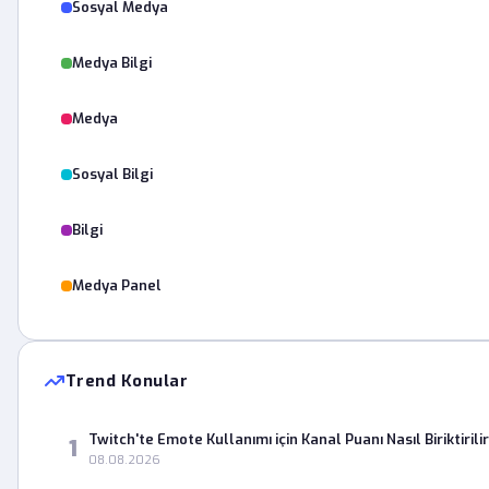
Sosyal Medya
Medya Bilgi
Medya
Sosyal Bilgi
Bilgi
Medya Panel
Trend Konular
Twitch'te Emote Kullanımı için Kanal Puanı Nasıl Biriktirili
1
08.08.2026