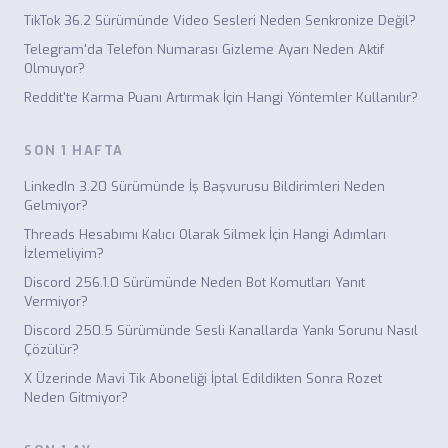
TikTok 36.2 Sürümünde Video Sesleri Neden Senkronize Değil?
Telegram'da Telefon Numarası Gizleme Ayarı Neden Aktif
Olmuyor?
Reddit'te Karma Puanı Artırmak İçin Hangi Yöntemler Kullanılır?
SON 1 HAFTA
LinkedIn 3.20 Sürümünde İş Başvurusu Bildirimleri Neden
Gelmiyor?
Threads Hesabımı Kalıcı Olarak Silmek İçin Hangi Adımları
İzlemeliyim?
Discord 256.1.0 Sürümünde Neden Bot Komutları Yanıt
Vermiyor?
Discord 250.5 Sürümünde Sesli Kanallarda Yankı Sorunu Nasıl
Çözülür?
X Üzerinde Mavi Tik Aboneliği İptal Edildikten Sonra Rozet
Neden Gitmiyor?