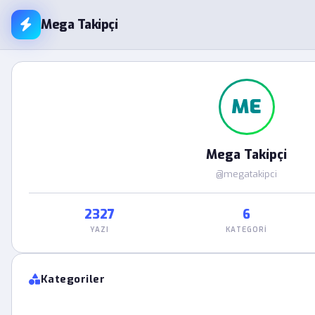
Mega Takipçi
ME
Mega Takipçi
@megatakipci
2327
6
YAZI
KATEGORI
Kategoriler