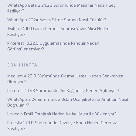
WhatsApp Beta 2.24.20 Sürümünde Mesajlar Neden Geç
İletiliyor?
WhatsApp 2024 Mesaj Silme Sorunu Nasıl Çözülür?
Twitch 24.10.1 Güncellemesi Sonrası Yayın Akışı Neden
Kesiliyor?
Pinterest 10.22.0 Uygulamasında Panolar Neden
Görüntülenemiyor?
SON 1 HAFTA
Medium 4.20.0 Sürümünde Okuma Listesi Neden Senkronize
Olmuyor?
Pinterest 10.48 Sürümünde Pin Bağlantısı Neden Açılmıyor?
WhatsApp 2.24 Sürümünde Uçtan Uca Şifreleme Anahtarı Nasıl
Doğrulanır?
LinkedIn Profil Fotoğrafı Neden Kalite Kaybı ile Yükleniyor?
Bluesky 1.78.0 Sürümünde Davetiye Kodu Neden Geçersiz
Sayılıyor?