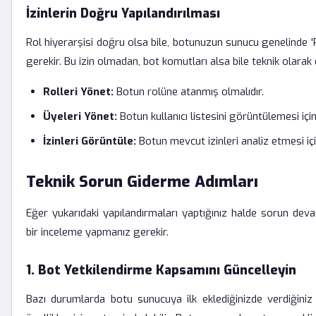
İzinlerin Doğru Yapılandırılması
Rol hiyerarşisi doğru olsa bile, botunuzun sunucu genelinde 'R
gerekir. Bu izin olmadan, bot komutları alsa bile teknik olarak
Rolleri Yönet:
Botun rolüne atanmış olmalıdır.
Üyeleri Yönet:
Botun kullanıcı listesini görüntülemesi için
İzinleri Görüntüle:
Botun mevcut izinleri analiz etmesi içi
Teknik Sorun Giderme Adımları
Eğer yukarıdaki yapılandırmaları yaptığınız halde sorun de
bir inceleme yapmanız gerekir.
1. Bot Yetkilendirme Kapsamını Güncelleyin
Bazı durumlarda botu sunucuya ilk eklediğinizde verdiğiniz 