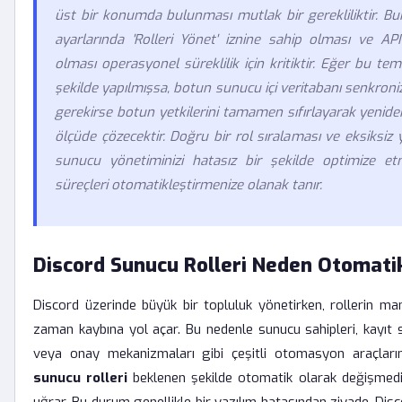
üst bir konumda bulunması mutlak bir gerekliliktir. Bu
ayarlarında 'Rolleri Yönet' iznine sahip olması ve API
olması operasyonel süreklilik için kritiktir. Eğer bu te
şekilde yapılmışsa, botun sunucu içi veritabanı senkro
gerekirse botun yetkilerini tamamen sıfırlayarak yeni
ölçüde çözecektir. Doğru bir rol sıralaması ve eksiksiz 
sunucu yönetiminizi hatasız bir şekilde optimize et
süreçleri otomatikleştirmenize olanak tanır.
Discord Sunucu Rolleri Neden Otomati
Discord üzerinde büyük bir topluluk yönetirken, rollerin man
zaman kaybına yol açar. Bu nedenle sunucu sahipleri, kayıt s
veya onay mekanizmaları gibi çeşitli otomasyon araçları
sunucu rolleri
beklenen şekilde otomatik olarak değişmedi