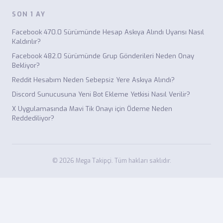
SON 1 AY
Facebook 470.0 Sürümünde Hesap Askıya Alındı Uyarısı Nasıl
Kaldırılır?
Facebook 482.0 Sürümünde Grup Gönderileri Neden Onay
Bekliyor?
Reddit Hesabım Neden Sebepsiz Yere Askıya Alındı?
Discord Sunucusuna Yeni Bot Ekleme Yetkisi Nasıl Verilir?
X Uygulamasında Mavi Tik Onayı için Ödeme Neden
Reddediliyor?
© 2026 Mega Takipçi. Tüm hakları saklıdır.