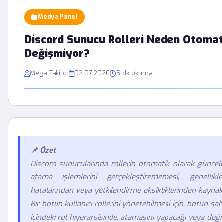
Medya Panel
Discord Sunucu Rolleri Neden Otomat
Değişmiyor?
Mega Takipçi
02.07.2026
5 dk okuma
📌 Özet
Discord sunucularında rollerin otomatik olarak güncel
atama işlemlerini gerçekleştirememesi, genellikl
hatalarından veya yetkilendirme eksikliklerinden kaynakl
Bir botun kullanıcı rollerini yönetebilmesi için, botun s
içindeki rol hiyerarşisinde, atamasını yapacağı veya değ