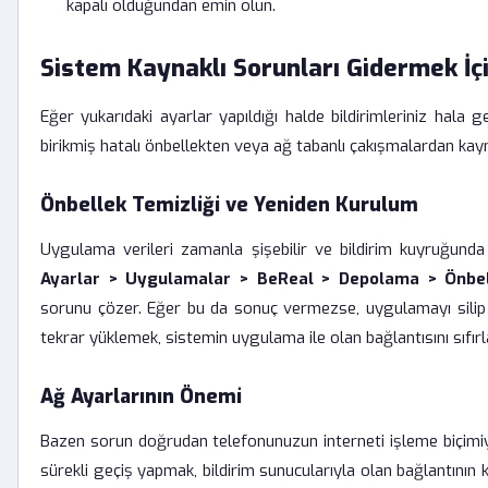
kapalı olduğundan emin olun.
Sistem Kaynaklı Sorunları Gidermek İçin
Eğer yukarıdaki ayarlar yapıldığı halde bildirimleriniz hala
birikmiş hatalı önbellekten veya ağ tabanlı çakışmalardan kayna
Önbellek Temizliği ve Yeniden Kurulum
Uygulama verileri zamanla şişebilir ve bildirim kuyruğunda 
Ayarlar > Uygulamalar > BeReal > Depolama > Önbel
sorunu çözer. Eğer bu da sonuç vermezse, uygulamayı silip
tekrar yüklemek, sistemin uygulama ile olan bağlantısını sıfırl
Ağ Ayarlarının Önemi
Bazen sorun doğrudan telefonunuzun interneti işleme biçimiyle
sürekli geçiş yapmak, bildirim sunucularıyla olan bağlantının k