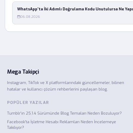
WhatsApp'ta İki Adımlı Doğrulama Kodu Unutulursa Ne Yapı
06.08.2026
Mega Takipçi
Instagram, TikTok ve X platformlarındaki güncellemeler, bilinen
hatalar ve kullanıcı çözüm rehberlerini paylaşan blog.
POPÜLER YAZILAR
Tumblr'ın 25.1.4 Sürümünde Blog Temaları Neden Bozuluyor?
Facebook'ta İşletme Hesabı Reklamları Neden İncelemeye
Takılıyor?