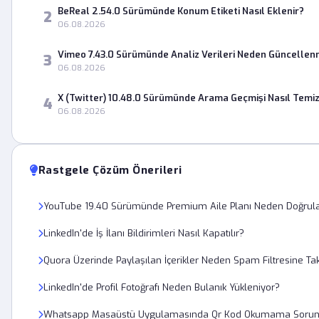
BeReal 2.54.0 Sürümünde Konum Etiketi Nasıl Eklenir?
2
06.08.2026
Vimeo 7.43.0 Sürümünde Analiz Verileri Neden Güncellen
3
06.08.2026
X (Twitter) 10.48.0 Sürümünde Arama Geçmişi Nasıl Temiz
4
06.08.2026
Rastgele Çözüm Önerileri
YouTube 19.40 Sürümünde Premium Aile Planı Neden Doğrul
LinkedIn'de İş İlanı Bildirimleri Nasıl Kapatılır?
Quora Üzerinde Paylaşılan İçerikler Neden Spam Filtresine Tak
LinkedIn'de Profil Fotoğrafı Neden Bulanık Yükleniyor?
Whatsapp Masaüstü Uygulamasında Qr Kod Okumama Sorunu