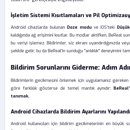
İşletim Sistemi Kısıtlamaları ve Pil Optimizas
Android cihazlarda bulunan
Doze modu
ve iOS'teki
Düşük
kaldığında ağ erişimini kısıtlar. Bu modlar aktifken, BeReal su
bu veriyi işlemez. Bildirimler, siz ekranı uyandırdığınızda vey
şekilde gelir; bu da BeReal'in sunduğu "anlıklık" deneyimini ta
Bildirim Sorunlarını Giderme: Adım A
Bildirimlerin gecikmesini önlemek için uygulamanız gereken
göre farklılık gösterse de temel mantık aynıdır:
BeReal'
tanımak.
Android Cihazlarda Bildirim Ayarlarını Yapılan
Android kullanıcıları için bildirim gecikmelerinin en büyük