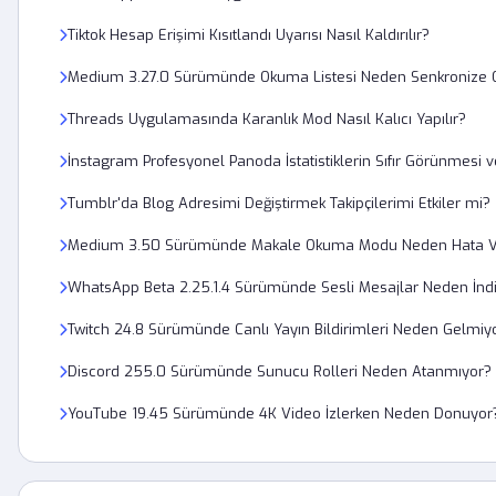
Tiktok Hesap Erişimi Kısıtlandı Uyarısı Nasıl Kaldırılır?
Medium 3.27.0 Sürümünde Okuma Listesi Neden Senkronize
Threads Uygulamasında Karanlık Mod Nasıl Kalıcı Yapılır?
İnstagram Profesyonel Panoda İstatistiklerin Sıfır Görünmesi 
Tumblr'da Blog Adresimi Değiştirmek Takipçilerimi Etkiler mi?
Medium 3.50 Sürümünde Makale Okuma Modu Neden Hata V
WhatsApp Beta 2.25.1.4 Sürümünde Sesli Mesajlar Neden İndi
Twitch 24.8 Sürümünde Canlı Yayın Bildirimleri Neden Gelmiy
Discord 255.0 Sürümünde Sunucu Rolleri Neden Atanmıyor?
YouTube 19.45 Sürümünde 4K Video İzlerken Neden Donuyor