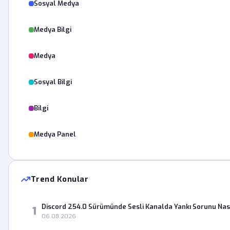
Sosyal Medya
Medya Bilgi
Medya
Sosyal Bilgi
Bilgi
Medya Panel
Trend Konular
Discord 254.0 Sürümünde Sesli Kanalda Yankı Sorunu Nas
1
06.08.2026