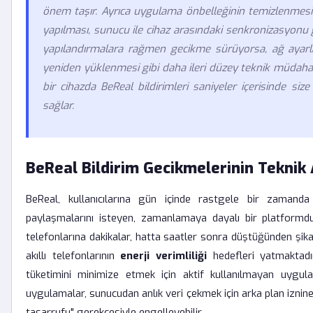
önem taşır. Ayrıca uygulama önbelleğinin temizlenmesi 
yapılması, sunucu ile cihaz arasındaki senkronizasyonu 
yapılandırmalara rağmen gecikme sürüyorsa, ağ ayarla
yeniden yüklenmesi gibi daha ileri düzey teknik müdahale
bir cihazda BeReal bildirimleri saniyeler içerisinde siz
sağlar.
BeReal Bildirim Gecikmelerinin Teknik 
BeReal, kullanıcılarına gün içinde rastgele bir zamanda
paylaşmalarını isteyen, zamanlamaya dayalı bir platformdur.
telefonlarına dakikalar, hatta saatler sonra düştüğünden şi
akıllı telefonlarının
enerji verimliliği
hedefleri yatmaktadır
tüketimini minimize etmek için aktif kullanılmayan uygula
uygulamalar, sunucudan anlık veri çekmek için arka plan iznine
tasarrufu" gerekçesiyle engelleyebilir.