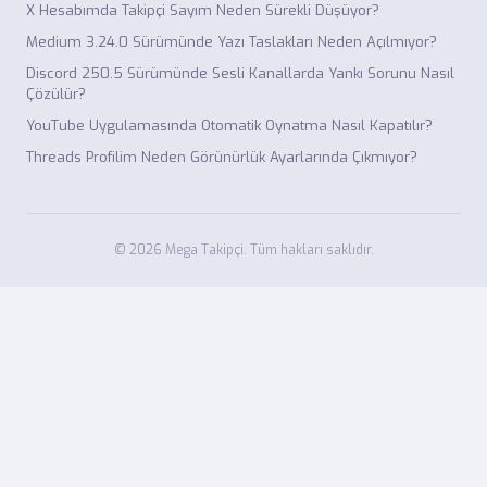
X Hesabımda Takipçi Sayım Neden Sürekli Düşüyor?
Medium 3.24.0 Sürümünde Yazı Taslakları Neden Açılmıyor?
Discord 250.5 Sürümünde Sesli Kanallarda Yankı Sorunu Nasıl
Çözülür?
YouTube Uygulamasında Otomatik Oynatma Nasıl Kapatılır?
Threads Profilim Neden Görünürlük Ayarlarında Çıkmıyor?
© 2026 Mega Takipçi. Tüm hakları saklıdır.