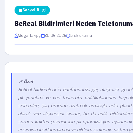
Sosyal Bilgi
BeReal Bildirimleri Neden Telefonum
Mega Takipçi
30.06.2026
5 dk okuma
📌 Özet
BeReal bildirimlerinin telefonunuza geç ulaşması, genell
pil yönetimi ve veri tasarrufu politikalarından kaynakl
sistemleri, şarj ömrünü uzatmak amacıyla arka plan
alarak veri alışverişini sınırlar, bu da anlık bildirimle
sorunu kökten çözmek için pil optimizasyon ayarlarının 
erişiminin kısıtlanmaması ve bildirim izinlerinin sistem ge