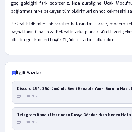
geç geldiğini fark ederseniz, kısa süreliğine Uçak Modu'n
bağlanmasını ve bekleyen tüm bildirimleri anında çekmesini sa
BeReal bildirimleri bir yazılım hatasından ziyade, modern tel
kaynaklanır. Cihazınıza BeReal'in arka planda sürekli veri çekme
bildirim gecikmeleri büyük ölçüde ortadan kalkacaktır.
İlgili Yazılar
Discord 254.0 Sürümünde Sesli Kanalda Yankı Sorunu Nasıl 
06.08.2026
Telegram Kanalı Üzerinden Dosya Gönderirken Neden Hata
06.08.2026