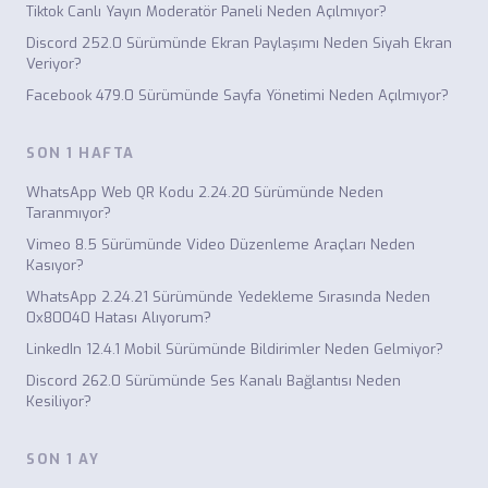
Tiktok Canlı Yayın Moderatör Paneli Neden Açılmıyor?
Discord 252.0 Sürümünde Ekran Paylaşımı Neden Siyah Ekran
Veriyor?
Facebook 479.0 Sürümünde Sayfa Yönetimi Neden Açılmıyor?
SON 1 HAFTA
WhatsApp Web QR Kodu 2.24.20 Sürümünde Neden
Taranmıyor?
Vimeo 8.5 Sürümünde Video Düzenleme Araçları Neden
Kasıyor?
WhatsApp 2.24.21 Sürümünde Yedekleme Sırasında Neden
0x80040 Hatası Alıyorum?
LinkedIn 12.4.1 Mobil Sürümünde Bildirimler Neden Gelmiyor?
Discord 262.0 Sürümünde Ses Kanalı Bağlantısı Neden
Kesiliyor?
SON 1 AY