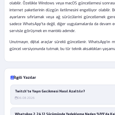
olabilir. Özellikle Windows veya macOS güncellemesi sonrası
internet paketlerinin düzgün iletilmesini engelliyor olabilir. 
ayarlarını sıfırlamak veya ağ sürücülerini güncellemek ge
sadece WhatsApp'ta değil, diğer uygulamalarda da devam ediy
servisle görüşmek en mantıklı adımdır.
Unutmayın, dijital araçlar sürekli güncellenir. WhatsApp'
güncel versiyonunda tutmak, bu tür teknik aksaklıkları yaşama
İlgili Yazılar
Twitch'te Yayın Gecikmesi Nasıl Azaltılır?
06.08.2026
WhatsApp 2.24.12 Sürümünde Yedekleme Neden %99'da Kal