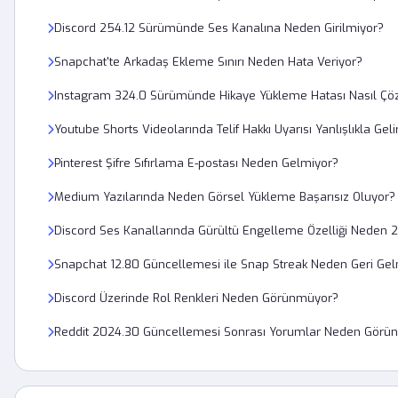
Discord 254.12 Sürümünde Ses Kanalına Neden Girilmiyor?
Snapchat'te Arkadaş Ekleme Sınırı Neden Hata Veriyor?
Instagram 324.0 Sürümünde Hikaye Yükleme Hatası Nasıl Çö
Youtube Shorts Videolarında Telif Hakkı Uyarısı Yanlışlıkla Gelirs
Pinterest Şifre Sıfırlama E-postası Neden Gelmiyor?
Medium Yazılarında Neden Görsel Yükleme Başarısız Oluyor?
Discord Ses Kanallarında Gürültü Engelleme Özelliği Neden 
Snapchat 12.80 Güncellemesi ile Snap Streak Neden Geri Gel
Discord Üzerinde Rol Renkleri Neden Görünmüyor?
Reddit 2024.30 Güncellemesi Sonrası Yorumlar Neden Görü