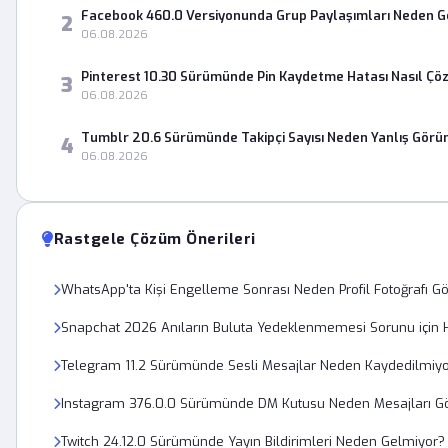
Facebook 460.0 Versiyonunda Grup Paylaşımları Neden 
2
06.08.2026
Pinterest 10.30 Sürümünde Pin Kaydetme Hatası Nasıl Çö
3
06.08.2026
Tumblr 20.6 Sürümünde Takipçi Sayısı Neden Yanlış Görü
4
06.08.2026
Rastgele Çözüm Önerileri
WhatsApp'ta Kişi Engelleme Sonrası Neden Profil Fotoğrafı G
Snapchat 2026 Anıların Buluta Yedeklenmemesi Sorunu için 
Telegram 11.2 Sürümünde Sesli Mesajlar Neden Kaydedilmiy
Instagram 376.0.0 Sürümünde DM Kutusu Neden Mesajları G
Twitch 24.12.0 Sürümünde Yayın Bildirimleri Neden Gelmiyor?