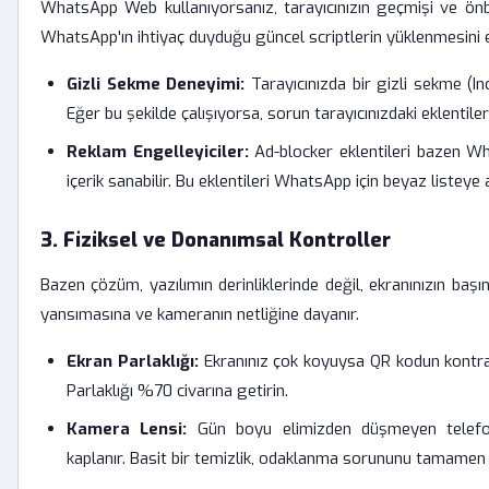
WhatsApp Web kullanıyorsanız, tarayıcınızın geçmişi ve önb
WhatsApp'ın ihtiyaç duyduğu güncel scriptlerin yüklenmesini 
Gizli Sekme Deneyimi:
Tarayıcınızda bir gizli sekme (I
Eğer bu şekilde çalışıyorsa, sorun tarayıcınızdaki eklentiler
Reklam Engelleyiciler:
Ad-blocker eklentileri bazen Wha
içerik sanabilir. Bu eklentileri WhatsApp için beyaz listeye a
3. Fiziksel ve Donanımsal Kontroller
Bazen çözüm, yazılımın derinliklerinde değil, ekranınızın başın
yansımasına ve kameranın netliğine dayanır.
Ekran Parlaklığı:
Ekranınız çok koyuysa QR kodun kontrast
Parlaklığı %70 civarına getirin.
Kamera Lensi:
Gün boyu elimizden düşmeyen telefonl
kaplanır. Basit bir temizlik, odaklanma sorununu tamamen o