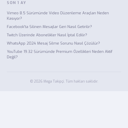
SON 1 AY
Vimeo 8.5 Sürümünde Video Düzenleme Araçları Neden
Kasıyor?
Facebook'ta Silinen Mesajlar Geri Nasıl Getirilir?
Twitch Üzerinde Abonelikler Nasıl İptal Edilir?
WhatsApp 2024 Mesaj Silme Sorunu Nasıl Çözülür?
YouTube 19.32 Sürümünde Premium Özellikleri Neden Aktif
Değil?
© 2026 Mega Takipçi. Tüm hakları saklıdır.