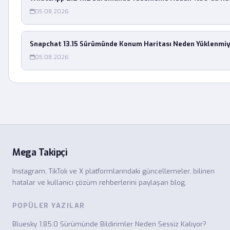
05.08.2026
Snapchat 13.15 Sürümünde Konum Haritası Neden Yüklenmiy
05.08.2026
Mega Takipçi
Instagram, TikTok ve X platformlarındaki güncellemeler, bilinen
hatalar ve kullanıcı çözüm rehberlerini paylaşan blog.
POPÜLER YAZILAR
Bluesky 1.85.0 Sürümünde Bildirimler Neden Sessiz Kalıyor?