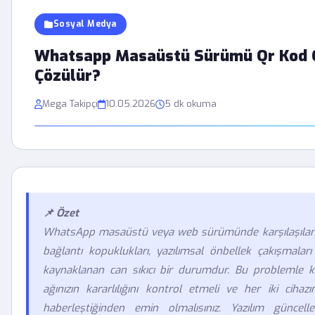
Sosyal Medya
Whatsapp Masaüstü Sürümü Qr Kod O
Çözülür?
Mega Takipçi
10.05.2026
5 dk okuma
📌 Özet
WhatsApp masaüstü veya web sürümünde karşılaşılan Q
bağlantı kopuklukları, yazılımsal önbellek çakışmalar
kaynaklanan can sıkıcı bir durumdur. Bu problemle karş
ağınızın kararlılığını kontrol etmeli ve her iki cih
haberleştiğinden emin olmalısınız. Yazılım güncelle