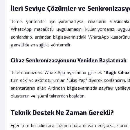
İleri Seviye Çözümler ve Senkronizasy
Temel yöntemler işe yaramadıysa, cihazların arasındaki 
WhatsApp masaüstü uygulamasını kullanıyorsanız, uygu
sonlandırıp, ardından bilgisayarınızdaki WhatsApp klasörün
genellikle en sağlıklı yöntemdir.
Cihaz Senkronizasyonunu Yeniden Başlatmak
Telefonunuzdaki WhatsApp ayarlarına girerek
"Bağlı Cihaz
tüm eski ve aktif oturumları "Çıkış Yap" diyerek sonlandırın. 
anahtarlarını siler. Ardından bilgisayarınızda sayfayı yenil
oluşturun ve işlemi tekrardan başlatın.
Teknik Destek Ne Zaman Gerekli?
Eğer tüm bu adımlara rağmen hata devam ediyorsa, sorun ar