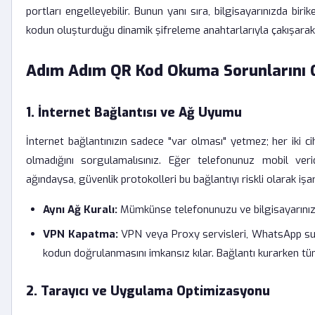
portları engelleyebilir. Bunun yanı sıra, bilgisayarınızda biri
kodun oluşturduğu dinamik şifreleme anahtarlarıyla çakışarak 
Adım Adım QR Kod Okuma Sorunlarını
1. İnternet Bağlantısı ve Ağ Uyumu
İnternet bağlantınızın sadece "var olması" yetmez; her iki ci
olmadığını sorgulamalısınız. Eğer telefonunuz mobil veride
ağındaysa, güvenlik protokolleri bu bağlantıyı riskli olarak işar
Aynı Ağ Kuralı:
Mümkünse telefonunuzu ve bilgisayarınızı 
VPN Kapatma:
VPN veya Proxy servisleri, WhatsApp sun
kodun doğrulanmasını imkansız kılar. Bağlantı kurarken tüm
2. Tarayıcı ve Uygulama Optimizasyonu