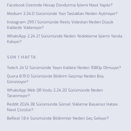
Facebook Üzerinde Hesap Dondurma İşlemi Nasıl Yapılır?
Medium 3.24.0 Sürümünde Yazı Taslakları Neden Açılmıyor?
Instagram 299.1 Sürümünde Reels Videoları Neden Düşük
Kalitede Yükleniyor?
WhatsApp 2.24.21 Sürümünde Neden Yedekleme İşlemi Yarıda
Kalıyor?
SON 1 HAFTA
Twitch 24.12 Sürümünde Yayın Kalitesi Neden 1080p Olmuyor?
Quora 8.19.0 Sürümünde Bildirim Geçmişi Neden Boş
Görünüyor?
WhatsApp Web QR Kodu 2.24.20 Sürümünde Neden
Taranmıyor?
Reddit 2024.38 Sürümünde Görsel Yükleme Başarısız Hatası
Nasıl Çözülür?
BeReal 1.8.4 Sürümünde Bildirimler Neden Geç Geliyor?