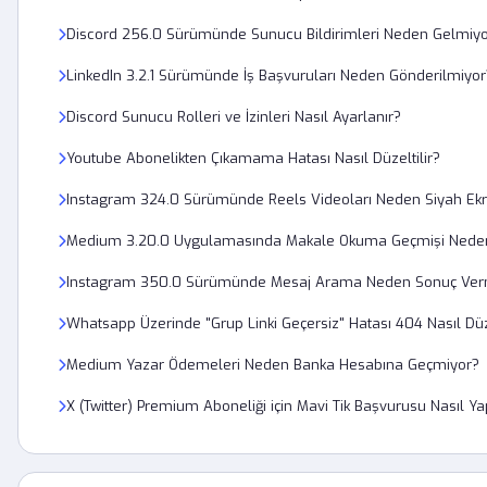
Discord 256.0 Sürümünde Sunucu Bildirimleri Neden Gelmiy
LinkedIn 3.2.1 Sürümünde İş Başvuruları Neden Gönderilmiyor
Discord Sunucu Rolleri ve İzinleri Nasıl Ayarlanır?
Youtube Abonelikten Çıkamama Hatası Nasıl Düzeltilir?
Instagram 324.0 Sürümünde Reels Videoları Neden Siyah Ekr
Medium 3.20.0 Uygulamasında Makale Okuma Geçmişi Neden
Instagram 350.0 Sürümünde Mesaj Arama Neden Sonuç Ver
Whatsapp Üzerinde "Grup Linki Geçersiz" Hatası 404 Nasıl Düze
Medium Yazar Ödemeleri Neden Banka Hesabına Geçmiyor?
X (Twitter) Premium Aboneliği için Mavi Tik Başvurusu Nasıl Yap