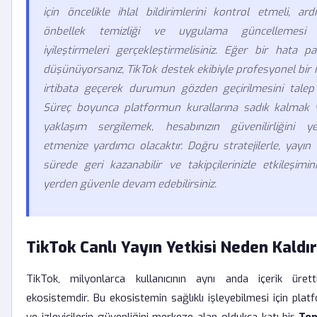
için öncelikle ihlal bildirimlerini kontrol etmeli, ar
önbellek temizliği ve uygulama güncellemesi
iyileştirmeleri gerçekleştirmelisiniz. Eğer bir hata 
düşünüyorsanız, TikTok destek ekibiyle profesyonel bir il
irtibata geçerek durumun gözden geçirilmesini talep e
Süreç boyunca platformun kurallarına sadık kalmak ve
yaklaşım sergilemek, hesabınızın güvenilirliğini y
etmenize yardımcı olacaktır. Doğru stratejilerle, yayın y
sürede geri kazanabilir ve takipçilerinizle etkileşimini
yerden güvenle devam edebilirsiniz.
TikTok Canlı Yayın Yetkisi Neden Kaldırı
TikTok, milyonlarca kullanıcının aynı anda içerik üret
ekosistemdir. Bu ekosistemin sağlıklı işleyebilmesi için platf