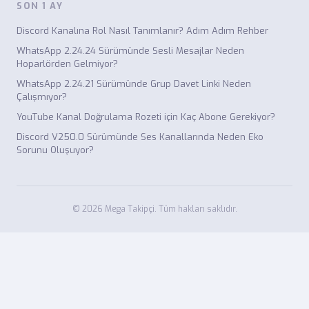
SON 1 AY
Discord Kanalına Rol Nasıl Tanımlanır? Adım Adım Rehber
WhatsApp 2.24.24 Sürümünde Sesli Mesajlar Neden
Hoparlörden Gelmiyor?
WhatsApp 2.24.21 Sürümünde Grup Davet Linki Neden
Çalışmıyor?
YouTube Kanal Doğrulama Rozeti için Kaç Abone Gerekiyor?
Discord V250.0 Sürümünde Ses Kanallarında Neden Eko
Sorunu Oluşuyor?
© 2026 Mega Takipçi. Tüm hakları saklıdır.