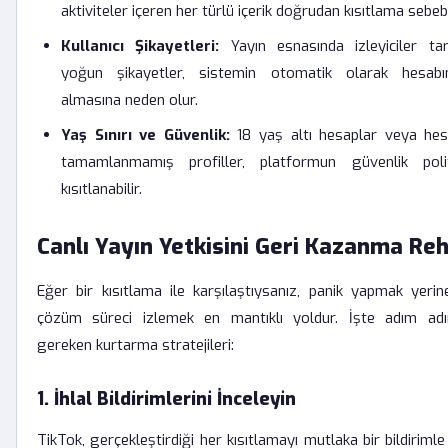
aktiviteler içeren her türlü içerik doğrudan kısıtlama sebebi
Kullanıcı Şikayetleri:
Yayın esnasında izleyiciler tar
yoğun şikayetler, sistemin otomatik olarak hesabın
almasına neden olur.
Yaş Sınırı ve Güvenlik:
18 yaş altı hesaplar veya he
tamamlanmamış profiller, platformun güvenlik polit
kısıtlanabilir.
Canlı Yayın Yetkisini Geri Kazanma Reh
Eğer bir kısıtlama ile karşılaştıysanız, panik yapmak yerin
çözüm süreci izlemek en mantıklı yoldur. İşte adım ad
gereken kurtarma stratejileri:
1. İhlal Bildirimlerini İnceleyin
TikTok, gerçekleştirdiği her kısıtlamayı mutlaka bir bildirimle k