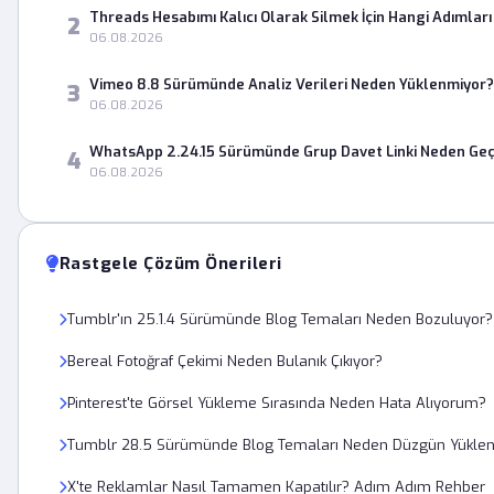
Threads Hesabımı Kalıcı Olarak Silmek İçin Hangi Adımları
2
06.08.2026
Vimeo 8.8 Sürümünde Analiz Verileri Neden Yüklenmiyor?
3
06.08.2026
WhatsApp 2.24.15 Sürümünde Grup Davet Linki Neden Geç
4
06.08.2026
Rastgele Çözüm Önerileri
Tumblr'ın 25.1.4 Sürümünde Blog Temaları Neden Bozuluyor?
Bereal Fotoğraf Çekimi Neden Bulanık Çıkıyor?
Pinterest'te Görsel Yükleme Sırasında Neden Hata Alıyorum?
Tumblr 28.5 Sürümünde Blog Temaları Neden Düzgün Yükle
X'te Reklamlar Nasıl Tamamen Kapatılır? Adım Adım Rehber