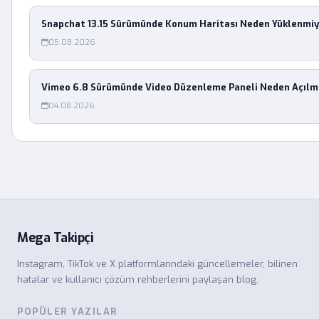
Snapchat 13.15 Sürümünde Konum Haritası Neden Yüklenmiy
05.08.2026
Vimeo 6.8 Sürümünde Video Düzenleme Paneli Neden Açılm
04.08.2026
Mega Takipçi
Instagram, TikTok ve X platformlarındaki güncellemeler, bilinen
hatalar ve kullanıcı çözüm rehberlerini paylaşan blog.
POPÜLER YAZILAR