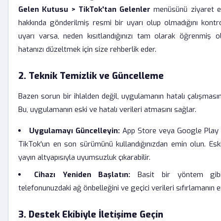
Gelen Kutusu > TikTok'tan Gelenler
menüsünü ziyaret ed
hakkında gönderilmiş resmi bir uyarı olup olmadığını kontro
uyarı varsa, neden kısıtlandığınızı tam olarak öğrenmiş o
hatanızı düzeltmek için size rehberlik eder.
2. Teknik Temizlik ve Güncelleme
Bazen sorun bir ihlalden değil, uygulamanın hatalı çalışması
Bu, uygulamanın eski ve hatalı verileri atmasını sağlar.
Uygulamayı Güncelleyin:
App Store veya Google Play 
TikTok'un en son sürümünü kullandığınızdan emin olun. Eski
yayın altyapısıyla uyumsuzluk çıkarabilir.
Cihazı Yeniden Başlatın:
Basit bir yöntem gib
telefonunuzdaki ağ önbelleğini ve geçici verileri sıfırlamanın en
3. Destek Ekibiyle İletişime Geçin