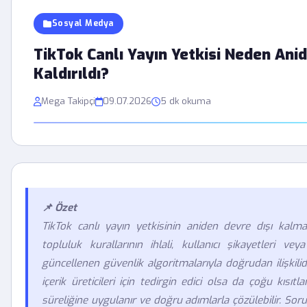
Sosyal Medya
TikTok Canlı Yayın Yetkisi Neden Ani
Kaldırıldı?
Mega Takipçi
09.07.2026
5 dk okuma
📌 Özet
TikTok canlı yayın yetkisinin aniden devre dışı kalmas
topluluk kurallarının ihlali, kullanıcı şikayetleri ve
güncellenen güvenlik algoritmalarıyla doğrudan ilişkili
içerik üreticileri için tedirgin edici olsa da çoğu kısıtl
süreliğine uygulanır ve doğru adımlarla çözülebilir. So