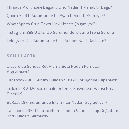
Threads Profilindeki Bağlantı Linki Neden Tıklanabilir Değil?
Quora 5.38.0 Sürümünde Dil Ayarı Neden Değişmiyor?
WhatsApp'ta Grup Davet Linki Neden Çalışmıyor?
Instagram 388.0.0.12.105 Sürümünde İşletme Profili Sorunu
Telegram 10.9 Sürümünde Gizli Sohbet Nasıl Başlatılır?
SON 1 HAFTA
Discord'da Sunucu Rol Atama Botu Neden Komutları
Algılamıyor?
Facebook 480.1 Sürümü Neden Sürekli Çöküyor ve Kapanıyor?
LinkedIn 3.2024 Sürümü ile Gelen İş Başvurusu Hatası Nasıl
Giderilir?
BeReal 1.8.4 Sürümünde Bildirimler Neden Geç Geliyor?
Facebook 485.0.0 Güncellemesinden Sonra Hesap Doğrulama
Kodu Neden Gelmiyor?