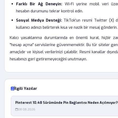
Farklı Bir Ağ Deneyin:
Wi-Fi yerine mobil veri üze
hesabın durumunu tekrar kontrol edin.
Sosyal Medya Desteği:
TikTok'un resmi Twitter (X) d
kullanıcı adınızı belirterek kısa ve nazik bir mesaj gönderin.
Kalıcı yasaklanma durumlarında en önemli kural, hiçbir z
"hesap açma" servislerine güvenmemektir. Bu tür siteler genell
amaçlıdır ve kişisel verilerinizi çalabilir. Resmi kanallar dışın
hesabınızı geri getiremeyeceğini unutmayın.
İlgili Yazılar
Pinterest 10.48 Sürümünde Pin Bağlantısı Neden Açılmıyor?
08.08.2026