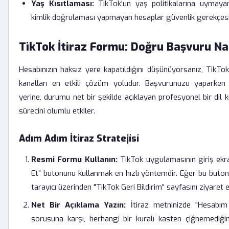
Yaş Kısıtlaması:
TikTok'un yaş politikalarına uymayan
kimlik doğrulaması yapmayan hesaplar güvenlik gerekçesiyl
TikTok İtiraz Formu: Doğru Başvuru Nas
Hesabınızın haksız yere kapatıldığını düşünüyorsanız, TikTok
kanalları en etkili çözüm yoludur. Başvurunuzu yaparken 
yerine, durumu net bir şekilde açıklayan profesyonel bir dil
sürecini olumlu etkiler.
Adım Adım İtiraz Stratejisi
Resmi Formu Kullanın:
TikTok uygulamasının giriş ekra
Et" butonunu kullanmak en hızlı yöntemdir. Eğer bu buton
tarayıcı üzerinden "TikTok Geri Bildirim" sayfasını ziyaret e
Net Bir Açıklama Yazın:
İtiraz metninizde "Hesabım 
sorusuna karşı, herhangi bir kuralı kasten çiğnemediği