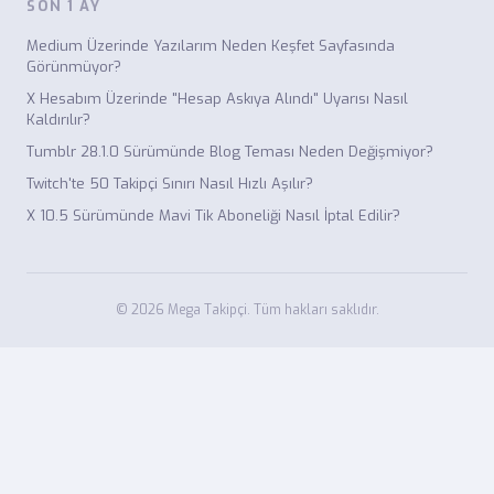
SON 1 AY
Medium Üzerinde Yazılarım Neden Keşfet Sayfasında
Görünmüyor?
X Hesabım Üzerinde "Hesap Askıya Alındı" Uyarısı Nasıl
Kaldırılır?
Tumblr 28.1.0 Sürümünde Blog Teması Neden Değişmiyor?
Twitch'te 50 Takipçi Sınırı Nasıl Hızlı Aşılır?
X 10.5 Sürümünde Mavi Tik Aboneliği Nasıl İptal Edilir?
© 2026 Mega Takipçi. Tüm hakları saklıdır.