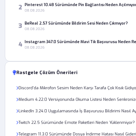
Pinterest 10.48 Sürümünde Pin Bağlantısı Neden Açılmıyo
2
08.08.2026
BeReal 2.57 Sürümünde Bildirim Sesi Neden Çıkmıyor?
3
08.08.2026
Instagram 347.0 Sürümünde Mavi Tik Başvurusu Neden Re
4
08.08.2026
Rastgele Çözüm Önerileri
Discord'da Mikrofon Sesim Neden Karşı Tarafa Çok Kısık Gidiy
Medium 4.22.0 Versiyonunda Okuma Listesi Neden Senkroni
LinkedIn 3.24.0 Uygulamasında İş Başvurusu Bildirimi Nasıl Ay
Twitch 22.5 Sürümünde Emote Paketleri Neden Yüklenmiyor?
Telegram 11.3.0 Sürümünde Dosya İndirme Hatası Nasıl Gideri