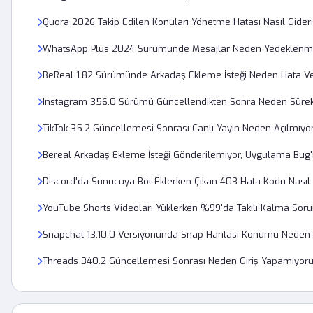
Quora 2026 Takip Edilen Konuları Yönetme Hatası Nasıl Gideril
WhatsApp Plus 2024 Sürümünde Mesajlar Neden Yedeklenm
BeReal 1.82 Sürümünde Arkadaş Ekleme İsteği Neden Hata Ve
Instagram 356.0 Sürümü Güncellendikten Sonra Neden Sürek
TikTok 35.2 Güncellemesi Sonrası Canlı Yayın Neden Açılmıyo
Bereal Arkadaş Ekleme İsteği Gönderilemiyor, Uygulama Bug'
Discord'da Sunucuya Bot Eklerken Çıkan 403 Hata Kodu Nasıl
YouTube Shorts Videoları Yüklerken %99'da Takılı Kalma Sor
Snapchat 13.10.0 Versiyonunda Snap Haritası Konumu Neden
Threads 340.2 Güncellemesi Sonrası Neden Giriş Yapamıyo