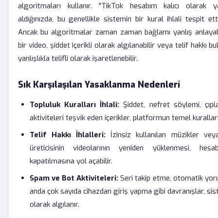
algoritmaları kullanır. "TikTok hesabım kalıcı olarak ya
aldığınızda, bu genellikle sistemin bir kural ihlali tespit ett
Ancak bu algoritmalar zaman zaman bağlamı yanlış anlayabil
bir video, şiddet içerikli olarak algılanabilir veya telif hakkı b
yanlışlıkla telifli olarak işaretlenebilir.
Sık Karşılaşılan Yasaklanma Nedenleri
Topluluk Kuralları İhlali:
Şiddet, nefret söylemi, çıpla
aktiviteleri teşvik eden içerikler, platformun temel kuralları
Telif Hakkı İhlalleri:
İzinsiz kullanılan müzikler vey
üreticisinin videolarının yeniden yüklenmesi, hesa
kapatılmasına yol açabilir.
Spam ve Bot Aktiviteleri:
Seri takip etme, otomatik yo
anda çok sayıda cihazdan giriş yapma gibi davranışlar, si
olarak algılanır.