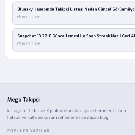
Bluesky Hesabında Takipçi Listesi Neden Güncel Görünmüyo
08.08.2026
Snapchat 13.22.0 Güncellemesi ile Snap Streak Nasıl Geri Al
08.08.2026
Mega Takipçi
Instagram, TikTok ve X platformlarındaki güncellemeler, bilinen
hatalar ve kullanıcı çözüm rehberlerini paylaşan blog.
POPÜLER YAZILAR