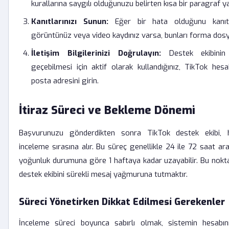
kurallarına saygılı olduğunuzu belirten kısa bir paragraf ya
Kanıtlarınızı Sunun:
Eğer bir hata olduğunu kanıtl
görüntünüz veya video kaydınız varsa, bunları forma dosy
İletişim Bilgilerinizi Doğrulayın:
Destek ekibinin s
geçebilmesi için aktif olarak kullandığınız, TikTok hesa
posta adresini girin.
İtiraz Süreci ve Bekleme Dönemi
Başvurunuzu gönderdikten sonra TikTok destek ekibi, h
inceleme sırasına alır. Bu süreç genellikle 24 ile 72 saat ar
yoğunluk durumuna göre 1 haftaya kadar uzayabilir. Bu nokt
destek ekibini sürekli mesaj yağmuruna tutmaktır.
Süreci Yönetirken Dikkat Edilmesi Gerekenler
İnceleme süreci boyunca sabırlı olmak, sistemin hesabın