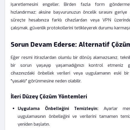
işaretlemesini engeller. Birden fazla form göndermek
hızlandırmaz; aksine başvurunuzun öncelik sırasını geriye at
süreçte hesabınıza farklı cihazlardan veya VPN üzerin
çalışmak, güvenlik protokollerini tetikleyerek durumu karmaşıkl
Sorun Devam Ederse: Alternatif Çözü
Eğer resmi itirazlardan olumlu bir dönüş alamazsanız, teknik
bir sorun yaşayıp yaşamadığınızı kontrol etmeniz ge
cihazınızdaki önbellek verileri veya uygulamanın eski bi
"yasaklı" görünmesine neden olabilir.
İleri Düzey Çözüm Yöntemleri
Uygulama Önbelleğini Temizleyin:
Ayarlar men
uygulamasının önbelleğini ve verilerini tamamen temiz
yeniden başlatın.