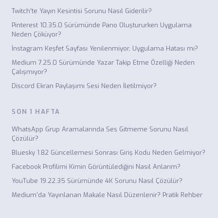
Twitch'te Yayın Kesintisi Sorunu Nasıl Giderilir?
Pinterest 10.35.0 Sürümünde Pano Oluştururken Uygulama
Neden Çöküyor?
İnstagram Keşfet Sayfası Yenilenmiyor, Uygulama Hatası mı?
Medium 7.25.0 Sürümünde Yazar Takip Etme Özelliği Neden
Çalışmıyor?
Discord Ekran Paylaşımı Sesi Neden İletilmiyor?
SON 1 HAFTA
WhatsApp Grup Aramalarında Ses Gitmeme Sorunu Nasıl
Çözülür?
Bluesky 1.82 Güncellemesi Sonrası Giriş Kodu Neden Gelmiyor?
Facebook Profilimi Kimin Görüntülediğini Nasıl Anlarım?
YouTube 19.22.35 Sürümünde 4K Sorunu Nasıl Çözülür?
Medium'da Yayınlanan Makale Nasıl Düzenlenir? Pratik Rehber