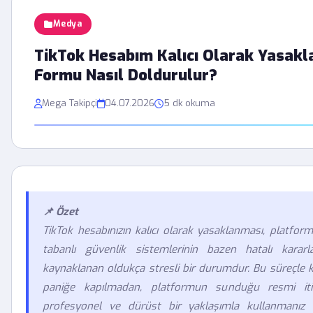
Medya
TikTok Hesabım Kalıcı Olarak Yasakla
Formu Nasıl Doldurulur?
Mega Takipçi
04.07.2026
5 dk okuma
📌 Özet
TikTok hesabınızın kalıcı olarak yasaklanması, platfo
tabanlı güvenlik sistemlerinin bazen hatalı karar
kaynaklanan oldukça stresli bir durumdur. Bu süreçle ka
paniğe kapılmadan, platformun sunduğu resmi itir
profesyonel ve dürüst bir yaklaşımla kullanmanız h