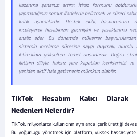
kazanma şansınızı artırır. İtiraz formunu doldururke
yapmadığınızı somut ifadelerle belirtmek ve süreci sabı
kritik aşamalardır. Destek ekibi, başvurunuzu 
inceleyerek hesabınızın geçmişini ve yasaklanma nede
analiz eder. Bu dönemde mükerrer başvurularda
sistemin inceleme süresine saygı duymak, olumlu 
ihtimalinizi yükselten temel unsurlardır. Doğru stra
iletişim diliyle, haksız yere kapatılan içeriklerinizi ve t
yeniden aktif hale getirmeniz mümkün olabilir.
TikTok Hesabım Kalıcı Olarak Y
Nedenleri Nelerdir?
TikTok, milyonlarca kullanıcının aynı anda içerik ürettiği deva
Bu yoğunluğu yönetmek için platform, yüksek hassasiyete