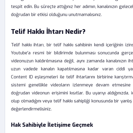
tespit edin. Bu süreçte attığınız her adımın, kanalınızın gelece
doğrudan bir etkisi olduğunu unutmamalısınız.
Telif Hakkı İhtarı Nedir?
Telif hakkı ihtarı, bir telif hakkı sahibinin kendi içeriğinin izin
Youtube'a resmi bir bildirimde bulunması sonucunda gerçe
videonuzun kaldırılmasına değil, aynı zamanda kanalınızın i
uzun vadede kanalın kapatılmasına kadar varan ciddi yapt
Content ID eşleşmeleri ile telif ihtarlarını birbirine karıştı
sistemi genellikle videoların izlenmeye devam etmesine iz
doğrudan videonun erişimini kısıtlar. Bu uyarıyı aldığınızda, 
olup olmadığını veya telif hakkı sahipliği konusunda bir yanlı
değerlendirmelisiniz.
Hak Sahibiyle İletişime Geçmek