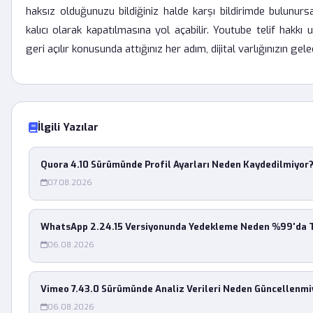
haksız olduğunuzu bildiğiniz halde karşı bildirimde bulunurs
kalıcı olarak kapatılmasına yol açabilir. Youtube telif hakkı 
geri açılır konusunda attığınız her adım, dijital varlığınızın gelec
İlgili Yazılar
Quora 4.10 Sürümünde Profil Ayarları Neden Kaydedilmiyor
07.08.2026
WhatsApp 2.24.15 Versiyonunda Yedekleme Neden %99'da T
06.08.2026
Vimeo 7.43.0 Sürümünde Analiz Verileri Neden Güncellenmi
06.08.2026