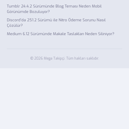
Tumblr 24.4.2 Sürümünde Blog Teması Neden Mobil
Görünümde Bozuluyor?
Discord'da 251.2 Sürümü ile Nitro Ödeme Sorunu Nasıl
Çözülür?
Medium 6.12 Sürümünde Makale Taslakları Neden Siliniyor?
© 2026 Mega Takipçi. Tüm hakları saklıdır.