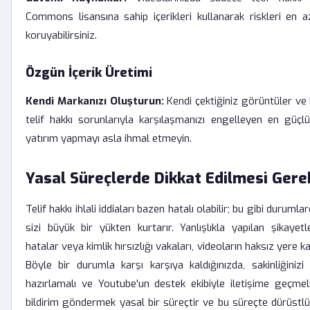
Commons lisansına sahip içerikleri kullanarak riskleri en aza
koruyabilirsiniz.
Özgün İçerik Üretimi
Kendi Markanızı Oluşturun:
Kendi çektiğiniz görüntüler ve 
telif hakkı sorunlarıyla karşılaşmanızı engelleyen en güçlü
yatırım yapmayı asla ihmal etmeyin.
Yasal Süreçlerde Dikkat Edilmesi Gere
Telif hakkı ihlali iddiaları bazen hatalı olabilir; bu gibi duruml
sizi büyük bir yükten kurtarır. Yanlışlıkla yapılan şikayet
hatalar veya kimlik hırsızlığı vakaları, videoların haksız yere ka
Böyle bir durumla karşı karşıya kaldığınızda, sakinliğiniz
hazırlamalı ve Youtube'un destek ekibiyle iletişime geçmeli
bildirim göndermek yasal bir süreçtir ve bu süreçte dürüstlü