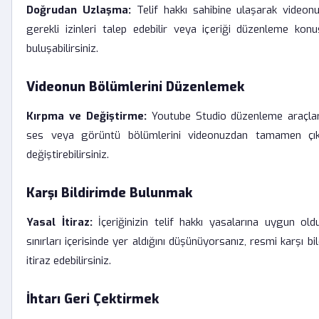
Doğrudan Uzlaşma:
Telif hakkı sahibine ulaşarak videon
gerekli izinleri talep edebilir veya içeriği düzenleme ko
buluşabilirsiniz.
Videonun Bölümlerini Düzenlemek
Kırpma ve Değiştirme:
Youtube Studio düzenleme araçlarını
ses veya görüntü bölümlerini videonuzdan tamamen çıka
değiştirebilirsiniz.
Karşı Bildirimde Bulunmak
Yasal İtiraz:
İçeriğinizin telif hakkı yasalarına uygun ol
sınırları içerisinde yer aldığını düşünüyorsanız, resmi karşı 
itiraz edebilirsiniz.
İhtarı Geri Çektirmek