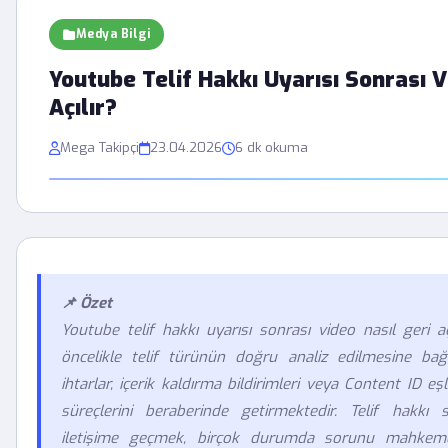
Medya Bilgi
Youtube Telif Hakkı Uyarısı Sonrası V
Açılır?
Mega Takipçi
23.04.2026
6 dk okuma
📌 Özet
Youtube telif hakkı uyarısı sonrası video nasıl geri aç
öncelikle telif türünün doğru analiz edilmesine bağlı
ihtarlar, içerik kaldırma bildirimleri veya Content ID e
süreçlerini beraberinde getirmektedir. Telif hakkı 
iletişime geçmek, birçok durumda sorunu mahkem