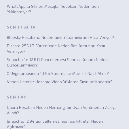
WhatsApp'ta Silinen Mesajlar Yedekten Neden Geri
Yüklenmiyor?
SON 1 HAFTA
Bluesky Hesabıma Neden Giriş Yapamıyorum Hata Veriyor?
Discord 256.1.0 Sürümünde Neden Bot Komutları Yanıt
Vermiyor?
Snapchat'te 12.8.0 Güncellemesi Sonrası Konum Neden
Güncellenmiyor?
X Uygulamasında 10.55 Sürümü ile Mavi Tik Nasıl Alınır?
Vimeo Ücretsiz Hesapta Video Yükleme Sınırı ne Kadardır?
SON 1 AY
Quora Hesabım Neden Herhangi bir Uyarı Verilmeden Askıya
Alındı?
Snapchat 12.94 Güncellemesi Sonrası Filtreler Neden
Açılmıyor?