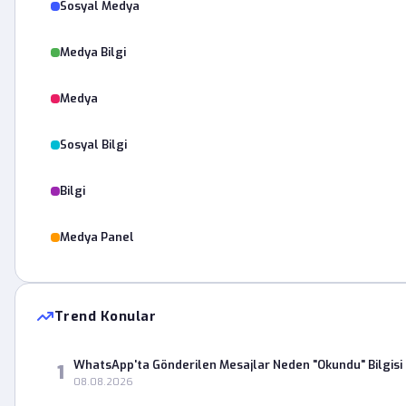
Sosyal Medya
Medya Bilgi
Medya
Sosyal Bilgi
Bilgi
Medya Panel
Trend Konular
WhatsApp'ta Gönderilen Mesajlar Neden "Okundu" Bilgisi
1
08.08.2026