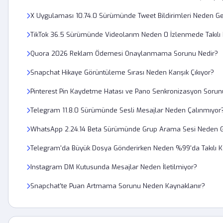
X Uygulaması 10.74.0 Sürümünde Tweet Bildirimleri Neden G
TikTok 36.5 Sürümünde Videolarım Neden 0 İzlenmede Takılı 
Quora 2026 Reklam Ödemesi Onaylanmama Sorunu Nedir?
Snapchat Hikaye Görüntüleme Sırası Neden Karışık Çıkıyor?
Pinterest Pin Kaydetme Hatası ve Pano Senkronizasyon Sorunu 
Telegram 11.8.0 Sürümünde Sesli Mesajlar Neden Çalınmıyor
WhatsApp 2.24.14 Beta Sürümünde Grup Arama Sesi Neden 
Telegram'da Büyük Dosya Gönderirken Neden %99'da Takılı K
Instagram DM Kutusunda Mesajlar Neden İletilmiyor?
Snapchat'te Puan Artmama Sorunu Neden Kaynaklanır?