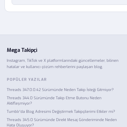
Mega Takipçi
Instagram, TikTok ve X platformlarındaki güncellemeler, bilinen
hatalar ve kullanıcı çözüm rehberlerini paylaşan blog.
POPÜLER YAZILAR
Threads 347.0.0.42 Sürümünde Neden Takip İsteği Gitmiyor?
Threads 344.0 Sürümünde Takip Etme Butonu Neden
Aktifleşmiyor?
Tumblr'da Blog Adresimi Değiştirmek Takipçilerimi Etkiler mi?
Threads 345.0 Sürümünde Direkt Mesaj Gönderiminde Neden
Hata Oluşuyor?