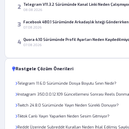
Telegram V11.3.2 Sürümünde Kanal Linki Neden Çalışmıyo
2
08.08.2026
Facebook 480.1 Sürümünde Arkadaşlık İsteği Gönderirke
3
07.08.2026
Quora 4.10 Sürümünde Profil Ayarları Neden Kaydedilmiy
4
07.08.2026
Rastgele Çözüm Önerileri
Telegram 11.6.0 Sürümünde Dosya Boyutu Sınırı Nedir?
Instagram 350.0.0.12.109 Güncellemesi Sonrası Reels Donmas
Twitch 24.8.0 Sürümünde Yayın Neden Sürekli Donuyor?
Tiktok Canlı Yayın Yaparken Neden Sesim Gitmiyor?
Reddit Üzerinde Subreddit Kuralları Neden İhlal Edilmiş Sayılı