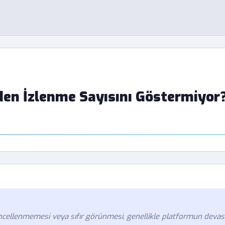
den İzlenme Sayısını Göstermiyor
üncellenmemesi veya sıfır görünmesi, genellikle platformun devas