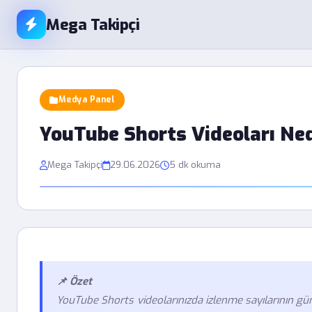
Mega Takipçi
Medya Panel
YouTube Shorts Videoları Ne
Mega Takipçi
29.06.2026
5 dk okuma
📌 Özet
YouTube Shorts videolarınızda izlenme sayılarının g