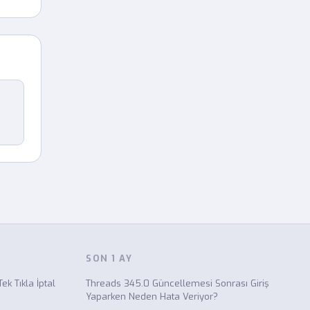
SON 1 AY
k Tıkla İptal
Threads 345.0 Güncellemesi Sonrası Giriş
Yaparken Neden Hata Veriyor?