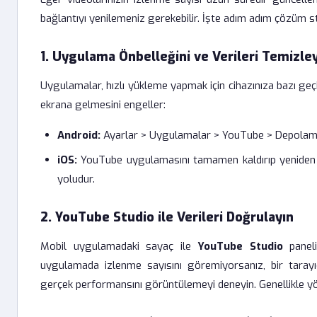
bağlantıyı yenilemeniz gerekebilir. İşte adım adım çözüm str
1. Uygulama Önbelleğini ve Verileri Temizle
Uygulamalar, hızlı yükleme yapmak için cihazınıza bazı geç
ekrana gelmesini engeller:
Android:
Ayarlar > Uygulamalar > YouTube > Depolama 
iOS:
YouTube uygulamasını tamamen kaldırıp yeniden y
yoludur.
2. YouTube Studio ile Verileri Doğrulayın
Mobil uygulamadaki sayaç ile
YouTube Studio
paneli
uygulamada izlenme sayısını göremiyorsanız, bir taray
gerçek performansını görüntülemeyi deneyin. Genellikle yönet