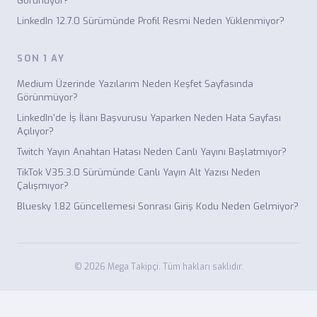
Görünüyor?
LinkedIn 12.7.0 Sürümünde Profil Resmi Neden Yüklenmiyor?
SON 1 AY
Medium Üzerinde Yazılarım Neden Keşfet Sayfasında
Görünmüyor?
LinkedIn'de İş İlanı Başvurusu Yaparken Neden Hata Sayfası
Açılıyor?
Twitch Yayın Anahtarı Hatası Neden Canlı Yayını Başlatmıyor?
TikTok V35.3.0 Sürümünde Canlı Yayın Alt Yazısı Neden
Çalışmıyor?
Bluesky 1.82 Güncellemesi Sonrası Giriş Kodu Neden Gelmiyor?
© 2026 Mega Takipçi. Tüm hakları saklıdır.