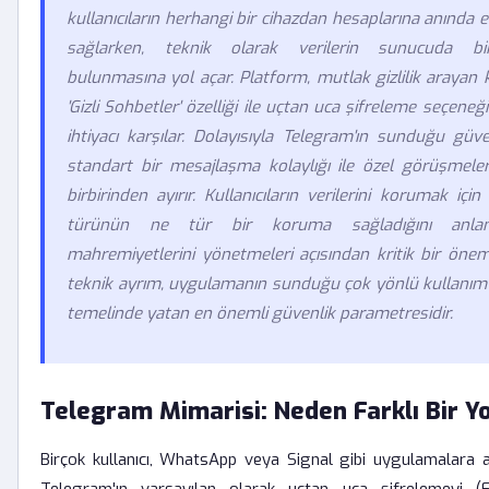
kullanıcıların herhangi bir cihazdan hesaplarına anında e
sağlarken, teknik olarak verilerin sunucuda bi
bulunmasına yol açar. Platform, mutlak gizlilik arayan ku
'Gizli Sohbetler' özelliği ile uçtan uca şifreleme seçene
ihtiyacı karşılar. Dolayısıyla Telegram'ın sunduğu güve
standart bir mesajlaşma kolaylığı ile özel görüşmeler
birbirinden ayırır. Kullanıcıların verilerini korumak içi
türünün ne tür bir koruma sağladığını anlamal
mahremiyetlerini yönetmeleri açısından kritik bir önem
teknik ayrım, uygulamanın sunduğu çok yönlü kullanım 
temelinde yatan en önemli güvenlik parametresidir.
Telegram Mimarisi: Neden Farklı Bir Yol
Birçok kullanıcı, WhatsApp veya Signal gibi uygulamalara al