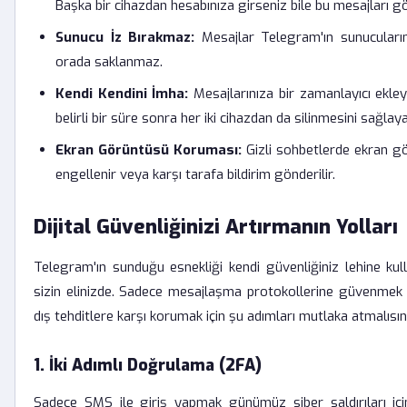
Başka bir cihazdan hesabınıza girseniz bile bu mesajları g
Sunucu İz Bırakmaz:
Mesajlar Telegram'ın sunucuların
orada saklanmaz.
Kendi Kendini İmha:
Mesajlarınıza bir zamanlayıcı ekle
belirli bir süre sonra her iki cihazdan da silinmesini sağlayab
Ekran Görüntüsü Koruması:
Gizli sohbetlerde ekran g
engellenir veya karşı tarafa bildirim gönderilir.
Dijital Güvenliğinizi Artırmanın Yolları
Telegram'ın sunduğu esnekliği kendi güvenliğiniz lehine k
sizin elinizde. Sadece mesajlaşma protokollerine güvenmek y
dış tehditlere karşı korumak için şu adımları mutlaka atmalısın
1. İki Adımlı Doğrulama (2FA)
Sadece SMS ile giriş yapmak günümüz siber saldırıları için 