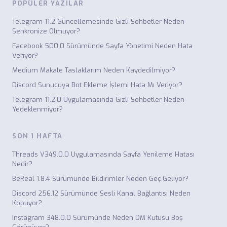
POPÜLER YAZILAR
Telegram 11.2 Güncellemesinde Gizli Sohbetler Neden
Senkronize Olmuyor?
Facebook 500.0 Sürümünde Sayfa Yönetimi Neden Hata
Veriyor?
Medium Makale Taslaklarım Neden Kaydedilmiyor?
Discord Sunucuya Bot Ekleme İşlemi Hata Mı Veriyor?
Telegram 11.2.0 Uygulamasında Gizli Sohbetler Neden
Yedeklenmiyor?
SON 1 HAFTA
Threads V349.0.0 Uygulamasında Sayfa Yenileme Hatası
Nedir?
BeReal 1.8.4 Sürümünde Bildirimler Neden Geç Geliyor?
Discord 256.12 Sürümünde Sesli Kanal Bağlantısı Neden
Kopuyor?
Instagram 348.0.0 Sürümünde Neden DM Kutusu Boş