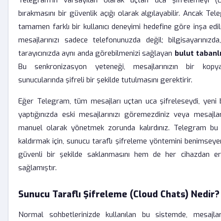
Telegram'ın varsayılan olarak uçtan uca şifrelemeyi (
bırakmasını bir güvenlik açığı olarak algılayabilir. Ancak Tel
tamamen farklı bir kullanıcı deneyimi hedefine göre inşa edi
mesajlarınızı sadece telefonunuzda değil; bilgisayarınızda
tarayıcınızda aynı anda görebilmenizi sağlayan
bulut tabanlı
Bu senkronizasyon yeteneği, mesajlarınızın bir kopy
sunucularında şifreli bir şekilde tutulmasını gerektirir.
Eğer Telegram, tüm mesajları uçtan uca şifreleseydi, yeni b
yaptığınızda eski mesajlarınızı göremezdiniz veya mesajları
manuel olarak yönetmek zorunda kalırdınız. Telegram bu
kaldırmak için, sunucu taraflı şifreleme yöntemini benimseye
güvenli bir şekilde saklanmasını hem de her cihazdan eriş
sağlamıştır.
Sunucu Taraflı Şifreleme (Cloud Chats) Nedir?
Normal sohbetlerinizde kullanılan bu sistemde, mesajları