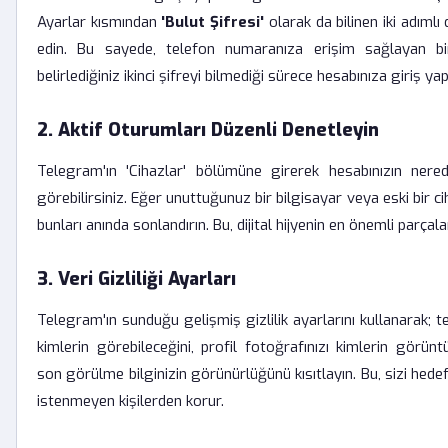
Ayarlar kısmından
'Bulut Şifresi'
olarak da bilinen iki adımlı
edin. Bu sayede, telefon numaranıza erişim sağlayan bir
belirlediğiniz ikinci şifreyi bilmediği sürece hesabınıza giriş y
2. Aktif Oturumları Düzenli Denetleyin
Telegram'ın 'Cihazlar' bölümüne girerek hesabınızın nere
görebilirsiniz. Eğer unuttuğunuz bir bilgisayar veya eski bir 
bunları anında sonlandırın. Bu, dijital hijyenin en önemli parçalar
3. Veri Gizliliği Ayarları
Telegram'ın sunduğu gelişmiş gizlilik ayarlarını kullanarak; 
kimlerin görebileceğini, profil fotoğrafınızı kimlerin görünt
son görülme bilginizin görünürlüğünü kısıtlayın. Bu, sizi hedefl
istenmeyen kişilerden korur.