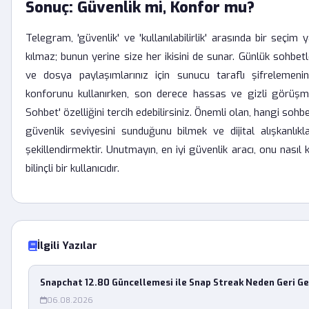
Sonuç: Güvenlik mi, Konfor mu?
Telegram, 'güvenlik' ve 'kullanılabilirlik' arasında bir seçim
kılmaz; bunun yerine size her ikisini de sunar. Günlük sohbetle
ve dosya paylaşımlarınız için sunucu taraflı şifrelemenin
konforunu kullanırken, son derece hassas ve gizli görüşmele
Sohbet' özelliğini tercih edebilirsiniz. Önemli olan, hangi so
güvenlik seviyesini sunduğunu bilmek ve dijital alışkanlıkl
şekillendirmektir. Unutmayın, en iyi güvenlik aracı, onu nasıl k
bilinçli bir kullanıcıdır.
İlgili Yazılar
Snapchat 12.80 Güncellemesi ile Snap Streak Neden Geri G
06.08.2026