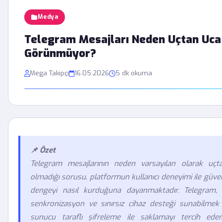
Medya
Telegram Mesajları Neden Uçtan Uca 
Görünmüyor?
Mega Takipçi
16.05.2026
5 dk okuma
📌 Özet
Telegram mesajlarının neden varsayılan olarak uçta
olmadığı sorusu, platformun kullanıcı deneyimi ile güven
dengeyi nasıl kurduğuna dayanmaktadır. Telegram, 
senkronizasyon ve sınırsız cihaz desteği sunabilmek 
sunucu taraflı şifreleme ile saklamayı tercih ede