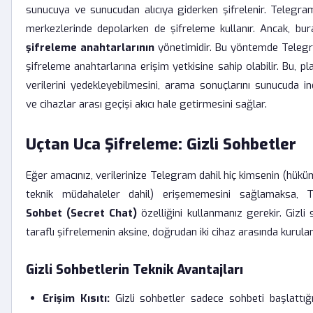
sunucuya ve sunucudan alıcıya giderken şifrelenir. Telegram,
merkezlerinde depolarken de şifreleme kullanır. Ancak, bura
şifreleme anahtarlarının
yönetimidir. Bu yöntemde Telegr
şifreleme anahtarlarına erişim yetkisine sahip olabilir. Bu, pl
verilerini yedekleyebilmesini, arama sonuçlarını sunucuda in
ve cihazlar arası geçişi akıcı hale getirmesini sağlar.
Uçtan Uca Şifreleme: Gizli Sohbetler
Eğer amacınız, verilerinize Telegram dahil hiç kimsenin (hükü
teknik müdahaleler dahil) erişememesini sağlamaksa, 
Sohbet (Secret Chat)
özelliğini kullanmanız gerekir. Gizli
taraflı şifrelemenin aksine, doğrudan iki cihaz arasında kurulan 
Gizli Sohbetlerin Teknik Avantajları
Erişim Kısıtı:
Gizli sohbetler sadece sohbeti başlattığın