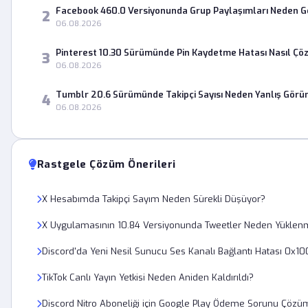
Facebook 460.0 Versiyonunda Grup Paylaşımları Neden 
2
06.08.2026
Pinterest 10.30 Sürümünde Pin Kaydetme Hatası Nasıl Çö
3
06.08.2026
Tumblr 20.6 Sürümünde Takipçi Sayısı Neden Yanlış Görü
4
06.08.2026
Rastgele Çözüm Önerileri
X Hesabımda Takipçi Sayım Neden Sürekli Düşüyor?
X Uygulamasının 10.84 Versiyonunda Tweetler Neden Yüklen
Discord'da Yeni Nesil Sunucu Ses Kanalı Bağlantı Hatası 0x10
TikTok Canlı Yayın Yetkisi Neden Aniden Kaldırıldı?
Discord Nitro Aboneliği için Google Play Ödeme Sorunu Çözü