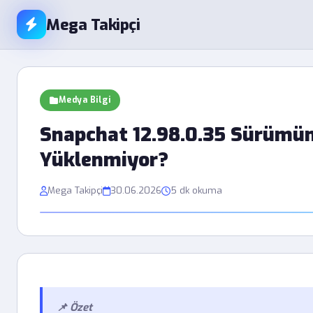
Mega Takipçi
Medya Bilgi
Snapchat 12.98.0.35 Sürümü
Yüklenmiyor?
Mega Takipçi
30.06.2026
5 dk okuma
📌 Özet