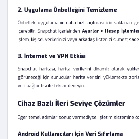
2. Uygulama Önbelleğini Temizleme
Önbellek, uygulamanın daha hızlı açılması için saklanan g
içerebilir. Snapchat içerisinden
Ayarlar > Hesap İşlemler
işlem, kişisel verilerinizi veya arkadaş listenizi silmez; sad
3. İnternet ve VPN Etkisi
Snapchat haritası, harita verilerini dinamik olarak yükle
görüneceği için sunucular harita verisini yüklemekte zorlan
veri bağlantısı ile tekrar deneyin.
Cihaz Bazlı İleri Seviye Çözümler
Eğer temel adımlar sonuç vermediyse, işletim sistemine öz
Android Kullanıcıları İçin Veri Sıfırlama