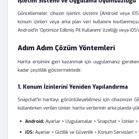
İşletim Sistemi ve Uygulama Uyumsuzluğu
Güncellemeler, cihazın işletim sistemi (Android veya iOS
konum izinleri veya arka plan veri kullanımı kısıtlanmış
Android'in 'Optimize Edilmiş Pil Kullanımı' özelliği veya iOS'u
Adım Adım Çözüm Yöntemleri
Harita erişimini geri kazanmak için uygulamanız gereken a
kadar çeşitlilik göstermektedir.
1. Konum İzinlerini Yeniden Yapılandırma
Snapchat'in haritayı görüntüleyebilmesi için cihazınızın 
kullanılırken verilen izinler, harita verilerinin arka planda y
Android:
Ayarlar > Uygulamalar > Snapchat > İzinler > 
iOS:
Ayarlar > Gizlilik ve Güvenlik > Konum Servisleri 