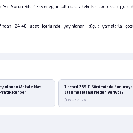
'Bir Sorun Bildir' seçeneğini kullanarak teknik ekibe ekran görün
arafından 24-48 saat içerisinde yayınlanan küçük yamalarla çö
ayınlanan Makale Nasıl
Discord 259.0 Sürümünde Sunucuya
Pratik Rehber
Katılma Hatası Neden Veriyor?
05.08.2026