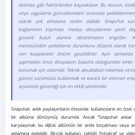
dolması gibi faktörlerden kaynaklanır. Bu durum, özellik
veya uygulama güncellemeleri sırasında yedeklenmemiş
olarak yok olmasına neden olabilir. Snapchat sunu
bağlantının kopması, medya dosyalarının yerel de
güvenli bulut alanına aktarılmasını engeller. Kul
menüsünden yedekleme durumunu düzenli olarak kont
veri kayıplarının önüne geçebilirler. Aynı zamanda 
yapmadan önce dosyaların bulutta olduğundan emin olm
korumak için elzemdir. Teknik aksaklıkları minimize etm
güncel sürümünü kullanmak ve kararlı bir internet erişi
arşivinizin güvenliği için en etkili yöntemdir.
Snapchat, anlık paylaşımların ötesinde, kullanıcıların en özel anla
bir albüme dönüşmüş durumda. Ancak "Snapchat anılar y
karşılaşmak, bu dijital albümün bir anda boşalması veya e
anlamına gelebilir. Birçok kullanıcı, çektiği fotoğraf ve vid