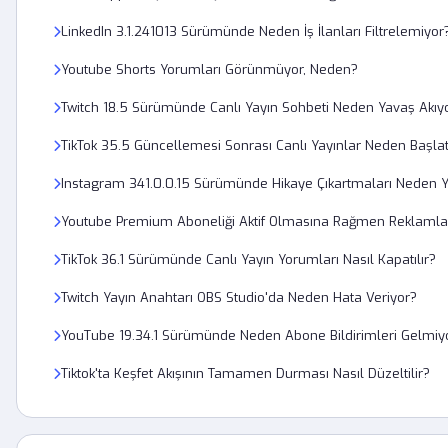
LinkedIn 3.1.241013 Sürümünde Neden İş İlanları Filtrelemiyor
Youtube Shorts Yorumları Görünmüyor, Neden?
Twitch 18.5 Sürümünde Canlı Yayın Sohbeti Neden Yavaş Akıy
TikTok 35.5 Güncellemesi Sonrası Canlı Yayınlar Neden Başla
Instagram 341.0.0.15 Sürümünde Hikaye Çıkartmaları Neden 
Youtube Premium Aboneliği Aktif Olmasına Rağmen Reklamlar
TikTok 36.1 Sürümünde Canlı Yayın Yorumları Nasıl Kapatılır?
Twitch Yayın Anahtarı OBS Studio'da Neden Hata Veriyor?
YouTube 19.34.1 Sürümünde Neden Abone Bildirimleri Gelmiy
Tiktok'ta Keşfet Akışının Tamamen Durması Nasıl Düzeltilir?