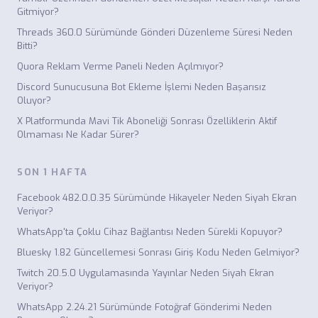
Gitmiyor?
Threads 360.0 Sürümünde Gönderi Düzenleme Süresi Neden
Bitti?
Quora Reklam Verme Paneli Neden Açılmıyor?
Discord Sunucusuna Bot Ekleme İşlemi Neden Başarısız
Oluyor?
X Platformunda Mavi Tik Aboneliği Sonrası Özelliklerin Aktif
Olmaması Ne Kadar Sürer?
SON 1 HAFTA
Facebook 482.0.0.35 Sürümünde Hikayeler Neden Siyah Ekran
Veriyor?
WhatsApp'ta Çoklu Cihaz Bağlantısı Neden Sürekli Kopuyor?
Bluesky 1.82 Güncellemesi Sonrası Giriş Kodu Neden Gelmiyor?
Twitch 20.5.0 Uygulamasında Yayınlar Neden Siyah Ekran
Veriyor?
WhatsApp 2.24.21 Sürümünde Fotoğraf Gönderimi Neden