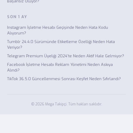
Başarısız Oluyor?
SON 1 AY
Instagram İşletme Hesabı Geçişinde Neden Hata Kodu
Alıyorum?
Tumblr 24.4.0 Sürümünde Etiketleme Özelliği Neden Hata
Veriyor?
Telegram Premium Üyeliği 2024'te Neden Aktif Hale Gelmiyor?
Facebook İşletme Hesabı Reklam Yönetimi Neden Askıya
Alındı?
TikTok 36.5.0 Güncellenmesi Sonrası Keşfet Neden Sıfırlandı?
© 2026 Mega Takipçi. Tüm hakları saklıdır.