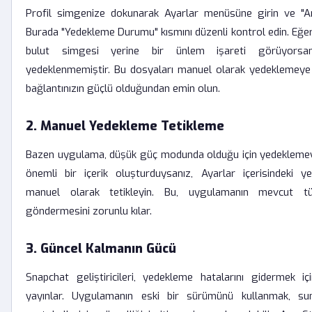
Profil simgenize dokunarak Ayarlar menüsüne girin ve "An
Burada "Yedekleme Durumu" kısmını düzenli kontrol edin. Eğer
bulut simgesi yerine bir ünlem işareti görüyorsa
yedeklenmemiştir. Bu dosyaları manuel olarak yedeklemeye 
bağlantınızın güçlü olduğundan emin olun.
2. Manuel Yedekleme Tetikleme
Bazen uygulama, düşük güç modunda olduğu için yedeklemeyi
önemli bir içerik oluşturduysanız, Ayarlar içerisindeki y
manuel olarak tetikleyin. Bu, uygulamanın mevcut tü
göndermesini zorunlu kılar.
3. Güncel Kalmanın Gücü
Snapchat geliştiricileri, yedekleme hatalarını gidermek i
yayınlar. Uygulamanın eski bir sürümünü kullanmak, sun