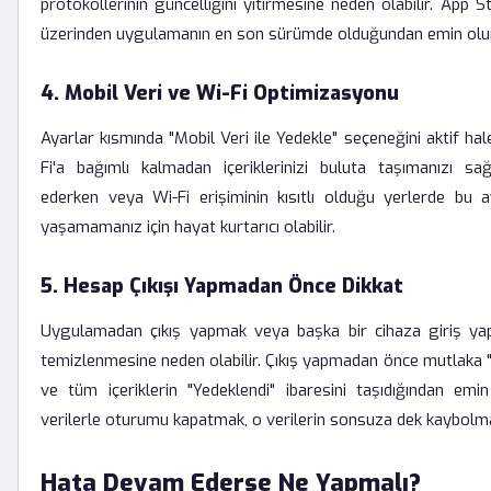
protokollerinin güncelliğini yitirmesine neden olabilir. App
üzerinden uygulamanın en son sürümde olduğundan emin olu
4. Mobil Veri ve Wi-Fi Optimizasyonu
Ayarlar kısmında "Mobil Veri ile Yedekle" seçeneğini aktif ha
Fi'a bağımlı kalmadan içeriklerinizi buluta taşımanızı sağ
ederken veya Wi-Fi erişiminin kısıtlı olduğu yerlerde bu 
yaşamamanız için hayat kurtarıcı olabilir.
5. Hesap Çıkışı Yapmadan Önce Dikkat
Uygulamadan çıkış yapmak veya başka bir cihaza giriş yap
temizlenmesine neden olabilir. Çıkış yapmadan önce mutlaka "
ve tüm içeriklerin "Yedeklendi" ibaresini taşıdığından em
verilerle oturumu kapatmak, o verilerin sonsuza dek kaybolma
Hata Devam Ederse Ne Yapmalı?