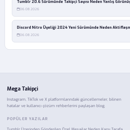
Tumblr 20.6 Sürümünde Takipçi Sayısı Neden Yanlış Görünü
06.08.2026
Discord Nitro Üyeliği 2024 Yeni Sürümünde Neden Aktifleş
06.08.2026
Mega Takipçi
Instagram, TikTok ve X platformlarındaki güncellemeler, bilinen
hatalar ve kullanıcı çözüm rehberlerini paylaşan blog.
POPÜLER YAZILAR
Tumblr Üzerinden Gönderilen Özel Mesajlar Neden Karşı Tarafa