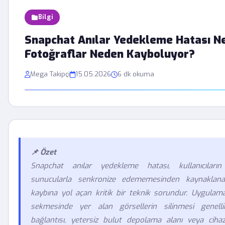
Bilgi
Snapchat Anılar Yedekleme Hatası N
Fotoğraflar Neden Kayboluyor?
Mega Takipçi
15.05.2026
6 dk okuma
📌 Özet
Snapchat anılar yedekleme hatası, kullanıcıların di
sunucularla senkronize edememesinden kaynaklanan
kaybına yol açan kritik bir teknik sorundur. Uygulama 
sekmesinde yer alan görsellerin silinmesi genelli
bağlantısı, yetersiz bulut depolama alanı veya cihaz