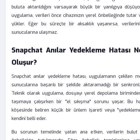
buluta aktarıldığını varsayarak büyük bir yanılgıya düşüy
uygulama, verileri önce cihazınızın yerel önbelleğinde tutar
yükler. Eğer bu süreçte bir aksaklık yaşanırsa, verileri
sunucularına ulaşmaz.
Snapchat Anılar Yedekleme Hatası N
Oluşur?
Snapchat anılar yedekleme hatası, uygulamanın çekilen me
sunucularına başarılı bir şekilde aktaramadığı bir senkroniz
Teknik olarak uygulama, dosyayı yerel depolama biriminden 
taşımaya çalışırken bir "el sıkışma" sorunu yaşar. Bu ha
köşesinde beliren küçük bir ünlem işareti veya "yedekleme 
kendini belli eder.
Bu sorunun temelinde yatan ana etken, verilerin bulut 