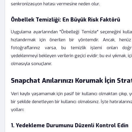
senkronizasyon hatası vermesine neden olur.
Önbellek Temizliği: En Büyük Risk Faktörü
Uygulama ayarlarından "Önbelleği Temizle" seçeneğini kullan
hızlandırmak için önerilen bir yöntemdir. Ancak, henü
fotoğraflarınız varsa, bu temizlik işlemi onları doğr
yedeklenmeyi bekleyen verilerin geçici evidir; bu evi yıkmak, iç
olmasıyla sonuçlanır.
Snapchat Anılarınızı Korumak İçin Stra
Veri kaybı yaşamamak için pasif bir kullanıcı olmaktan çıkıp, 
bir şekilde denetleyen bir kullanıcı olmalısınız. İşte hatıraları
yolları:
1. Yedekleme Durumunu Düzenli Kontrol Edin