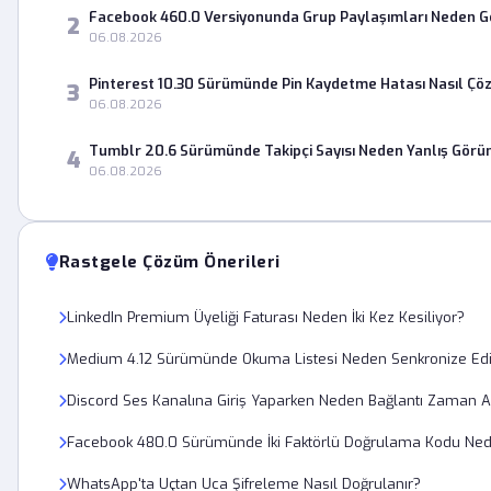
Facebook 460.0 Versiyonunda Grup Paylaşımları Neden 
2
06.08.2026
Pinterest 10.30 Sürümünde Pin Kaydetme Hatası Nasıl Çö
3
06.08.2026
Tumblr 20.6 Sürümünde Takipçi Sayısı Neden Yanlış Görü
4
06.08.2026
Rastgele Çözüm Önerileri
LinkedIn Premium Üyeliği Faturası Neden İki Kez Kesiliyor?
Medium 4.12 Sürümünde Okuma Listesi Neden Senkronize Edi
Discord Ses Kanalına Giriş Yaparken Neden Bağlantı Zaman A
Facebook 480.0 Sürümünde İki Faktörlü Doğrulama Kodu Ne
WhatsApp'ta Uçtan Uca Şifreleme Nasıl Doğrulanır?