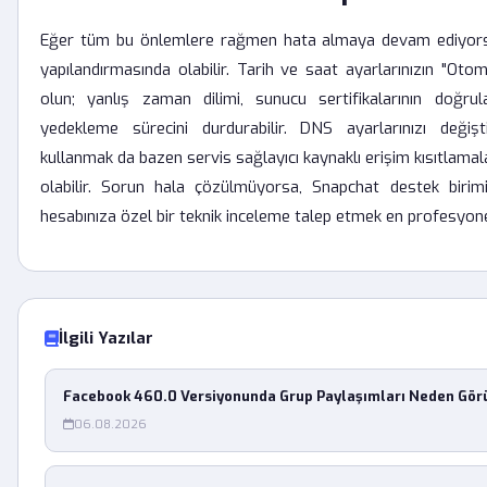
Eğer tüm bu önlemlere rağmen hata almaya devam ediyorsa
yapılandırmasında olabilir. Tarih ve saat ayarlarınızın "Ot
olun; yanlış zaman dilimi, sunucu sertifikalarının doğru
yedekleme sürecini durdurabilir. DNS ayarlarınızı değ
kullanmak da bazen servis sağlayıcı kaynaklı erişim kısıtlama
olabilir. Sorun hala çözülmüyorsa, Snapchat destek birimi
hesabınıza özel bir teknik inceleme talep etmek en profesyone
İlgili Yazılar
Facebook 460.0 Versiyonunda Grup Paylaşımları Neden Gö
06.08.2026