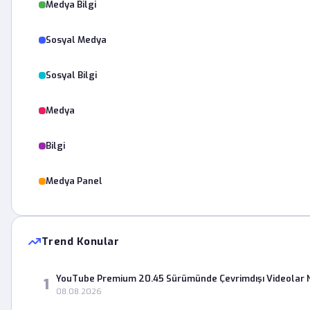
Medya Bilgi
Sosyal Medya
Sosyal Bilgi
Medya
Bilgi
Medya Panel
Trend Konular
YouTube Premium 20.45 Sürümünde Çevrimdışı Videolar 
1
08.08.2026