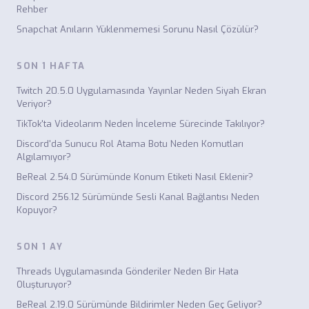
Rehber
Snapchat Anıların Yüklenmemesi Sorunu Nasıl Çözülür?
SON 1 HAFTA
Twitch 20.5.0 Uygulamasında Yayınlar Neden Siyah Ekran
Veriyor?
TikTok'ta Videolarım Neden İnceleme Sürecinde Takılıyor?
Discord'da Sunucu Rol Atama Botu Neden Komutları
Algılamıyor?
BeReal 2.54.0 Sürümünde Konum Etiketi Nasıl Eklenir?
Discord 256.12 Sürümünde Sesli Kanal Bağlantısı Neden
Kopuyor?
SON 1 AY
Threads Uygulamasında Gönderiler Neden Bir Hata
Oluşturuyor?
BeReal 2.19.0 Sürümünde Bildirimler Neden Geç Geliyor?