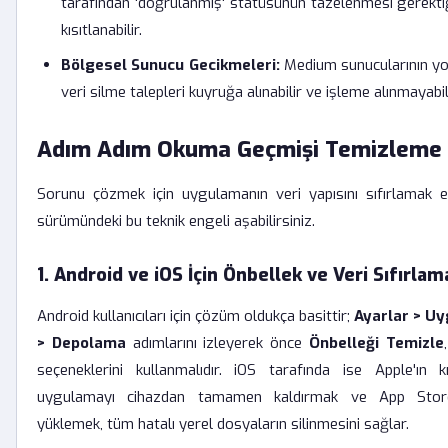
tarafından 'doğrulanmış' statüsünün tazelenmesi gerekti
kısıtlanabilir.
Bölgesel Sunucu Gecikmeleri:
Medium sunucularının yo
veri silme talepleri kuyruğa alınabilir ve işleme alınmayabili
Adım Adım Okuma Geçmişi Temizleme 
Sorunu çözmek için uygulamanın veri yapısını sıfırlamak en
sürümündeki bu teknik engeli aşabilirsiniz.
1. Android ve iOS İçin Önbellek ve Veri Sıfırlam
Android kullanıcıları için çözüm oldukça basittir;
Ayarlar > U
> Depolama
adımlarını izleyerek önce
Önbelleği Temizle
seçeneklerini kullanmalıdır. iOS tarafında ise Apple'ın kı
uygulamayı cihazdan tamamen kaldırmak ve App Stor
yüklemek, tüm hatalı yerel dosyaların silinmesini sağlar.