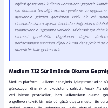
eğilimi göstererek kullanıcı komutlarını geçersiz kılabil
için önbellek temizliği, oturum yenileme ve uygulama 
ayarlarının gözden geçirilmesi kritik bir rol oyna
cihazlarda sistem ayarları üzerinden doğrudan müdah
kullanıcılarının uygulama verilerini sıfırlamak için daha
izlemesi gerekebilir. Uygulanan doğru yönteml
performansını artırırken dijital okuma deneyiminizi de 
düzenli bir hale getirecektir.
Medium 7.12 Sürümünde Okuma Geçmiş
Medium platformu, kullanıcı deneyimini iyileştirmek adına sür
güncelleyen dinamik bir ekosisteme sahiptir. Ancak 7.12 sü
veri işleme protokolleri, bazı kullanıcıların okuma geç
engelleyen teknik bir hata döngüsü oluşturmuştur. Bu dur