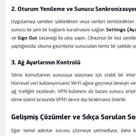
2. Oturum Yenileme ve Sunucu Senkronizasyo
Uygulamayı yeniden yükledikten veya verileri temizledikte
sunucu ile yeni bir bağlantı kurulmasını sağlar.
Settings (Ay
ve
Sign Out
seçeneği ile çıkış yapın. Cihazınızı bir kez yenid
yaptığınızda, okuma geçmişiniz sunucudan temiz bir şekilde yen
3. Ağ Ayarlarının Kontrolü
Silme komutlarının sunucuya ulaşması için stabil bir intern
Hücresel veri kullanıyorsanız Wi-Fi ağına geçmeyi deneyin ve
ağ trafiğini tazeleyin. VPN kullanımı da bazen sunucu erişimin
silme işlemi sırasında VPN'i devre dışı bırakmanız önerilir.
Gelişmiş Çözümler ve Sıkça Sorulan So
Eğer temel adımlar sorunu çözmeye yetmediyse, daha ile