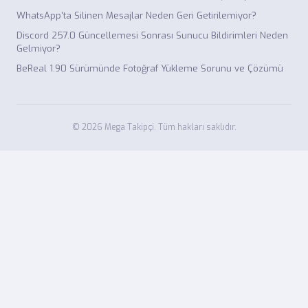
WhatsApp'ta Silinen Mesajlar Neden Geri Getirilemiyor?
Discord 257.0 Güncellemesi Sonrası Sunucu Bildirimleri Neden
Gelmiyor?
BeReal 1.90 Sürümünde Fotoğraf Yükleme Sorunu ve Çözümü
© 2026 Mega Takipçi. Tüm hakları saklıdır.