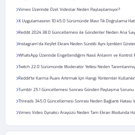
Vimeo Üzerinde Özel Videolar Neden Paylaşılamıyor?
X Uygulamasının 10.45.0 Sürümünde Mavi Tik Doğrulama Hata
Reddit 2024.38.0 Güncellemesi ile Gönderiler Neden Ana S
Instagram'da Keşfet Ekranı Neden Sürekli Aynı İçerikleri Göste
WhatsApp Üzerinde Engellendiğimi Nasıl Anlarım ve Kontrol
Twitch 22.0 Sürümünde Moderatör Yetkisi Neden Tanımlanmı
Reddit'te Karma Puanı Artırmak İçin Hangi Yöntemler Kullanılı
Tumblr 25.1 Güncellemesi Sonrası Gönderi Paylaşma Sorunu 
Threads 345.0 Güncellemesi Sonrası Neden Bağlantı Hatası V
Vimeo Video Oynatıcı Arayüzü Neden Tam Ekran Modunda Hat