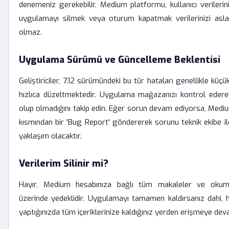
denemeniz gerekebilir. Medium platformu, kullanıcı verilerini
uygulamayı silmek veya oturum kapatmak verilerinizi asl
olmaz.
Uygulama Sürümü ve Güncelleme Beklentisi
Geliştiriciler, 7.12 sürümündeki bu tür hataları genellikle küçük
hızlıca düzeltmektedir. Uygulama mağazanızı kontrol edere
olup olmadığını takip edin. Eğer sorun devam ediyorsa, Med
kısmından bir 'Bug Report' göndererek sorunu teknik ekibe 
yaklaşım olacaktır.
Verilerim Silinir mi?
Hayır, Medium hesabınıza bağlı tüm makaleler ve okum
üzerinde yedeklidir. Uygulamayı tamamen kaldırsanız dahi, h
yaptığınızda tüm içeriklerinize kaldığınız yerden erişmeye deva