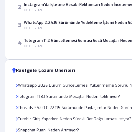
Instagram'da İşletme Hesabı Reklamları Neden İnceleme
2
08.08.2026
WhatsApp 2.24.15 Sürümünde Yedekleme İşlemi Neden Sür
3
08.08.2026
Telegram 11.2 Güncellemesi Sonrası Sesli Mesajlar Neden
4
08.08.2026
Rastgele Çözüm Önerileri
Whatsapp 2026 Durum Güncellemesi Yüklenmeme Sorunu Nası
Telegram 11.3.1 Sürümünde Mesajlar Neden İletilmiyor?
Threads 352.0.0.22.115 Sürümünde Paylaşımlar Neden Görü
Tumblr Giriş Yaparken Neden Sürekli Bot Doğrulaması İstiyor?
Snapchat Puanı Neden Artmıyor?