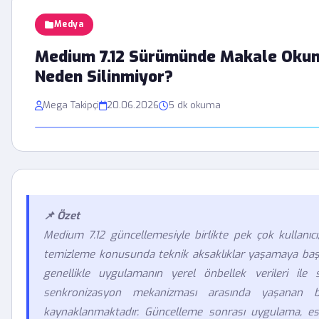
Medya
Medium 7.12 Sürümünde Makale Oku
Neden Silinmiyor?
Mega Takipçi
20.06.2026
5 dk okuma
📌 Özet
Medium 7.12 güncellemesiyle birlikte pek çok kullanıc
temizleme konusunda teknik aksaklıklar yaşamaya başl
genellikle uygulamanın yerel önbellek verileri ile 
senkronizasyon mekanizması arasında yaşanan b
kaynaklanmaktadır. Güncelleme sonrası uygulama, esk