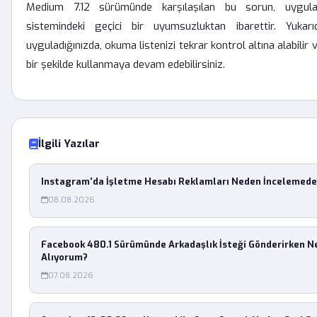
Medium 7.12 sürümünde karşılaşılan bu sorun, uygul
sistemindeki geçici bir uyumsuzluktan ibarettir. Yukarı
uyguladığınızda, okuma listenizi tekrar kontrol altına alabili
bir şekilde kullanmaya devam edebilirsiniz.
İlgili Yazılar
Instagram'da İşletme Hesabı Reklamları Neden İncelemede
08.08.2026
Facebook 480.1 Sürümünde Arkadaşlık İsteği Gönderirken 
Alıyorum?
07.08.2026