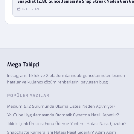
Snapchat 12.80 Güncellemesi ile Snap Streak Neden Geri G
06.08.2026
Mega Takipçi
Instagram, TikTok ve X platformlarındaki güncellemeler, bilinen
hatalar ve kullanıcı çözüm rehberlerini paylaşan blog.
POPÜLER YAZILAR
Medium 5.12 Sürümünde Okuma Listesi Neden Açılmıyor?
YouTube Uygulamasında Otomatik Oynatma Nasıl Kapatılır?
Tiktok İçerik Üreticisi Fonu Ödeme Yöntemi Hatası Nasıl Çözülür?
Snapchat'te Kamera İzni Hatası Nasıl Giderilir? Adım Adım