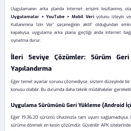
Uygulamanın arka planda internet erişimi kısıtlanmış ola
Uygulamalar > YouTube > Mobil Veri
yolunu izleyin ve
Kullanımına İzin Ver' seçeneğinin aktif olduğundan emi
kapalıysa, uygulama arka plana geçtiği anda internet bağla
oynatma durur.
İleri Seviye Çözümler: Sürüm Ger
Yapılandırma
Eğer temel ayarlar sorunu çözmediyse, sistem düzeyinde bi
konusu olabilir. Bu durumda daha teknik müdahaleler gerekebil
Uygulama Sürümünü Geri Yükleme (Android İçi
Eğer 19.36.20 sürümü cihazınızla tam uyum sağlamadıysa, bi
sürüme dönmek en kesin çözümdür. Güvenilir APK sitelerinde