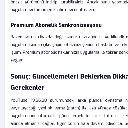
önceki sürümünü indirip kurabilirsiniz. Ancak bunu yapm
uygulamayı tamamen kaldırmayı unutmayın.
Premium Abonelik Senkronizasyonu
Bazen sorun cihazda değil, sunucu tarafındaki yetkilendir
uygulamasından çıkış yapın, cihazınızı yeniden başlatın ve tekr
işlem, Premium abonelik haklarınızın uygulama ile tekrar senk
sağlar.
Sonuç: Güncellemeleri Beklerken Dikka
Gerekenler
YouTube 19.36.20 sürümündeki arka planda oynatma ha
yayınlayacağı yeni bir yama (patch) ile kısa sürede çözülec
uygulamanın otomatik güncellemelerini açık tutmak, gel
anında almanızı sağlar. Eğer sorun hala devam ediyorsa, uy