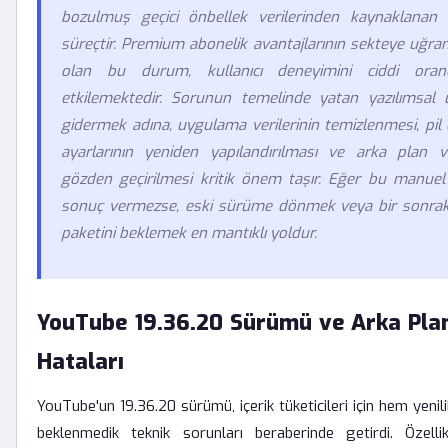
bozulmuş geçici önbellek verilerinden kaynaklanan 
süreçtir. Premium abonelik avantajlarının sekteye uğr
olan bu durum, kullanıcı deneyimini ciddi ora
etkilemektedir. Sorunun temelinde yatan yazılımsal
gidermek adına, uygulama verilerinin temizlenmesi, pil
ayarlarının yeniden yapılandırılması ve arka plan ver
gözden geçirilmesi kritik önem taşır. Eğer bu manue
sonuç vermezse, eski sürüme dönmek veya bir sonrak
paketini beklemek en mantıklı yoldur.
YouTube 19.36.20 Sürümü ve Arka Pl
Hataları
YouTube'un 19.36.20 sürümü, içerik tüketicileri için hem yenil
beklenmedik teknik sorunları beraberinde getirdi. Özell