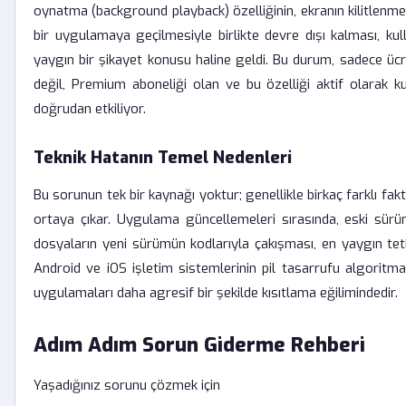
oynatma (background playback) özelliğinin, ekranın kilitlenm
bir uygulamaya geçilmesiyle birlikte devre dışı kalması, kull
yaygın bir şikayet konusu haline geldi. Bu durum, sadece ücret
değil, Premium aboneliği olan ve bu özelliği aktif olarak ku
doğrudan etkiliyor.
Teknik Hatanın Temel Nedenleri
Bu sorunun tek bir kaynağı yoktur; genellikle birkaç farklı fak
ortaya çıkar. Uygulama güncellemeleri sırasında, eski sürü
dosyaların yeni sürümün kodlarıyla çakışması, en yaygın tetikl
Android ve iOS işletim sistemlerinin pil tasarrufu algoritma
uygulamaları daha agresif bir şekilde kısıtlama eğilimindedir.
Adım Adım Sorun Giderme Rehberi
Yaşadığınız sorunu çözmek için