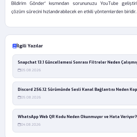
Bildirim Gönder' kısmından sorununuzu YouTube geliştiric
çözüm sürecini hızlandırabilecek en etkili yöntemlerden biridir.
İlgili Yazılar
Snapchat 13.1 Güncellemesi Sonrası Filtreler Neden Çalışmı
05.08.2026
Discord 256.12 Sürümünde Sesli Kanal Bağlantısı Neden Ko
05.08.2026
WhatsApp Web QR Kodu Neden Okunmuyor ve Hata Veriyor?
04.08.2026