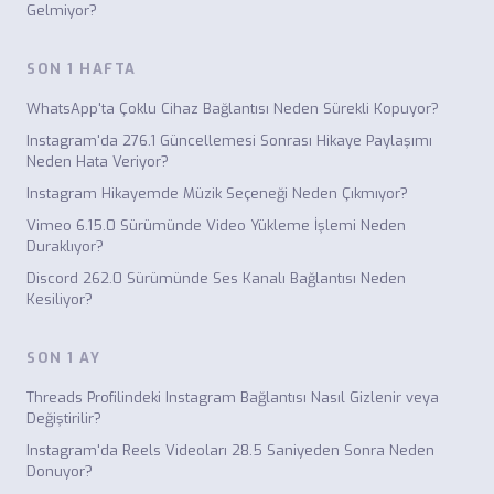
Gelmiyor?
SON 1 HAFTA
WhatsApp'ta Çoklu Cihaz Bağlantısı Neden Sürekli Kopuyor?
Instagram'da 276.1 Güncellemesi Sonrası Hikaye Paylaşımı
Neden Hata Veriyor?
Instagram Hikayemde Müzik Seçeneği Neden Çıkmıyor?
Vimeo 6.15.0 Sürümünde Video Yükleme İşlemi Neden
Duraklıyor?
Discord 262.0 Sürümünde Ses Kanalı Bağlantısı Neden
Kesiliyor?
SON 1 AY
Threads Profilindeki Instagram Bağlantısı Nasıl Gizlenir veya
Değiştirilir?
Instagram'da Reels Videoları 28.5 Saniyeden Sonra Neden
Donuyor?