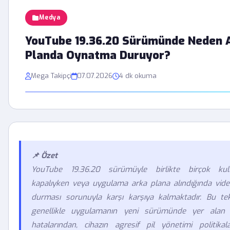
Medya
YouTube 19.36.20 Sürümünde Neden 
Planda Oynatma Duruyor?
Mega Takipçi
07.07.2026
4 dk okuma
📌 Özet
YouTube 19.36.20 sürümüyle birlikte birçok kull
kapalıyken veya uygulama arka plana alındığında vide
durması sorunuyla karşı karşıya kalmaktadır. Bu tek
genellikle uygulamanın yeni sürümünde yer alan 
hatalarından, cihazın agresif pil yönetimi politika