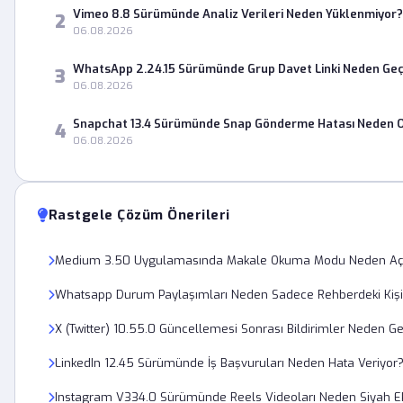
Vimeo 8.8 Sürümünde Analiz Verileri Neden Yüklenmiyor?
2
06.08.2026
WhatsApp 2.24.15 Sürümünde Grup Davet Linki Neden Geç
3
06.08.2026
Snapchat 13.4 Sürümünde Snap Gönderme Hatası Neden O
4
06.08.2026
Rastgele Çözüm Önerileri
Medium 3.50 Uygulamasında Makale Okuma Modu Neden Açı
Whatsapp Durum Paylaşımları Neden Sadece Rehberdeki Kişil
X (Twitter) 10.55.0 Güncellemesi Sonrası Bildirimler Neden G
LinkedIn 12.45 Sürümünde İş Başvuruları Neden Hata Veriyor
Instagram V334.0 Sürümünde Reels Videoları Neden Siyah Ek