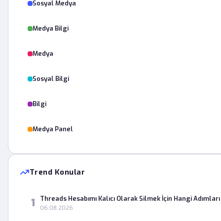
Sosyal Medya
Medya Bilgi
Medya
Sosyal Bilgi
Bilgi
Medya Panel
Trend Konular
Threads Hesabımı Kalıcı Olarak Silmek İçin Hangi Adımları
1
06.08.2026