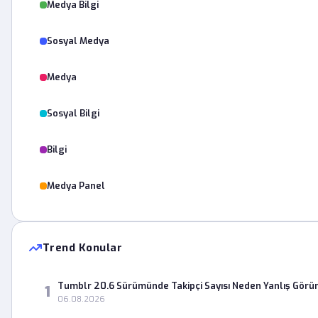
Medya Bilgi
Sosyal Medya
Medya
Sosyal Bilgi
Bilgi
Medya Panel
Trend Konular
Tumblr 20.6 Sürümünde Takipçi Sayısı Neden Yanlış Görü
1
06.08.2026