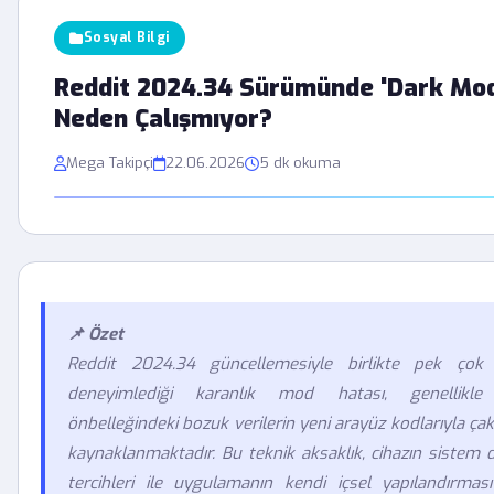
Sosyal Bilgi
Reddit 2024.34 Sürümünde 'Dark Mo
Neden Çalışmıyor?
Mega Takipçi
22.06.2026
5 dk okuma
📌 Özet
Reddit 2024.34 güncellemesiyle birlikte pek çok k
deneyimlediği karanlık mod hatası, genellikl
önbelleğindeki bozuk verilerin yeni arayüz kodlarıyla ç
kaynaklanmaktadır. Bu teknik aksaklık, cihazın sistem
tercihleri ile uygulamanın kendi içsel yapılandırması