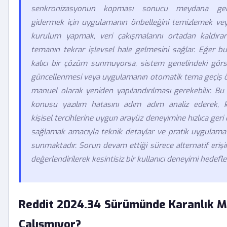
senkronizasyonun kopması sonucu meydana geli
gidermek için uygulamanın önbelleğini temizlemek vey
kurulum yapmak, veri çakışmalarını ortadan kaldırar
temanın tekrar işlevsel hale gelmesini sağlar. Eğer b
kalıcı bir çözüm sunmuyorsa, sistem genelindeki görse
güncellenmesi veya uygulamanın otomatik tema geçiş öz
manuel olarak yeniden yapılandırılması gerekebilir. Bu
konusu yazılım hatasını adım adım analiz ederek, kul
kişisel tercihlerine uygun arayüz deneyimine hızlıca geri
sağlamak amacıyla teknik detaylar ve pratik uygulama
sunmaktadır. Sorun devam ettiği sürece alternatif erişi
değerlendirilerek kesintisiz bir kullanıcı deneyimi hedefl
Reddit 2024.34 Sürümünde Karanlık 
Çalışmıyor?