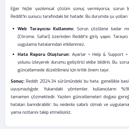
Eğer hiçbir yazılımsal çözüm sonuç vermiyorsa, sorun b
Reddit'in sunucu tarafındaki bir hatadır. Bu durumda şu yolları i
Web Tarayıcısı Kullanımı:
Sorun çözülene kadar mobi
(Chrome, Safari) üzerinden Reddit'e giriş yapın. Tarayıcı 
uygulama hatalarından etkilenmez.
Hata Raporu Oluşturun:
Ayarlar > Help & Support >
yolunu izleyerek durumu geliştirici ekibe bildirin. Bu, sor
güncellemede düzeltilmesi için kritik önem taşır.
Sonuç:
Reddit 2024.34 sürümündeki bu hata, genellikle basit
uyuşmazlığıdır. Yukarıdaki yöntemler, kullanıcıların %
tamamen çözmektedir. Yazılım güncellemeleri doğası gereğ
hataları barındırabilir; bu nedenle sabırlı olmalı ve uygulama
yama notlarını takip etmelisiniz.