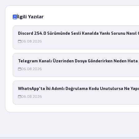
İlgili Yazılar
Discord 254.0 Sürümünde Sesli Kanalda Yankı Sorunu Nasıl 
06.08.2026
Telegram Kanalı Üzerinden Dosya Gönderirken Neden Hata
06.08.2026
WhatsApp'ta İki Adımlı Doğrulama Kodu Unutulursa Ne Yapı
06.08.2026