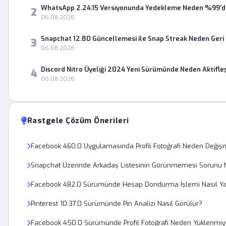
WhatsApp 2.24.15 Versiyonunda Yedekleme Neden %99'da
2
06.08.2026
Snapchat 12.80 Güncellemesi ile Snap Streak Neden Geri
3
06.08.2026
Discord Nitro Üyeliği 2024 Yeni Sürümünde Neden Aktifle
4
06.08.2026
Rastgele Çözüm Önerileri
Facebook 460.0 Uygulamasında Profil Fotoğrafı Neden Değiş
Snapchat Üzerinde Arkadaş Listesinin Görünmemesi Sorunu 
Facebook 482.0 Sürümünde Hesap Dondurma İşlemi Nasıl Yap
Pinterest 10.37.0 Sürümünde Pin Analizi Nasıl Görülür?
Facebook 450.0 Sürümünde Profil Fotoğrafı Neden Yüklenmiy