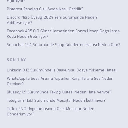
Açılmıyor?
Pinterest Panoları Gizli Moda Nasıl Getirilir?
Discord Nitro Üyeliği 2024 Yeni Sürümünde Neden
Aktifleşmiyor?
Facebook 485.0.0 Güncellemesinden Sonra Hesap Doğrulama
Kodu Neden Gelmiyor?
Snapchat 13.4 Sürümünde Snap Gönderme Hatası Neden Olur?
SON 1 AY
LinkedIn 3.12 Sürümünde İş Başvurusu Dosya Yükleme Hatası
WhatsApp'ta Sesli Arama Yaparken Karşı Tarafa Ses Neden
Gitmiyor?
Bluesky 1.9 Sürümünde Takipçi Listesi Neden Hata Veriyor?
Telegram 11.3.1 Sürümünde Mesajlar Neden İletilmiyor?
TikTok 36.0 Uygulamasında Özel Mesajlar Neden
Gönderilmiyor?