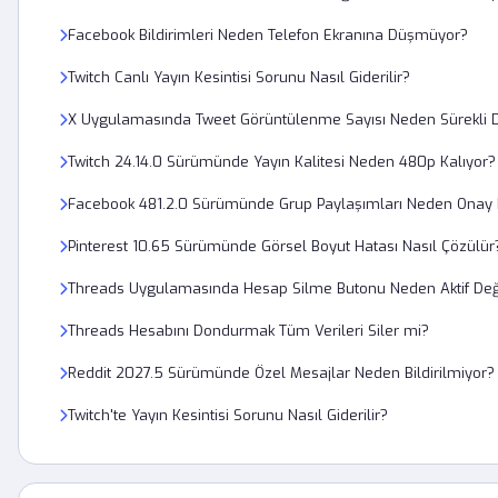
Facebook Bildirimleri Neden Telefon Ekranına Düşmüyor?
Twitch Canlı Yayın Kesintisi Sorunu Nasıl Giderilir?
X Uygulamasında Tweet Görüntülenme Sayısı Neden Sürekli 
Twitch 24.14.0 Sürümünde Yayın Kalitesi Neden 480p Kalıyor?
Facebook 481.2.0 Sürümünde Grup Paylaşımları Neden Onay 
Pinterest 10.65 Sürümünde Görsel Boyut Hatası Nasıl Çözülür
Threads Uygulamasında Hesap Silme Butonu Neden Aktif Değ
Threads Hesabını Dondurmak Tüm Verileri Siler mi?
Reddit 2027.5 Sürümünde Özel Mesajlar Neden Bildirilmiyor?
Twitch'te Yayın Kesintisi Sorunu Nasıl Giderilir?