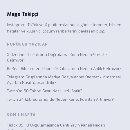
Mega Takipçi
Instagram, TikTok ve X platformlarındaki güncellemeler, bilinen
hatalar ve kullanıcı çözüm rehberlerini paylaşan blog.
POPÜLER YAZILAR
X Üzerinde İki Faktörlü Doğrulama Kodu Neden Sms ile
Gelmiyor?
BeReal Bildirimleri iPhone 16 Cihazımda Neden Anlık Gelmiyor?
Telegram Gruplarında Medya Dosyalarının Otomatik İnmemesi
Ayarları Nasıl Yapılandırılır?
Twitch'te 50 Takipçi Sınırı Nasıl Hızlı Aşılır?
Twitch 24.12.0 Sürümünde Neden Kanal Puanları Artmıyor?
SON 1 HAFTA
TikTok 35.1.0 Uygulamasında Canlı Yayın Paneli Neden