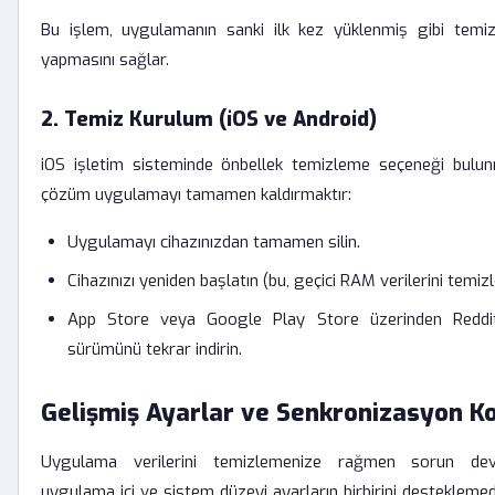
Bu işlem, uygulamanın sanki ilk kez yüklenmiş gibi temiz
yapmasını sağlar.
2. Temiz Kurulum (iOS ve Android)
iOS işletim sisteminde önbellek temizleme seçeneği bulunm
çözüm uygulamayı tamamen kaldırmaktır:
Uygulamayı cihazınızdan tamamen silin.
Cihazınızı yeniden başlatın (bu, geçici RAM verilerini temizl
App Store veya Google Play Store üzerinden Reddit
sürümünü tekrar indirin.
Gelişmiş Ayarlar ve Senkronizasyon K
Uygulama verilerini temizlemenize rağmen sorun de
uygulama içi ve sistem düzeyi ayarların birbirini desteklemed