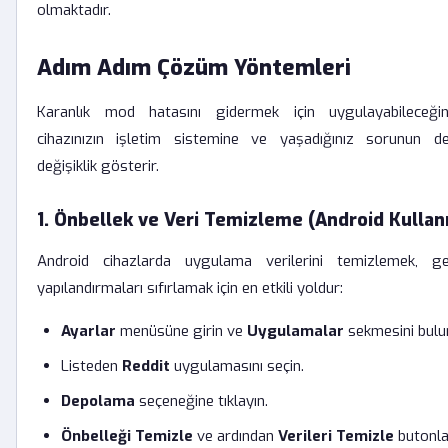
olmaktadır.
Adım Adım Çözüm Yöntemleri
Karanlık mod hatasını gidermek için uygulayabileceğin
cihazınızın işletim sistemine ve yaşadığınız sorunun de
değişiklik gösterir.
1. Önbellek ve Veri Temizleme (Android Kullanıc
Android cihazlarda uygulama verilerini temizlemek, gen
yapılandırmaları sıfırlamak için en etkili yoldur:
Ayarlar
menüsüne girin ve
Uygulamalar
sekmesini bulu
Listeden
Reddit
uygulamasını seçin.
Depolama
seçeneğine tıklayın.
Önbelleği Temizle
ve ardından
Verileri Temizle
butonla