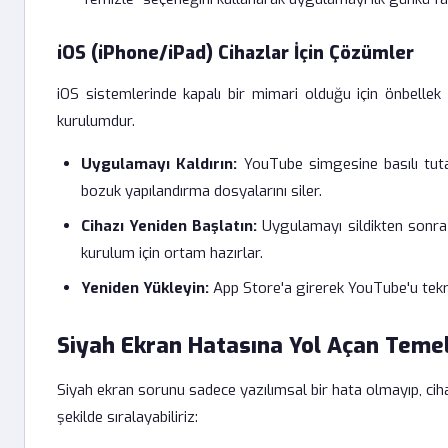
iOS (iPhone/iPad) Cihazlar İçin Çözümler
iOS sistemlerinde kapalı bir mimari olduğu için önbelle
kurulumdur.
Uygulamayı Kaldırın:
YouTube simgesine basılı tutar
bozuk yapılandırma dosyalarını siler.
Cihazı Yeniden Başlatın:
Uygulamayı sildikten sonra c
kurulum için ortam hazırlar.
Yeniden Yükleyin:
App Store'a girerek YouTube'u tekrar
Siyah Ekran Hatasına Yol Açan Temel
Siyah ekran sorunu sadece yazılımsal bir hata olmayıp, cihazı
şekilde sıralayabiliriz: