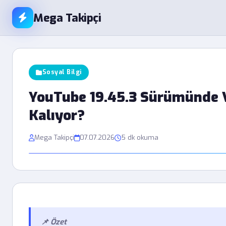
Mega Takipçi
Sosyal Bilgi
YouTube 19.45.3 Sürümünde 
Kalıyor?
Mega Takipçi
07.07.2026
5 dk okuma
📌 Özet