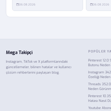
06.08.2026
06.08.2026
POPÜLER Y
Mega Takipçi
Pinterest 12.
Instagram, TikTok ve X platformlarındaki
Butonu Neden
güncellemeler, bilinen hatalar ve kullanıcı
Instagram 34
çözüm rehberlerini paylaşan blog.
Özelliği Neden
Threads 352.0
Neden Görün
Pinterest 10.
Hatası Nasıl Dü
Youtube Abone