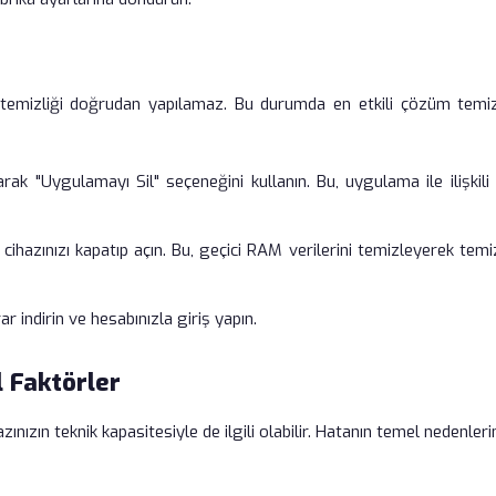
k temizliği doğrudan yapılamaz. Bu durumda en etkili çözüm temiz
ak "Uygulamayı Sil" seçeneğini kullanın. Bu, uygulama ile ilişkili
ihazınızı kapatıp açın. Bu, geçici RAM verilerini temizleyerek temi
 indirin ve hesabınızla giriş yapın.
 Faktörler
nızın teknik kapasitesiyle de ilgili olabilir. Hatanın temel nedenleri