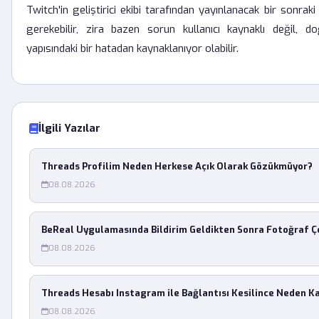
Twitch'in geliştirici ekibi tarafından yayınlanacak bir sonra
gerekebilir, zira bazen sorun kullanıcı kaynaklı değil, 
yapısındaki bir hatadan kaynaklanıyor olabilir.
İlgili Yazılar
Threads Profilim Neden Herkese Açık Olarak Gözükmüyor?
08.08.2026
BeReal Uygulamasında Bildirim Geldikten Sonra Fotoğraf Ç
08.08.2026
Threads Hesabı Instagram ile Bağlantısı Kesilince Neden K
08.08.2026