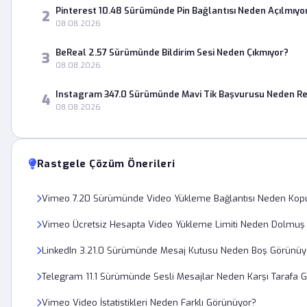
Pinterest 10.48 Sürümünde Pin Bağlantısı Neden Açılmıyo
2
08.08.2026
BeReal 2.57 Sürümünde Bildirim Sesi Neden Çıkmıyor?
3
08.08.2026
Instagram 347.0 Sürümünde Mavi Tik Başvurusu Neden Re
4
08.08.2026
Rastgele Çözüm Önerileri
Vimeo 7.20 Sürümünde Video Yükleme Bağlantısı Neden Kop
Vimeo Ücretsiz Hesapta Video Yükleme Limiti Neden Dolmuş
LinkedIn 3.21.0 Sürümünde Mesaj Kutusu Neden Boş Görünüy
Telegram 11.1 Sürümünde Sesli Mesajlar Neden Karşı Tarafa G
Vimeo Video İstatistikleri Neden Farklı Görünüyor?