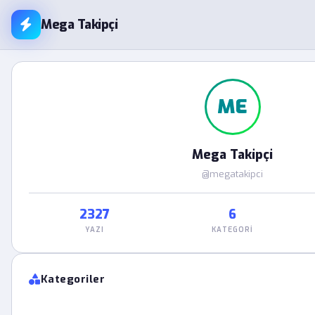
Mega Takipçi
ME
Mega Takipçi
@megatakipci
2327
6
YAZI
KATEGORI
Kategoriler