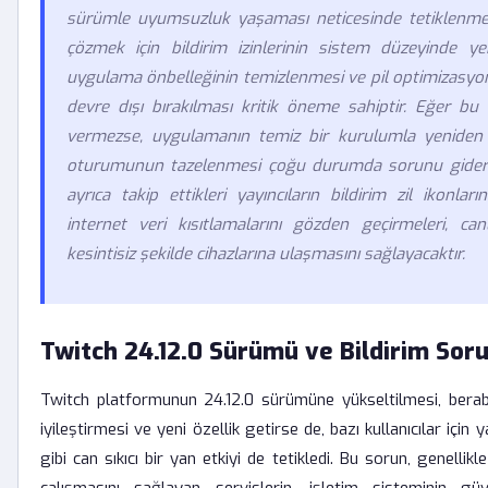
sürümle uyumsuzluk yaşaması neticesinde tetiklenme
çözmek için bildirim izinlerinin sistem düzeyinde yen
uygulama önbelleğinin temizlenmesi ve pil optimizasyon 
devre dışı bırakılması kritik öneme sahiptir. Eğer bu
vermezse, uygulamanın temiz bir kurulumla yeniden
oturumunun tazelenmesi çoğu durumda sorunu gidermek
ayrıca takip ettikleri yayıncıların bildirim zil ikonlar
internet veri kısıtlamalarını gözden geçirmeleri, canl
kesintisiz şekilde cihazlarına ulaşmasını sağlayacaktır.
Twitch 24.12.0 Sürümü ve Bildirim Soru
Twitch platformunun 24.12.0 sürümüne yükseltilmesi, bera
iyileştirmesi ve yeni özellik getirse de, bazı kullanıcılar için 
gibi can sıkıcı bir yan etkiyi de tetikledi. Bu sorun, genelli