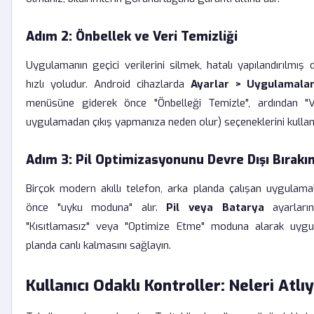
Adım 2: Önbellek ve Veri Temizliği
Uygulamanın geçici verilerini silmek, hatalı yapılandırılmış
hızlı yoludur. Android cihazlarda
Ayarlar > Uygulamala
menüsüne giderek önce "Önbelleği Temizle", ardından "V
uygulamadan çıkış yapmanıza neden olur) seçeneklerini kullan
Adım 3: Pil Optimizasyonunu Devre Dışı Bırakı
Birçok modern akıllı telefon, arka planda çalışan uygulama
önce "uyku moduna" alır.
Pil veya Batarya
ayarların
"Kısıtlamasız" veya "Optimize Etme" moduna alarak uyg
planda canlı kalmasını sağlayın.
Kullanıcı Odaklı Kontroller: Neleri Atlı