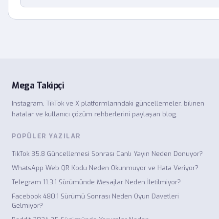
Mega Takipçi
Instagram, TikTok ve X platformlarındaki güncellemeler, bilinen
hatalar ve kullanıcı çözüm rehberlerini paylaşan blog.
POPÜLER YAZILAR
TikTok 35.8 Güncellemesi Sonrası Canlı Yayın Neden Donuyor?
WhatsApp Web QR Kodu Neden Okunmuyor ve Hata Veriyor?
Telegram 11.3.1 Sürümünde Mesajlar Neden İletilmiyor?
Facebook 480.1 Sürümü Sonrası Neden Oyun Davetleri
Gelmiyor?