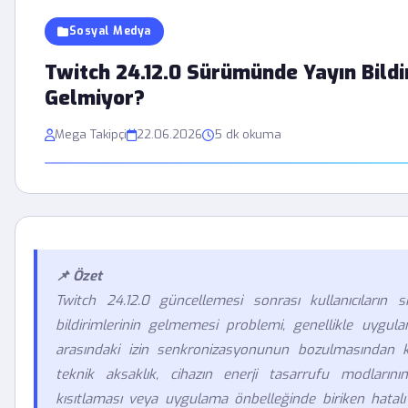
Sosyal Medya
Twitch 24.12.0 Sürümünde Yayın Bildi
Gelmiyor?
Mega Takipçi
22.06.2026
5 dk okuma
📌 Özet
Twitch 24.12.0 güncellemesi sonrası kullanıcıların sı
bildirimlerinin gelmemesi problemi, genellikle uygula
arasındaki izin senkronizasyonunun bozulmasından 
teknik aksaklık, cihazın enerji tasarrufu modlarının
kısıtlaması veya uygulama önbelleğinde biriken hatalı 