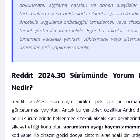
dokunmatik algılama hataları ve donan arayüzler 
tartışmalara erişim noktasında sıkıntılar yaşamaktadı
öncelikle uygulama önbelleğini temizlemek veya cihaz
temel yöntemler izlenmelidir. Eğer bu adımlar sonu
tamamen kaldırılıp yeniden yüklenmesi veya alternati
üzerinden giriş yapılması önerilir.
Reddit 2024.30 Sürümünde Yorum 
Nedir?
Reddit, 2024.30 sürümüyle birlikte pek çok performan
güncellemesi yayınladı. Ancak bu yenilikler, özellikle Android
belirli sürümlerinde beklenmedik teknik aksaklıkları beraberinde 
şikayet ettiği konu olan
yorumların aşağı kaydırılamama
kod yapısı ile cihazın geçici dosya sistemi arasındaki bir ile