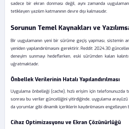
sadece bir ekran donması değil, aynı zamanda uygulamanın
tetikleyen yazılım katmanının devre dışı kalmasıdır.
Sorunun Temel Kaynakları ve Yazılıms
Bir uygulamanın yeni bir sürüme geçiş yapması, sistemin ar
yeniden yapılandırılmasını gerektirir. Reddit 2024.30 güncelle
deneyim sunmayı hedeflerken, eski sürümden kalan kalıntı v
uğratmaktadır.
Önbellek Verilerinin Hatalı Yapılandırılması
Uygulama önbelleği (cache), hızlı erişim için telefonunuzda t
sonrası bu veriler güncelliğini yitirdiğinde, uygulama arayüzü h
da yorumlar gibi dinamik içeriklerin kaydırılmasını engelleyen 
Cihaz Optimizasyonu ve Ekran Çözünürlüğü