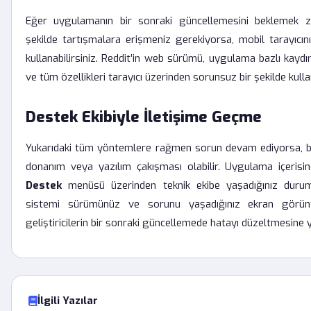
Eğer uygulamanın bir sonraki güncellemesini beklemek z
şekilde tartışmalara erişmeniz gerekiyorsa, mobil tarayıcını
kullanabilirsiniz. Reddit’in web sürümü, uygulama bazlı kayd
ve tüm özellikleri tarayıcı üzerinden sorunsuz bir şekilde kull
Destek Ekibiyle İletişime Geçme
Yukarıdaki tüm yöntemlere rağmen sorun devam ediyorsa, b
donanım veya yazılım çakışması olabilir. Uygulama içerisi
Destek
menüsü üzerinden teknik ekibe yaşadığınız durumu
sistemi sürümünüz ve sorunu yaşadığınız ekran görüntüs
geliştiricilerin bir sonraki güncellemede hatayı düzeltmesine y
İlgili Yazılar