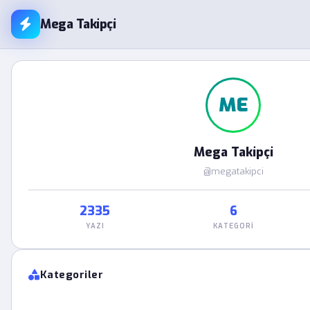
Mega Takipçi
ME
Mega Takipçi
@megatakipci
2335
6
YAZI
KATEGORI
Kategoriler