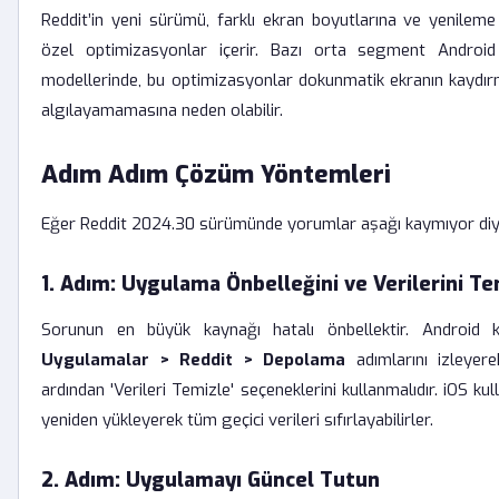
Reddit’in yeni sürümü, farklı ekran boyutlarına ve yenileme 
özel optimizasyonlar içerir. Bazı orta segment Android
modellerinde, bu optimizasyonlar dokunmatik ekranın kaydırm
algılayamamasına neden olabilir.
Adım Adım Çözüm Yöntemleri
Eğer Reddit 2024.30 sürümünde yorumlar aşağı kaymıyor diy
1. Adım: Uygulama Önbelleğini ve Verilerini T
Sorunun en büyük kaynağı hatalı önbellektir. Android kul
Uygulamalar > Reddit > Depolama
adımlarını izleyere
ardından 'Verileri Temizle' seçeneklerini kullanmalıdır. iOS kull
yeniden yükleyerek tüm geçici verileri sıfırlayabilirler.
2. Adım: Uygulamayı Güncel Tutun