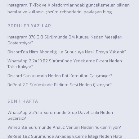
Instagram, TikTok ve X platformlarındaki güncellemeler, bilinen
hatalar ve kullanıcı çözüm rehberlerini paylaşan blog.
POPÜLER YAZILAR
Instagram 376.0.0 Sürümünde DM Kutusu Neden Mesajları
Göstermiyor?
Discord'da Nitro Aboneliği ile Sunucuya Nasıl Dosya Yüklenir?
WhatsApp 2.24.19.82 Sürümünde Yedekleme Ekranı Neden
Takılı Kalıyor?
Discord Sunucumda Neden Bot Komutları Çalışmıyor?
BeReal 2.0 Sürümünde Bildirim Sesi Neden Çıkmıyor?
SON 1 HAFTA
WhatsApp 2.24.15 Sürümünde Grup Davet Linki Neden
Geçersiz?
Vimeo 8.8 Sürümünde Analiz Verileri Neden Yüklenmiyor?
BeReal 1.82 Sürümünde Arkadaş Ekleme İsteği Neden Hata