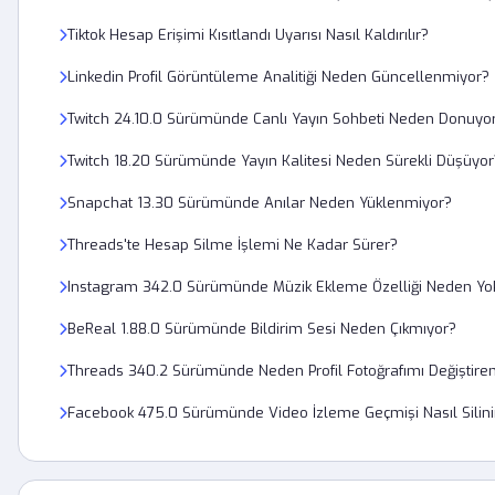
Tiktok Hesap Erişimi Kısıtlandı Uyarısı Nasıl Kaldırılır?
Linkedin Profil Görüntüleme Analitiği Neden Güncellenmiyor?
Twitch 24.10.0 Sürümünde Canlı Yayın Sohbeti Neden Donuyo
Twitch 18.20 Sürümünde Yayın Kalitesi Neden Sürekli Düşüyor
Snapchat 13.30 Sürümünde Anılar Neden Yüklenmiyor?
Threads'te Hesap Silme İşlemi Ne Kadar Sürer?
Instagram 342.0 Sürümünde Müzik Ekleme Özelliği Neden Yo
BeReal 1.88.0 Sürümünde Bildirim Sesi Neden Çıkmıyor?
Threads 340.2 Sürümünde Neden Profil Fotoğrafımı Değiştir
Facebook 475.0 Sürümünde Video İzleme Geçmişi Nasıl Silini