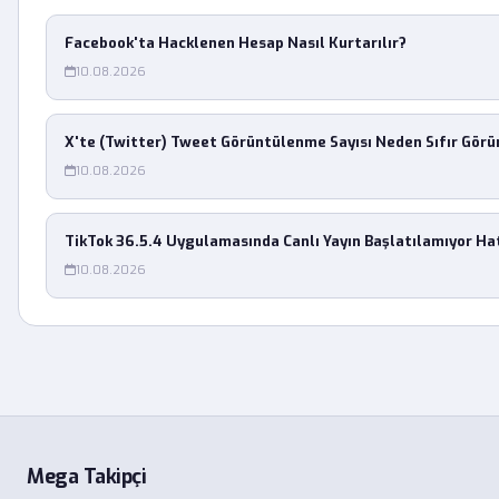
Facebook'ta Hacklenen Hesap Nasıl Kurtarılır?
10.08.2026
X'te (Twitter) Tweet Görüntülenme Sayısı Neden Sıfır Görü
10.08.2026
TikTok 36.5.4 Uygulamasında Canlı Yayın Başlatılamıyor Hat
10.08.2026
Mega Takipçi