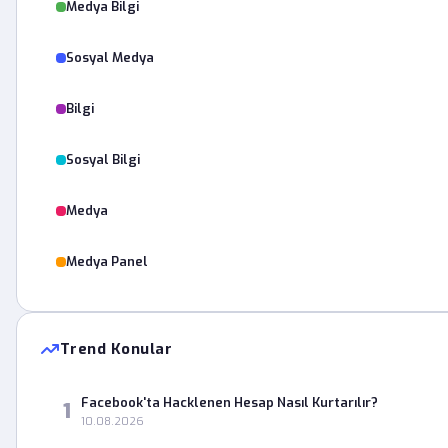
Medya Bilgi
Sosyal Medya
Bilgi
Sosyal Bilgi
Medya
Medya Panel
Trend Konular
Facebook'ta Hacklenen Hesap Nasıl Kurtarılır?
1
10.08.2026