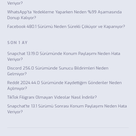
Veriyor?
WhatsApp'ta Yedekleme Yaparken Neden %99 Aşamasında
Donup Kalıyor?
Facebook 480.1 Sürümü Neden Sürekli Çöküyor ve Kapanıyor?
SON 1 AY
Snapchat 13.19.0 Sürümünde Konum Paylaşımı Neden Hata
Veriyor?
Discord 256.0 Sürümünde Sunucu Bildirimleri Neden
Gelmiyor?
Reddit 2024.44.0 Sürümünde Kaydettiğim Gönderiler Neden
Açılmıyor?
TikTok Filigranı Olmayan Videolar Nasıl İndirilir?
Snapchat'te 13.1 Sürümü Sonrası Konum Paylaşımı Neden Hata
Veriyor?