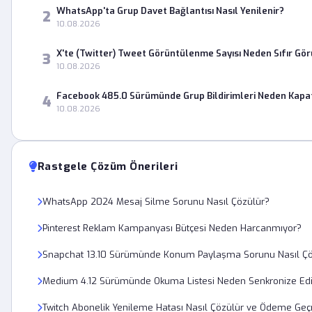
WhatsApp'ta Grup Davet Bağlantısı Nasıl Yenilenir?
2
10.08.2026
X'te (Twitter) Tweet Görüntülenme Sayısı Neden Sıfır Gö
3
10.08.2026
Facebook 485.0 Sürümünde Grup Bildirimleri Neden Kapa
4
10.08.2026
Rastgele Çözüm Önerileri
WhatsApp 2024 Mesaj Silme Sorunu Nasıl Çözülür?
Pinterest Reklam Kampanyası Bütçesi Neden Harcanmıyor?
Snapchat 13.10 Sürümünde Konum Paylaşma Sorunu Nasıl Çö
Medium 4.12 Sürümünde Okuma Listesi Neden Senkronize Edi
Twitch Abonelik Yenileme Hatası Nasıl Çözülür ve Ödeme Geçm