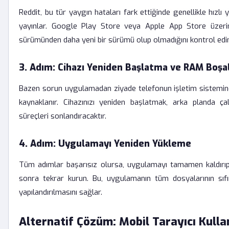
Reddit, bu tür yaygın hataları fark ettiğinde genellikle hızlı
yayınlar. Google Play Store veya Apple App Store üzer
sürümünden daha yeni bir sürümü olup olmadığını kontrol edi
3. Adım: Cihazı Yeniden Başlatma ve RAM Boş
Bazen sorun uygulamadan ziyade telefonun işletim sistemindek
kaynaklanır. Cihazınızı yeniden başlatmak, arka planda ça
süreçleri sonlandıracaktır.
4. Adım: Uygulamayı Yeniden Yükleme
Tüm adımlar başarısız olursa, uygulamayı tamamen kaldırıp 
sonra tekrar kurun. Bu, uygulamanın tüm dosyalarının sıfı
yapılandırılmasını sağlar.
Alternatif Çözüm: Mobil Tarayıcı Kulla