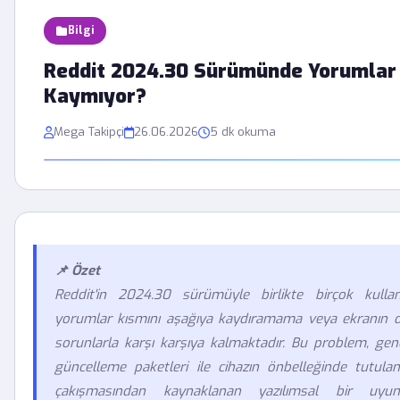
Bilgi
Reddit 2024.30 Sürümünde Yorumlar
Kaymıyor?
Mega Takipçi
26.06.2026
5 dk okuma
📌 Özet
Reddit'in 2024.30 sürümüyle birlikte birçok kulla
yorumlar kısmını aşağıya kaydıramama veya ekranın do
sorunlarla karşı karşıya kalmaktadır. Bu problem, gen
güncelleme paketleri ile cihazın önbelleğinde tutulan 
çakışmasından kaynaklanan yazılımsal bir uyumsuz