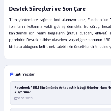
Destek Süreçleri ve Son Çare
Tüm yöntemlere rağmen kod alamıyorsanız, Facebook'un
formlarını kullanma vakti gelmiş demektir. Bu süreç, hesa
kanıtlamak için resmi belgelerin (nüfus cüzdanı, ehliyet)
gerektirir. Destek ekibine ulaşırken, yaşadığınız sorunun 48
bir hata olduğunu belirtmek, talebinizin önceliklendirilmesine ya
İlgili Yazılar
Facebook 480.1 Sürümünde Arkadaşlık İsteği Gönderirken 
Alıyorum?
07.08.2026