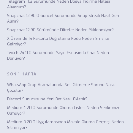
Telegram 11.3 Sürümünde Neden Dosya İndirme Hatası
Alıyorum?
Snapchat 12.90.0 Güncel Sürümünde Snap Streak Nasıl Geri
Alınır?
Snapchat 12.90 Sürümünde Filtreler Neden Yüklenmiyor?
X Üzerinde İki Faktörlü Doğrulama Kodu Neden Sms ile
Gelmiyor?
Twitch 24.11.0 Sürümünde Yayın Esnasında Chat Neden
Donuyor?
SON 1 HAFTA
WhatsApp Grup Aramalarında Ses Gitmeme Sorunu Nasıl
Çözülür?
Discord Sunucusuna Yeni Bot Nasıl Eklenir?
Medium 4.20.0 Sürümünde Okuma Listesi Neden Senkronize
Olmuyor?
Medium 3.20.0 Uygulamasında Makale Okuma Geçmişi Neden
Silinmiyor?