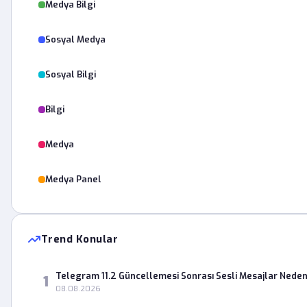
Medya Bilgi
Sosyal Medya
Sosyal Bilgi
Bilgi
Medya
Medya Panel
Trend Konular
Telegram 11.2 Güncellemesi Sonrası Sesli Mesajlar Neden
1
08.08.2026