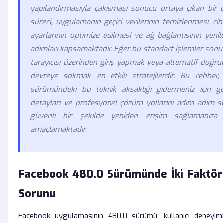
yapılandırmasıyla çakışması sonucu ortaya çıkan bi
süreci, uygulamanın geçici verilerinin temizlenmesi, cih
ayarlarının optimize edilmesi ve ağ bağlantısının yeni
adımları kapsamaktadır. Eğer bu standart işlemler son
tarayıcısı üzerinden giriş yapmak veya alternatif doğr
devreye sokmak en etkili stratejilerdir. Bu rehber
sürümündeki bu teknik aksaklığı gidermeniz için ge
detayları ve profesyonel çözüm yollarını adım adım s
güvenli bir şekilde yeniden erişim sağlamanıza 
amaçlamaktadır.
Facebook 480.0 Sürümünde İki Faktö
Sorunu
Facebook uygulamasının 480.0 sürümü, kullanıcı deneyimin