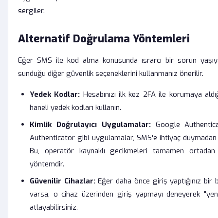
sergiler.
Alternatif Doğrulama Yöntemleri
Eğer SMS ile kod alma konusunda ısrarcı bir sorun yaşıy
sunduğu diğer güvenlik seçeneklerini kullanmanız önerilir.
Yedek Kodlar:
Hesabınızı ilk kez 2FA ile korumaya aldığ
haneli yedek kodları kullanın.
Kimlik Doğrulayıcı Uygulamalar:
Google Authentica
Authenticator gibi uygulamalar, SMS'e ihtiyaç duymadan ç
Bu, operatör kaynaklı gecikmeleri tamamen ortadan 
yöntemdir.
Güvenilir Cihazlar:
Eğer daha önce giriş yaptığınız bir b
varsa, o cihaz üzerinden giriş yapmayı deneyerek "yeni
atlayabilirsiniz.