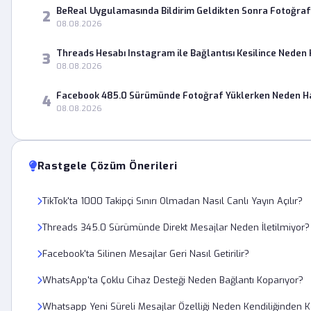
BeReal Uygulamasında Bildirim Geldikten Sonra Fotoğra
2
08.08.2026
Threads Hesabı Instagram ile Bağlantısı Kesilince Neden
3
08.08.2026
Facebook 485.0 Sürümünde Fotoğraf Yüklerken Neden Ha
4
08.08.2026
Rastgele Çözüm Önerileri
TikTok'ta 1000 Takipçi Sınırı Olmadan Nasıl Canlı Yayın Açılır?
Threads 345.0 Sürümünde Direkt Mesajlar Neden İletilmiyor?
Facebook'ta Silinen Mesajlar Geri Nasıl Getirilir?
WhatsApp'ta Çoklu Cihaz Desteği Neden Bağlantı Koparıyor?
Whatsapp Yeni Süreli Mesajlar Özelliği Neden Kendiliğinden 