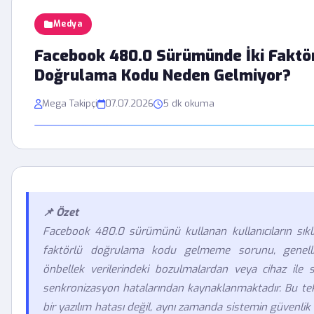
Medya
Facebook 480.0 Sürümünde İki Faktö
Doğrulama Kodu Neden Gelmiyor?
Mega Takipçi
07.07.2026
5 dk okuma
📌 Özet
Facebook 480.0 sürümünü kullanan kullanıcıların sıklıkl
faktörlü doğrulama kodu gelmeme sorunu, genelli
önbellek verilerindeki bozulmalardan veya cihaz ile 
senkronizasyon hatalarından kaynaklanmaktadır. Bu tek
bir yazılım hatası değil, aynı zamanda sistemin güvenlik