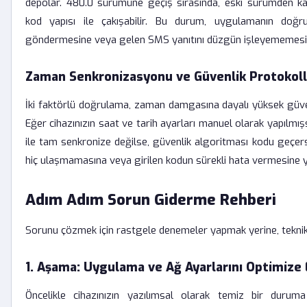
depolar. 480.0 sürümüne geçiş sırasında, eski sürümden ka
kod yapısı ile çakışabilir. Bu durum, uygulamanın doğru
göndermesine veya gelen SMS yanıtını düzgün işleyememesin
Zaman Senkronizasyonu ve Güvenlik Protokoll
İki faktörlü doğrulama, zaman damgasına dayalı yüksek güvenl
Eğer cihazınızın saat ve tarih ayarları manuel olarak yapılm
ile tam senkronize değilse, güvenlik algoritması kodu geçers
hiç ulaşmamasına veya girilen kodun sürekli hata vermesine y
Adım Adım Sorun Giderme Rehberi
Sorunu çözmek için rastgele denemeler yapmak yerine, teknik
1. Aşama: Uygulama ve Ağ Ayarlarını Optimize 
Öncelikle cihazınızın yazılımsal olarak temiz bir duruma 