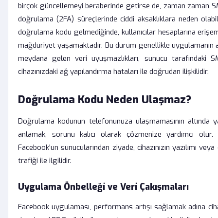
birçok güncellemeyi beraberinde getirse de, zaman zaman SMS
doğrulama (2FA) süreçlerinde ciddi aksaklıklara neden olabil
doğrulama kodu gelmediğinde, kullanıcılar hesaplarına erişeme
mağduriyet yaşamaktadır. Bu durum genellikle uygulamanın a
meydana gelen veri uyuşmazlıkları, sunucu tarafındaki 
cihazınızdaki ağ yapılandırma hataları ile doğrudan ilişkilidir.
Doğrulama Kodu Neden Ulaşmaz?
Doğrulama kodunun telefonunuza ulaşmamasının altında y
anlamak, sorunu kalıcı olarak çözmenize yardımcı olur
Facebook'un sunucularından ziyade, cihazınızın yazılımı ve
trafiği ile ilgilidir.
Uygulama Önbelleği ve Veri Çakışmaları
Facebook uygulaması, performans artışı sağlamak adına cihaz