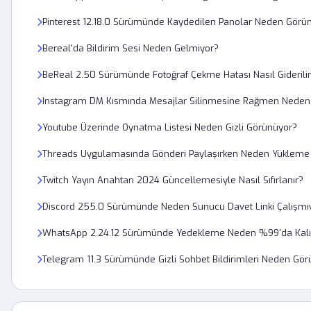
Pinterest 12.18.0 Sürümünde Kaydedilen Panolar Neden Gör
Bereal'da Bildirim Sesi Neden Gelmiyor?
BeReal 2.50 Sürümünde Fotoğraf Çekme Hatası Nasıl Giderili
Instagram DM Kısmında Mesajlar Silinmesine Rağmen Neden 
Youtube Üzerinde Oynatma Listesi Neden Gizli Görünüyor?
Threads Uygulamasında Gönderi Paylaşırken Neden Yükleme T
Twitch Yayın Anahtarı 2024 Güncellemesiyle Nasıl Sıfırlanır?
Discord 255.0 Sürümünde Neden Sunucu Davet Linki Çalışmı
WhatsApp 2.24.12 Sürümünde Yedekleme Neden %99'da Kalı
Telegram 11.3 Sürümünde Gizli Sohbet Bildirimleri Neden Gö