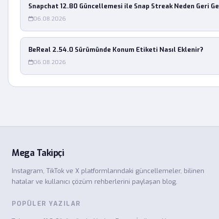
Snapchat 12.80 Güncellemesi ile Snap Streak Neden Geri G
06.08.2026
BeReal 2.54.0 Sürümünde Konum Etiketi Nasıl Eklenir?
06.08.2026
Mega Takipçi
Instagram, TikTok ve X platformlarındaki güncellemeler, bilinen
hatalar ve kullanıcı çözüm rehberlerini paylaşan blog.
POPÜLER YAZILAR