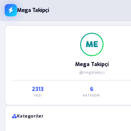
Mega Takipçi
ME
Mega Takipçi
@megatakipci
2313
6
YAZI
KATEGORI
Kategoriler