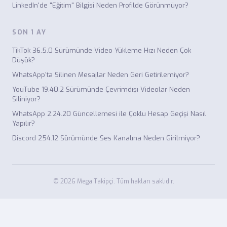
LinkedIn'de "Eğitim" Bilgisi Neden Profilde Görünmüyor?
SON 1 AY
TikTok 36.5.0 Sürümünde Video Yükleme Hızı Neden Çok
Düşük?
WhatsApp'ta Silinen Mesajlar Neden Geri Getirilemiyor?
YouTube 19.40.2 Sürümünde Çevrimdışı Videolar Neden
Siliniyor?
WhatsApp 2.24.20 Güncellemesi ile Çoklu Hesap Geçişi Nasıl
Yapılır?
Discord 254.12 Sürümünde Ses Kanalına Neden Girilmiyor?
© 2026 Mega Takipçi. Tüm hakları saklıdır.