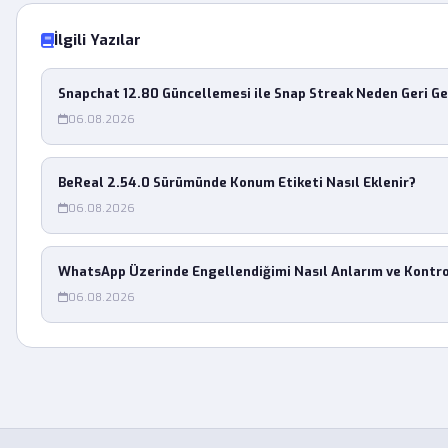
İlgili Yazılar
Snapchat 12.80 Güncellemesi ile Snap Streak Neden Geri G
06.08.2026
BeReal 2.54.0 Sürümünde Konum Etiketi Nasıl Eklenir?
06.08.2026
WhatsApp Üzerinde Engellendiğimi Nasıl Anlarım ve Kontr
06.08.2026