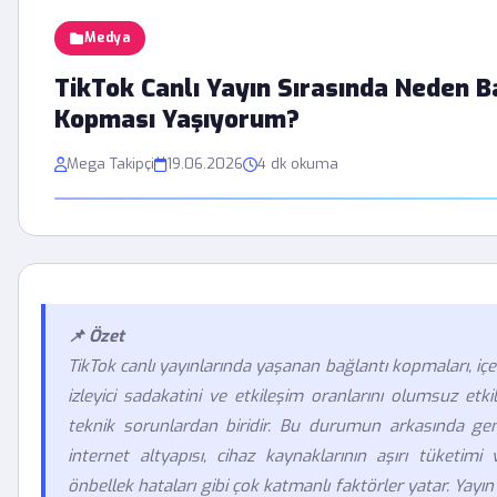
Medya
TikTok Canlı Yayın Sırasında Neden B
Kopması Yaşıyorum?
Mega Takipçi
19.06.2026
4 dk okuma
📌 Özet
TikTok canlı yayınlarında yaşanan bağlantı kopmaları, içeri
izleyici sadakatini ve etkileşim oranlarını olumsuz etk
teknik sorunlardan biridir. Bu durumun arkasında gene
internet altyapısı, cihaz kaynaklarının aşırı tüketimi 
önbellek hataları gibi çok katmanlı faktörler yatar. Yayın 