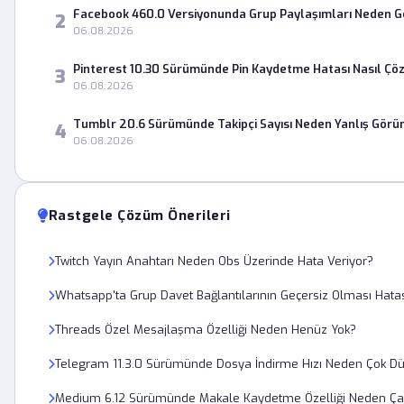
Facebook 460.0 Versiyonunda Grup Paylaşımları Neden 
2
06.08.2026
Pinterest 10.30 Sürümünde Pin Kaydetme Hatası Nasıl Çö
3
06.08.2026
Tumblr 20.6 Sürümünde Takipçi Sayısı Neden Yanlış Görü
4
06.08.2026
Rastgele Çözüm Önerileri
Twitch Yayın Anahtarı Neden Obs Üzerinde Hata Veriyor?
Whatsapp'ta Grup Davet Bağlantılarının Geçersiz Olması Hatası
Threads Özel Mesajlaşma Özelliği Neden Henüz Yok?
Telegram 11.3.0 Sürümünde Dosya İndirme Hızı Neden Çok D
Medium 6.12 Sürümünde Makale Kaydetme Özelliği Neden Ça