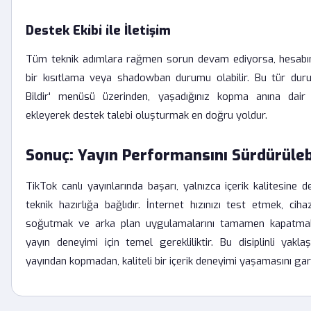
Destek Ekibi ile İletişim
Tüm teknik adımlara rağmen sorun devam ediyorsa, hesabın
bir kısıtlama veya shadowban durumu olabilir. Bu tür dur
Bildir' menüsü üzerinden, yaşadığınız kopma anına dair
ekleyerek destek talebi oluşturmak en doğru yoldur.
Sonuç: Yayın Performansını Sürdürüleb
TikTok canlı yayınlarında başarı, yalnızca içerik kalitesine 
teknik hazırlığa bağlıdır. İnternet hızınızı test etmek, ciha
soğutmak ve arka plan uygulamalarını tamamen kapatmak
yayın deneyimi için temel gerekliliktir. Bu disiplinli yaklaşı
yayından kopmadan, kaliteli bir içerik deneyimi yaşamasını gara