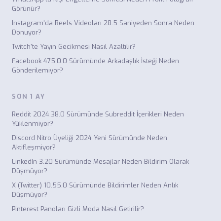
Görünür?
Instagram'da Reels Videoları 28.5 Saniyeden Sonra Neden
Donuyor?
Twitch'te Yayın Gecikmesi Nasıl Azaltılır?
Facebook 475.0.0 Sürümünde Arkadaşlık İsteği Neden
Gönderilemiyor?
SON 1 AY
Reddit 2024.38.0 Sürümünde Subreddit İçerikleri Neden
Yüklenmiyor?
Discord Nitro Üyeliği 2024 Yeni Sürümünde Neden
Aktifleşmiyor?
LinkedIn 3.20 Sürümünde Mesajlar Neden Bildirim Olarak
Düşmüyor?
X (Twitter) 10.55.0 Sürümünde Bildirimler Neden Anlık
Düşmüyor?
Pinterest Panoları Gizli Moda Nasıl Getirilir?