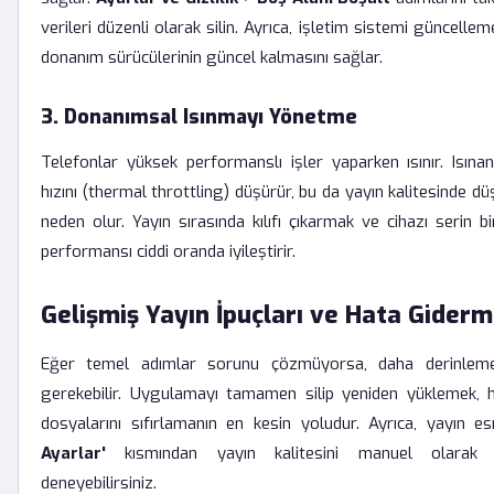
verileri düzenli olarak silin. Ayrıca, işletim sistemi güncellem
donanım sürücülerinin güncel kalmasını sağlar.
3. Donanımsal Isınmayı Yönetme
Telefonlar yüksek performanslı işler yaparken ısınır. Isınan
hızını (thermal throttling) düşürür, bu da yayın kalitesinde 
neden olur. Yayın sırasında kılıfı çıkarmak ve cihazı serin
performansı ciddi oranda iyileştirir.
Gelişmiş Yayın İpuçları ve Hata Gider
Eğer temel adımlar sorunu çözmüyorsa, daha derinleme
gerekebilir. Uygulamayı tamamen silip yeniden yüklemek, h
dosyalarını sıfırlamanın en kesin yoludur. Ayrıca, yayın 
Ayarlar'
kısmından yayın kalitesini manuel olarak 
deneyebilirsiniz.