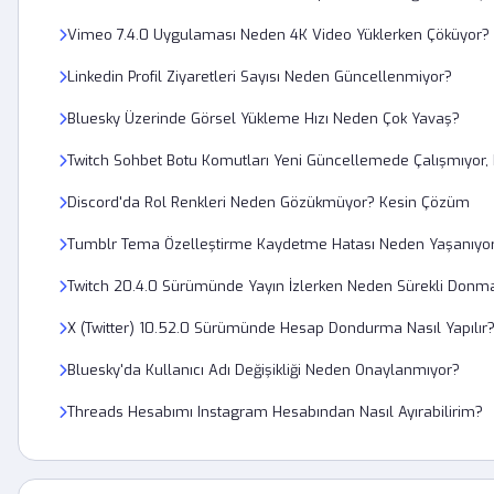
Vimeo 7.4.0 Uygulaması Neden 4K Video Yüklerken Çöküyor?
Linkedin Profil Ziyaretleri Sayısı Neden Güncellenmiyor?
Bluesky Üzerinde Görsel Yükleme Hızı Neden Çok Yavaş?
Twitch Sohbet Botu Komutları Yeni Güncellemede Çalışmıyor
Discord'da Rol Renkleri Neden Gözükmüyor? Kesin Çözüm
Tumblr Tema Özelleştirme Kaydetme Hatası Neden Yaşanıyo
Twitch 20.4.0 Sürümünde Yayın İzlerken Neden Sürekli Donm
X (Twitter) 10.52.0 Sürümünde Hesap Dondurma Nasıl Yapılır
Bluesky'da Kullanıcı Adı Değişikliği Neden Onaylanmıyor?
Threads Hesabımı Instagram Hesabından Nasıl Ayırabilirim?