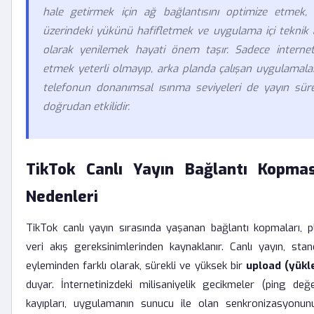
hale getirmek için ağ bağlantısını optimize etmek, c
üzerindeki yükünü hafifletmek ve uygulama içi teknik a
olarak yenilemek hayati önem taşır. Sadece internet 
etmek yeterli olmayıp, arka planda çalışan uygulamala
telefonun donanımsal ısınma seviyeleri de yayın sürek
doğrudan etkilidir.
TikTok Canlı Yayın Bağlantı Kopma
Nedenleri
TikTok canlı yayın sırasında yaşanan bağlantı kopmaları, 
veri akış gereksinimlerinden kaynaklanır. Canlı yayın, sta
eyleminden farklı olarak, sürekli ve yüksek bir
upload (yük
duyar. İnternetinizdeki milisaniyelik gecikmeler (ping değ
kayıpları, uygulamanın sunucu ile olan senkronizasyonun