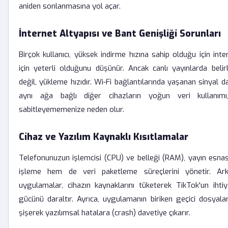
aniden sonlanmasına yol açar.
İnternet Altyapısı ve Bant Genişliği Sorunları
Birçok kullanıcı, yüksek indirme hızına sahip olduğu için inte
için yeterli olduğunu düşünür. Ancak canlı yayınlarda belir
değil, yükleme hızıdır. Wi-Fi bağlantılarında yaşanan sinyal 
aynı ağa bağlı diğer cihazların yoğun veri kullanımı,
sabitleyememenize neden olur.
Cihaz ve Yazılım Kaynaklı Kısıtlamalar
Telefonunuzun işlemcisi (CPU) ve belleği (RAM), yayın esn
işleme hem de veri paketleme süreçlerini yönetir. Ark
uygulamalar, cihazın kaynaklarını tüketerek TikTok'un iht
gücünü daraltır. Ayrıca, uygulamanın biriken geçici dosyala
şişerek yazılımsal hatalara (crash) davetiye çıkarır.