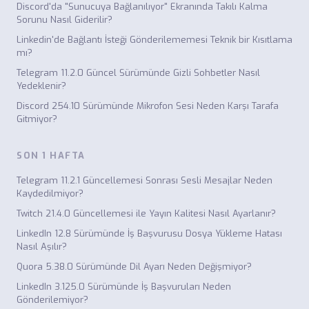
Discord'da "Sunucuya Bağlanılıyor" Ekranında Takılı Kalma
Sorunu Nasıl Giderilir?
Linkedin'de Bağlantı İsteği Gönderilememesi Teknik bir Kısıtlama
mı?
Telegram 11.2.0 Güncel Sürümünde Gizli Sohbetler Nasıl
Yedeklenir?
Discord 254.10 Sürümünde Mikrofon Sesi Neden Karşı Tarafa
Gitmiyor?
SON 1 HAFTA
Telegram 11.2.1 Güncellemesi Sonrası Sesli Mesajlar Neden
Kaydedilmiyor?
Twitch 21.4.0 Güncellemesi ile Yayın Kalitesi Nasıl Ayarlanır?
LinkedIn 12.8 Sürümünde İş Başvurusu Dosya Yükleme Hatası
Nasıl Aşılır?
Quora 5.38.0 Sürümünde Dil Ayarı Neden Değişmiyor?
LinkedIn 3.125.0 Sürümünde İş Başvuruları Neden
Gönderilemiyor?