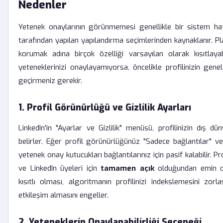
Nedenler
Yetenek onaylarının görünmemesi genellikle bir sistem hata
tarafından yapılan yapılandırma seçimlerinden kaynaklanır. Plat
korumak adına birçok özelliği varsayılan olarak kısıtlayabi
yeteneklerinizi onaylayamıyorsa, öncelikle profilinizin genel
geçirmeniz gerekir.
1. Profil Görünürlüğü ve Gizlilik Ayarları
LinkedIn'in "Ayarlar ve Gizlilik" menüsü, profilinizin dış 
belirler. Eğer profil görünürlüğünüz "Sadece bağlantılar" 
yetenek onay kutucukları bağlantılarınız için pasif kalabilir. P
ve LinkedIn üyeleri için
tamamen açık
olduğundan emin ol
kısıtlı olması, algoritmanın profilinizi indekslemesini zorla
etkileşim almasını engeller.
2. Yeteneklerin Onaylanabilirliği Seçeneği