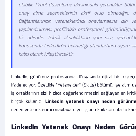
olabilir. Profil düzenleme ekranındaki yetenekler böl
onay alma seçeneklerinin aktif olup olmadığını do
Bağlantılarınızın yeteneklerinizi onaylamasına izin 
yapılandırılması, profilinizin profesyonel görünürlüğün
bir adımdır. Teknik aksaklıkların yanı sıra, yetenekle
konusunda LinkedIn'in belirlediği standartlara uyum 
kalıcı olarak iyileştirecektir.
LinkedIn, günümüz profesyonel dünyasında dijital bir özgeç
ifade ediyor. Özellikle "Yetenekler" (Skills) bölümü, işe alım 
iş ortaklarının sizi hızlıca değerlendirmesini sağlayan en kriti
birçok kullanıcı,
LinkedIn yetenek onayı neden görünm
neden yeteneklerimi onaylayamıyor gibi teknik sorunlarla kar
LinkedIn Yetenek Onayı Neden Gör