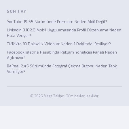
SON 1 AY
YouTube 19.55 Sürümünde Premium Neden Aktif Değil?
LinkedIn 3.102.0 Mobil Uygulamasında Profil Düzenleme Neden
Hata Veriyor?
TikTok'ta 10 Dakikalık Videolar Neden 1 Dakikada Kesiliyor?
Facebook İşletme Hesabında Reklam Yöneticisi Paneli Neden
Açılmıyor?
BeReal 2.45 Sürümünde Fotoğraf Çekme Butonu Neden Tepki
Vermiyor?
© 2026 Mega Takipçi. Tüm hakları saklıdır.