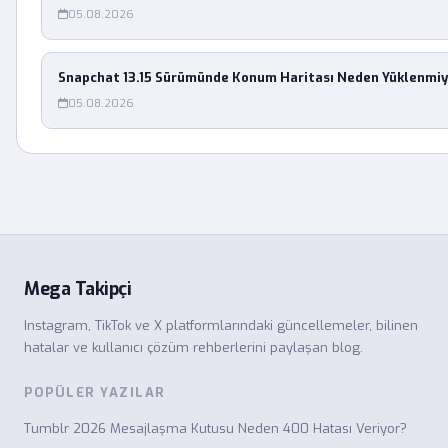
05.08.2026
Snapchat 13.15 Sürümünde Konum Haritası Neden Yüklenmiy
05.08.2026
Mega Takipçi
Instagram, TikTok ve X platformlarındaki güncellemeler, bilinen
hatalar ve kullanıcı çözüm rehberlerini paylaşan blog.
POPÜLER YAZILAR
Tumblr 2026 Mesajlaşma Kutusu Neden 400 Hatası Veriyor?