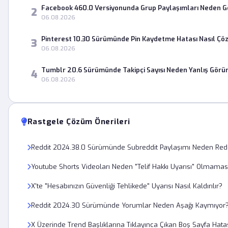
Facebook 460.0 Versiyonunda Grup Paylaşımları Neden 
2
06.08.2026
Pinterest 10.30 Sürümünde Pin Kaydetme Hatası Nasıl Çö
3
06.08.2026
Tumblr 20.6 Sürümünde Takipçi Sayısı Neden Yanlış Görü
4
06.08.2026
Rastgele Çözüm Önerileri
Reddit 2024.38.0 Sürümünde Subreddit Paylaşımı Neden Redd
Youtube Shorts Videoları Neden "Telif Hakkı Uyarısı" Olmam
X'te "Hesabınızın Güvenliği Tehlikede" Uyarısı Nasıl Kaldırılır?
Reddit 2024.30 Sürümünde Yorumlar Neden Aşağı Kaymıyor
X Üzerinde Trend Başlıklarına Tıklayınca Çıkan Boş Sayfa Hata