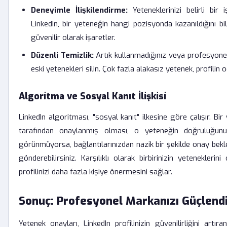
Deneyimle İlişkilendirme:
Yeteneklerinizi belirli bir i
LinkedIn, bir yeteneğin hangi pozisyonda kazanıldığını bi
güvenilir olarak işaretler.
Düzenli Temizlik:
Artık kullanmadığınız veya profesyone
eski yetenekleri silin. Çok fazla alakasız yetenek, profilin o
Algoritma ve Sosyal Kanıt İlişkisi
LinkedIn algoritması, "sosyal kanıt" ilkesine göre çalışır. Bir
tarafından onaylanmış olması, o yeteneğin doğruluğunu k
görünmüyorsa, bağlantılarınızdan nazik bir şekilde onay bekle
gönderebilirsiniz. Karşılıklı olarak birbirinizin yetenekleri
profilinizi daha fazla kişiye önermesini sağlar.
Sonuç: Profesyonel Markanızı Güçlendi
Yetenek onayları, LinkedIn profilinizin güvenilirliğini artı