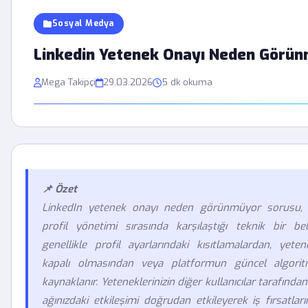
Sosyal Medya
Linkedin Yetenek Onayı Neden Görü
Mega Takipçi
29.03.2026
5 dk okuma
📌 Özet
LinkedIn yetenek onayı neden görünmüyor sorusu, b
profil yönetimi sırasında karşılaştığı teknik bir bel
genellikle profil ayarlarındaki kısıtlamalardan, yet
kapalı olmasından veya platformun güncel algoritm
kaynaklanır. Yeteneklerinizin diğer kullanıcılar tarafın
ağınızdaki etkileşimi doğrudan etkileyerek iş fırsatla