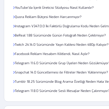
YouTube'da İçerik Üreticisi Stüdyosu Nasıl Kullanılır?
Quora Reklam Bütçesi Neden Harcanmıyor?
Instagram V347.0.0 İki Faktörlü Doğrulama Kodu Neden Gelm
BeReal 1.88 Sürümünde Günün Fotoğrafı Neden Çekilmiyor?
Twitch 24.14.0 Sürümünde Yayın Kalitesi Neden 480p Kalıyor?
Facebook Reklam Hesabım Kilitlendi, Nasıl Açılır?
Telegram 11.6.0 Sürümünde Grup Üyeleri Neden Gözükmüyor
Snapchat 14.0 Güncellemesi ile Filtreler Neden Yüklenmiyor?
Tumblr 18.25 Sürümünde Blog Arama Özelliği Neden Hata Ve
Telegram 11.8.0 Sürümünde Sesli Mesajlar Neden Çalınmıyor