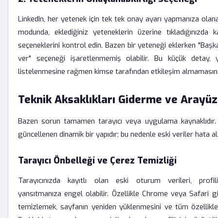
LinkedIn, her yetenek için tek tek onay ayarı yapmanıza olana
modunda, eklediğiniz yeteneklerin üzerine tıkladığınızda 
seçeneklerini kontrol edin. Bazen bir yeteneği eklerken "Başk
ver" seçeneği işaretlenmemiş olabilir. Bu küçük detay, ye
listelenmesine rağmen kimse tarafından etkileşim almamasın
Teknik Aksaklıkları Giderme ve Arayüz
Bazen sorun tamamen tarayıcı veya uygulama kaynaklıdır. 
güncellenen dinamik bir yapıdır; bu nedenle eski veriler hata al
Tarayıcı Önbelleği ve Çerez Temizliği
Tarayıcınızda kayıtlı olan eski oturum verileri, profili
yansıtmanıza engel olabilir. Özellikle Chrome veya Safari gib
temizlemek, sayfanın yeniden yüklenmesini ve tüm özellikler