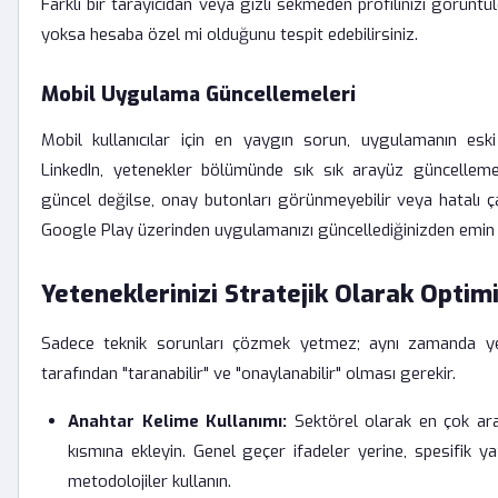
Farklı bir tarayıcıdan veya gizli sekmeden profilinizi görünt
yoksa hesaba özel mi olduğunu tespit edebilirsiniz.
Mobil Uygulama Güncellemeleri
Mobil kullanıcılar için en yaygın sorun, uygulamanın esk
LinkedIn, yetenekler bölümünde sık sık arayüz güncelleme
güncel değilse, onay butonları görünmeyebilir veya hatalı ça
Google Play üzerinden uygulamanızı güncellediğinizden emin 
Yeteneklerinizi Stratejik Olarak Optim
Sadece teknik sorunları çözmek yetmez; aynı zamanda yet
tarafından "taranabilir" ve "onaylanabilir" olması gerekir.
Anahtar Kelime Kullanımı:
Sektörel olarak en çok ara
kısmına ekleyin. Genel geçer ifadeler yerine, spesifik yaz
metodolojiler kullanın.