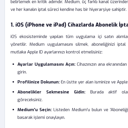
belirlemek en kritik adımdır. Medium, üç farklı kanal üzerin
ve her kanalın iptal süreci kendine has bir hiyerarşiye sahiptir.
1. iOS (iPhone ve iPad) Cihazlarda Abonelik İpta
iOS ekosisteminde yapılan tüm uygulama içi satın alımla
yönetilir. Medium uygulamasını silmek, aboneliğinizi ipt
mutlaka Apple ID ayarlarınızı kontrol etmelisiniz:
Ayarlar Uygulamasını Açın:
Cihazınızın ana ekranından
girin.
Profilinize Dokunun:
En üstte yer alan isminize ve Apple K
Abonelikler Sekmesine Gidin:
Burada aktif olan
göreceksiniz.
Medium'u Seçin:
Listeden Medium'u bulun ve 'Aboneliği
basarak işlemi onaylayın.