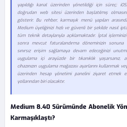
yapıldığı kanal üzerinden yönetildiği için süreç; iO
doğrudan web sitesi üzerinden başlatılmış olmasına
gösterir. Bu rehber, karmaşık menü yapıları arasın
Medium üyeliğinizi hızlı ve güvenli bir şekilde nasıl ipta
tüm teknik detaylarıyla açıklamaktadır. İptal işlemini
sonra mevcut faturalandırma döneminizin sonuna ka
sınırsız erişim sağlamaya devam edeceğinizi unutma
uygulama içi arayüzde bir tıkanıklık yaşarsanız, al
cihazınızın uygulama mağazası ayarlarını kullanmak vey
üzerinden hesap yönetimi panelini ziyaret etmek 
yollarından biri olacaktır.
Medium 8.40 Sürümünde Abonelik Yön
Karmaşıklaştı?