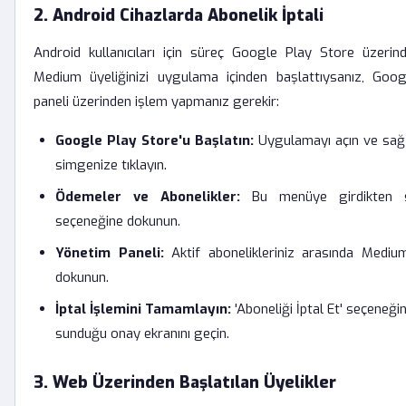
2. Android Cihazlarda Abonelik İptali
Android kullanıcıları için süreç Google Play Store üzerin
Medium üyeliğinizi uygulama içinden başlattıysanız, Goog
paneli üzerinden işlem yapmanız gerekir:
Google Play Store'u Başlatın:
Uygulamayı açın ve sağ 
simgenize tıklayın.
Ödemeler ve Abonelikler:
Bu menüye girdikten so
seçeneğine dokunun.
Yönetim Paneli:
Aktif abonelikleriniz arasında Medium
dokunun.
İptal İşlemini Tamamlayın:
'Aboneliği İptal Et' seçeneği
sunduğu onay ekranını geçin.
3. Web Üzerinden Başlatılan Üyelikler