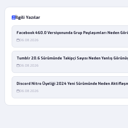
İlgili Yazılar
Facebook 460.0 Versiyonunda Grup Paylaşımları Neden Gö
06.08.2026
Tumblr 20.6 Sürümünde Takipçi Sayısı Neden Yanlış Görünü
06.08.2026
Discord Nitro Üyeliği 2024 Yeni Sürümünde Neden Aktifleş
06.08.2026