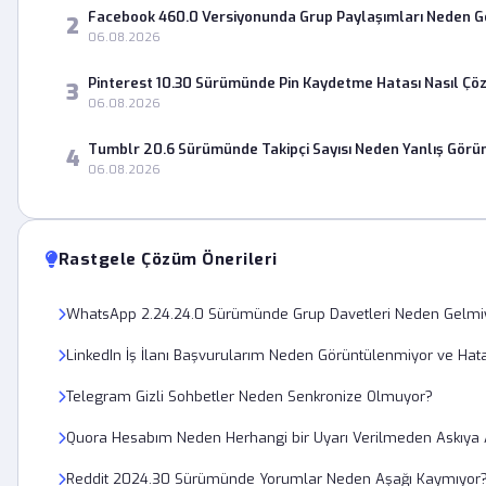
Facebook 460.0 Versiyonunda Grup Paylaşımları Neden 
2
06.08.2026
Pinterest 10.30 Sürümünde Pin Kaydetme Hatası Nasıl Çö
3
06.08.2026
Tumblr 20.6 Sürümünde Takipçi Sayısı Neden Yanlış Görü
4
06.08.2026
Rastgele Çözüm Önerileri
WhatsApp 2.24.24.0 Sürümünde Grup Davetleri Neden Gelmi
LinkedIn İş İlanı Başvurularım Neden Görüntülenmiyor ve Hata
Telegram Gizli Sohbetler Neden Senkronize Olmuyor?
Quora Hesabım Neden Herhangi bir Uyarı Verilmeden Askıya A
Reddit 2024.30 Sürümünde Yorumlar Neden Aşağı Kaymıyor