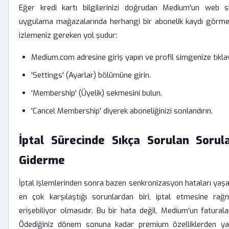
Eğer kredi kartı bilgilerinizi doğrudan Medium'un web si
uygulama mağazalarında herhangi bir abonelik kaydı görme
izlemeniz gereken yol şudur:
Medium.com adresine giriş yapın ve profil simgenize tıklay
'Settings' (Ayarlar) bölümüne girin.
'Membership' (Üyelik) sekmesini bulun.
'Cancel Membership' diyerek aboneliğinizi sonlandırın.
İptal Sürecinde Sıkça Sorulan Soru
Giderme
İptal işlemlerinden sonra bazen senkronizasyon hataları yaşanab
en çok karşılaştığı sorunlardan biri, iptal etmesine rağ
erişebiliyor olmasıdır. Bu bir hata değil, Medium'un faturalan
Ödediğiniz dönem sonuna kadar premium özelliklerden y