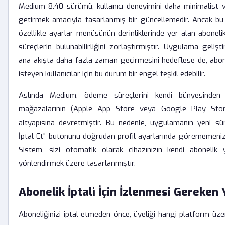
Medium 8.40 sürümü, kullanıcı deneyimini daha minimalist ve
getirmek amacıyla tasarlanmış bir güncellemedir. Ancak bu t
özellikle ayarlar menüsünün derinliklerinde yer alan abonelik
süreçlerin bulunabilirliğini zorlaştırmıştır. Uygulama geliştiric
ana akışta daha fazla zaman geçirmesini hedeflese de, abon
isteyen kullanıcılar için bu durum bir engel teşkil edebilir.
Aslında Medium, ödeme süreçlerini kendi bünyesinden
mağazalarının (Apple App Store veya Google Play Sto
altyapısına devretmiştir. Bu nedenle, uygulamanın yeni s
İptal Et" butonunu doğrudan profil ayarlarında görememeniz
Sistem, sizi otomatik olarak cihazınızın kendi abonelik 
yönlendirmek üzere tasarlanmıştır.
Abonelik İptali İçin İzlenmesi Gereken
Aboneliğinizi iptal etmeden önce, üyeliği hangi platform üzer