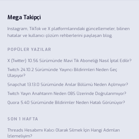
Mega Takipçi
Instagram, TikTok ve X platformlarındaki güncellemeler, bilinen
hatalar ve kullanıcı çözüm rehberlerini paylaşan blog.
POPÜLER YAZILAR
X (Twitter) 10.56 Sürümünde Mavi Tik Aboneliği Nasıl İptal Edilir?
Twitch 24.10.2 Sürümünde Yayıncı Bildirimleri Neden Geç
Ulaşıyor?
Snapchat 13.13.0 Sürümünde Anılar Bölümü Neden Açılmıyor?
Twitch Yayın Anahtarım Neden OBS Üzerinde Doğrulanmıyor?
Quora 5.40 Sürümünde Bildirimler Neden Hatalı Görünüyor?
SON 1 HAFTA
Threads Hesabımı Kalıcı Olarak Silmek İçin Hangi Adımları
İzlemeliyim?