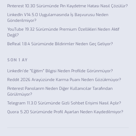
Pinterest 10.30 Sürümünde Pin Kaydetme Hatası Nasıl Çözülür?
LinkedIn V14.5.0 Uygulamasında İş Başvurusu Neden
Gönderilmiyor?
YouTube 19.32 Sürümünde Premium Özellikleri Neden Aktif
Değil?
BeReal 1.8.4 Sürümünde Bildirimler Neden Geç Geliyor?
SON 1 AY
LinkedIn'de "Eğitim" Bilgisi Neden Profilde Görünmüyor?
Reddit 2026 Arayüzünde Karma Puanı Neden Gözükmüyor?
Pinterest Panolarım Neden Diğer Kullanıcılar Tarafından
Görülmüyor?
Telegram 11.3.0 Sürümünde Gizli Sohbet Erişimi Nasıl Açılır?
Quora 5.20 Sürümünde Profil Ayarları Neden Kaydedilmiyor?