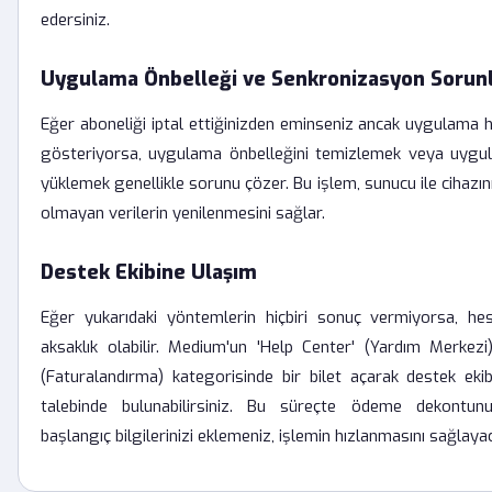
edersiniz.
Uygulama Önbelleği ve Senkronizasyon Sorunl
Eğer aboneliği iptal ettiğinizden eminseniz ancak uygulama ha
gösteriyorsa, uygulama önbelleğini temizlemek veya uygul
yüklemek genellikle sorunu çözer. Bu işlem, sunucu ile cihazın
olmayan verilerin yenilenmesini sağlar.
Destek Ekibine Ulaşım
Eğer yukarıdaki yöntemlerin hiçbiri sonuç vermiyorsa, hes
aksaklık olabilir. Medium'un 'Help Center' (Yardım Merkezi) 
(Faturalandırma) kategorisinde bir bilet açarak destek eki
talebinde bulunabilirsiniz. Bu süreçte ödeme dekontun
başlangıç bilgilerinizi eklemeniz, işlemin hızlanmasını sağlayac