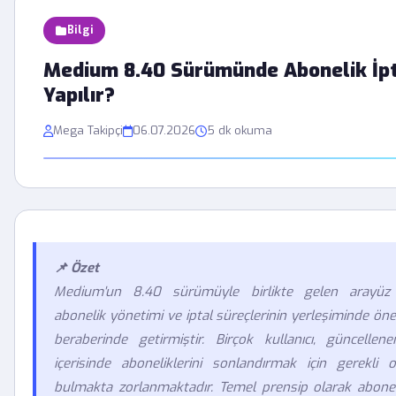
Bilgi
Medium 8.40 Sürümünde Abonelik İpta
Yapılır?
Mega Takipçi
06.07.2026
5 dk okuma
📌 Özet
Medium'un 8.40 sürümüyle birlikte gelen arayüz g
abonelik yönetimi ve iptal süreçlerinin yerleşiminde önem
beraberinde getirmiştir. Birçok kullanıcı, güncelle
içerisinde aboneliklerini sonlandırmak için gerekli 
bulmakta zorlanmaktadır. Temel prensip olarak abonel