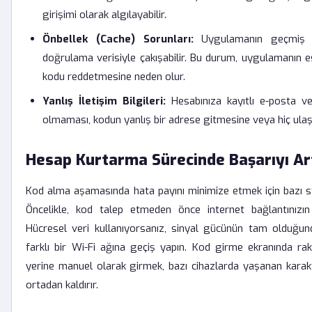
girişimi olarak algılayabilir.
Önbellek (Cache) Sorunları:
Uygulamanın geçmiş ver
doğrulama verisiyle çakışabilir. Bu durum, uygulamanın es
kodu reddetmesine neden olur.
Yanlış İletişim Bilgileri:
Hesabınıza kayıtlı e-posta v
olmaması, kodun yanlış bir adrese gitmesine veya hiç ula
Hesap Kurtarma Sürecinde Başarıyı Ar
Kod alma aşamasında hata payını minimize etmek için bazı st
Öncelikle, kod talep etmeden önce internet bağlantınızı
Hücresel veri kullanıyorsanız, sinyal gücünün tam olduğ
farklı bir Wi-Fi ağına geçiş yapın. Kod girme ekranında ra
yerine manuel olarak girmek, bazı cihazlarda yaşanan kara
ortadan kaldırır.