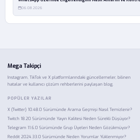
06.08.2026
Mega Takipçi
Instagram, TikTok ve X platformlarındaki güncellemeler, bilinen
hatalar ve kullanıcı çözüm rehberlerini paylaşan blog.
POPÜLER YAZILAR
X (Twitter) 10.48.0 Sürümünde Arama Geçmişi Nasıl Temizlenir?
Twitch 18.20 Sürümünde Yayın Kalitesi Neden Sürekli Düşüyor?
Telegram 11.6.0 Sürümünde Grup Üyeleri Neden Gözükmüyor?
Reddit 2024.33.0 Sürümünde Neden Yorumlar Yüklenmiyor?