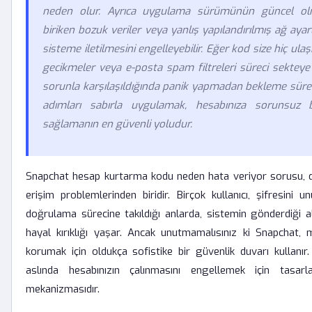
neden olur. Ayrıca uygulama sürümünün güncel olm
biriken bozuk veriler veya yanlış yapılandırılmış ağ aya
sisteme iletilmesini engelleyebilir. Eğer kod size hiç ul
gecikmeler veya e-posta spam filtreleri süreci sekteye u
sorunla karşılaşıldığında panik yapmadan bekleme sürel
adımları sabırla uygulamak, hesabınıza sorunsuz b
sağlamanın en güvenli yoludur.
Snapchat hesap kurtarma kodu neden hata veriyor sorusu, dij
erişim problemlerinden biridir. Birçok kullanıcı, şifresini 
doğrulama sürecine takıldığı anlarda, sistemin gönderdiği a
hayal kırıklığı yaşar. Ancak unutmamalısınız ki Snapchat, mi
korumak için oldukça sofistike bir güvenlik duvarı kullanır.
aslında hesabınızın çalınmasını engellemek için tasa
mekanizmasıdır.