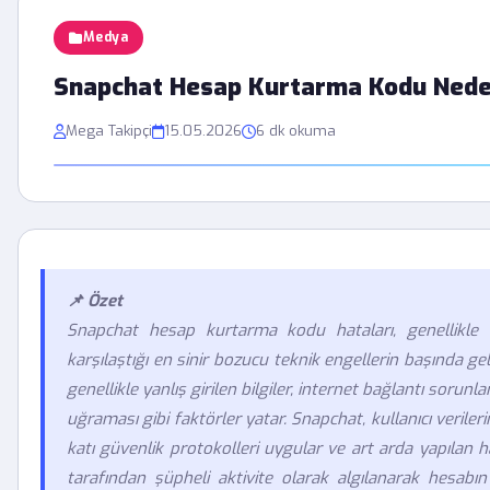
Medya
Snapchat Hesap Kurtarma Kodu Nede
Mega Takipçi
15.05.2026
6 dk okuma
📌 Özet
Snapchat hesap kurtarma kodu hataları, genellikle ku
karşılaştığı en sinir bozucu teknik engellerin başında 
genellikle yanlış girilen bilgiler, internet bağlantı soru
uğraması gibi faktörler yatar. Snapchat, kullanıcı verile
katı güvenlik protokolleri uygular ve art arda yapılan h
tarafından şüpheli aktivite olarak algılanarak hesabın 