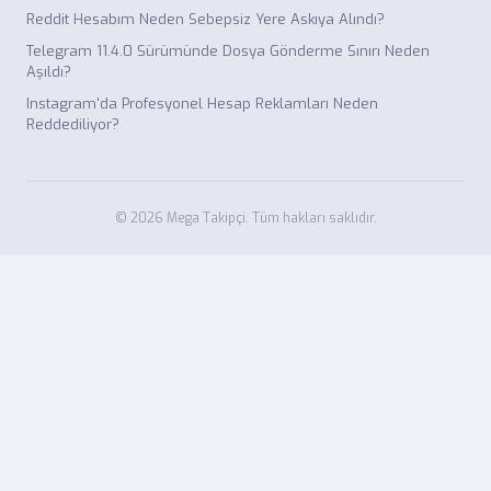
Reddit Hesabım Neden Sebepsiz Yere Askıya Alındı?
Telegram 11.4.0 Sürümünde Dosya Gönderme Sınırı Neden
Aşıldı?
Instagram'da Profesyonel Hesap Reklamları Neden
Reddediliyor?
© 2026 Mega Takipçi. Tüm hakları saklıdır.