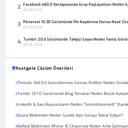
Facebook 460.0 Versiyonunda Grup Paylaşımları Neden 
2
06.08.2026
Pinterest 10.30 Sürümünde Pin Kaydetme Hatası Nasıl Çö
3
06.08.2026
Tumblr 20.6 Sürümünde Takipçi Sayısı Neden Yanlış Görü
4
06.08.2026
Rastgele Çözüm Önerileri
Threads 348.0.0 Güncellemesi Sonrası Profiller Neden Gözü
Tumblr 25.1.0 Sürümünde Blog Temaları Neden Bozuk Açılıyo
LinkedIn İş İlanı Başvurularım Neden "Görüntülenmedi" Olarak
Quora Bildirimleri Neden Sürekli Aynı Soruyu Tekrar Ediyor?
BeReal Bildirimleri iPhone 16 Cihazımda Neden Anlık Gelmiyo