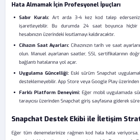
Hata Almamak İçin Profesyonel İpuçları
Sabır Kuralı:
Art arda 3-4 kez kod talep ederseniz,
işaretleyebilir. Bu durumda 24 saat boyunca hiçb
hesabınızın üzerindeki kısıtlamayı kaldıracaktır.
Cihazın Saat Ayarları:
Cihazınızın tarih ve saat ayarla
olun. Manuel ayarlanan saatler, SSL sertifikalarının do
bağlantı hatalarına yol açar.
Uygulama Güncelliği:
Eski sürüm Snapchat uygulamalar
desteklemeyebilir. App Store veya Google Play üzerinden
Farklı Platform Deneyimi:
Eğer mobil uygulamada sürek
tarayıcısı üzerinden Snapchat giriş sayfasına giderek sü
Snapchat Destek Ekibi ile İletişim Strat
Eğer tüm denemelerinize rağmen kod hala hata veriyorsa, so