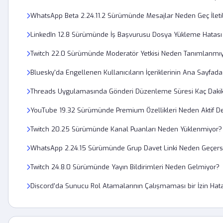
WhatsApp Beta 2.24.11.2 Sürümünde Mesajlar Neden Geç İletil
LinkedIn 12.8 Sürümünde İş Başvurusu Dosya Yükleme Hatası N
Twitch 22.0 Sürümünde Moderatör Yetkisi Neden Tanımlanmı
Bluesky'da Engellenen Kullanıcıların İçeriklerinin Ana Sayfad
Threads Uygulamasında Gönderi Düzenleme Süresi Kaç Daki
YouTube 19.32 Sürümünde Premium Özellikleri Neden Aktif De
Twitch 20.25 Sürümünde Kanal Puanları Neden Yüklenmiyor?
WhatsApp 2.24.15 Sürümünde Grup Davet Linki Neden Geçers
Twitch 24.8.0 Sürümünde Yayın Bildirimleri Neden Gelmiyor?
Discord'da Sunucu Rol Atamalarının Çalışmaması bir İzin Hat