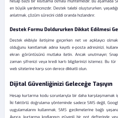
hesap bazlı bir kısıtlama olması muhtemeldir. Bu aşamada S
en büyük yardımcınızdır. Destek talebi oluştururken, yaşadığı
anlatmak, çözüm sürecini ciddi oranda hızlandırır.
Destek Formu Doldururken Dikkat Edilmesi Ge
Destek ekibiyle iletişime geçerken net ve açıklayıcı olmak
olduğunu kanıtlamak adına kayıtlı e-posta adresinizi, kullanı
ekran görüntüsünü mutlaka iletin. Ancak unutmayın; Snapc
zaman şifrenizi veya kredi kartı bilgilerinizi istemez. Bu tü
web sitelerine karşı son derece dikkatli olun.
Dijital Güvenliğinizi Geleceğe Taşıyın
Hesap kurtarma kodu sorunlarıyla bir daha karşılaşmamak içi
İki faktörlü doğrulama yönteminde sadece SMS değil, Googl
uygulamalarını kullanmak, SMS gecikmelerine bağlı yaşan
Ayrıca, kurtarma kodlarınızı güvenli bir not defterinde ve