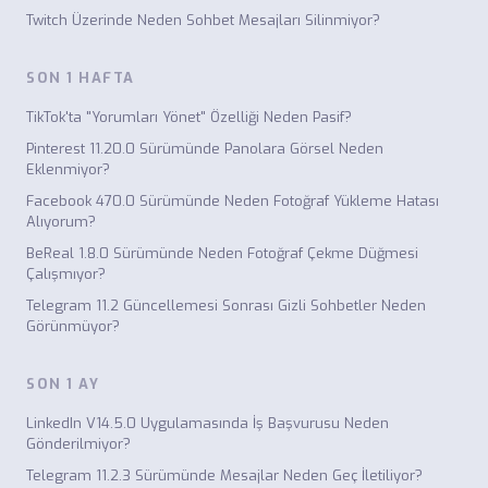
Twitch Üzerinde Neden Sohbet Mesajları Silinmiyor?
SON 1 HAFTA
TikTok'ta "Yorumları Yönet" Özelliği Neden Pasif?
Pinterest 11.20.0 Sürümünde Panolara Görsel Neden
Eklenmiyor?
Facebook 470.0 Sürümünde Neden Fotoğraf Yükleme Hatası
Alıyorum?
BeReal 1.8.0 Sürümünde Neden Fotoğraf Çekme Düğmesi
Çalışmıyor?
Telegram 11.2 Güncellemesi Sonrası Gizli Sohbetler Neden
Görünmüyor?
SON 1 AY
LinkedIn V14.5.0 Uygulamasında İş Başvurusu Neden
Gönderilmiyor?
Telegram 11.2.3 Sürümünde Mesajlar Neden Geç İletiliyor?