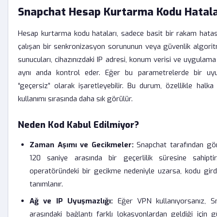
Snapchat Hesap Kurtarma Kodu Hatalar
Hesap kurtarma kodu hataları, sadece basit bir rakam hatası 
çalışan bir senkronizasyon sorununun veya güvenlik algorit
sunucuları, cihazınızdaki IP adresi, konum verisi ve uygulam
aynı anda kontrol eder. Eğer bu parametrelerde bir uy
“geçersiz” olarak işaretleyebilir. Bu durum, özellikle hal
kullanımı sırasında daha sık görülür.
Neden Kod Kabul Edilmiyor?
Zaman Aşımı ve Gecikmeler:
Snapchat tarafından gönd
120 saniye arasında bir geçerlilik süresine sahip
operatöründeki bir gecikme nedeniyle uzarsa, kodu girdi
tanımlanır.
Ağ ve IP Uyuşmazlığı:
Eğer VPN kullanıyorsanız, Sna
arasındaki bağlantı farklı lokasyonlardan geldiği için g