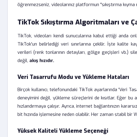
öğrenmezseniz, videolarınız platformun "sıkıştırma kıym
TikTok Sıkıştırma Algoritmaları ve Ç
TikTok, videoları kendi sunucularına kabul ettiği anda on
TikTok'un belirlediği veri sınırlarına çekilir. İşte kalite
verileri (renk tonlarının detayları, gölge geçişleri vb.) si
değil,
akış hızıdır.
Veri Tasarrufu Modu ve Yükleme Hataları
Birçok kullanıcı, telefonundaki TikTok ayarlarında 'Veri 
deneyimini değil, yükleme süreçlerini de kısıtlar. Eğer bu
hızlandırmaya çalışır. Ayrıca, internet bağlantınızın kara
bit hızında işlemesine neden olabilir. Her zaman stabil bir 
Yüksek Kaliteli Yükleme Seçeneği