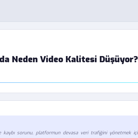
nda Neden Video Kalitesi Düşüyor?
ite kaybı sorunu, platformun devasa veri trafiğini yönetmek içi