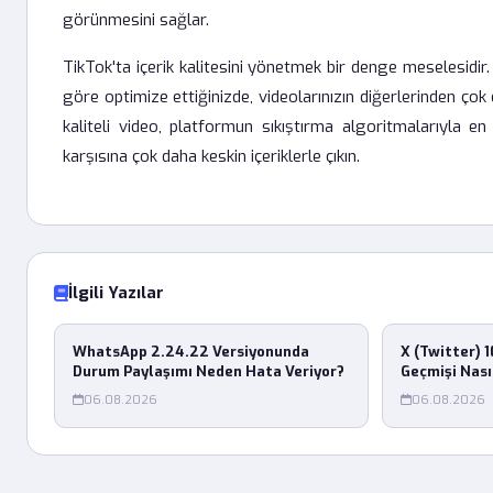
görünmesini sağlar.
TikTok'ta içerik kalitesini yönetmek bir denge meselesidir. 
göre optimize ettiğinizde, videolarınızın diğerlerinden ç
kaliteli video, platformun sıkıştırma algoritmalarıyla en 
karşısına çok daha keskin içeriklerle çıkın.
İlgili Yazılar
WhatsApp 2.24.22 Versiyonunda
X (Twitter)
Durum Paylaşımı Neden Hata Veriyor?
Geçmişi Nası
06.08.2026
06.08.2026