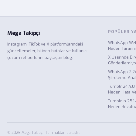
POPÜLER Y
Mega Takipçi
WhatsApp Web
Instagram, TikTok ve X platformlarındaki
Neden Taranm
güncellemeler, bilinen hatalar ve kullanıcı
X Üzerinde Dir
çözüm rehberlerini paylaşan blog.
Gönderilemiyo
WhatsApp 2.2
Şifreleme Anah
Tumblr 24.4.0
Neden Hata Ve
Tumblr'ın 25.
Neden Bozulu
© 2026 Mega Takipçi. Tüm hakları saklıdır.