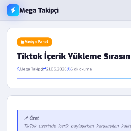
Mega Takipçi
Medya Panel
Tiktok İçerik Yükleme Sırası
Mega Takipçi
21.05.2026
6 dk okuma
📌 Özet
TikTok üzerinde içerik paylaşırken karşılaşılan kal