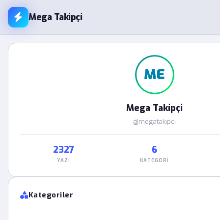
Mega Takipçi
ME
Mega Takipçi
@megatakipci
2327
6
YAZI
KATEGORI
Kategoriler