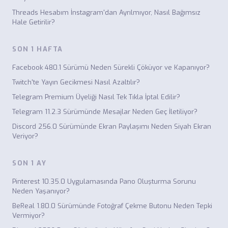
Threads Hesabım İnstagram'dan Ayrılmıyor, Nasıl Bağımsız
Hale Getirilir?
SON 1 HAFTA
Facebook 480.1 Sürümü Neden Sürekli Çöküyor ve Kapanıyor?
Twitch'te Yayın Gecikmesi Nasıl Azaltılır?
Telegram Premium Üyeliği Nasıl Tek Tıkla İptal Edilir?
Telegram 11.2.3 Sürümünde Mesajlar Neden Geç İletiliyor?
Discord 256.0 Sürümünde Ekran Paylaşımı Neden Siyah Ekran
Veriyor?
SON 1 AY
Pinterest 10.35.0 Uygulamasında Pano Oluşturma Sorunu
Neden Yaşanıyor?
BeReal 1.80.0 Sürümünde Fotoğraf Çekme Butonu Neden Tepki
Vermiyor?