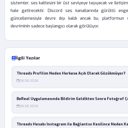
sistemler, ses kalitesini bir üst seviyeye taşıyacak ve iletişi
hale getirecektir. Discord ses kanallarında gürültü eng
güncellemesiyle devre dışı kaldı ancak bu, platformun se
devriminin sadece başlangıcı olarak görülüyor.
İlgili Yazılar
Threads Profilim Neden Herkese Açık Olarak Gözükmüyor?
08.08.2026
BeReal Uygulamasında Bildirim Geldikten Sonra Fotoğraf Ç
08.08.2026
Threads Hesabı Instagram ile Bağlantısı Kesilince Neden K