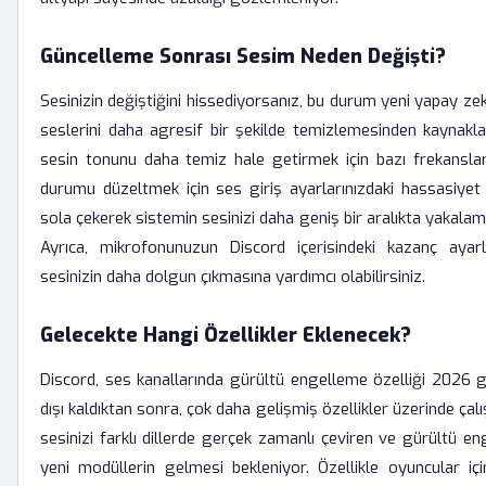
Güncelleme Sonrası Sesim Neden Değişti?
Sesinizin değiştiğini hissediyorsanız, bu durum yeni yapay ze
seslerini daha agresif bir şekilde temizlemesinden kaynaklan
sesin tonunu daha temiz hale getirmek için bazı frekanslar
durumu düzeltmek için ses giriş ayarlarınızdaki hassasiye
sola çekerek sistemin sesinizi daha geniş bir aralıkta yakalama
Ayrıca, mikrofonunuzun Discord içerisindeki kazanç ayarl
sesinizin daha dolgun çıkmasına yardımcı olabilirsiniz.
Gelecekte Hangi Özellikler Eklenecek?
Discord, ses kanallarında gürültü engelleme özelliği 2026 
dışı kaldıktan sonra, çok daha gelişmiş özellikler üzerinde çalı
sesinizi farklı dillerde gerçek zamanlı çeviren ve gürültü eng
yeni modüllerin gelmesi bekleniyor. Özellikle oyuncular içi