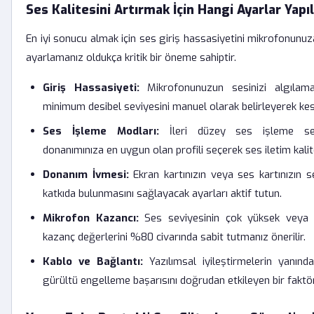
Ses Kalitesini Artırmak İçin Hangi Ayarlar Yapı
En iyi sonucu almak için ses giriş hassasiyetini mikrofonun
ayarlamanız oldukça kritik bir öneme sahiptir.
Giriş Hassasiyeti:
Mikrofonunuzun sesinizi algılama
minimum desibel seviyesini manuel olarak belirleyerek kesi
Ses İşleme Modları:
İleri düzey ses işleme seçe
donanımınıza en uygun olan profili seçerek ses iletim kalites
Donanım İvmesi:
Ekran kartınızın veya ses kartınızın s
katkıda bulunmasını sağlayacak ayarları aktif tutun.
Mikrofon Kazancı:
Ses seviyesinin çok yüksek veya 
kazanç değerlerini %80 civarında sabit tutmanız önerilir.
Kablo ve Bağlantı:
Yazılımsal iyileştirmelerin yanında 
gürültü engelleme başarısını doğrudan etkileyen bir faktö