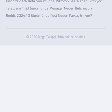
Discord 2026 Beta Sürümünde Mikrofon Sesi Neden Gitmiyor?
Telegram 11.3.1 Sürümünde Mesajlar Neden İletilmiyor?
Reddit 2024.40 Sürümünde Post Neden Paylaşılmıyor?
© 2026 Mega Takipçi. Tüm hakları saklıdır.