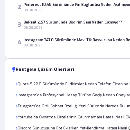
Pinterest 10.48 Sürümünde Pin Bağlantısı Neden Açılmıyo
2
08.08.2026
BeReal 2.57 Sürümünde Bildirim Sesi Neden Çıkmıyor?
3
08.08.2026
Instagram 347.0 Sürümünde Mavi Tik Başvurusu Neden Re
4
08.08.2026
Rastgele Çözüm Önerileri
Quora 5.22.0 Sürümünde Bildirimler Neden Telefon Ekranın
Instagram'da Profesyonel Hesap Türüne Geçiş Neden Onayla
Telegram'da Gizli Sohbet Özelliği Yeni Sürümde Nerede Bulu
Youtube'da Oynatma Listelerinin Çalınmaması Hatası Nasıl Gid
Discord Sunucusuna Bot Eklerken Yetkilendirme Hatası Nasıl 