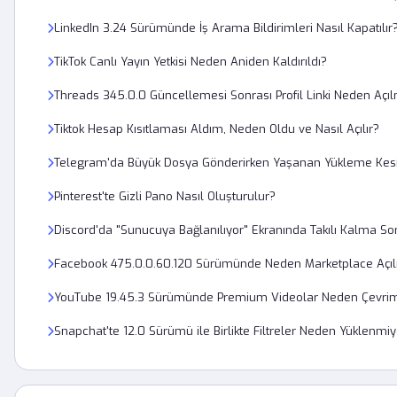
LinkedIn 3.24 Sürümünde İş Arama Bildirimleri Nasıl Kapatılır
TikTok Canlı Yayın Yetkisi Neden Aniden Kaldırıldı?
Threads 345.0.0 Güncellemesi Sonrası Profil Linki Neden Açı
Tiktok Hesap Kısıtlaması Aldım, Neden Oldu ve Nasıl Açılır?
Telegram'da Büyük Dosya Gönderirken Yaşanan Yükleme Kesinti
Pinterest'te Gizli Pano Nasıl Oluşturulur?
Discord'da "Sunucuya Bağlanılıyor" Ekranında Takılı Kalma Sor
Facebook 475.0.0.60.120 Sürümünde Neden Marketplace Açı
YouTube 19.45.3 Sürümünde Premium Videolar Neden Çevrimd
Snapchat'te 12.0 Sürümü ile Birlikte Filtreler Neden Yüklenmi