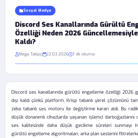
Sosyal Medya
Discord Ses Kanallarında Gürültü En
Özelliği Neden 2026 Güncellemesiyle
Kaldı?
Mega Takipçi
22.03.2026
7 dk okuma
Discord ses kanallarında gürültü engelleme özelliği 2026 
dışı kaldı çünkü platform, Krisp tabanlı yerel çözümünü t
zeka tabanlı ses motoru ile değiştirme kararı aldı. Bu radikal
düşük donanımlı cihazlarda yaşanan işlemci darboğazlarını 
ses kalitesinde daha düşük gecikme süreleri sunmayı he
gürültü engelleme algoritmaları, arka plan seslerini filtreler