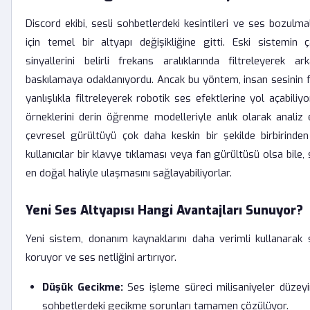
Discord ekibi, sesli sohbetlerdeki kesintileri ve ses bozulm
için temel bir altyapı değişikliğine gitti. Eski sistemin 
sinyallerini belirli frekans aralıklarında filtreleyerek 
baskılamaya odaklanıyordu. Ancak bu yöntem, insan sesinin f
yanlışlıkla filtreleyerek robotik ses efektlerine yol açabiliy
örneklerini derin öğrenme modelleriyle anlık olarak analiz 
çevresel gürültüyü çok daha keskin bir şekilde birbirinden
kullanıcılar bir klavye tıklaması veya fan gürültüsü olsa bile, 
en doğal haliyle ulaşmasını sağlayabiliyorlar.
Yeni Ses Altyapısı Hangi Avantajları Sunuyor?
Yeni sistem, donanım kaynaklarını daha verimli kullanarak
koruyor ve ses netliğini artırıyor.
Düşük Gecikme:
Ses işleme süreci milisaniyeler düzeyin
sohbetlerdeki gecikme sorunları tamamen çözülüyor.