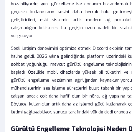
bozabiliyordu; yeni güncelleme ise donanım hızlandırmalı 
geçerek kullanıcıların sesini daha berrak hale getirmey
geliştiricileri, eski sistemin artık modern ağ protoko
çalışmadığını belirterek, bu geçişin uzun vadeli bir stabil
vurguluyor.
Sesli iletişim deneyimini optimize etmek, Discord ekibinin tem
haline geldi. 2026 yılına gelindiğinde, platform üzerindeki kul
sohbet yoğunluğu, mevcut gürültü engelleme teknolojisinin 
başladı. Özellikle mobil cihazlarda yüksek pil tüketimi ve 
gürültü engelleme yazılımının ağırlığından kaynaklanıyord
mühendislerinin ses işleme süreçlerini bulut tabanlı bir yapıd
çalışan ancak çok daha hafif olan bir nöral ağ yapısına t
Böylece, kullanıcılar artık daha az işlemci gücü kullanarak 
iletimi sağlayabiliyor, sunucu tarafındaki yük de ciddi oranda 
Gürültü Engelleme Teknolojisi Neden De