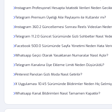
Instagram Profesyonel Hesapta İstatistik Verileri Neden Geciki
Telegram Premium Üyeliği Aile Paylaşımı ile Kullanılır mı?
Instagram 360.2 Güncellemesi Sonrası Reels Videoları Nede
Telegram 11.2.0 Güncel Sürümünde Gizli Sohbetler Nasıl Yede
Facebook 500.0 Sürümünde Sayfa Yönetimi Neden Hata Veri
Whatsapp Geçici Olarak Yasaklanan Numaralar Nasıl Açılır?
Telegram Kanalına Üye Ekleme Limiti Neden Düşürüldü?
Pinterest Panoları Gizli Moda Nasıl Getirilir?
X Uygulaması 10.45 Sürümünde Bildirimler Neden Hiç Gelmiy
Whatsapp Kanal Bildirimleri Nasıl Tamamen Kapatılır?