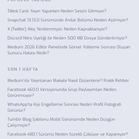
Tiktok Canlı Yayın Yaparken Neden Sesim Gitmiyor?
Snapchat 13.13.0 Sürümünde Anılar Bölümü Neden Açılmıyor?
X (Twitter) Akış Yenilenmiyor, Neden Kaynaklanıyor?
Discord Nitro Üyeliği ile Neden 500 MB Dosya Gönderilmiyor?
Medium 2026 Editör Panelinde Görsel Yükleme Sonrası Oluşan
Sunucu Hatası Nedir?
SON 1 HAFTA
Medium'da Yayınlanan Makale Nasıl Düzenlenir? Pratik Rehber
Facebook 460.0 Versiyonunda Grup Paylaşımları Neden
Görünmüyor?
WhatsApp'ta Kişi Engelleme Sonrası Neden Profil Fotoğrafı
Görünür?
Tumblr Blog Şablonu Mobil Görünümde Neden Düzgün
Çalışmıyor?
Facebook 480.1 Sürümü Neden Sürekli Çöküyor ve Kapanıyor?