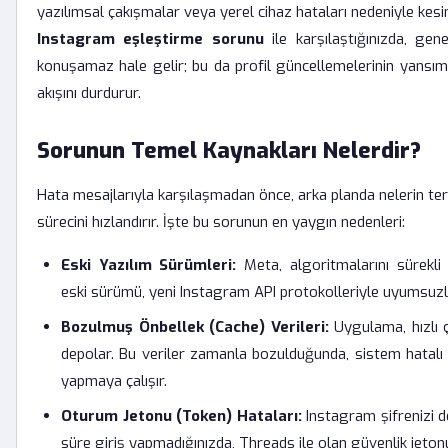
yazılımsal çakışmalar veya yerel cihaz hataları nedeniyle kesin
Instagram eşleştirme sorunu
ile karşılaştığınızda, gene
konuşamaz hale gelir; bu da profil güncellemelerinin yansım
akışını durdurur.
Sorunun Temel Kaynakları Nelerdir?
Hata mesajlarıyla karşılaşmadan önce, arka planda nelerin te
sürecini hızlandırır. İşte bu sorunun en yaygın nedenleri:
Eski Yazılım Sürümleri:
Meta, algoritmalarını sürekli
eski sürümü, yeni Instagram API protokolleriyle uyumsuzlu
Bozulmuş Önbellek (Cache) Verileri:
Uygulama, hızlı ça
depolar. Bu veriler zamanla bozulduğunda, sistem hatalı b
yapmaya çalışır.
Oturum Jetonu (Token) Hataları:
Instagram şifrenizi d
süre giriş yapmadığınızda, Threads ile olan güvenlik jetonu