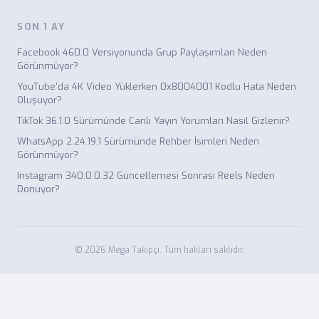
SON 1 AY
Facebook 460.0 Versiyonunda Grup Paylaşımları Neden
Görünmüyor?
YouTube'da 4K Video Yüklerken 0x8004001 Kodlu Hata Neden
Oluşuyor?
TikTok 36.1.0 Sürümünde Canlı Yayın Yorumları Nasıl Gizlenir?
WhatsApp 2.24.19.1 Sürümünde Rehber İsimleri Neden
Görünmüyor?
Instagram 340.0.0.32 Güncellemesi Sonrası Reels Neden
Donuyor?
© 2026 Mega Takipçi. Tüm hakları saklıdır.