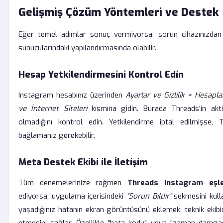
Gelişmiş Çözüm Yöntemleri ve Destek
Eğer temel adımlar sonuç vermiyorsa, sorun cihazınızdan
sunucularındaki yapılandırmasında olabilir.
Hesap Yetkilendirmesini Kontrol Edin
Instagram hesabınız üzerinden
Ayarlar ve Gizlilik > Hesap
ve İnternet Siteleri
kısmına gidin. Burada Threads'in akti
olmadığını kontrol edin. Yetkilendirme iptal edilmişse, 
bağlamanız gerekebilir.
Meta Destek Ekibi ile İletişim
Tüm denemelerinize rağmen
Threads Instagram eşl
ediyorsa, uygulama içerisindeki
"Sorun Bildir"
sekmesini kulla
yaşadığınız hatanın ekran görüntüsünü eklemek, teknik ekibi