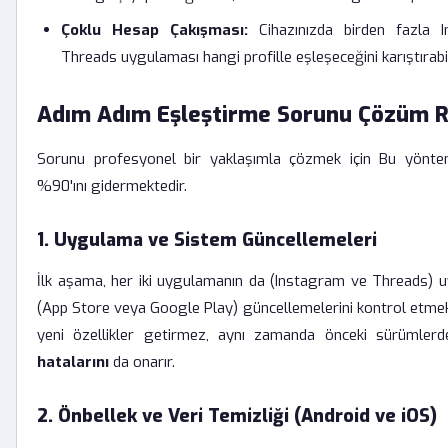
Çoklu Hesap Çakışması:
Cihazınızda birden fazla I
Threads uygulaması hangi profille eşleşeceğini karıştırabil
Adım Adım Eşleştirme Sorunu Çözüm R
Sorunu profesyonel bir yaklaşımla çözmek için Bu yönteml
%90'ını gidermektedir.
1. Uygulama ve Sistem Güncellemeleri
İlk aşama, her iki uygulamanın da (Instagram ve Threads) 
(App Store veya Google Play) güncellemelerini kontrol etmek
yeni özellikler getirmez, aynı zamanda önceki sürümlerd
hatalarını
da onarır.
2. Önbellek ve Veri Temizliği (Android ve iOS)