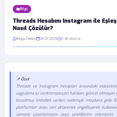
Bilgi
Threads Hesabını Instagram ile Eşle
Nasıl Çözülür?
Mega Takipçi
04.07.2026
5 dk okuma
📌 Özet
Threads ve Instagram hesapları arasındaki eşleştirme 
uygulama içi senkronizasyon hataları, güncel olmayan 
bozulmuş önbellek verileri nedeniyle meydana gelir. B
platformlar arası veri aktarımını engelleyerek kullanıcı
zamanlı yayınlamasını veya profillerine erişmesini kı