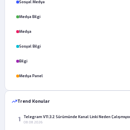
Sosyal Medya
Medya Bilgi
Medya
Sosyal Bilgi
Bilgi
Medya Panel
Trend Konular
Telegram V11.3.2 Sürümünde Kanal Linki Neden Çalışmıyo
1
08.08.2026