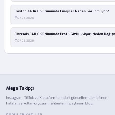
Twitch 24.14.0 Sürümünde Emojiler Neden Görünmüyor?
07.08.2026
Threads 348.0 Sürümünde Profil Gizlilik Ayarı Neden Değiş
07.08.2026
Mega Takipçi
Instagram, TikTok ve X platformlarındaki güncellemeler, bilinen
hatalar ve kullanıcı çözüm rehberlerini paylaşan blog.
POPÜLER YAZILAR