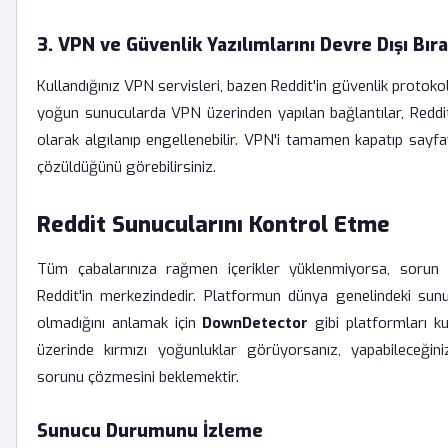
3. VPN ve Güvenlik Yazılımlarını Devre Dışı Bır
Kullandığınız VPN servisleri, bazen Reddit'in güvenlik protokoller
yoğun sunucularda VPN üzerinden yapılan bağlantılar, Reddit
olarak algılanıp engellenebilir. VPN'i tamamen kapatıp sayfa
çözüldüğünü görebilirsiniz.
Reddit Sunucularını Kontrol Etme
Tüm çabalarınıza rağmen içerikler yüklenmiyorsa, sorun
Reddit'in merkezindedir. Platformun dünya genelindeki sunuc
olmadığını anlamak için
DownDetector
gibi platformları kul
üzerinde kırmızı yoğunluklar görüyorsanız, yapabileceğin
sorunu çözmesini beklemektir.
Sunucu Durumunu İzleme