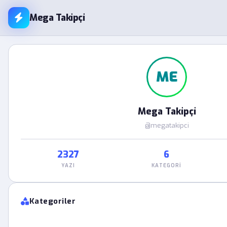
Mega Takipçi
ME
Mega Takipçi
@megatakipci
2327
6
YAZI
KATEGORI
Kategoriler