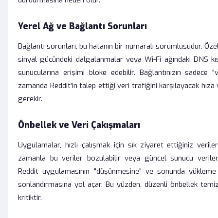
durdurmasına neden olur.
Yerel Ağ ve Bağlantı Sorunları
Bağlantı sorunları, bu hatanın bir numaralı sorumlusudur. Özell
sinyal gücündeki dalgalanmalar veya Wi-Fi ağındaki DNS kısıt
sunucularına erişimi bloke edebilir. Bağlantınızın sadece 
zamanda Reddit'in talep ettiği veri trafiğini karşılayacak hıza 
gerekir.
Önbellek ve Veri Çakışmaları
Uygulamalar, hızlı çalışmak için sık ziyaret ettiğiniz verile
zamanla bu veriler bozulabilir veya güncel sunucu verileriyl
Reddit uygulamasının "düşünmesine" ve sonunda yükleme i
sonlandırmasına yol açar. Bu yüzden, düzenli önbellek temizli
kritiktir.