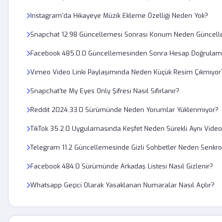
Instagram'da Hikayeye Müzik Ekleme Özelliği Neden Yok?
Snapchat 12.98 Güncellemesi Sonrası Konum Neden Güncell
Facebook 485.0.0 Güncellemesinden Sonra Hesap Doğrulam
Vimeo Video Linki Paylaşımında Neden Küçük Resim Çıkmıyor
Snapchat'te My Eyes Only Şifresi Nasıl Sıfırlanır?
Reddit 2024.33.0 Sürümünde Neden Yorumlar Yüklenmiyor?
TikTok 35.2.0 Uygulamasında Keşfet Neden Sürekli Aynı Videol
Telegram 11.2 Güncellemesinde Gizli Sohbetler Neden Senkr
Facebook 484.0 Sürümünde Arkadaş Listesi Nasıl Gizlenir?
Whatsapp Geçici Olarak Yasaklanan Numaralar Nasıl Açılır?