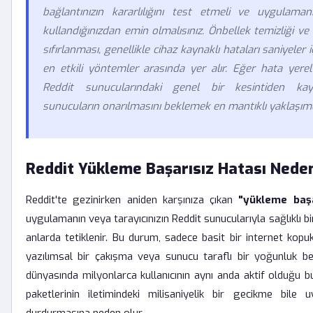
bağlantınızın kararlılığını test etmeli ve uygulam
kullandığınızdan emin olmalısınız. Önbellek temizliği ve
sıfırlanması, genellikle cihaz kaynaklı hataları saniyeler
en etkili yöntemler arasında yer alır. Eğer hata yerel
Reddit sunucularındaki genel bir kesintiden kayn
sunucuların onarılmasını beklemek en mantıklı yaklaşımd
Reddit Yükleme Başarısız Hatası Nede
Reddit'te gezinirken aniden karşınıza çıkan
"yükleme başa
uygulamanın veya tarayıcınızın Reddit sunucularıyla sağlıklı bir
anlarda tetiklenir. Bu durum, sadece basit bir internet kop
yazılımsal bir çakışma veya sunucu taraflı bir yoğunluk belir
dünyasında milyonlarca kullanıcının aynı anda aktif olduğu 
paketlerinin iletimindeki milisaniyelik bir gecikme bile u