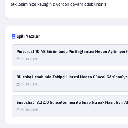
etkileşiminize kaldığınız yerden devam edebilirsiniz.
İlgili Yazılar
Pinterest 10.48 Sürümünde Pin Bağlantısı Neden Açılmıyor?
08.08.2026
Bluesky Hesabında Takipçi Listesi Neden Güncel Görünmüyo
08.08.2026
Snapchat 13.22.0 Güncellemesi ile Snap Streak Nasıl Geri Al
08.08.2026