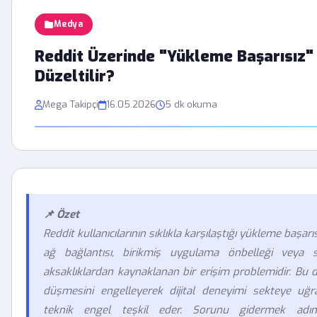
Medya
Reddit Üzerinde "Yükleme Başarısız" 
Düzeltilir?
Mega Takipçi
16.05.2026
5 dk okuma
📌 Özet
Reddit kullanıcılarının sıklıkla karşılaştığı yükleme başarı
ağ bağlantısı, birikmiş uygulama önbelleği veya s
aksaklıklardan kaynaklanan bir erişim problemidir. Bu d
düşmesini engelleyerek dijital deneyimi sekteye uğr
teknik engel teşkil eder. Sorunu gidermek adına