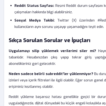
Reddit Status Sayfası:
Resmi Reddit durum sayfasını ko
çalışmaları hakkında bilgi alabilirsiniz.
Sosyal Medya Takibi:
Twitter (X) üzerinden #Redd
kullanıcıların aynı sorunu yaşayıp yaşamadığını teyit edin.
Sıkça Sorulan Sorular ve İpuçları
Uygulamayı silip yüklemek verilerimi siler mi?
Hayır,
tabanlıdır. Hesabınızdan çıkış yapıp tekrar giriş yaptığ
abonelikleriniz geri gelecektir.
Neden sadece belirli subreddit'ler yüklenmiyor?
Bu duru
izinleri veya içerik filtreleri ile ilgili olabilir. Eğer sorun genel 
erişiminiz kısıtlanmış olabilir.
Reddit yükleme başarısız hatası genellikle geçici bir durum
uyguladığınızda, dijital dünyadaki bu küçük engeli kolaylıkla aş