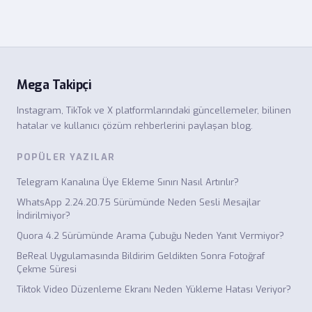
Mega Takipçi
Instagram, TikTok ve X platformlarındaki güncellemeler, bilinen
hatalar ve kullanıcı çözüm rehberlerini paylaşan blog.
POPÜLER YAZILAR
Telegram Kanalına Üye Ekleme Sınırı Nasıl Artırılır?
WhatsApp 2.24.20.75 Sürümünde Neden Sesli Mesajlar
İndirilmiyor?
Quora 4.2 Sürümünde Arama Çubuğu Neden Yanıt Vermiyor?
BeReal Uygulamasında Bildirim Geldikten Sonra Fotoğraf
Çekme Süresi
Tiktok Video Düzenleme Ekranı Neden Yükleme Hatası Veriyor?