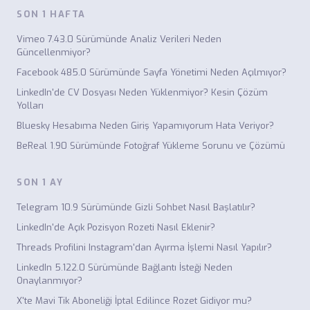
SON 1 HAFTA
Vimeo 7.43.0 Sürümünde Analiz Verileri Neden
Güncellenmiyor?
Facebook 485.0 Sürümünde Sayfa Yönetimi Neden Açılmıyor?
LinkedIn'de CV Dosyası Neden Yüklenmiyor? Kesin Çözüm
Yolları
Bluesky Hesabıma Neden Giriş Yapamıyorum Hata Veriyor?
BeReal 1.90 Sürümünde Fotoğraf Yükleme Sorunu ve Çözümü
SON 1 AY
Telegram 10.9 Sürümünde Gizli Sohbet Nasıl Başlatılır?
LinkedIn'de Açık Pozisyon Rozeti Nasıl Eklenir?
Threads Profilini Instagram'dan Ayırma İşlemi Nasıl Yapılır?
LinkedIn 5.122.0 Sürümünde Bağlantı İsteği Neden
Onaylanmıyor?
X'te Mavi Tik Aboneliği İptal Edilince Rozet Gidiyor mu?