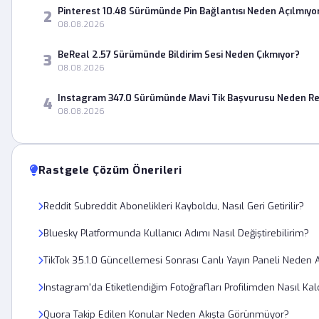
Pinterest 10.48 Sürümünde Pin Bağlantısı Neden Açılmıyo
2
08.08.2026
BeReal 2.57 Sürümünde Bildirim Sesi Neden Çıkmıyor?
3
08.08.2026
Instagram 347.0 Sürümünde Mavi Tik Başvurusu Neden Re
4
08.08.2026
Rastgele Çözüm Önerileri
Reddit Subreddit Abonelikleri Kayboldu, Nasıl Geri Getirilir?
Bluesky Platformunda Kullanıcı Adımı Nasıl Değiştirebilirim?
TikTok 35.1.0 Güncellemesi Sonrası Canlı Yayın Paneli Neden 
Instagram'da Etiketlendiğim Fotoğrafları Profilimden Nasıl Kal
Quora Takip Edilen Konular Neden Akışta Görünmüyor?