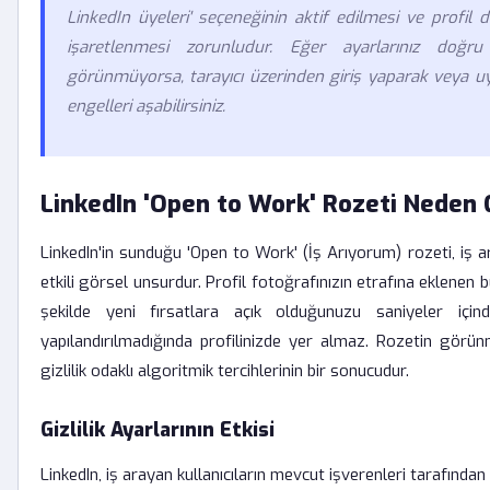
LinkedIn üyeleri' seçeneğinin aktif edilmesi ve profi
işaretlenmesi zorunludur. Eğer ayarlarınız doğru
görünmüyorsa, tarayıcı üzerinden giriş yaparak veya u
engelleri aşabilirsiniz.
LinkedIn 'Open to Work' Rozeti Nede
LinkedIn'in sunduğu 'Open to Work' (İş Arıyorum) rozeti, iş ar
etkili görsel unsurdur. Profil fotoğrafınızın etrafına eklenen bu
şekilde yeni fırsatlara açık olduğunuzu saniyeler için
yapılandırılmadığında profilinizde yer almaz. Rozetin görünm
gizlilik odaklı algoritmik tercihlerinin bir sonucudur.
Gizlilik Ayarlarının Etkisi
LinkedIn, iş arayan kullanıcıların mevcut işverenleri tarafından 