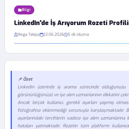
Bilgi
LinkedIn'de İş Arıyorum Rozeti Profi
Mega Takipçi
22.06.2026
5 dk okuma
📌 Özet
LinkedIn üzerinde iş arama sürecinde olduğunuzu be
görünürlüğünüzü ve işe alım uzmanlarının dikkatini çekme p
Ancak birçok kullanıcı, gerekli ayarları yapmış olma
fotoğrafına eklenmediği sorunuyla karşılaşmaktadır. B
ayarlarındaki tercihlerin sadece işe alım uzmanlarına 
hataları yatmaktadır. Rozetin tüm platform kullanıcıl