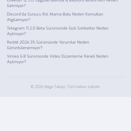
LinkedIn 12.5.0 Uygulamasında İş Başvuru Bildirimleri Neden
Gelmiyor?
Discord'da Sunucu Rol Atama Botu Neden Komutları
Algılamıyor?
Telegram 11.2.0 Beta Sürümünde Gizli Sohbetler Neden
Açılmıyor?
Reddit 2024.35 Sürümünde Yorumlar Neden
Görüntülenemiyor?
Vimeo 6.8 Sürümünde Video Düzenleme Paneli Neden
Açılmıyor?
© 2026 Mega Takipçi. Tüm hakları saklıdır.