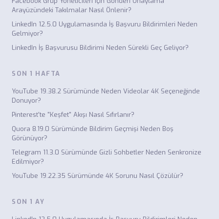
Facebook Grup Yöneticileri için Gönderi Onaylama
Arayüzündeki Takılmalar Nasıl Önlenir?
LinkedIn 12.5.0 Uygulamasında İş Başvuru Bildirimleri Neden
Gelmiyor?
LinkedIn İş Başvurusu Bildirimi Neden Sürekli Geç Geliyor?
SON 1 HAFTA
YouTube 19.38.2 Sürümünde Neden Videolar 4K Seçeneğinde
Donuyor?
Pinterest'te "Keşfet" Akışı Nasıl Sıfırlanır?
Quora 8.19.0 Sürümünde Bildirim Geçmişi Neden Boş
Görünüyor?
Telegram 11.3.0 Sürümünde Gizli Sohbetler Neden Senkronize
Edilmiyor?
YouTube 19.22.35 Sürümünde 4K Sorunu Nasıl Çözülür?
SON 1 AY