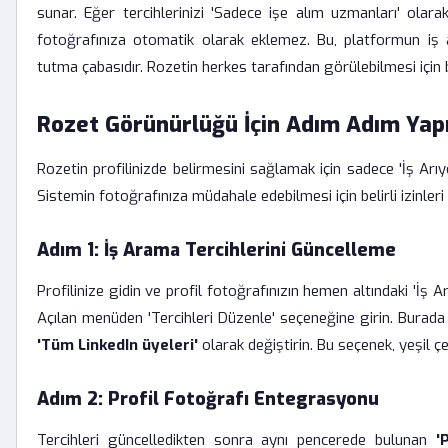
sunar. Eğer tercihlerinizi 'Sadece işe alım uzmanları' olarak 
fotoğrafınıza otomatik olarak eklemez. Bu, platformun iş a
tutma çabasıdır. Rozetin herkes tarafından görülebilmesi için b
Rozet Görünürlüğü İçin Adım Adım Yap
Rozetin profilinizde belirmesini sağlamak için sadece 'İş Arıy
Sistemin fotoğrafınıza müdahale edebilmesi için belirli izinler
Adım 1: İş Arama Tercihlerini Güncelleme
Profilinize gidin ve profil fotoğrafınızın hemen altındaki 'İş
Açılan menüden 'Tercihleri Düzenle' seçeneğine girin. Burada
'Tüm LinkedIn üyeleri'
olarak değiştirin. Bu seçenek, yeşil ç
Adım 2: Profil Fotoğrafı Entegrasyonu
Tercihleri güncelledikten sonra aynı pencerede bulunan
'