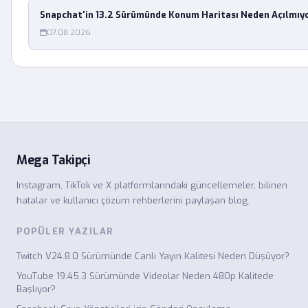
Snapchat'in 13.2 Sürümünde Konum Haritası Neden Açılmıy
07.08.2026
Mega Takipçi
Instagram, TikTok ve X platformlarındaki güncellemeler, bilinen
hatalar ve kullanıcı çözüm rehberlerini paylaşan blog.
POPÜLER YAZILAR
Twitch V24.8.0 Sürümünde Canlı Yayın Kalitesi Neden Düşüyor?
YouTube 19.45.3 Sürümünde Videolar Neden 480p Kalitede
Başlıyor?