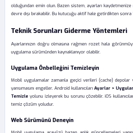
olduğundan emin olun. Bazen sistem, ayarları kaydetmeniz
devre dışı bırakabilir. Bu kutucuğu aktif hale getirdikten sonra
Teknik Sorunları Giderme Yöntemleri
Ayarlarınızın doğru olmasına rağmen rozet hala görünmüyor
uygulama sürümünden kaynaklanıyor olabilir.
Uygulama Önbelleğini Temizleyin
Mobil uygulamalar zamanla geçici verileri (cache) depolar 
yansımasını engeller. Android kullanıcıları
Ayarlar > Uygula
Temizle
yolunu izleyerek bu sorunu çözebilir. iOS kullanıcıla
temiz çözüm yoludur.
Web Sürümünü Deneyin
Mobil uygulama arayüzü bazen anlık güncellemeleri yansıtma