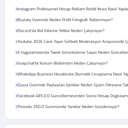
Instagram Profesyonel Hesap Reklam Reddi İtirazı Nasıl Yapılı
Bluesky Üzerinde Neden Profil Fotoğrafı Yüklenmiyor?
Discord'da Bot Ekleme Yetkisi Neden Çalışmıyor?
Youtube 2026 Canlı Yayın Sohbeti Moderasyon Arayüzünde Çık
X Uygulamasında Tweet Görüntüleme Sayısı Neden Güncelle
Snapchat'te Konum Bildirimleri Neden Çalışmıyor?
WhatsApp Business Hesabında Otomatik Cevaplama Nasıl Yap
Quora Üzerinde Paylaşılan İçerikler Neden Spam Filtresine Tak
Facebook 485.0.0 Güncellemesinden Sonra Hesap Doğrulam
Threads 350.0 Sürümünde Yanıtlar Neden Gözükmüyor?