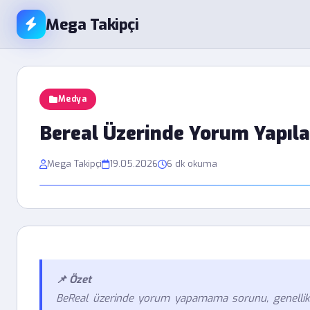
Mega Takipçi
Medya
Bereal Üzerinde Yorum Yapıla
Mega Takipçi
19.05.2026
6 dk okuma
📌 Özet
BeReal üzerinde yorum yapamama sorunu, genellikl