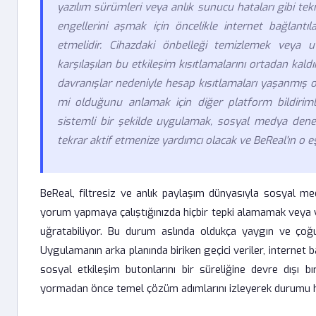
yazılım sürümleri veya anlık sunucu hataları gibi tek
engellerini aşmak için öncelikle internet bağlantı
etmelidir. Cihazdaki önbelleği temizlemek vey
karşılaşılan bu etkileşim kısıtlamalarını ortadan kaldı
davranışlar nedeniyle hesap kısıtlamaları yaşanmış ol
mi olduğunu anlamak için diğer platform bildirim
sistemli bir şekilde uygulamak, sosyal medya deneyimi
tekrar aktif etmenize yardımcı olacak ve BeReal'ın o e
BeReal, filtresiz ve anlık paylaşım dünyasıyla sosyal me
yorum yapmaya çalıştığınızda hiçbir tepki alamamak veya 
uğratabiliyor. Bu durum aslında oldukça yaygın ve çoğ
Uygulamanın arka planında biriken geçici veriler, internet b
sosyal etkileşim butonlarını bir süreliğine devre dışı bı
yormadan önce temel çözüm adımlarını izleyerek durumu hızl