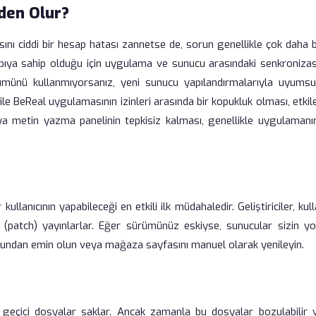
den Olur?
ını ciddi bir hesap hatası zannetse de, sorun genellikle çok daha 
yapıya sahip olduğu için uygulama ve sunucu arasındaki senkroniza
rümünü kullanmıyorsanız, yeni sunucu yapılandırmalarıyla uyumsu
 ile BeReal uygulamasının izinleri arasında bir kopukluk olması, etki
veya metin yazma panelinin tepkisiz kalması, genellikle uygulamanın
anıcının yapabileceği en etkili ilk müdahaledir. Geliştiriciler, kull
ri (patch) yayınlarlar. Eğer sürümünüz eskiyse, sunucular sizin y
uğundan emin olun veya mağaza sayfasını manuel olarak yenileyin.
itli geçici dosyalar saklar. Ancak zamanla bu dosyalar bozulabilir 