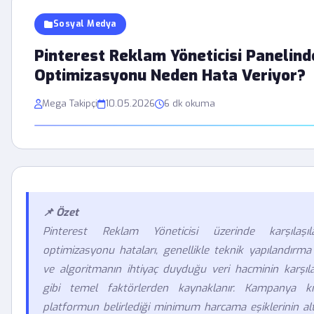
Sosyal Medya
Pinterest Reklam Yöneticisi Panelind
Optimizasyonu Neden Hata Veriyor?
Mega Takipçi
10.05.2026
6 dk okuma
📌 Özet
Pinterest Reklam Yöneticisi üzerinde karşılaşı
optimizasyonu hataları, genellikle teknik yapılandırma e
ve algoritmanın ihtiyaç duyduğu veri hacminin karşı
gibi temel faktörlerden kaynaklanır. Kampanya kısı
platformun belirlediği minimum harcama eşiklerinin al