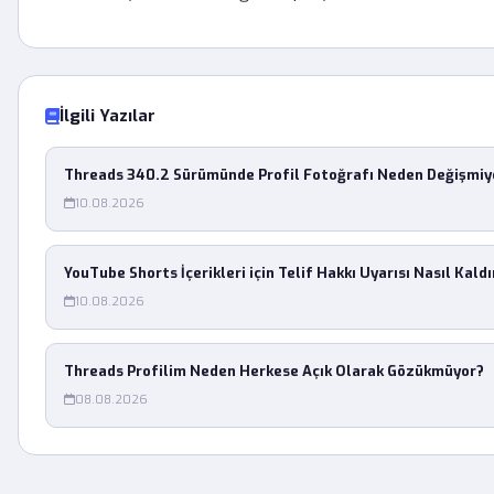
İlgili Yazılar
Threads 340.2 Sürümünde Profil Fotoğrafı Neden Değişmiy
10.08.2026
YouTube Shorts İçerikleri için Telif Hakkı Uyarısı Nasıl Kaldır
10.08.2026
Threads Profilim Neden Herkese Açık Olarak Gözükmüyor?
08.08.2026