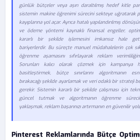
günlük bütçeler veya aşırı daraltılmış hedef kitle par
sistemin makine öğrenimi sürecini sekteye uğratarak 
kayıplarına yol açar. Ayrıca hatalı yapılandırılmış dönüşü
ve ödeme yöntemi kaynaklı finansal engeller, opti
kararlı bir şekilde işlemesini imkansız hale geti
bariyerlerdir. Bu süreçte manuel müdahalelerin çok sı
öğrenme aşamasını sıfırlayarak reklam verimliliğin
Sorunları kalıcı olarak çözmek için kampanya hiy
basitleştirmek, bütçe sınırlarını algoritmanın esn
bırakacağı şekilde ayarlamak ve veri odaklı bir strateji
gerekir. Sistemin kararlı bir şekilde çalışması için tekn
güncel tutmak ve algoritmanın öğrenme sürecin
yaklaşmak, reklam başarınızı artırmanın en güvenilir yol
Pinterest Reklamlarında Bütçe Opti