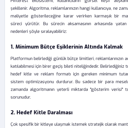
Pinterest ekosistemi, kullanıcıların görsel keşif alışkan
şekillenir. Algoritma, reklamlarınızın hangi kullanıcıya, ne za
maliyetle gösterileceğine karar verirken karmaşık bir ma
süreci yürütür. Bu sürecin aksamasının arkasında yatan
nedenleri şöyle sıralayabiliriz:
1. Minimum Bütçe Eşiklerinin Altında Kalmak
Platformun belirlediği günlük bütçe limitleri, reklamlarınızın a
katılabilmesi için birer geçiş bileti niteliğindedir. Belirlediğiniz 
hedef kitle ve reklam formatı için gereken minimum tutar
sistem optimizasyonu durdurur. Bu sadece bir para mesele
zamanda algoritmanın yeterli miktarda "gösterim verisi" 
sorunudur.
2. Hedef Kitle Daralması
Çok spesifik bir kitleye ulaşmak istemek stratejik olarak mantı