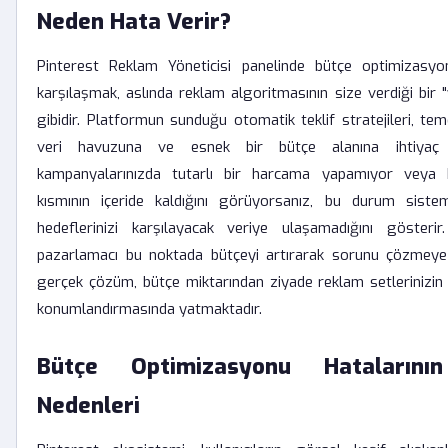
Neden Hata Verir?
Pinterest Reklam Yöneticisi panelinde bütçe optimizasyon
karşılaşmak, aslında reklam algoritmasının size verdiği bir "
gibidir. Platformun sunduğu otomatik teklif stratejileri, tem
veri havuzuna ve esnek bir bütçe alanına ihtiyaç
kampanyalarınızda tutarlı bir harcama yapamıyor veya b
kısmının içeride kaldığını görüyorsanız, bu durum sist
hedeflerinizi karşılayacak veriye ulaşamadığını gösterir
pazarlamacı bu noktada bütçeyi artırarak sorunu çözmeye 
gerçek çözüm, bütçe miktarından ziyade reklam setlerinizin 
konumlandırmasında yatmaktadır.
Bütçe Optimizasyonu Hatalarını
Nedenleri