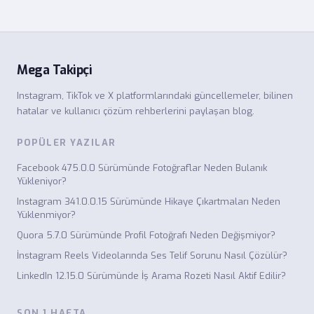
Mega Takipçi
Instagram, TikTok ve X platformlarındaki güncellemeler, bilinen
hatalar ve kullanıcı çözüm rehberlerini paylaşan blog.
POPÜLER YAZILAR
Facebook 475.0.0 Sürümünde Fotoğraflar Neden Bulanık
Yükleniyor?
Instagram 341.0.0.15 Sürümünde Hikaye Çıkartmaları Neden
Yüklenmiyor?
Quora 5.7.0 Sürümünde Profil Fotoğrafı Neden Değişmiyor?
İnstagram Reels Videolarında Ses Telif Sorunu Nasıl Çözülür?
LinkedIn 12.15.0 Sürümünde İş Arama Rozeti Nasıl Aktif Edilir?
SON 1 HAFTA