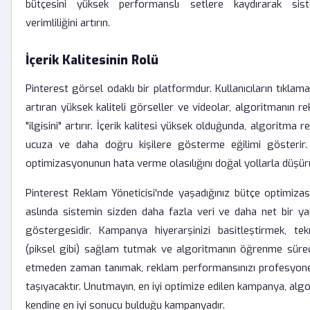
bütçesini yüksek performanslı setlere kaydırarak sis
verimliliğini artırın.
İçerik Kalitesinin Rolü
Pinterest görsel odaklı bir platformdur. Kullanıcıların tıklam
artıran yüksek kaliteli görseller ve videolar, algoritmanın r
"ilgisini" artırır. İçerik kalitesi yüksek olduğunda, algoritma r
ucuza ve daha doğru kişilere gösterme eğilimi gösterir
optimizasyonunun hata verme olasılığını doğal yollarla düşür
Pinterest Reklam Yöneticisi'nde yaşadığınız bütçe optimizas
aslında sistemin sizden daha fazla veri ve daha net bir yap
göstergesidir. Kampanya hiyerarşinizi basitleştirmek, tekn
(piksel gibi) sağlam tutmak ve algoritmanın öğrenme süre
etmeden zaman tanımak, reklam performansınızı profesyone
taşıyacaktır. Unutmayın, en iyi optimize edilen kampanya, alg
kendine en iyi sonucu bulduğu kampanyadır.