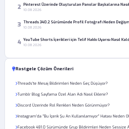
Pinterest Üzerinde Oluşturulan Panolar Başkalarına Nasıl
2
10.08.2026
Threads 340.2 Sürümünde Profil Fotoğrafı Neden Değişm
3
10.08.2026
YouTube Shorts İçerikleri için Telif Hakkı Uyarısı Nasıl Kaldı
4
10.08.2026
Rastgele Çözüm Önerileri
Threads'te Mesaj Bildirimleri Neden Geç Düşüyor?
Tumblr Blog Sayfama Özel Alan Adı Nasıl Eklenir?
Discord Üzerinde Rol Renkleri Neden Görünmüyor?
Instagram'da "Bu İçerik Şu An Kullanılamıyor" Hatası Neden O
Facebook 481.0 Sürümünde Grup Bildirimleri Neden Sessize A