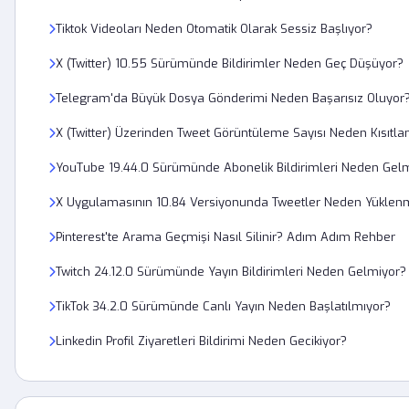
Tiktok Videoları Neden Otomatik Olarak Sessiz Başlıyor?
X (Twitter) 10.55 Sürümünde Bildirimler Neden Geç Düşüyor?
Telegram'da Büyük Dosya Gönderimi Neden Başarısız Oluyor
X (Twitter) Üzerinden Tweet Görüntüleme Sayısı Neden Kısıtla
YouTube 19.44.0 Sürümünde Abonelik Bildirimleri Neden Gel
X Uygulamasının 10.84 Versiyonunda Tweetler Neden Yüklen
Pinterest'te Arama Geçmişi Nasıl Silinir? Adım Adım Rehber
Twitch 24.12.0 Sürümünde Yayın Bildirimleri Neden Gelmiyor?
TikTok 34.2.0 Sürümünde Canlı Yayın Neden Başlatılmıyor?
Linkedin Profil Ziyaretleri Bildirimi Neden Gecikiyor?