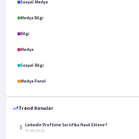
Sosyal Medya
Medya Bilgi
Bilgi
Medya
Sosyal Bilgi
Medya Panel
Trend Konular
LinkedIn Profilime Sertifika Nasıl Eklenir?
1
10.08.2026