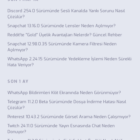
Discord 254.0 Sürümünde Sesli Kanalda Yankı Sorunu Nasıl
Çözülür?
Snapchat 13.16.0 Sürümünde Lensler Neden Açılmıyor?
Reddit'te "Gold" Üyelik Avantajları Nelerdir? Güncel Rehber
Snapchat 12.98.0.35 Sürümünde Kamera Filtresi Neden
Açılmıyor?
WhatsApp 2.24.15 Sürümünde Yedekleme İşlemi Neden Sürekli
Hata Veriyor?
SON 1 AY
WhatsApp Bildirimleri Kilit Ekranında Neden Görünmüyor?
Telegram 11.2.0 Beta Sürümünde Dosya İndirme Hatası Nasıl
Çözülür?
Pinterest 10.43.2 Sürümünde Görsel Arama Neden Çalışmıyor?
Twitch 24.11.0 Sürümünde Yayın Esnasında Chat Neden
Donuyor?