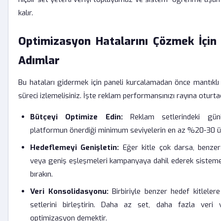
kalır.
Optimizasyon Hatalarını Çözmek İçin 
Adımlar
Bu hataları gidermek için paneli kurcalamadan önce mantıklı b
süreci izlemelisiniz. İşte reklam performansınızı rayına oturta
Bütçeyi Optimize Edin:
Reklam setlerindeki günlü
platformun önerdiği minimum seviyelerin en az %20-30 üz
Hedeflemeyi Genişletin:
Eğer kitle çok darsa, benzer i
veya geniş eşleşmeleri kampanyaya dahil ederek sisteme
bırakın.
Veri Konsolidasyonu:
Birbiriyle benzer hedef kitleler
setlerini birleştirin. Daha az set, daha fazla veri 
optimizasyon demektir.