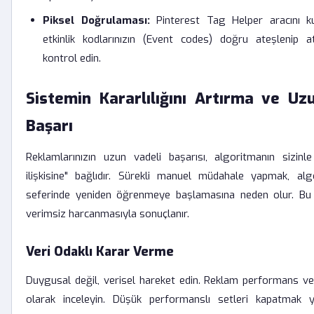
Piksel Doğrulaması:
Pinterest Tag Helper aracını k
etkinlik kodlarınızın (Event codes) doğru ateşlenip a
kontrol edin.
Sistemin Kararlılığını Artırma ve Uz
Başarı
Reklamlarınızın uzun vadeli başarısı, algoritmanın sizin
ilişkisine" bağlıdır. Sürekli manuel müdahale yapmak, al
seferinde yeniden öğrenmeye başlamasına neden olur. Bu 
verimsiz harcanmasıyla sonuçlanır.
Veri Odaklı Karar Verme
Duygusal değil, verisel hareket edin. Reklam performans veri
olarak inceleyin. Düşük performanslı setleri kapatmak ye