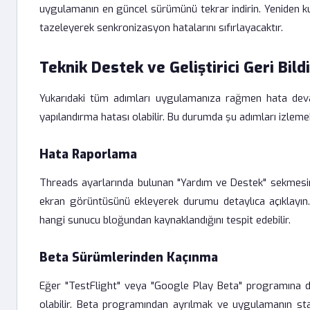
uygulamanın en güncel sürümünü tekrar indirin. Yeniden 
tazeleyerek senkronizasyon hatalarını sıfırlayacaktır.
Teknik Destek ve Geliştirici Geri Bild
Yukarıdaki tüm adımları uygulamanıza rağmen hata devam
yapılandırma hatası olabilir. Bu durumda şu adımları izleme
Hata Raporlama
Threads ayarlarında bulunan "Yardım ve Destek" sekmesini 
ekran görüntüsünü ekleyerek durumu detaylıca açıklayın.
hangi sunucu bloğundan kaynaklandığını tespit edebilir.
Beta Sürümlerinden Kaçınma
Eğer "TestFlight" veya "Google Play Beta" programına dahi
olabilir. Beta programından ayrılmak ve uygulamanın sta