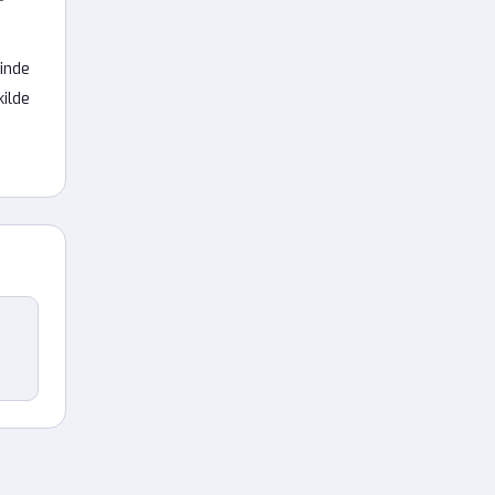
inde
kilde