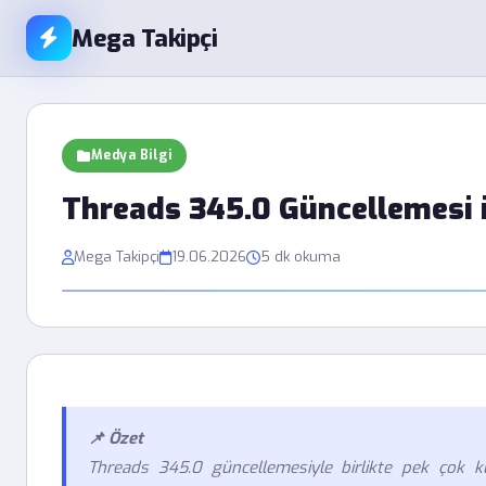
Mega Takipçi
Medya Bilgi
Threads 345.0 Güncellemesi i
Mega Takipçi
19.06.2026
5 dk okuma
📌 Özet
Threads 345.0 güncellemesiyle birlikte pek çok kul