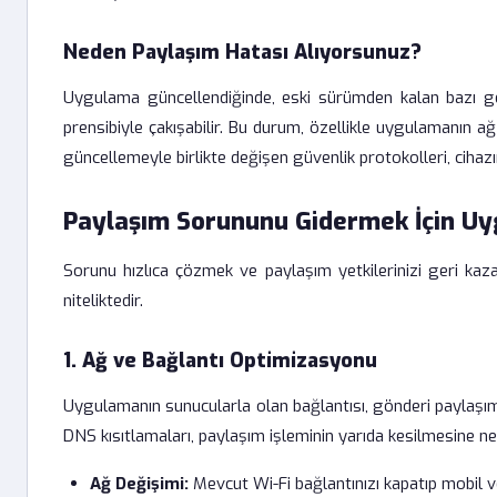
Neden Paylaşım Hatası Alıyorsunuz?
Uygulama güncellendiğinde, eski sürümden kalan bazı ge
prensibiyle çakışabilir. Bu durum, özellikle uygulamanın a
güncellemeyle birlikte değişen güvenlik protokolleri, cihazın
Paylaşım Sorununu Gidermek İçin Uy
Sorunu hızlıca çözmek ve paylaşım yetkilerinizi geri kaz
niteliktedir.
1. Ağ ve Bağlantı Optimizasyonu
Uygulamanın sunucularla olan bağlantısı, gönderi paylaşımı 
DNS kısıtlamaları, paylaşım işleminin yarıda kesilmesine ned
Ağ Değişimi:
Mevcut Wi-Fi bağlantınızı kapatıp mobil v