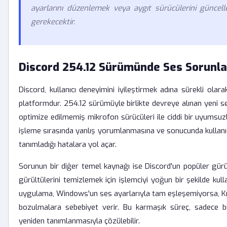
ayarlarını düzenlemek veya aygıt sürücülerini güncel
gerekecektir.
Discord 254.12 Sürümünde Ses Sorunla
Discord, kullanıcı deneyimini iyileştirmek adına sürekli ol
platformdur. 254.12 sürümüyle birlikte devreye alınan yeni ses
optimize edilmemiş mikrofon sürücüleri ile ciddi bir uyumsuzl
işleme sırasında yanlış yorumlanmasına ve sonucunda kullanıcıl
tanımladığı hatalara yol açar.
Sorunun bir diğer temel kaynağı ise Discord'un popüler gürült
gürültülerini temizlemek için işlemciyi yoğun bir şekilde kul
uygulama, Windows'un ses ayarlarıyla tam eşleşemiyorsa, Krisp
bozulmalara sebebiyet verir. Bu karmaşık süreç, sadece bir 
yeniden tanımlanmasıyla çözülebilir.