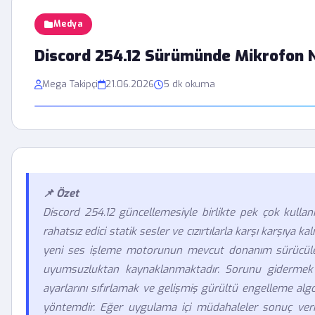
Medya
Discord 254.12 Sürümünde Mikrofon Ne
Mega Takipçi
21.06.2026
5 dk okuma
📌 Özet
Discord 254.12 güncellemesiyle birlikte pek çok kullanı
rahatsız edici statik sesler ve cızırtılarla karşı karşıya 
yeni ses işleme motorunun mevcut donanım sürücüler
uyumsuzluktan kaynaklanmaktadır. Sorunu gidermek i
ayarlarını sıfırlamak ve gelişmiş gürültü engelleme algo
yöntemdir. Eğer uygulama içi müdahaleler sonuç verm