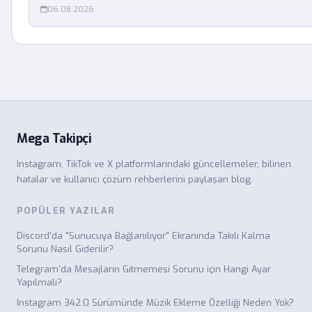
06.08.2026
Mega Takipçi
Instagram, TikTok ve X platformlarındaki güncellemeler, bilinen
hatalar ve kullanıcı çözüm rehberlerini paylaşan blog.
POPÜLER YAZILAR
Discord'da "Sunucuya Bağlanılıyor" Ekranında Takılı Kalma
Sorunu Nasıl Giderilir?
Telegram'da Mesajların Gitmemesi Sorunu için Hangi Ayar
Yapılmalı?
Instagram 342.0 Sürümünde Müzik Ekleme Özelliği Neden Yok?