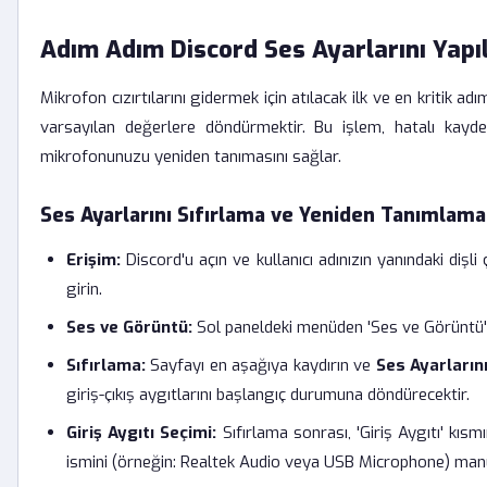
Adım Adım Discord Ses Ayarlarını Yap
Mikrofon cızırtılarını gidermek için atılacak ilk ve en kritik a
varsayılan değerlere döndürmektir. Bu işlem, hatalı kayd
mikrofonunuzu yeniden tanımasını sağlar.
Ses Ayarlarını Sıfırlama ve Yeniden Tanımlama
Erişim:
Discord'u açın ve kullanıcı adınızın yanındaki dişl
girin.
Ses ve Görüntü:
Sol paneldeki menüden 'Ses ve Görüntü' 
Sıfırlama:
Sayfayı en aşağıya kaydırın ve
Ses Ayarlarını
giriş-çıkış aygıtlarını başlangıç durumuna döndürecektir.
Giriş Aygıtı Seçimi:
Sıfırlama sonrası, 'Giriş Aygıtı' kı
ismini (örneğin: Realtek Audio veya USB Microphone) manu