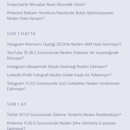
Snapchat'te Mesajlar Nasıl Otomatik Silinir?
Pinterest Reklam Yöneticisi Panelinde Bütçe Optimizasyonu
Neden Hata Veriyor?
SON 1 HAFTA
Telegram Premium Üyeliği 2024'te Neden Aktif Hale Gelmiyor?
YouTube 19.38.2 Sürümünde Neden Videolar 4K Seçeneğinde
Donuyor?
Instagram Hikayemde Müzik Seçeneği Neden Çıkmıyor?
LinkedIn Profil Fotoğrafı Neden Kalite Kaybı ile Yükleniyor?
Telegram 11.3.0 Sürümünde Gizli Sohbetler Neden Senkronize
Edilmiyor?
SON 1 AY
TikTok 35.1.0 Sürümünde Ödeme Yöntemi Neden Reddediliyor?
Pinterest 11.26.0 Sürümünde Neden Şifre Sıfırlama E-postası
Gelmiyor?