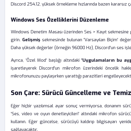
Discord 254.12, yüksek örnekleme hızlarında bazen kararsız çal
Windows Ses Özelliklerini Düzenleme
Windows Denetim Masası üzerinden Ses > Kayıt sekmesine g
girin.
Gelişmiş
sekmesinde bulunan 'Varsayılan Biçim' değer
Daha yüksek değerler (örneğin 96000 Hz), Discord'un ses işl
Ayrıca, 'Özel Mod' başlığı altındaki
'Uygulamaların bu aygı
işaretleyerek Discord'un mikrofon üzerindeki öncelik hakkı
mikrofonunuzu paylaşırken yarattığı parazitleri engelleyecekti
Son Çare: Sürücü Güncelleme ve Temi
Eğer hiçbir yazılımsal ayar sonuç vermiyorsa, donanım sürücü
'Ses, video ve oyun denetleyicileri' altındaki mikrofon sürüc
kullanın. Eğer güncelse, sürücüyü kaldırıp bilgisayarı yen
sağlayacaktır.