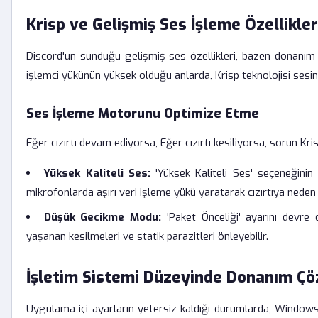
Krisp ve Gelişmiş Ses İşleme Özellikle
Discord'un sunduğu gelişmiş ses özellikleri, bazen donanım il
işlemci yükünün yüksek olduğu anlarda, Krisp teknolojisi sesi
Ses İşleme Motorunu Optimize Etme
Eğer cızırtı devam ediyorsa, Eğer cızırtı kesiliyorsa, sorun Kr
Yüksek Kaliteli Ses:
'Yüksek Kaliteli Ses' seçeneğinin
mikrofonlarda aşırı veri işleme yükü yaratarak cızırtıya neden o
Düşük Gecikme Modu:
'Paket Önceliği' ayarını devre d
yaşanan kesilmeleri ve statik parazitleri önleyebilir.
İşletim Sistemi Düzeyinde Donanım Çö
Uygulama içi ayarların yetersiz kaldığı durumlarda, Window