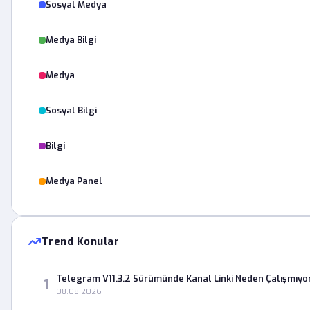
Sosyal Medya
Medya Bilgi
Medya
Sosyal Bilgi
Bilgi
Medya Panel
Trend Konular
Telegram V11.3.2 Sürümünde Kanal Linki Neden Çalışmıyo
1
08.08.2026