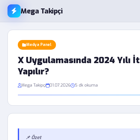
Mega Takipçi
Medya Panel
X Uygulamasında 2024 Yılı İt
Yapılır?
Mega Takipçi
01.07.2026
5 dk okuma
📌 Özet