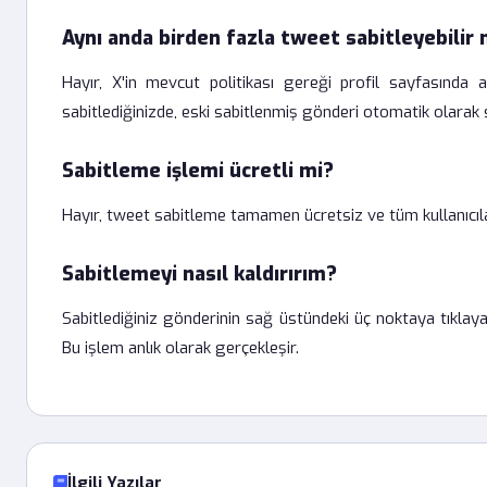
Aynı anda birden fazla tweet sabitleyebilir
Hayır, X'in mevcut politikası gereği profil sayfasınd
sabitlediğinizde, eski sabitlenmiş gönderi otomatik olara
Sabitleme işlemi ücretli mi?
Hayır, tweet sabitleme tamamen ücretsiz ve tüm kullanıcılar
Sabitlemeyi nasıl kaldırırım?
Sabitlediğiniz gönderinin sağ üstündeki üç noktaya tıklay
Bu işlem anlık olarak gerçekleşir.
İlgili Yazılar