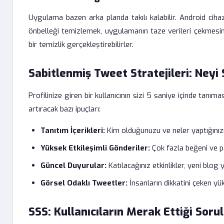
Uygulama bazen arka planda takılı kalabilir. Android cih
önbelleği temizlemek, uygulamanın taze verileri çekmesini 
bir temizlik gerçekleştirebilirler.
Sabitlenmiş Tweet Stratejileri: Neyi 
Profilinize giren bir kullanıcının sizi 5 saniye içinde tanıma
artıracak bazı ipuçları:
Tanıtım İçerikleri:
Kim olduğunuzu ve neler yaptığınızı
Yüksek Etkileşimli Gönderiler:
Çok fazla beğeni ve pay
Güncel Duyurular:
Katılacağınız etkinlikler, yeni blog 
Görsel Odaklı Tweetler:
İnsanların dikkatini çeken yü
SSS: Kullanıcıların Merak Ettiği Soru