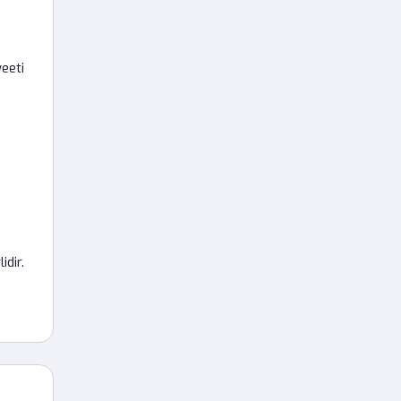
eeti
dir.