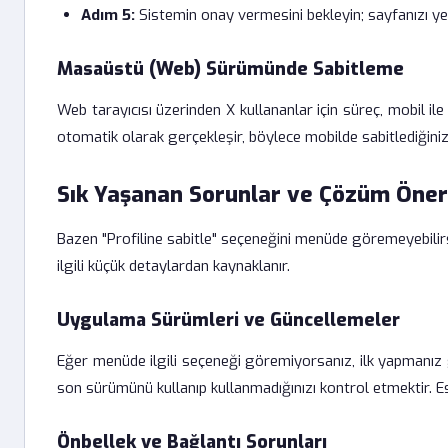
Adım 5:
Sistemin onay vermesini bekleyin; sayfanızı yen
Masaüstü (Web) Sürümünde Sabitleme
Web tarayıcısı üzerinden X kullananlar için süreç, mobil ile
otomatik olarak gerçekleşir, böylece mobilde sabitlediğiniz
Sık Yaşanan Sorunlar ve Çözüm Öneri
Bazen "Profiline sabitle" seçeneğini menüde göremeyebilirsi
ilgili küçük detaylardan kaynaklanır.
Uygulama Sürümleri ve Güncellemeler
Eğer menüde ilgili seçeneği göremiyorsanız, ilk yapmanı
son sürümünü kullanıp kullanmadığınızı kontrol etmektir. Es
Önbellek ve Bağlantı Sorunları