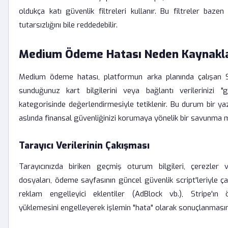
oldukça katı güvenlik filtreleri kullanır. Bu filtreler bazen
tutarsızlığını bile reddedebilir.
Medium Ödeme Hatası Neden Kaynakla
Medium ödeme hatası, platformun arka planında çalışan St
sunduğunuz kart bilgilerini veya bağlantı verilerinizi "
kategorisinde değerlendirmesiyle tetiklenir. Bu durum bir yaz
aslında finansal güvenliğinizi korumaya yönelik bir savunma 
Tarayıcı Verilerinin Çakışması
Tarayıcınızda biriken geçmiş oturum bilgileri, çerezler 
dosyaları, ödeme sayfasının güncel güvenlik script'leriyle çakı
reklam engelleyici eklentiler (AdBlock vb.), Stripe'ı
yüklemesini engelleyerek işlemin "hata" olarak sonuçlanmasın