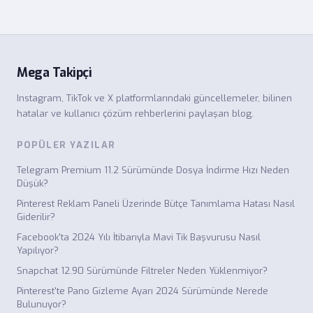
Mega Takipçi
Instagram, TikTok ve X platformlarındaki güncellemeler, bilinen
hatalar ve kullanıcı çözüm rehberlerini paylaşan blog.
POPÜLER YAZILAR
Telegram Premium 11.2 Sürümünde Dosya İndirme Hızı Neden
Düşük?
Pinterest Reklam Paneli Üzerinde Bütçe Tanımlama Hatası Nasıl
Giderilir?
Facebook'ta 2024 Yılı İtibarıyla Mavi Tik Başvurusu Nasıl
Yapılıyor?
Snapchat 12.90 Sürümünde Filtreler Neden Yüklenmiyor?
Pinterest'te Pano Gizleme Ayarı 2024 Sürümünde Nerede
Bulunuyor?