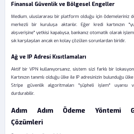
Finansal Güvenlik ve Bölgesel Engeller
Medium, uluslararası bir platform olduğu için ödemeleriniz d
merkezli bir kuruluşa aktarılır. Eğer kredi kartınızın "y
alışverişine" yetkisi kapalıysa, bankanız otomatik olarak işlem
sık karşılaşılan ancak en kolay çözülen sorunlardan biridir.
Ağ ve IP Adresi Kısıtlamaları
Aktif bir VPN kullanıyorsanız, sistem sizi farklı bir lokasyon
Kartınızın tanımlı olduğu ülke ile IP adresinizin bulunduğu ülke
Stripe güvenlik algoritmaları "şüpheli işlem" uyarısı 
durdurabilir.
Adım Adım Ödeme Yöntemi Gü
Çözümleri