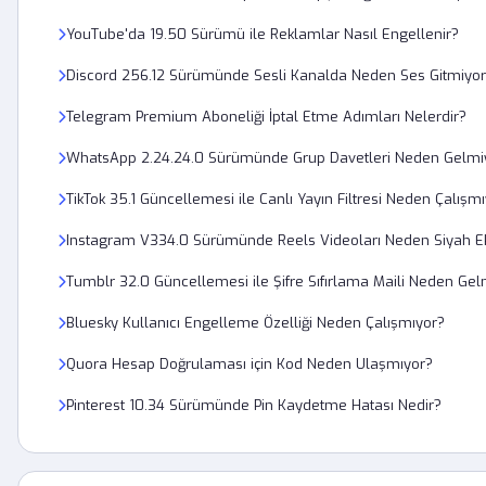
YouTube'da 19.50 Sürümü ile Reklamlar Nasıl Engellenir?
Discord 256.12 Sürümünde Sesli Kanalda Neden Ses Gitmiyo
Telegram Premium Aboneliği İptal Etme Adımları Nelerdir?
WhatsApp 2.24.24.0 Sürümünde Grup Davetleri Neden Gelmi
TikTok 35.1 Güncellemesi ile Canlı Yayın Filtresi Neden Çalışm
Instagram V334.0 Sürümünde Reels Videoları Neden Siyah Ek
Tumblr 32.0 Güncellemesi ile Şifre Sıfırlama Maili Neden Gel
Bluesky Kullanıcı Engelleme Özelliği Neden Çalışmıyor?
Quora Hesap Doğrulaması için Kod Neden Ulaşmıyor?
Pinterest 10.34 Sürümünde Pin Kaydetme Hatası Nedir?