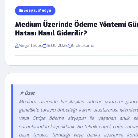
Sosyal Medya
Medium Üzerinde Ödeme Yöntemi Gü
Hatası Nasıl Giderilir?
Mega Takipçi
16.05.2026
5 dk okuma
📌 Özet
Medium üzerinde karşılaşılan ödeme yöntemi güncel
genellikle tarayıcı önbelleği, kartın uluslararası işlemlere
veya Stripe ödeme altyapısı ile yaşanan anlık se
sorunlarından kaynaklanır. Bu teknik engel, çoğu zaman 
basit tarayıcı temizliği veya banka ayarlarını kont