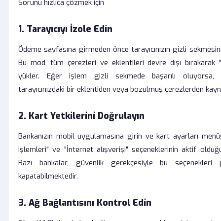
Sorunu hızlıca çözmek için
1. Tarayıcıyı İzole Edin
Ödeme sayfasına girmeden önce tarayıcınızın gizli sekmesini 
Bu mod, tüm çerezleri ve eklentileri devre dışı bırakarak 
yükler. Eğer işlem gizli sekmede başarılı oluyorsa, s
tarayıcınızdaki bir eklentiden veya bozulmuş çerezlerden kayn
2. Kart Yetkilerini Doğrulayın
Bankanızın mobil uygulamasına girin ve kart ayarları menü
işlemleri" ve "İnternet alışverişi" seçeneklerinin aktif oldu
Bazı bankalar, güvenlik gerekçesiyle bu seçenekleri p
kapatabilmektedir.
3. Ağ Bağlantısını Kontrol Edin