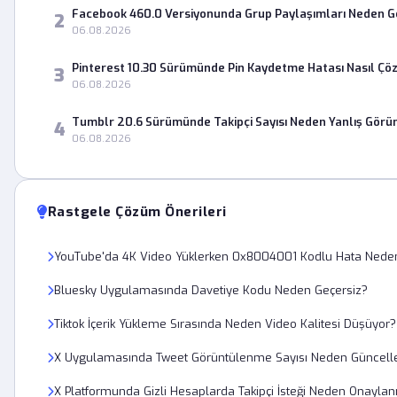
Facebook 460.0 Versiyonunda Grup Paylaşımları Neden 
2
06.08.2026
Pinterest 10.30 Sürümünde Pin Kaydetme Hatası Nasıl Çö
3
06.08.2026
Tumblr 20.6 Sürümünde Takipçi Sayısı Neden Yanlış Görü
4
06.08.2026
Rastgele Çözüm Önerileri
YouTube'da 4K Video Yüklerken 0x8004001 Kodlu Hata Nede
Bluesky Uygulamasında Davetiye Kodu Neden Geçersiz?
Tiktok İçerik Yükleme Sırasında Neden Video Kalitesi Düşüyor?
X Uygulamasında Tweet Görüntülenme Sayısı Neden Güncell
X Platformunda Gizli Hesaplarda Takipçi İsteği Neden Onayla