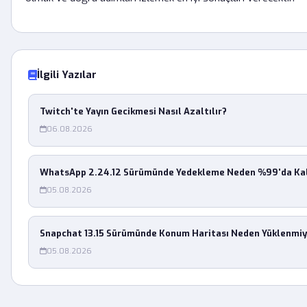
İlgili Yazılar
Twitch'te Yayın Gecikmesi Nasıl Azaltılır?
06.08.2026
WhatsApp 2.24.12 Sürümünde Yedekleme Neden %99'da Kal
05.08.2026
Snapchat 13.15 Sürümünde Konum Haritası Neden Yüklenmiy
05.08.2026