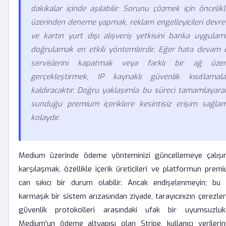
dakikalar içinde aşılabilir. Sorunu çözmek için öncelik
üzerinden deneme yapmak, reklam engelleyicileri devre
ve kartın yurt dışı alışveriş yetkisini banka uygulam
doğrulamak en etkili yöntemlerdir. Eğer hata devam 
servislerini kapatmak veya farklı bir ağ üzer
gerçekleştirmek, IP kaynaklı güvenlik kısıtlamala
kaldıracaktır. Doğru yaklaşımla bu süreci tamamlayara
sunduğu premium içeriklere kesintisiz erişim sağla
kolaydır.
Medium üzerinde ödeme yönteminizi güncellemeye çalışır
karşılaşmak, özellikle içerik üreticileri ve platformun premi
can sıkıcı bir durum olabilir. Ancak endişelenmeyin; bu 
karmaşık bir sistem arızasından ziyade, tarayıcınızın çerezle
güvenlik protokolleri arasındaki ufak bir uyumsuzlukt
Medium'un ödeme altyapısı olan Stripe, kullanıcı verileri