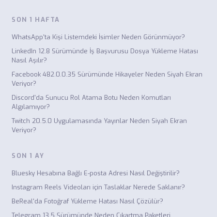
SON 1 HAFTA
WhatsApp'ta Kişi Listemdeki İsimler Neden Görünmüyor?
LinkedIn 12.8 Sürümünde İş Başvurusu Dosya Yükleme Hatası
Nasıl Aşılır?
Facebook 482.0.0.35 Sürümünde Hikayeler Neden Siyah Ekran
Veriyor?
Discord'da Sunucu Rol Atama Botu Neden Komutları
Algılamıyor?
Twitch 20.5.0 Uygulamasında Yayınlar Neden Siyah Ekran
Veriyor?
SON 1 AY
Bluesky Hesabına Bağlı E-posta Adresi Nasıl Değiştirilir?
Instagram Reels Videoları için Taslaklar Nerede Saklanır?
BeReal'da Fotoğraf Yükleme Hatası Nasıl Çözülür?
Telegram 13.5 Sürümünde Neden Çıkartma Paketleri