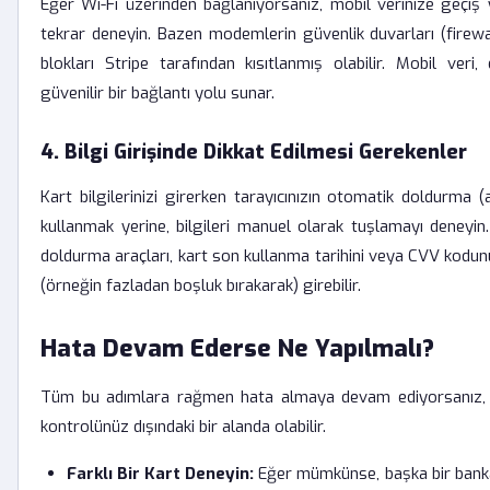
Eğer Wi-Fi üzerinden bağlanıyorsanız, mobil verinize geçi
tekrar deneyin. Bazen modemlerin güvenlik duvarları (firewall
blokları Stripe tarafından kısıtlanmış olabilir. Mobil veri
güvenilir bir bağlantı yolu sunar.
4. Bilgi Girişinde Dikkat Edilmesi Gerekenler
Kart bilgilerinizi girerken tarayıcınızın otomatik doldurma (au
kullanmak yerine, bilgileri manuel olarak tuşlamayı deneyi
doldurma araçları, kart son kullanma tarihini veya CVV kodun
(örneğin fazladan boşluk bırakarak) girebilir.
Hata Devam Ederse Ne Yapılmalı?
Tüm bu adımlara rağmen hata almaya devam ediyorsanız, s
kontrolünüz dışındaki bir alanda olabilir.
Farklı Bir Kart Deneyin:
Eğer mümkünse, başka bir bankay