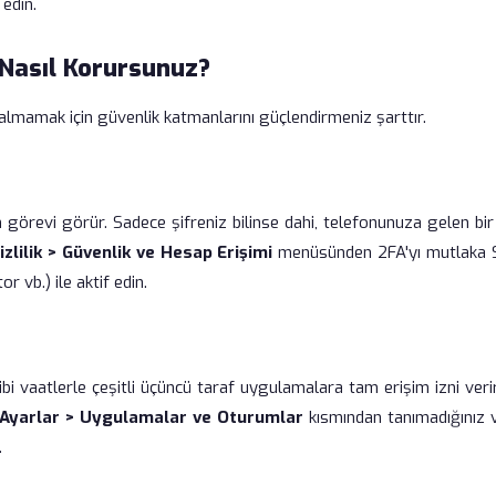
 edin.
 Nasıl Korursunuz?
kalmamak için güvenlik katmanlarını güçlendirmeniz şarttır.
an görevi görür. Sadece şifreniz bilinse dahi, telefonunuza gelen bi
izlilik > Güvenlik ve Hesap Erişimi
menüsünden 2FA'yı mutlaka
 vb.) ile aktif edin.
ibi vaatlerle çeşitli üçüncü taraf uygulamalara tam erişim izni veri
Ayarlar > Uygulamalar ve Oturumlar
kısmından tanımadığınız 
.