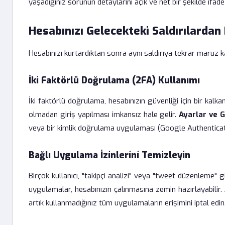
yaşadığınız sorunun detaylarını açık ve net bir şekilde ifade
Hesabınızı Gelecekteki Saldırılardan
Hesabınızı kurtardıktan sonra aynı saldırıya tekrar maruz 
İki Faktörlü Doğrulama (2FA) Kullanımı
İki faktörlü doğrulama, hesabınızın güvenliği için bir kalk
olmadan giriş yapılması imkansız hale gelir.
Ayarlar ve G
veya bir kimlik doğrulama uygulaması (Google Authenticator
Bağlı Uygulama İzinlerini Temizleyin
Birçok kullanıcı, "takipçi analizi" veya "tweet düzenleme" g
uygulamalar, hesabınızın çalınmasına zemin hazırlayabilir.
artık kullanmadığınız tüm uygulamaların erişimini iptal edin