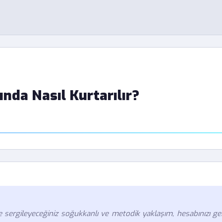
nda Nasıl Kurtarılır?
izde sergileyeceğiniz soğukkanlı ve metodik yaklaşım, hesabınızı ge