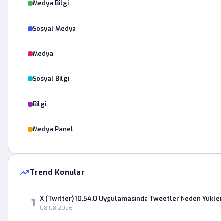
Medya Bilgi
Sosyal Medya
Medya
Sosyal Bilgi
Bilgi
Medya Panel
Trend Konular
X (Twitter) 10.54.0 Uygulamasında Tweetler Neden Yükl
1
08.08.2026