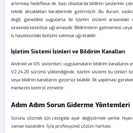
artırmayı hedeflese de, bazı cihazlarda bildirim seslerinin ç
teknik aksaklıkları beraberinde getirmiştir. Bu durum, sade
değil; genellikle uygulama ile işletim sistemi arasındaki 
sırasında kesintiye uğramasıdır. Bildirimlerin gelmemesi veya
iş hayatınızdaki iletişimi sekteye uğratabilir.
İşletim Sistemi İzinleri ve Bildirim Kanalları
Android ve iOS sistemleri, uygulamaların bildirim kanallarını 
V2.24.20 sürümü yüklendiğinde, işletim sistemi bu izinleri ba
veya bildirim kanallarını geçersiz kılabilir. İlk yapılması gereke
merkezini kontrol etmektir.
Adım Adım Sorun Giderme Yöntemleri
Sorunu çözmek için rastgele ayar değiştirmek yerine, hiyera
zaman kazandırır. İşte profesyonel çözüm haritası: