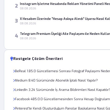
Instagram İşletme Hesabında Reklam Yönetimi Paneli Ne
2
08.08.2026
X Hesabım Üzerinde "Hesap Askıya Alındı" Uyarısı Nasıl Kald
3
08.08.2026
Telegram Premium Üyeliği Aile Paylaşımı ile Neden Kulla
4
08.08.2026
Rastgele Çözüm Önerileri
BeReal 1.85.0 Güncellemesi Sonrası Fotoğraf Paylaşımı Nede
Medium 8.40 Sürümünde Abonelik İptali Nasıl Yapılır?
LinkedIn 3.24 Sürümünde İş Arama Bildirimleri Nasıl Kapatılır
Facebook 485.0.0 Güncellemesinden Sonra Hesap Doğrulam
Pinterest'te Kendi Oluşturduğum Panolar Başkalarına Nasıl Giz