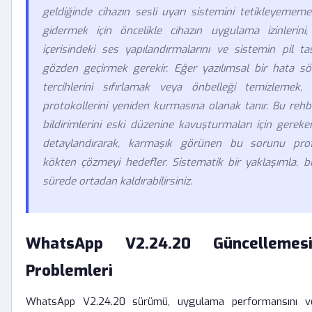
geldiğinde cihazın sesli uyarı sistemini tetikleyemem
gidermek için öncelikle cihazın uygulama izinlerin
içerisindeki ses yapılandırmalarını ve sistemin pil tas
gözden geçirmek gerekir. Eğer yazılımsal bir hata sö
tercihlerini sıfırlamak veya önbelleği temizlemek,
protokollerini yeniden kurmasına olanak tanır. Bu rehbe
bildirimlerini eski düzenine kavuşturmaları için gerek
detaylandırarak, karmaşık görünen bu sorunu prof
kökten çözmeyi hedefler. Sistematik bir yaklaşımla, bil
sürede ortadan kaldırabilirsiniz.
WhatsApp V2.24.20 Güncellemes
Problemleri
WhatsApp V2.24.20 sürümü, uygulama performansını ve 