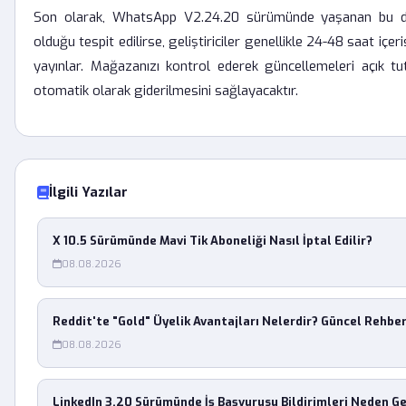
Son olarak, WhatsApp V2.24.20 sürümünde yaşanan bu d
olduğu tespit edilirse, geliştiriciler genellikle 24-48 saat içe
yayınlar. Mağazanızı kontrol ederek güncellemeleri açık tu
otomatik olarak giderilmesini sağlayacaktır.
İlgili Yazılar
X 10.5 Sürümünde Mavi Tik Aboneliği Nasıl İptal Edilir?
08.08.2026
Reddit'te "Gold" Üyelik Avantajları Nelerdir? Güncel Rehbe
08.08.2026
LinkedIn 3.20 Sürümünde İş Başvurusu Bildirimleri Neden G