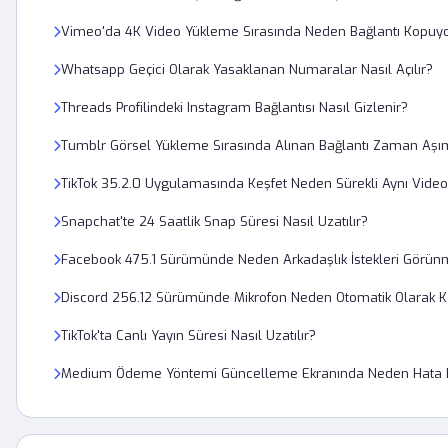
Vimeo'da 4K Video Yükleme Sırasında Neden Bağlantı Kopuy
Whatsapp Geçici Olarak Yasaklanan Numaralar Nasıl Açılır?
Threads Profilindeki Instagram Bağlantısı Nasıl Gizlenir?
Tumblr Görsel Yükleme Sırasında Alınan Bağlantı Zaman Aşımı 
TikTok 35.2.0 Uygulamasında Keşfet Neden Sürekli Aynı Videol
Snapchat'te 24 Saatlik Snap Süresi Nasıl Uzatılır?
Facebook 475.1 Sürümünde Neden Arkadaşlık İstekleri Görü
Discord 256.12 Sürümünde Mikrofon Neden Otomatik Olarak K
TikTok'ta Canlı Yayın Süresi Nasıl Uzatılır?
Medium Ödeme Yöntemi Güncelleme Ekranında Neden Hata K