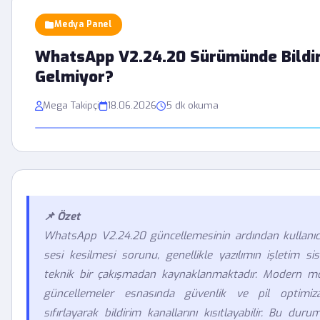
Medya Panel
WhatsApp V2.24.20 Sürümünde Bildi
Gelmiyor?
Mega Takipçi
18.06.2026
5 dk okuma
📌 Özet
WhatsApp V2.24.20 güncellemesinin ardından kullanıcıl
sesi kesilmesi sorunu, genellikle yazılımın işletim sist
teknik bir çakışmadan kaynaklanmaktadır. Modern mobi
güncellemeler esnasında güvenlik ve pil optimiza
sıfırlayarak bildirim kanallarını kısıtlayabilir. Bu du