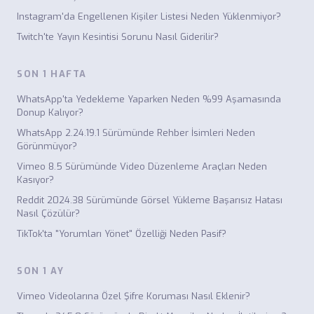
Instagram'da Engellenen Kişiler Listesi Neden Yüklenmiyor?
Twitch'te Yayın Kesintisi Sorunu Nasıl Giderilir?
SON 1 HAFTA
WhatsApp'ta Yedekleme Yaparken Neden %99 Aşamasında
Donup Kalıyor?
WhatsApp 2.24.19.1 Sürümünde Rehber İsimleri Neden
Görünmüyor?
Vimeo 8.5 Sürümünde Video Düzenleme Araçları Neden
Kasıyor?
Reddit 2024.38 Sürümünde Görsel Yükleme Başarısız Hatası
Nasıl Çözülür?
TikTok'ta "Yorumları Yönet" Özelliği Neden Pasif?
SON 1 AY
Vimeo Videolarına Özel Şifre Koruması Nasıl Eklenir?