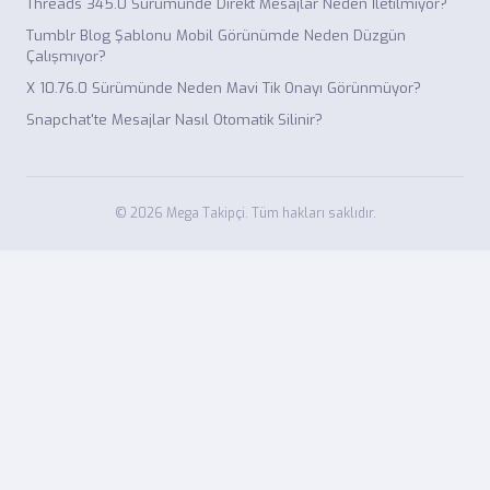
Threads 345.0 Sürümünde Direkt Mesajlar Neden İletilmiyor?
Tumblr Blog Şablonu Mobil Görünümde Neden Düzgün
Çalışmıyor?
X 10.76.0 Sürümünde Neden Mavi Tik Onayı Görünmüyor?
Snapchat'te Mesajlar Nasıl Otomatik Silinir?
© 2026 Mega Takipçi. Tüm hakları saklıdır.