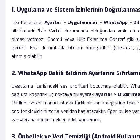
1. Uygulama ve Sistem İzinlerinin Doğrulanmas
Telefonunuzun
Ayarlar > Uygulamalar > WhatsApp > Bil
bildirimlerin 'İzin Verildi' durumunda olduğundan emin olun.
olması yetmez; 'Önemli' veya 'Kilit Ekranında Göster' gibi al
gerekir. Bazı durumlarda bildirim kategorileri (mesajlar, g
alınmış olabilir.
2. WhatsApp Dahili Bildirim Ayarlarını Sıfırlam
Uygulama içerisindeki ses profilleri bozulmuş olabilir. Wh
sağ üst köşedeki üç noktaya tıklayarak
Ayarlar > Bildiriml
'Bildirim sesini' manuel olarak farklı bir tonla değiştirip tekra
ses tetikleyicisini zorla yeniden başlatacaktır. Eğer bu işe yar
varsayılana döndürmek en etkili yöntemdir.
3. Önbellek ve Veri Temizliği (Android Kullanıcıl