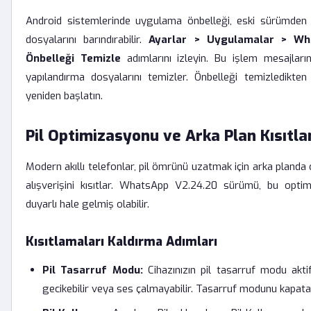
Android sistemlerinde uygulama önbelleği, eski sürümden k
dosyalarını barındırabilir.
Ayarlar > Uygulamalar > W
Önbelleği Temizle
adımlarını izleyin. Bu işlem mesajların
yapılandırma dosyalarını temizler. Önbelleği temizledikten
yeniden başlatın.
Pil Optimizasyonu ve Arka Plan Kısıtla
Modern akıllı telefonlar, pil ömrünü uzatmak için arka planda
alışverişini kısıtlar. WhatsApp V2.24.20 sürümü, bu optim
duyarlı hale gelmiş olabilir.
Kısıtlamaları Kaldırma Adımları
Pil Tasarruf Modu:
Cihazınızın pil tasarruf modu akti
gecikebilir veya ses çalmayabilir. Tasarruf modunu kapata