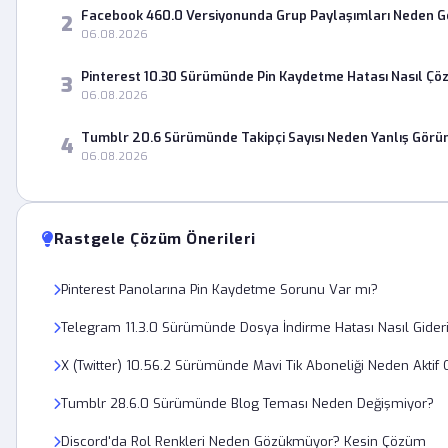
Facebook 460.0 Versiyonunda Grup Paylaşımları Neden 
2
06.08.2026
Pinterest 10.30 Sürümünde Pin Kaydetme Hatası Nasıl Çö
3
06.08.2026
Tumblr 20.6 Sürümünde Takipçi Sayısı Neden Yanlış Görü
4
06.08.2026
Rastgele Çözüm Önerileri
Pinterest Panolarına Pin Kaydetme Sorunu Var mı?
Telegram 11.3.0 Sürümünde Dosya İndirme Hatası Nasıl Gideri
X (Twitter) 10.56.2 Sürümünde Mavi Tik Aboneliği Neden Aktif
Tumblr 28.6.0 Sürümünde Blog Teması Neden Değişmiyor?
Discord'da Rol Renkleri Neden Gözükmüyor? Kesin Çözüm