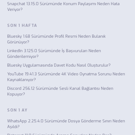
Snapchat 13.15.0 Sürümünde Konum Paylaşımı Neden Hata
Veriyor?
SON 1 HAFTA
Bluesky 1.68 Sürümünde Profil Resmi Neden Bulanık
Görünüyor?
LinkedIn 3.125.0 Sürümünde İş Başvuruları Neden
Gönderilemiyor?
Bluesky Uygulamasında Davet Kodu Nasıl Oluşturulur?
YouTube 19.41.3 Sürümünde 4K Video Oynatma Sorunu Neden
Kaynaklanıyor?
Discord 256.12 Sürümünde Sesli Kanal Bağlantısı Neden
Kopuyor?
SON 1 AY
WhatsApp 2.25.4.0 Sürümünde Dosya Gönderme Sınırı Neden
Aşıldı?