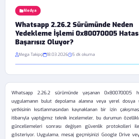
Medya
Whatsapp 2.26.2 Sürümünde Neden
Yedekleme İşlemi 0x80070005 Hatası
Başarısız Oluyor?
Mega Takipçi
18.03.2026
5 dk okuma
Whatsapp 2.26.2 sürümünde yaşanan 0x80070005 hata
uygulamanın bulut depolama alanına veya yerel dosya s
yetkisinin kısıtlanmasından kaynaklanan bir izin çakışma
itibarıyla yaptığımız teknik incelemeler, bu durumun özellikl
güncellemeleri sonrası değişen güvenlik protokolleri ile
gösteriyor. Uygulama, mesaj geçmişinizi Google Drive vey