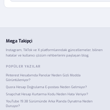
Mega Takipçi
Instagram, TikTok ve X platformlarındaki güncellemeler, bilinen
hatalar ve kullanıcı çözüm rehberlerini paylaşan blog.
POPÜLER YAZILAR
Pinterest Hesabımda Panolar Neden Gizli Modda
Görüntüleniyor?
Quora Hesap Doğrulama E-postası Neden Gelmiyor?
Snapchat Hesap Kurtarma Kodu Neden Hata Veriyor?
YouTube 19.38 Sürümünde Arka Planda Oynatma Neden
Duruyor?