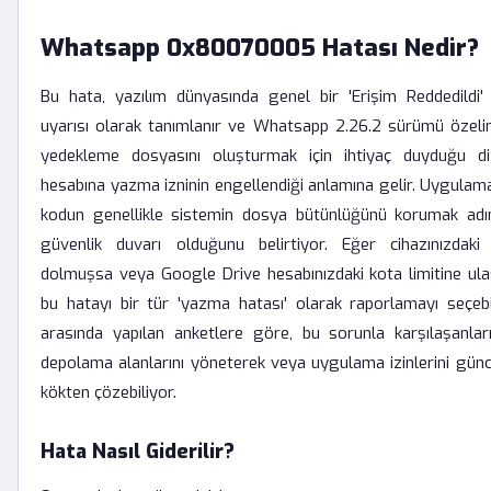
Whatsapp 0x80070005 Hatası Nedir?
Bu hata, yazılım dünyasında genel bir 'Erişim Reddedildi'
uyarısı olarak tanımlanır ve Whatsapp 2.26.2 sürümü özeli
yedekleme dosyasını oluşturmak için ihtiyaç duyduğu di
hesabına yazma izninin engellendiği anlamına gelir. Uygulama g
kodun genellikle sistemin dosya bütünlüğünü korumak adın
güvenlik duvarı olduğunu belirtiyor. Eğer cihazınızdak
dolmuşsa veya Google Drive hesabınızdaki kota limitine ula
bu hatayı bir tür 'yazma hatası' olarak raporlamayı seçebili
arasında yapılan anketlere göre, bu sorunla karşılaşanlar
depolama alanlarını yöneterek veya uygulama izinlerini gün
kökten çözebiliyor.
Hata Nasıl Giderilir?