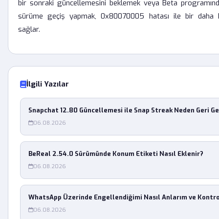
bir sonraki güncellemesini beklemek veya Beta programında
sürüme geçiş yapmak, 0x80070005 hatası ile bir daha k
sağlar.
İlgili Yazılar
Snapchat 12.80 Güncellemesi ile Snap Streak Neden Geri G
06.08.2026
BeReal 2.54.0 Sürümünde Konum Etiketi Nasıl Eklenir?
06.08.2026
WhatsApp Üzerinde Engellendiğimi Nasıl Anlarım ve Kontr
06.08.2026