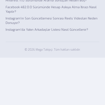
Pinterest 11.0 Sürümünde Arama Sonuçları Neden Boş?
Facebook 482.0.0 Sürümünde Hesap Askıya Alma İtirazı Nasıl
Yapılır?
Instagram'ın Son Güncellemesi Sonrası Reels Videoları Neden
Donuyor?
Instagram'da Yakın Arkadaşlar Listesi Nasıl Güncellenir?
© 2026 Mega Takipçi. Tüm hakları saklıdır.