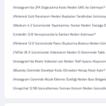
Instagram'da 2FA Doğrulama Kodu Neden SMS ile Gelmiyor?
Pinterest Gizli Panolarım Neden Başkaları Tarafından Görünüy
Medium 4.3 Sürümünde Yayınlanmış Yazılar Neden Taslağa 
LinkedIn 12.8 Versiyonunda İş İlanları Neden Açılmıyor?
Pinterest 12.0 Sürümünde Pano Oluşturma Butonu Neden Gö
TikTok 36.5 Sürümünde Videolarım Neden 0 İzlenmede Takılı 
Instagram'da Reels Videoları için Neden Telif Uyarısı Alıyoru
Bluesky Üzerinde Davetiye Kodu Olmadan Hesap Nasıl Açılır?
İnstagram Üzerinde Müzik Ekleme Özelliği Neden Bazı Bölgeler
Snapchat 12.98 Güncellemesi Sonrası Konum Neden Güncell