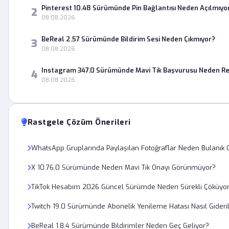
Pinterest 10.48 Sürümünde Pin Bağlantısı Neden Açılmıyo
2
08.08.2026
BeReal 2.57 Sürümünde Bildirim Sesi Neden Çıkmıyor?
3
08.08.2026
Instagram 347.0 Sürümünde Mavi Tik Başvurusu Neden Re
4
08.08.2026
Rastgele Çözüm Önerileri
WhatsApp Gruplarında Paylaşılan Fotoğraflar Neden Bulanık
X 10.76.0 Sürümünde Neden Mavi Tik Onayı Görünmüyor?
TikTok Hesabım 2026 Güncel Sürümde Neden Sürekli Çöküyo
Twitch 19.0 Sürümünde Abonelik Yenileme Hatası Nasıl Gideril
BeReal 1.8.4 Sürümünde Bildirimler Neden Geç Geliyor?