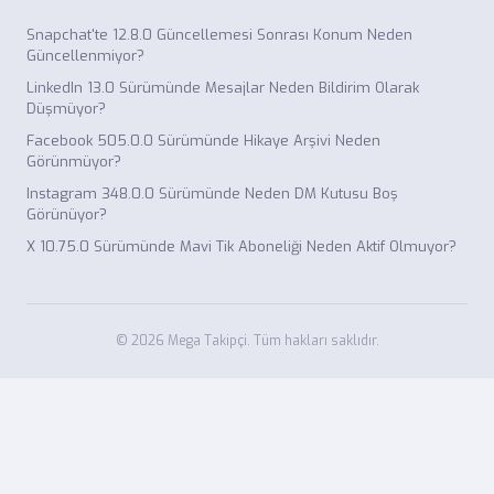
Snapchat'te 12.8.0 Güncellemesi Sonrası Konum Neden
Güncellenmiyor?
LinkedIn 13.0 Sürümünde Mesajlar Neden Bildirim Olarak
Düşmüyor?
Facebook 505.0.0 Sürümünde Hikaye Arşivi Neden
Görünmüyor?
Instagram 348.0.0 Sürümünde Neden DM Kutusu Boş
Görünüyor?
X 10.75.0 Sürümünde Mavi Tik Aboneliği Neden Aktif Olmuyor?
© 2026 Mega Takipçi. Tüm hakları saklıdır.