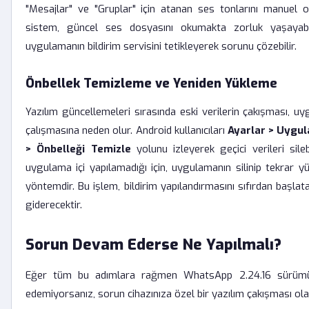
"Mesajlar" ve "Gruplar" için atanan ses tonlarını manuel 
sistem, güncel ses dosyasını okumakta zorluk yaşayabil
uygulamanın bildirim servisini tetikleyerek sorunu çözebilir.
Önbellek Temizleme ve Yeniden Yükleme
Yazılım güncellemeleri sırasında eski verilerin çakışması, uy
çalışmasına neden olur. Android kullanıcıları
Ayarlar > Uygu
> Önbelleği Temizle
yolunu izleyerek geçici verileri sileb
uygulama içi yapılamadığı için, uygulamanın silinip tekrar y
yöntemdir. Bu işlem, bildirim yapılandırmasını sıfırdan başla
giderecektir.
Sorun Devam Ederse Ne Yapılmalı?
Eğer tüm bu adımlara rağmen WhatsApp 2.24.16 sürümü
edemiyorsanız, sorun cihazınıza özel bir yazılım çakışması ola