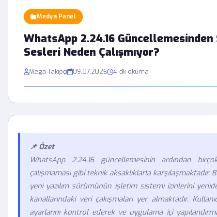
Medya Panel
WhatsApp 2.24.16 Güncellemesinden 
Sesleri Neden Çalışmıyor?
Mega Takipçi
09.07.2026
4 dk okuma
📌 Özet
WhatsApp 2.24.16 güncellemesinin ardından birçok k
çalışmaması gibi teknik aksaklıklarla karşılaşmaktadır. 
yeni yazılım sürümünün işletim sistemi izinlerini yenid
kanallarındaki veri çakışmaları yer almaktadır. Kullanıcı
ayarlarını kontrol ederek ve uygulama içi yapılandır