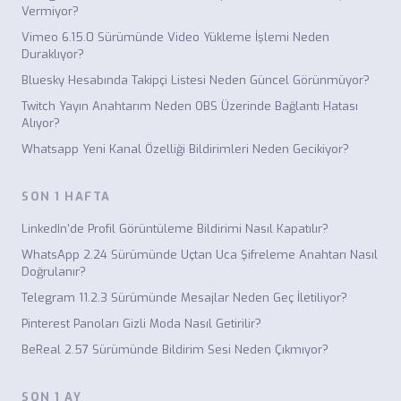
Vermiyor?
Vimeo 6.15.0 Sürümünde Video Yükleme İşlemi Neden
Duraklıyor?
Bluesky Hesabında Takipçi Listesi Neden Güncel Görünmüyor?
Twitch Yayın Anahtarım Neden OBS Üzerinde Bağlantı Hatası
Alıyor?
Whatsapp Yeni Kanal Özelliği Bildirimleri Neden Gecikiyor?
SON 1 HAFTA
LinkedIn'de Profil Görüntüleme Bildirimi Nasıl Kapatılır?
WhatsApp 2.24 Sürümünde Uçtan Uca Şifreleme Anahtarı Nasıl
Doğrulanır?
Telegram 11.2.3 Sürümünde Mesajlar Neden Geç İletiliyor?
Pinterest Panoları Gizli Moda Nasıl Getirilir?
BeReal 2.57 Sürümünde Bildirim Sesi Neden Çıkmıyor?
SON 1 AY