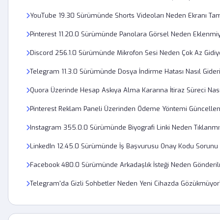
YouTube 19.30 Sürümünde Shorts Videoları Neden Ekranı Ta
Pinterest 11.20.0 Sürümünde Panolara Görsel Neden Eklenmi
Discord 256.1.0 Sürümünde Mikrofon Sesi Neden Çok Az Gidiy
Telegram 11.3.0 Sürümünde Dosya İndirme Hatası Nasıl Gideri
Quora Üzerinde Hesap Askıya Alma Kararına İtiraz Süreci Nasıl
Pinterest Reklam Paneli Üzerinden Ödeme Yöntemi Güncelle
Instagram 355.0.0 Sürümünde Biyografi Linki Neden Tıklanmı
LinkedIn 12.45.0 Sürümünde İş Başvurusu Onay Kodu Sorunu
Facebook 480.0 Sürümünde Arkadaşlık İsteği Neden Gönderi
Telegram'da Gizli Sohbetler Neden Yeni Cihazda Gözükmüyor