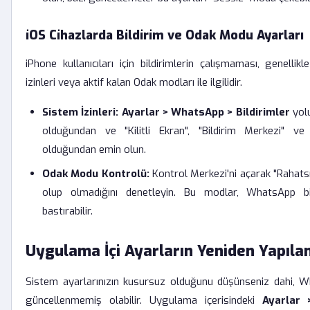
iOS Cihazlarda Bildirim ve Odak Modu Ayarları
iPhone kullanıcıları için bildirimlerin çalışmaması, genellik
izinleri veya aktif kalan Odak modları ile ilgilidir.
Sistem İzinleri:
Ayarlar > WhatsApp > Bildirimler
yolu
olduğundan ve "Kilitli Ekran", "Bildirim Merkezi" ve "
olduğundan emin olun.
Odak Modu Kontrolü:
Kontrol Merkezi'ni açarak "Rahat
olup olmadığını denetleyin. Bu modlar, WhatsApp bil
bastırabilir.
Uygulama İçi Ayarların Yeniden Yapılan
Sistem ayarlarınızın kusursuz olduğunu düşünseniz dahi, Wha
güncellenmemiş olabilir. Uygulama içerisindeki
Ayarlar 