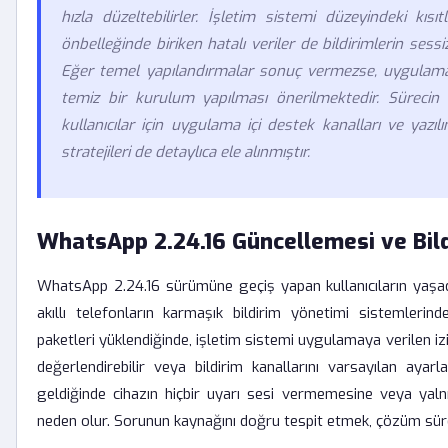
hızla düzeltebilirler. İşletim sistemi düzeyindeki kıs
önbelleğinde biriken hatalı veriler de bildirimlerin sess
Eğer temel yapılandırmalar sonuç vermezse, uygulama 
temiz bir kurulum yapılması önerilmektedir. Süreci
kullanıcılar için uygulama içi destek kanalları ve yazı
stratejileri de detaylıca ele alınmıştır.
WhatsApp 2.24.16 Güncellemesi ve Bild
WhatsApp 2.24.16 sürümüne geçiş yapan kullanıcıların yaşadı
akıllı telefonların karmaşık bildirim yönetimi sistemleri
paketleri yüklendiğinde, işletim sistemi uygulamaya verilen iz
değerlendirebilir veya bildirim kanallarını varsayılan ayar
geldiğinde cihazın hiçbir uyarı sesi vermemesine veya yal
neden olur. Sorunun kaynağını doğru tespit etmek, çözüm sürec