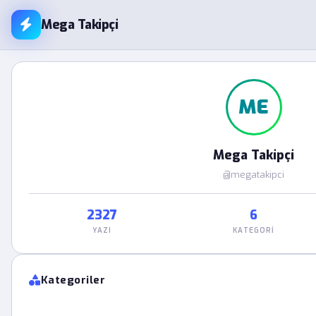
Mega Takipçi
ME
Mega Takipçi
@megatakipci
2327
6
YAZI
KATEGORI
Kategoriler