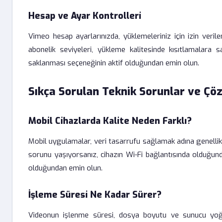
Hesap ve Ayar Kontrolleri
Vimeo hesap ayarlarınızda, yüklemeleriniz için izin veri
abonelik seviyeleri, yükleme kalitesinde kısıtlamalara 
saklanması seçeneğinin aktif olduğundan emin olun.
Sıkça Sorulan Teknik Sorunlar ve Çö
Mobil Cihazlarda Kalite Neden Farklı?
Mobil uygulamalar, veri tasarrufu sağlamak adına genellikl
sorunu yaşıyorsanız, cihazın Wi-Fi bağlantısında olduğun
olduğundan emin olun.
İşleme Süresi Ne Kadar Sürer?
Videonun işlenme süresi, dosya boyutu ve sunucu yoğun