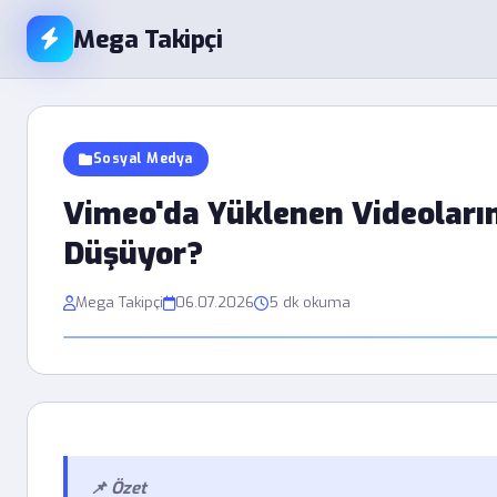
Mega Takipçi
Sosyal Medya
Vimeo'da Yüklenen Videoları
Düşüyor?
Mega Takipçi
06.07.2026
5 dk okuma
📌 Özet