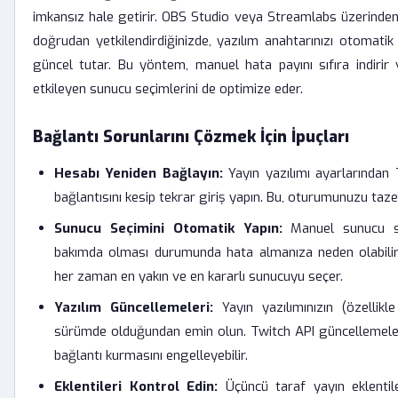
imkansız hale getirir. OBS Studio veya Streamlabs üzerinden
doğrudan yetkilendirdiğinizde, yazılım anahtarınızı otomatik
güncel tutar. Bu yöntem, manuel hata payını sıfıra indirir v
etkileyen sunucu seçimlerini de optimize eder.
Bağlantı Sorunlarını Çözmek İçin İpuçları
Hesabı Yeniden Bağlayın:
Yayın yazılımı ayarlarından 
bağlantısını kesip tekrar giriş yapın. Bu, oturumunuzu taze
Sunucu Seçimini Otomatik Yapın:
Manuel sunucu se
bakımda olması durumunda hata almanıza neden olabilir.
her zaman en yakın ve en kararlı sunucuyu seçer.
Yazılım Güncellemeleri:
Yayın yazılımınızın (özellik
sürümde olduğundan emin olun. Twitch API güncellemeler
bağlantı kurmasını engelleyebilir.
Eklentileri Kontrol Edin:
Üçüncü taraf yayın eklentile