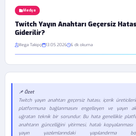
Medya
Twitch Yayın Anahtarı Geçersiz Hatas
Giderilir?
Mega Takipçi
13.05.2026
6 dk okuma
📌 Özet
Twitch yayın anahtarı geçersiz hatası, içerik üreticileri
platformuna bağlanmasını engelleyen ve yayın akış
uğratan teknik bir sorundur. Bu hata genellikle platf
anahtarın güncelliğini yitirmesi, hatalı kopyalanması
yayın yazılımlarındaki yapılandırma bozuk