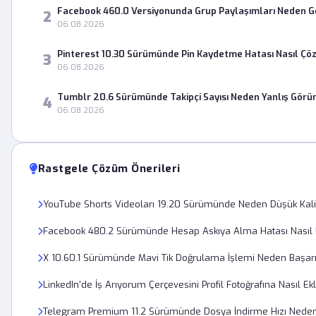
Facebook 460.0 Versiyonunda Grup Paylaşımları Neden 
2
06.08.2026
Pinterest 10.30 Sürümünde Pin Kaydetme Hatası Nasıl Çö
3
06.08.2026
Tumblr 20.6 Sürümünde Takipçi Sayısı Neden Yanlış Görü
4
06.08.2026
Rastgele Çözüm Önerileri
YouTube Shorts Videoları 19.20 Sürümünde Neden Düşük Kal
Facebook 480.2 Sürümünde Hesap Askıya Alma Hatası Nasıl D
X 10.60.1 Sürümünde Mavi Tik Doğrulama İşlemi Neden Başarı
LinkedIn'de İş Arıyorum Çerçevesini Profil Fotoğrafına Nasıl Ek
Telegram Premium 11.2 Sürümünde Dosya İndirme Hızı Nede