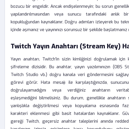
bozucu bir engeldir. Ancak endişelenmeyin; bu sorun genellikl
yapılandırılmasından veya sunucu tarafındaki anlık bi
kopukluğundan kaynaklanır. Doğru adımları izleyerek bu tekni
içinde aşmanız ve yayınınızı sorunsuz bir şekilde başlatmanı
Twitch Yayın Anahtarı (Stream Key) Ha
Yayın anahtarı, Twitch'in sizin kimliğinizi doğrulamak için k
şifreleme dizisidir. Bu anahtar, yayın yazılımınızın (OBS S
Twitch Studio vb.) doğru kanala veri göndermesini sağlaya
görevi görür. Hata mesajı ile karşılaştığınızda, sunucunun
doğrulayamadığını veya verdiğiniz anahtarın veritab
eşleşmediğini bilmelisiniz. Bu durum, genellikle anahtarın 
yanlışlıkla değiştirilmesi veya kopyalama esnasında fa
karakteri eklenmesi gibi basit hatalardan kaynaklanır. Güv
gereği Twitch, geçersiz anahtar taleplerini anında redded