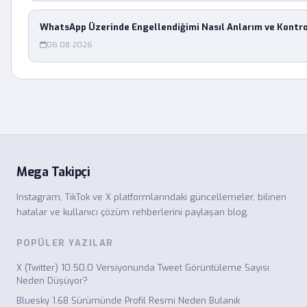
WhatsApp Üzerinde Engellendiğimi Nasıl Anlarım ve Kontr
06.08.2026
Mega Takipçi
Instagram, TikTok ve X platformlarındaki güncellemeler, bilinen
hatalar ve kullanıcı çözüm rehberlerini paylaşan blog.
POPÜLER YAZILAR
X (Twitter) 10.50.0 Versiyonunda Tweet Görüntüleme Sayısı
Neden Düşüyor?
Bluesky 1.68 Sürümünde Profil Resmi Neden Bulanık