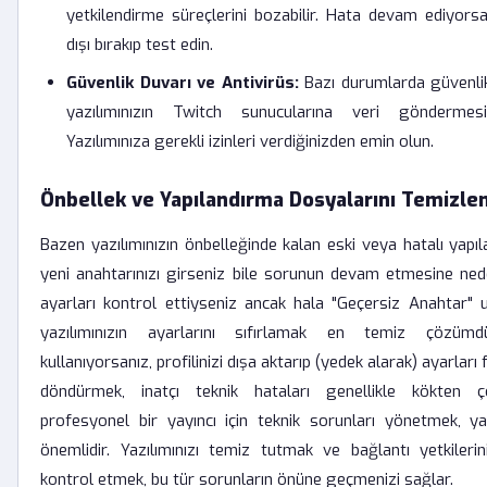
yetkilendirme süreçlerini bozabilir. Hata devam ediyorsa,
dışı bırakıp test edin.
Güvenlik Duvarı ve Antivirüs:
Bazı durumlarda güvenlik 
yazılımınızın Twitch sunucularına veri göndermesini
Yazılımınıza gerekli izinleri verdiğinizden emin olun.
Önbellek ve Yapılandırma Dosyalarını Temizl
Bazen yazılımınızın önbelleğinde kalan eski veya hatalı yapıl
yeni anahtarınızı girseniz bile sorunun devam etmesine ne
ayarları kontrol ettiyseniz ancak hala "Geçersiz Anahtar" uy
yazılımınızın ayarlarını sıfırlamak en temiz çözüm
kullanıyorsanız, profilinizi dışa aktarıp (yedek alarak) ayarları
döndürmek, inatçı teknik hataları genellikle kökten ç
profesyonel bir yayıncı için teknik sorunları yönetmek, ya
önemlidir. Yazılımınızı temiz tutmak ve bağlantı yetkilerin
kontrol etmek, bu tür sorunların önüne geçmenizi sağlar.