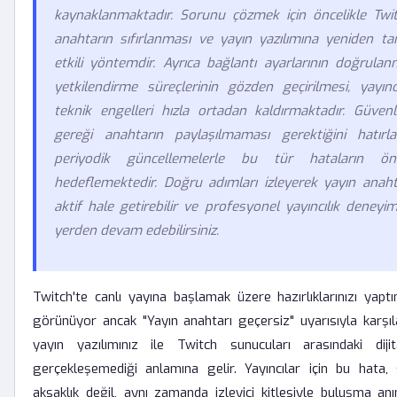
kaynaklanmaktadır. Sorunu çözmek için öncelikle Twi
anahtarın sıfırlanması ve yayın yazılımına yeniden t
etkili yöntemdir. Ayrıca bağlantı ayarlarının doğrula
yetkilendirme süreçlerinin gözden geçirilmesi, yayınc
teknik engelleri hızla ortadan kaldırmaktadır. Güvenl
gereği anahtarın paylaşılmaması gerektiğini hatırl
periyodik güncellemelerle bu tür hataların ö
hedeflemektedir. Doğru adımları izleyerek yayın anaht
aktif hale getirebilir ve profesyonel yayıncılık deneyimi
yerden devam edebilirsiniz.
Twitch'te canlı yayına başlamak üzere hazırlıklarınızı yaptı
görünüyor ancak "Yayın anahtarı geçersiz" uyarısıyla karşıl
yayın yazılımınız ile Twitch sunucuları arasındaki diji
gerçekleşemediği anlamına gelir. Yayıncılar için bu hata,
aksaklık değil, aynı zamanda izleyici kitlesiyle buluşma an