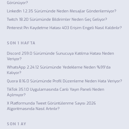
Görünüyor?
LinkedIn 1.2.35 Sürümünde Neden Mesajlar Gönderilemiyor?
Twitch 18.20 Sürümünde Bildirimler Neden Geç Geliyor?
Pinterest Pin Kaydetme Hatası 403 Erişim Engeli Nasıl Kaldırılır?
SON 1 HAFTA
Discord 259.0 Sürümünde Sunucuya Katılma Hatası Neden
Veriyor?
WhatsApp 2.24.12 Sürümünde Yedekleme Neden %99'da
Kalıyor?
Quora 8.16.0 Sürümünde Profil Düzenleme Neden Hata Veriyor?
TikTok 35.1.0 Uygulamasında Canlı Yayın Paneli Neden
Açılmıyor?
X Platformunda Tweet Görüntülenme Sayısı 2026
Algoritmasında Nasıl Artırılır?
SON 1 AY