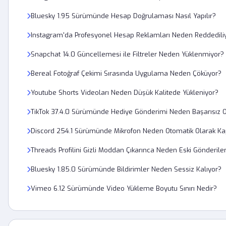
Bluesky 1.95 Sürümünde Hesap Doğrulaması Nasıl Yapılır?
Instagram'da Profesyonel Hesap Reklamları Neden Reddedili
Snapchat 14.0 Güncellemesi ile Filtreler Neden Yüklenmiyor?
Bereal Fotoğraf Çekimi Sırasında Uygulama Neden Çöküyor?
Youtube Shorts Videoları Neden Düşük Kalitede Yükleniyor?
TikTok 37.4.0 Sürümünde Hediye Gönderimi Neden Başarısız 
Discord 254.1 Sürümünde Mikrofon Neden Otomatik Olarak Ka
Threads Profilini Gizli Moddan Çıkarınca Neden Eski Gönderi
Bluesky 1.85.0 Sürümünde Bildirimler Neden Sessiz Kalıyor?
Vimeo 6.12 Sürümünde Video Yükleme Boyutu Sınırı Nedir?