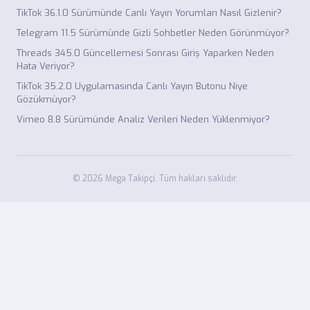
TikTok 36.1.0 Sürümünde Canlı Yayın Yorumları Nasıl Gizlenir?
Telegram 11.5 Sürümünde Gizli Sohbetler Neden Görünmüyor?
Threads 345.0 Güncellemesi Sonrası Giriş Yaparken Neden
Hata Veriyor?
TikTok 35.2.0 Uygulamasında Canlı Yayın Butonu Niye
Gözükmüyor?
Vimeo 8.8 Sürümünde Analiz Verileri Neden Yüklenmiyor?
© 2026 Mega Takipçi. Tüm hakları saklıdır.