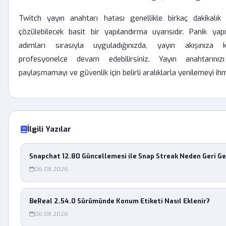
Twitch yayın anahtarı hatası genellikle birkaç dakikalık
çözülebilecek basit bir yapılandırma uyarısıdır. Panik ya
adımları sırasıyla uyguladığınızda, yayın akışınıza k
profesyonelce devam edebilirsiniz. Yayın anahtarını
paylaşmamayı ve güvenlik için belirli aralıklarla yenilemeyi ih
İlgili Yazılar
Snapchat 12.80 Güncellemesi ile Snap Streak Neden Geri G
06.08.2026
BeReal 2.54.0 Sürümünde Konum Etiketi Nasıl Eklenir?
06.08.2026