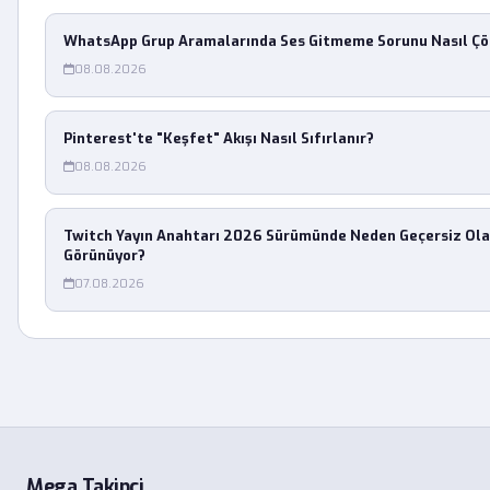
WhatsApp Grup Aramalarında Ses Gitmeme Sorunu Nasıl Çö
08.08.2026
Pinterest'te "Keşfet" Akışı Nasıl Sıfırlanır?
08.08.2026
Twitch Yayın Anahtarı 2026 Sürümünde Neden Geçersiz Ola
Görünüyor?
07.08.2026
Mega Takipçi