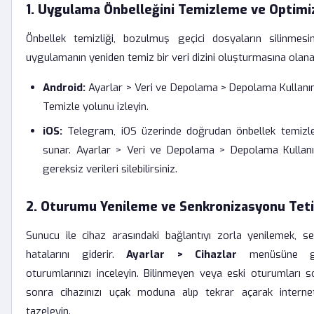
1. Uygulama Önbelleğini Temizleme ve Optim
Önbellek temizliği, bozulmuş geçici dosyaların silinmesi
uygulamanın yeniden temiz bir veri dizini oluşturmasına olanak
Android:
Ayarlar > Veri ve Depolama > Depolama Kullanım
Temizle yolunu izleyin.
iOS:
Telegram, iOS üzerinde doğrudan önbellek temizl
sunar. Ayarlar > Veri ve Depolama > Depolama Kullan
gereksiz verileri silebilirsiniz.
2. Oturumu Yenileme ve Senkronizasyonu Tet
Sunucu ile cihaz arasındaki bağlantıyı zorla yenilemek, s
hatalarını giderir.
Ayarlar > Cihazlar
menüsüne gir
oturumlarınızı inceleyin. Bilinmeyen veya eski oturumları s
sonra cihazınızı uçak moduna alıp tekrar açarak internet
tazeleyin.