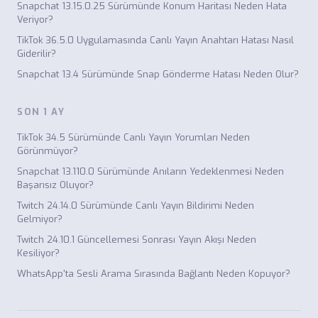
Snapchat 13.15.0.25 Sürümünde Konum Haritası Neden Hata
Veriyor?
TikTok 36.5.0 Uygulamasında Canlı Yayın Anahtarı Hatası Nasıl
Giderilir?
Snapchat 13.4 Sürümünde Snap Gönderme Hatası Neden Olur?
SON 1 AY
TikTok 34.5 Sürümünde Canlı Yayın Yorumları Neden
Görünmüyor?
Snapchat 13.110.0 Sürümünde Anıların Yedeklenmesi Neden
Başarısız Oluyor?
Twitch 24.14.0 Sürümünde Canlı Yayın Bildirimi Neden
Gelmiyor?
Twitch 24.10.1 Güncellemesi Sonrası Yayın Akışı Neden
Kesiliyor?
WhatsApp'ta Sesli Arama Sırasında Bağlantı Neden Kopuyor?