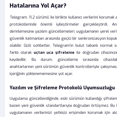
Hatalarına Yol Açar?
Telegram, 11.2 sürümü ile birlikte kullanıcı verilerini korumak
protokollerinde önemli iyileştirmeler gerçekleştirdi. 
derinlemesine yazılım güncellemeleri, uygulamanın yerel verit
güvenlik katmanları arasında geçici bir senkronizasyon kopu
olabilir. Gizli sohbetler, Telegram'ın bulut tabanlı normal 
farklı olarak
uçtan uca şifreleme
ile doğrudan cihazınız
kaydedilir. Bu durum, güncelleme sırasında cihazda
anahtarlarının yeni sürümün güvenlik kontrolleriyle çakışma
içeriğinin yüklenememesine yol açar.
Yazılım ve Şifreleme Protokolü Uyumsuzluğu
Uygulama güncellendiğinde, eski sürümün kullandığı şifrelem
bazen yeni güvenlik standartlarıyla doğrudan örtüşmez. Bu b
uygulamanın verilerinizi yetkisiz erişimden korumak için al