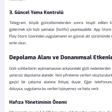
3. Güncel Yama Kontrolü
Telegram, büyük güncellemelerden sonra tespit edilen k
gidermek için hızlı yamalar (hotfix) yayınlayabilir. App Sto
Play Store üzerinden uygulamanın en güncel alt sürümünde
emin olun.
Depolama Alanı ve Donanımsal Etkenl
Gizli sohbetlerin açılmamasının arkasındaki gizli nedenlerden b
yetersiz depolama alanıdır. Yeni şifreleme verileri oluşturul
geçici bir çalışma alanına ihtiyaç duyar. Eğer telefonun
doluysa, uygulama bu verileri işleyemez ve hata verir.
Hafıza Yönetiminin Önemi