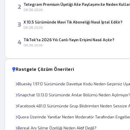
Telegram Premium Üyeliği Aile Paylaşımı ile Neden Kulla
2
08.08.2026
X 10.5 Sürümünde Mavi Tik Aboneliği Nasıl İptal Edilir?
3
08.08.2026
TikTok'ta 2026 Yılı Canlı Yayın Erişimi Nasıl Açılır?
4
08.08.2026
Rastgele Çözüm Önerileri
Bluesky 1.97.0 Sürümünde Davetiye Kodu Neden Geçersiz Uyar
Snapchat 13.13.0 Sürümünde Anılar Bölümü Neden Açılmıyor
Facebook 481.0 Sürümünde Grup Bildirimleri Neden Sessize A
Quora Üzerinde Yanıtlar Neden Moderatör Tarafından Engelle
Bereal Anı Silme Özelliği Neden Aktif Değil?