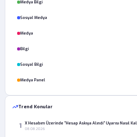
Medya Bilgi
Sosyal Medya
Medya
Bilgi
Sosyal Bilgi
Medya Panel
Trend Konular
X Hesabım Üzerinde "Hesap Askıya Alındı" Uyarısı Nasıl Kald
1
08.08.2026