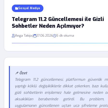
Sosyal Medya
Telegram 11.2 Güncellemesi ile Gizli
Sohbetler Neden Açılmıyor?
Mega Takipçi
27.06.2026
5 dk okuma
📌 Özet
Telegram 11.2 güncellemesi, platformun güvenlik m
yaptığı köklü değişikliklerle dikkat çekerken, bazı kullan
gizli sohbetlerin erişilemez hale gelmesine neden o
aksaklıkları beraberinde getirdi. Bu problem, g
uygulamanın güncellenen uçtan uca şifreleme protok