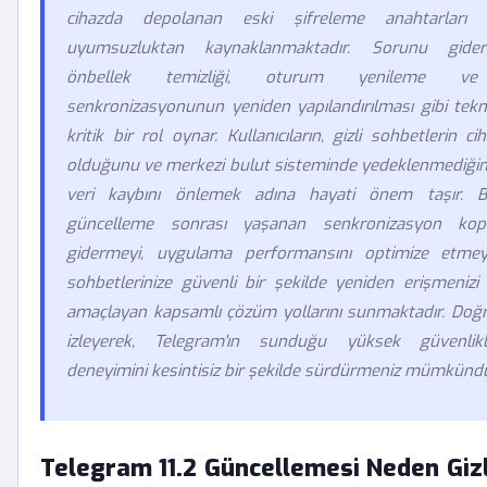
cihazda depolanan eski şifreleme anahtarları a
uyumsuzluktan kaynaklanmaktadır. Sorunu gide
önbellek temizliği, oturum yenileme ve
senkronizasyonunun yeniden yapılandırılması gibi tekn
kritik bir rol oynar. Kullanıcıların, gizli sohbetlerin ci
olduğunu ve merkezi bulut sisteminde yedeklenmediğini 
veri kaybını önlemek adına hayati önem taşır. B
güncelleme sonrası yaşanan senkronizasyon kopuk
gidermeyi, uygulama performansını optimize etmeyi
sohbetlerinize güvenli bir şekilde yeniden erişmenizi
amaçlayan kapsamlı çözüm yollarını sunmaktadır. Doğr
izleyerek, Telegram'ın sunduğu yüksek güvenlikli
deneyimini kesintisiz bir şekilde sürdürmeniz mümkündü
Telegram 11.2 Güncellemesi Neden Giz