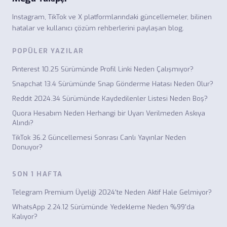
Instagram, TikTok ve X platformlarındaki güncellemeler, bilinen
hatalar ve kullanıcı çözüm rehberlerini paylaşan blog.
POPÜLER YAZILAR
Pinterest 10.25 Sürümünde Profil Linki Neden Çalışmıyor?
Snapchat 13.4 Sürümünde Snap Gönderme Hatası Neden Olur?
Reddit 2024.34 Sürümünde Kaydedilenler Listesi Neden Boş?
Quora Hesabım Neden Herhangi bir Uyarı Verilmeden Askıya
Alındı?
TikTok 36.2 Güncellemesi Sonrası Canlı Yayınlar Neden
Donuyor?
SON 1 HAFTA
Telegram Premium Üyeliği 2024'te Neden Aktif Hale Gelmiyor?
WhatsApp 2.24.12 Sürümünde Yedekleme Neden %99'da
Kalıyor?