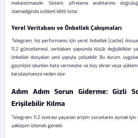
mekanizmasıdır. Sistem, şifreleme anahtarının doğrul
olamadığında sohbeti kilitli tutar.
Yerel Veritabanı ve Önbellek Çakışmaları
Telegram, hız performansı için yerel önbellek (cache) dosyal
11.2 güncellemesi, veritabanı yapısında küçük değişiklikler ya
önbellek dosyaları yeni yapıyla çelişebilir. Bu durum, uygu
geçmişini okurken hata vermesine ve boş ekran veya yükle
karşılaşmanıza neden olur.
Adım Adım Sorun Giderme: Gizli So
Erişilebilir Kılma
Telegram 11.2 sonrası yaşanan erişim sorunlarını aşmak için 
yaklaşım izlemek gerekir.