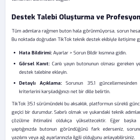
Destek Talebi Oluşturma ve Profesyone
Tüm adımlara rağmen buton hala görünmüyorsa, sorun hesabını
Bu noktada doğrudan TikTok teknik destek ekibiyle iletişime 
Hata Bildirimi:
Ayarlar > Sorun Bildir kısmına gidin.
Görsel Kanıt:
Canlı yayın butonunun olması gereken ye
destek talebine ekleyin.
Detaylı Açıklama:
Sorunun 35.1 güncellemesinden s
kriterlerini karşıladığınızı net bir dille belirtin.
TikTok 35.1 sürümündeki bu aksaklık, platformun sürekli gün
geçici bir durumdur. Sabırlı olmak ve yukarıdaki teknik adıml
çözülme ihtimalini oldukça yükseltecektir. Eğer başka 
yaptığınızda butonun göründüğünü fark ederseniz, sorun
yazılımı veya ağ ayarlarınızla ilgili olduğunu anlayabilirsiniz.