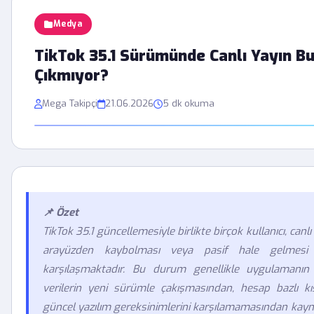
Medya
TikTok 35.1 Sürümünde Canlı Yayın B
Çıkmıyor?
Mega Takipçi
21.06.2026
5 dk okuma
📌 Özet
TikTok 35.1 güncellemesiyle birlikte birçok kullanıcı, ca
arayüzden kaybolması veya pasif hale gelmesi gi
karşılaşmaktadır. Bu durum genellikle uygulamanın 
verilerin yeni sürümle çakışmasından, hesap bazlı kı
güncel yazılım gereksinimlerini karşılamamasından kaynakl