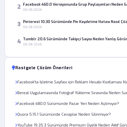
Facebook 460.0 Versiyonunda Grup Paylaşımları Neden 
2
06.08.2026
Pinterest 10.30 Sürümünde Pin Kaydetme Hatası Nasıl Çö
3
06.08.2026
Tumblr 20.6 Sürümünde Takipçi Sayısı Neden Yanlış Görü
4
06.08.2026
Rastgele Çözüm Önerileri
Facebook'ta İşletme Sayfası için Reklam Hesabı Kısıtlaması Nas
Bereal Uygulamasında Fotoğraf Yükleme Sırasında Neden Sun
Facebook 480.0 Sürümünde Pazar Yeri Neden Açılmıyor?
Quora 5.15.1 Sürümünde Cevaplar Neden Silinmiyor?
YouTube 19.35.3 Sürümünde Premium Üyelik Neden Aktif Gö