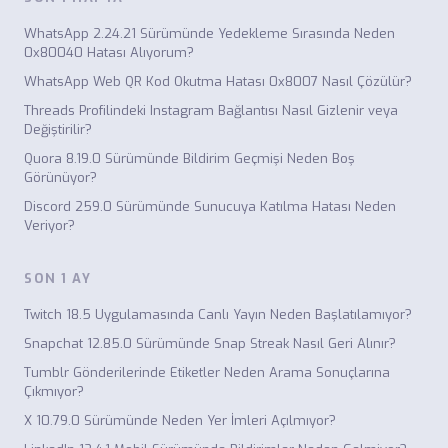
WhatsApp 2.24.21 Sürümünde Yedekleme Sırasında Neden
0x80040 Hatası Alıyorum?
WhatsApp Web QR Kod Okutma Hatası 0x8007 Nasıl Çözülür?
Threads Profilindeki Instagram Bağlantısı Nasıl Gizlenir veya
Değiştirilir?
Quora 8.19.0 Sürümünde Bildirim Geçmişi Neden Boş
Görünüyor?
Discord 259.0 Sürümünde Sunucuya Katılma Hatası Neden
Veriyor?
SON 1 AY
Twitch 18.5 Uygulamasında Canlı Yayın Neden Başlatılamıyor?
Snapchat 12.85.0 Sürümünde Snap Streak Nasıl Geri Alınır?
Tumblr Gönderilerinde Etiketler Neden Arama Sonuçlarına
Çıkmıyor?
X 10.79.0 Sürümünde Neden Yer İmleri Açılmıyor?