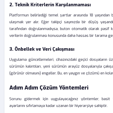
2. Teknik Kriterlerin Karşılanmaması
Platformun belirlediği temel şartlar arasında 18 yaşından
ulaşmak yer alır. Eğer takipçi sayınızda bir düşüş yaşand
tarafından doğrulanmadıysa, buton otomatik olarak pasif 
verilerin doğrulanması konusunda daha hassas bir tarama ger
3. Önbellek ve Veri Çakışması
Uygulama güncellemeleri, cihazınızdaki geçici dosyaların üz
sürümün kalıntıları, yeni sürümün arayüz dosyalarıyla çakış
(görünür olmasını) engeller. Bu, en yaygın ve çözümü en kola
Adım Adım Çözüm Yöntemleri
Sorunu gidermek için uygulayacağınız yöntemler, basit t
ayarlarını sıfırlamaya kadar uzanan bir hiyerarşiye sahiptir.