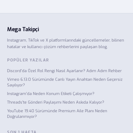
Mega Takipçi
Instagram, TikTok ve X platformlarındaki güncellemeler, bilinen
hatalar ve kullanıcı çözüm rehberlerini paylaşan blog.
POPÜLER YAZILAR
Discord'da Özel Rol Rengi Nasıl Ayarlanır? Adım Adım Rehber
Vimeo 6.13.0 Sürümünde Canlı Yayın Anahtarı Neden Geçersiz
Sayılıyor?
Instagram'da Neden Konum Etiketi Çalışmıyor?
Threads'te Gönderi Paylaşımı Neden Askıda Kalıyor?
YouTube 19.40 Sürümünde Premium Aile Planı Neden
Doğrulanmıyor?
SON 1 HAFTA