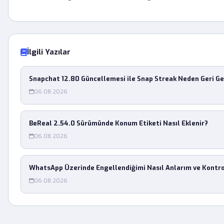
İlgili Yazılar
Snapchat 12.80 Güncellemesi ile Snap Streak Neden Geri G
06.08.2026
BeReal 2.54.0 Sürümünde Konum Etiketi Nasıl Eklenir?
06.08.2026
WhatsApp Üzerinde Engellendiğimi Nasıl Anlarım ve Kontr
06.08.2026