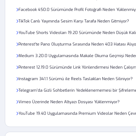
Facebook 450.0 Sürümünde Profil Fotoğrafı Neden Yüklenmiy
TikTok Canlı Yayınında Sesim Karşı Tarafa Neden Gitmiyor?
YouTube Shorts Videoları 19.20 Sürümünde Neden Düşük Kal
Pinterest'te Pano Oluşturma Sırasında Neden 403 Hatası Alı
Medium 3.20.0 Uygulamasında Makale Okuma Geçmişi Neden
Pinterest 12.19.0 Sürümünde Link Yönlendirmesi Neden Çalış
Instagram 341.1 Sürümü ile Reels Taslakları Neden Siliniyor?
Telegram'da Gizli Sohbetlerin Yedeklenememesi bir Şifrelem
Vimeo Üzerinde Neden Altyazı Dosyası Yüklenmiyor?
YouTube 19.40 Uygulamasında Premium Videolar Neden Çevri