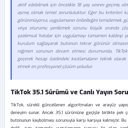
aktif edebilmek için öncelikle 18 yaş sınırını geçmiş ol
aşmış olmak temel zorunluluktur. Eğer bu kriterleri 
görünmüyorsa, uygulamanın önbelleğini temizlemek, gü
veya oturumu yenilemek sorunu büyük oranda çözme
yazılımsal hatalar için uygulamayı tamamen kaldırıp y
kurulum sağlayarak butonun tekrar görünür olmasın
rağmen sorunun devam etmesi durumunda, TikTok de
geçerek hesap özelindeki kısıtlamaların teknik olarak
etmek en profesyonel çözüm yoludur.
TikTok 35.1 Sürümü ve Canlı Yayın Sor
TikTok, sürekli güncellenen algoritmaları ve arayüz yapısıy
deneyim sunar. Ancak 35.1 sürümüne geçişle birlikte pek çok 
butonunun kaybolması sorunuyla karşı karşıya kalmıştır. Bu