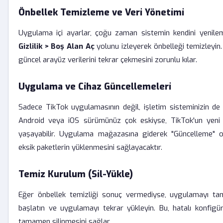
Önbellek Temizleme ve Veri Yönetimi
Uygulama içi ayarlar, çoğu zaman sistemin kendini yenileme
Gizlilik > Boş Alan Aç
yolunu izleyerek önbelleği temizleyin
güncel arayüz verilerini tekrar çekmesini zorunlu kılar.
Uygulama ve Cihaz Güncellemeleri
Sadece TikTok uygulamasının değil, işletim sisteminizin d
Android veya iOS sürümünüz çok eskiyse, TikTok'un yen
yaşayabilir. Uygulama mağazasına giderek "Güncelleme" o
eksik paketlerin yüklenmesini sağlayacaktır.
Temiz Kurulum (Sil-Yükle)
Eğer önbellek temizliği sonuç vermediyse, uygulamayı tama
başlatın ve uygulamayı tekrar yükleyin. Bu, hatalı konfig
tamamen silinmesini sağlar.