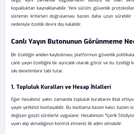
değil, aynı zamanda uygulamanın sunucu ile olan sen
kopukluktan kaynaklanabilir. Yeni sürüm, güvenlik protokollerin
sistemin kriterleri doğrulaması bazen daha uzun sürebilir v
nedeniyle özellik devre dışı kalabilir.
Canlı Yayın Butonunun Görünmeme Ne
Bir özelliğin aniden kaybolması, platformun güvenlik politikaları
canlı yayın özelliğini bir ayrıcalık olarak görür ve bu özelliği
sıkı denetimlere tabi tutar.
1. Topluluk Kuralları ve Hesap İhlalleri
Eğer hesabınız yakın zamanda topluluk kurallarını ihlal ettiy
yayın yetkinizi kısıtlayabilir. Bu kısıtlama bazen kalıcı, bazen 
değişen geçici sürelerle uygulanır. Hesabınızın "İçerik Stüdyo
uyarı alıp almadığınızı kontrol etmeniz ilk adım olmalıdır.