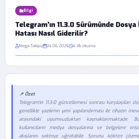
Bilgi
Telegram'ın 11.3.0 Sürümünde Dosya 
Hatası Nasıl Giderilir?
Mega Takipçi
24.06.2026
4 dk okuma
📌 Özet
Telegram'ın 11.3.0 güncellemesi sonrası karşılaşılan do
genellikle yazılımın yeni yapılandırması ile cihazın mev
arasındaki uyumsuzluktan kaynaklanmaktadır. Bu
kullanıcıların medya dosyalarına ve belgelere erişi
akışlarını sekteye uğratabilir. Sorunu kökten çözm