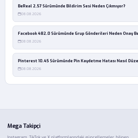
BeReal 2.57 Sürümünde Bildirim Sesi Neden Çıkmıyor?
08.08.2026
Facebook 482.0 Sürümünde Grup Gönderileri Neden Onay Be
08.08.2026
Pinterest 10.45 Sürümünde Pin Kaydetme Hatası Nasıl Düzel
08.08.2026
Mega Takipçi
Instagram, TikTok ve X platformlarındaki güncellemeler, bilinen