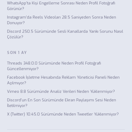
WhatsApp'ta Kişi Engelleme Sonrası Neden Profil Fotoğrafı
Görünür?
Instagram'da Reels Videoları 28.5 Saniyeden Sonra Neden
Donuyor?
Discord 250.5 Sürümünde Sesli Kanallarda Yankı Sorunu Nasıl
Çözülür?
SON 1 AY
Threads 348.0.0 Sürümünde Neden Profil Fotoğrafı
Güncellenmiyor?
Facebook İşletme Hesabında Reklam Yöneticisi Paneli Neden
Açılmıyor?
Vimeo 8.8 Sürümünde Analiz Verileri Neden Yüklenmiyor?
Discord'un En Son Sürümünde Ekran Paylaşımı Sesi Neden
İletilmiyor?
X (Twitter) 10.45.0 Sürümünde Neden Tweetler Yüklenmiyor?