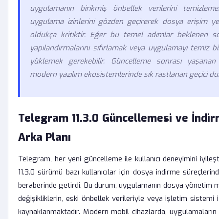
uygulamanın birikmiş önbellek verilerini temizleme
uygulama izinlerini gözden geçirerek dosya erişim ye
oldukça kritiktir. Eğer bu temel adımlar beklenen 
yapılandırmalarını sıfırlamak veya uygulamayı temiz b
yüklemek gerekebilir. Güncelleme sonrası yaşanan 
modern yazılım ekosistemlerinde sık rastlanan geçici du
Telegram 11.3.0 Güncellemesi ve İndir
Arka Planı
Telegram, her yeni güncelleme ile kullanıcı deneyimini iyileşt
11.3.0 sürümü bazı kullanıcılar için dosya indirme süreçleri
beraberinde getirdi. Bu durum, uygulamanın dosya yönetim m
değişikliklerin, eski önbellek verileriyle veya işletim sistemi
kaynaklanmaktadır. Modern mobil cihazlarda, uygulamaların 