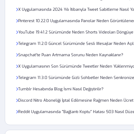
X Uygulamasında 2024 Yılı İtibarıyla Tweet Sabitleme Nasıl Ya
Pinterest 10.22.0 Uygulamasında Panolar Neden Görüntülen
YouTube 19.41.2 Sürümünde Neden Shorts Videoları Döngüye
Telegram 11.2.0 Güncel Sürümünde Sesli Mesajlar Neden Açı
Snapchat'te Puan Artmama Sorunu Neden Kaynaklanır?
X Uygulamasının Son Sürümünde Tweetler Neden Yüklenmiy
Telegram 11.3.0 Sürümünde Gizli Sohbetler Neden Senkronize
Tumblr Hesabında Blog İsmi Nasıl Değiştirilir?
Discord Nitro Aboneliği İptal Edilmesine Rağmen Neden Ücret 
Reddit Uygulamasında "Bağlantı Koptu" Hatası 503 Nasıl Düzel