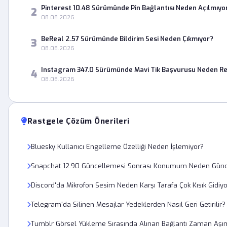
Pinterest 10.48 Sürümünde Pin Bağlantısı Neden Açılmıyo
2
08.08.2026
BeReal 2.57 Sürümünde Bildirim Sesi Neden Çıkmıyor?
3
08.08.2026
Instagram 347.0 Sürümünde Mavi Tik Başvurusu Neden Re
4
08.08.2026
Rastgele Çözüm Önerileri
Bluesky Kullanıcı Engelleme Özelliği Neden İşlemiyor?
Snapchat 12.90 Güncellemesi Sonrası Konumum Neden Günc
Discord'da Mikrofon Sesim Neden Karşı Tarafa Çok Kısık Gidiy
Telegram'da Silinen Mesajlar Yedeklerden Nasıl Geri Getirilir?
Tumblr Görsel Yükleme Sırasında Alınan Bağlantı Zaman Aşımı 