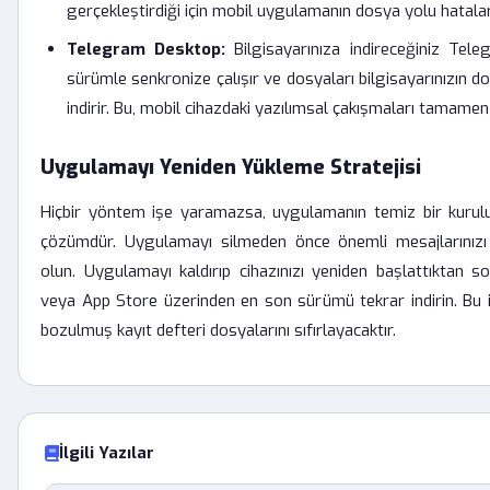
gerçekleştirdiği için mobil uygulamanın dosya yolu hatala
Telegram Desktop:
Bilgisayarınıza indireceğiniz Tel
sürümle senkronize çalışır ve dosyaları bilgisayarınızın 
indirir. Bu, mobil cihazdaki yazılımsal çakışmaları tamame
Uygulamayı Yeniden Yükleme Stratejisi
Hiçbir yöntem işe yaramazsa, uygulamanın temiz bir kuru
çözümdür. Uygulamayı silmeden önce önemli mesajlarınızı
olun. Uygulamayı kaldırıp cihazınızı yeniden başlattıktan 
veya App Store üzerinden en son sürümü tekrar indirin. Bu 
bozulmuş kayıt defteri dosyalarını sıfırlayacaktır.
İlgili Yazılar