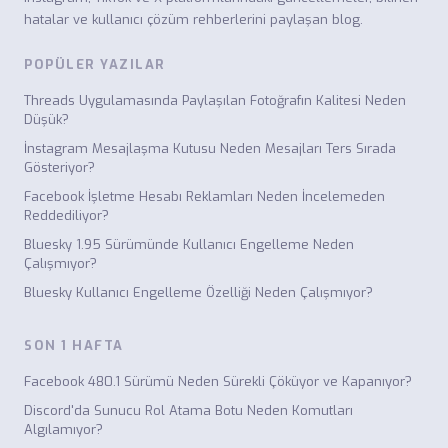
hatalar ve kullanıcı çözüm rehberlerini paylaşan blog.
POPÜLER YAZILAR
Threads Uygulamasında Paylaşılan Fotoğrafın Kalitesi Neden
Düşük?
İnstagram Mesajlaşma Kutusu Neden Mesajları Ters Sırada
Gösteriyor?
Facebook İşletme Hesabı Reklamları Neden İncelemeden
Reddediliyor?
Bluesky 1.95 Sürümünde Kullanıcı Engelleme Neden
Çalışmıyor?
Bluesky Kullanıcı Engelleme Özelliği Neden Çalışmıyor?
SON 1 HAFTA
Facebook 480.1 Sürümü Neden Sürekli Çöküyor ve Kapanıyor?
Discord'da Sunucu Rol Atama Botu Neden Komutları
Algılamıyor?