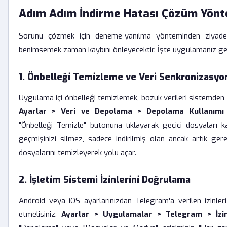
Adım Adım İndirme Hatası Çözüm Yönt
Sorunu çözmek için deneme-yanılma yönteminden ziyade,
benimsemek zaman kaybını önleyecektir. İşte uygulamanız ger
1. Önbelleği Temizleme ve Veri Senkronizasyo
Uygulama içi önbelleği temizlemek, bozuk verileri sistemden 
Ayarlar > Veri ve Depolama > Depolama Kullanımı
"Önbelleği Temizle" butonuna tıklayarak geçici dosyaları k
geçmişinizi silmez, sadece indirilmiş olan ancak artık ge
dosyalarını temizleyerek yolu açar.
2. İşletim Sistemi İzinlerini Doğrulama
Android veya iOS ayarlarınızdan Telegram'a verilen izinler
etmelisiniz.
Ayarlar > Uygulamalar > Telegram > İzin