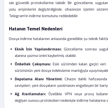
sıkı güvenlik protokollerine tabidir. Bir güncelleme, uygu
yolu erişimlerini değiştirdiğinde, cihazınızın işletim siste
Telegram'ın indirme komutunu reddedebilir.
Hatanın Temel Nedenleri
Dosya indirme hatalarının arkasında genellikle şu teknik faktör
Eksik İzin Yapılandırması:
Güncelleme sonrası uygul
alanına yazma iznini kaybetmiş olabilir.
Önbellek Çakışması:
Eski sürümden kalan geçici veri d
sürümünün yeni dosya indeksleme mantığıyla uyuşmayabil
Depolama Alanı Yönetimi:
Cihazın dahili hafızasında
seviyeleri, yeni dosyaların yazılmasını engelleyen bir bariye
Ağ Kısıtlamaları:
Özellikle VPN veya proxy kullanım
değişen sunucu protokolleri nedeniyle indirme hatalarına s