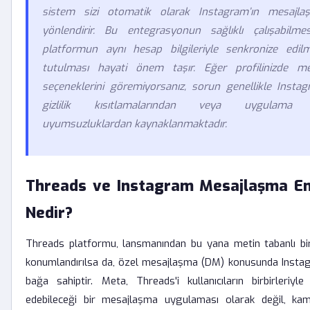
sistem sizi otomatik olarak Instagram’ın mesajl
yönlendirir. Bu entegrasyonun sağlıklı çalışabilme
platformun aynı hesap bilgileriyle senkronize edil
tutulması hayati önem taşır. Eğer profilinizde 
seçeneklerini göremiyorsanız, sorun genellikle Instag
gizlilik kısıtlamalarından veya uygulama ön
uyumsuzluklardan kaynaklanmaktadır.
Threads ve Instagram Mesajlaşma E
Nedir?
Threads platformu, lansmanından bu yana metin tabanlı bi
konumlandırılsa da, özel mesajlaşma (DM) konusunda Instagr
bağa sahiptir. Meta, Threads'i kullanıcıların birbirleriy
edebileceği bir mesajlaşma uygulaması olarak değil, kam