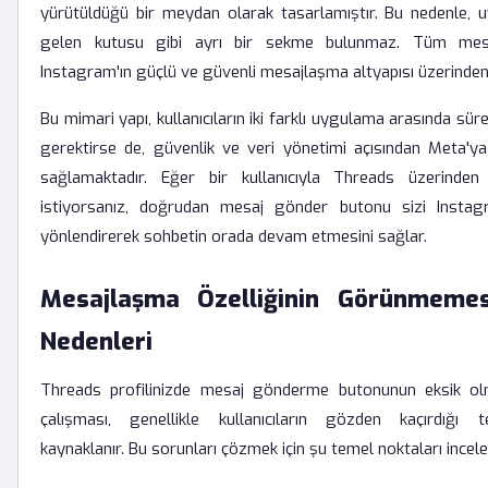
yürütüldüğü bir meydan olarak tasarlamıştır. Bu nedenle, u
gelen kutusu gibi ayrı bir sekme bulunmaz. Tüm mesa
Instagram'ın güçlü ve güvenli mesajlaşma altyapısı üzerinden
Bu mimari yapı, kullanıcıların iki farklı uygulama arasında sür
gerektirse de, güvenlik ve veri yönetimi açısından Meta'ya
sağlamaktadır. Eğer bir kullanıcıyla Threads üzerinden
istiyorsanız, doğrudan mesaj gönder butonu sizi Insta
yönlendirerek sohbetin orada devam etmesini sağlar.
Mesajlaşma Özelliğinin Görünmemes
Nedenleri
Threads profilinizde mesaj gönderme butonunun eksik olm
çalışması, genellikle kullanıcıların gözden kaçırdığı t
kaynaklanır. Bu sorunları çözmek için şu temel noktaları incel