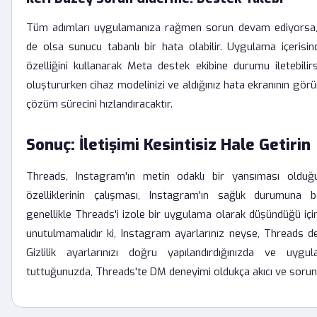
Tüm adımları uygulamanıza rağmen sorun devam ediyorsa,
de olsa sunucu tabanlı bir hata olabilir. Uygulama içerisi
özelliğini kullanarak Meta destek ekibine durumu iletebilirs
oluştururken cihaz modelinizi ve aldığınız hata ekranının gör
çözüm sürecini hızlandıracaktır.
Sonuç: İletişimi Kesintisiz Hale Getirin
Threads, Instagram'ın metin odaklı bir yansıması olduğ
özelliklerinin çalışması, Instagram'ın sağlık durumuna bağ
genellikle Threads'i izole bir uygulama olarak düşündüğü içi
unutulmamalıdır ki, Instagram ayarlarınız neyse, Threads d
Gizlilik ayarlarınızı doğru yapılandırdığınızda ve uygul
tuttuğunuzda, Threads'te DM deneyimi oldukça akıcı ve soruns