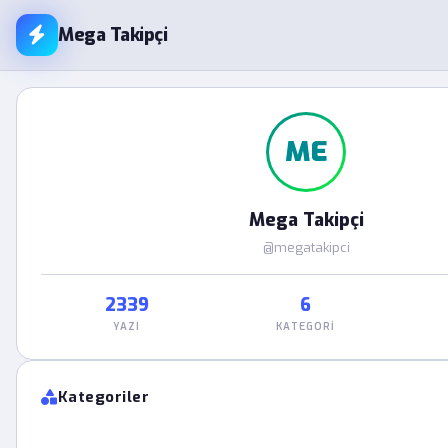
Mega Takipçi
ME
Mega Takipçi
@megatakipci
2339
6
YAZI
KATEGORI
Kategoriler