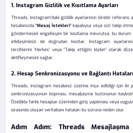
1. Instagram Gizlilik ve Kısıtlama Ayarları
Threads, Instagram'daki gizlilik ayarlarınızı birebir referans 
hesabınızda
'Mesaj İstekleri'
kapalıysa veya sizi takip etme
göndermesini engelleyen bir kısıtlama mevcutsa, bu durum 
etkileşiminizi de doğrudan kısıtlar. Instagram ayarları
tercihlerini 'Herkes' veya 'Takip ettiğim kişiler' olarak düz
aktifleşmesini sağlar.
2. Hesap Senkronizasyonu ve Bağlantı Hatalar
Threads, Instagram hesabınız üzerine inşa edildiği için iki 
senkronizasyonun kopması, mesajlaşma butonunun kaybolma
Özellikle farklı hesaplar üzerinden giriş yapılması veya uygu
sırasında oluşan veritabanı hataları bu soruna neden olur.
Adım Adım: Threads Mesajlaşma S