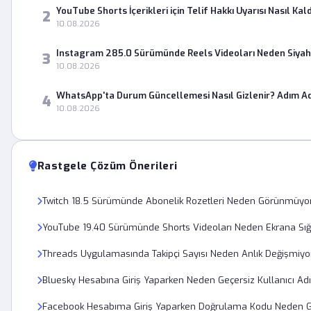
YouTube Shorts İçerikleri için Telif Hakkı Uyarısı Nasıl Kaldı
2
10.08.2026
Instagram 285.0 Sürümünde Reels Videoları Neden Siyah
3
10.08.2026
WhatsApp'ta Durum Güncellemesi Nasıl Gizlenir? Adım A
4
10.08.2026
Rastgele Çözüm Önerileri
Twitch 18.5 Sürümünde Abonelik Rozetleri Neden Görünmüyo
YouTube 19.40 Sürümünde Shorts Videoları Neden Ekrana Sı
Threads Uygulamasında Takipçi Sayısı Neden Anlık Değişmiyo
Bluesky Hesabına Giriş Yaparken Neden Geçersiz Kullanıcı Ad
Facebook Hesabıma Giriş Yaparken Doğrulama Kodu Neden 