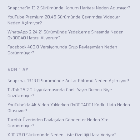
Snapchat'in 13.2 Sürümünde Konum Haritası Neden Açılmıyor?
YouTube Premium 20.45 Sürümünde Çevrimdışı Videolar
Neden Açılmıyor?
WhatsApp 2.24.21 Sürümünde Yedekleme Sırasında Neden
0x80040 Hatası Alıyorum?
Facebook 460.0 Versiyonunda Grup Paylaşımları Neden
Görünmüyor?
SON 1 AY
Snapchat 13.13.0 Sürümünde Anılar Bölümü Neden Açılmıyor?
TikTok 35.2.0 Uygulamasında Canlı Yayın Butonu Niye
Gözükmüyor?
YouTube'da 4K Video Yüklerken 0x8004001 Kodlu Hata Neden
Oluşuyor?
Tumblr Üzerinden Paylaşılan Gönderiler Neden X'te
Görünmüyor?
X 10.78.0 Sürümünde Neden Liste Özelliği Hata Veriyor?