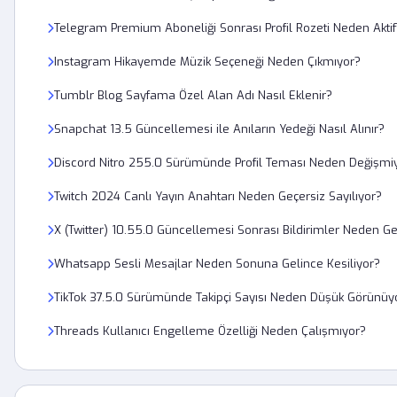
Telegram Premium Aboneliği Sonrası Profil Rozeti Neden Akti
Instagram Hikayemde Müzik Seçeneği Neden Çıkmıyor?
Tumblr Blog Sayfama Özel Alan Adı Nasıl Eklenir?
Snapchat 13.5 Güncellemesi ile Anıların Yedeği Nasıl Alınır?
Discord Nitro 255.0 Sürümünde Profil Teması Neden Değişmi
Twitch 2024 Canlı Yayın Anahtarı Neden Geçersiz Sayılıyor?
X (Twitter) 10.55.0 Güncellemesi Sonrası Bildirimler Neden G
Whatsapp Sesli Mesajlar Neden Sonuna Gelince Kesiliyor?
TikTok 37.5.0 Sürümünde Takipçi Sayısı Neden Düşük Görünüy
Threads Kullanıcı Engelleme Özelliği Neden Çalışmıyor?