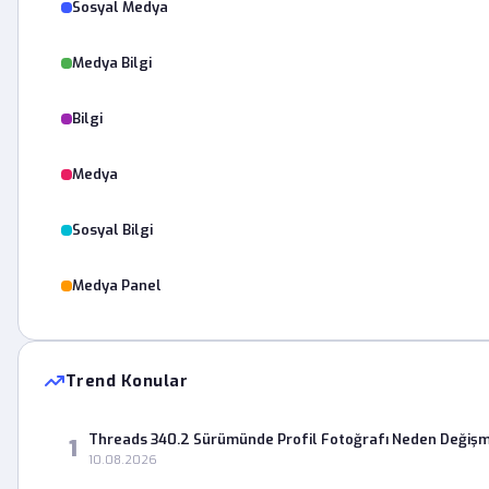
Sosyal Medya
Medya Bilgi
Bilgi
Medya
Sosyal Bilgi
Medya Panel
Trend Konular
Threads 340.2 Sürümünde Profil Fotoğrafı Neden Değişm
1
10.08.2026