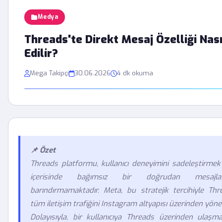
Medya
Threads'te Direkt Mesaj Özelliği Nası
Edilir?
Mega Takipçi
30.06.2026
4 dk okuma
📌 Özet
Threads platformu, kullanıcı deneyimini sadeleştirmek
içerisinde bağımsız bir doğrudan mesajl
barındırmamaktadır. Meta, bu stratejik tercihiyle Thr
tüm iletişim trafiğini Instagram altyapısı üzerinden yöne
Dolayısıyla, bir kullanıcıya Threads üzerinden ulaşmak