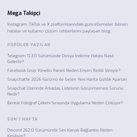
Mega Takipçi
Instagram, TikTok ve X platformlarındaki güncellemeler, bilinen
hatalar ve kullanıcı çözüm rehberlerini paylaşan blog.
POPÜLER YAZILAR
Telegram 11.3.0 Sürümünde Dosya İndirme Hatası Nasıl
Giderilir?
Facebook Grup Yönetici Paneli Neden Erişim Reddi Veriyor?
Snapchat'te 2026 Sürümü ile Gelen Yeni Harita Gizlilik Ayarları
Snapchat Üzerinde Arkadaş Listesinin Görünmemesi Sorunu
Nedir?
Bereal Fotoğraf Çekimi Sırasında Uygulama Neden Çöküyor?
SON 1 HAFTA
Discord 262.0 Sürümünde Ses Kanalı Bağlantısı Neden
Kesiliyor?